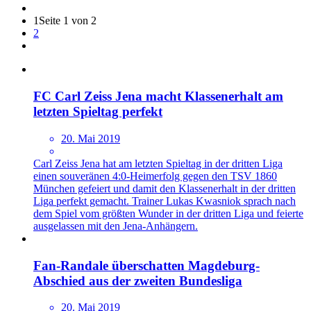
1
Seite 1 von 2
2
FC Carl Zeiss Jena macht Klassenerhalt am
letzten Spieltag perfekt
20. Mai 2019
Carl Zeiss Jena hat am letzten Spieltag in der dritten Liga
einen souveränen 4:0-Heimerfolg gegen den TSV 1860
München gefeiert und damit den Klassenerhalt in der dritten
Liga perfekt gemacht. Trainer Lukas Kwasniok sprach nach
dem Spiel vom größten Wunder in der dritten Liga und feierte
ausgelassen mit den Jena-Anhängern.
Fan-Randale überschatten Magdeburg-
Abschied aus der zweiten Bundesliga
20. Mai 2019