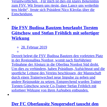
Verantwortlichen. „Für mich ist dies ein klares Bekenntnis
zum FSV. Wir freuen uns riesig, dass Lance uns weiterhin
treu bleibt“, freute sich Präsident Nico Kleofas über die
Entscheidung.
Die FSV Budissa Bautzen beurlaubt Torsten
Gütschow und Stefan Fröhlich mit sofortiger
Wirkung
28. Februar 2019
Derzeit belegt die FSV Budissa Bautzen den vorletzten Platz
in der Regionalliga Nordost, womit nach fünfjähriger
Teilnahme der Absturz in die Oberliga Nordost Süd droht.
Um dies zu verhindern, haben Präsidium, Aufsichtsrat und die
sportliche Leitung des Vereins beschlossen, der Mannschaft
durch einen Trainerwechsel neue Impulse zu geben und
andere Reizpunkte zu setzen. Entsprechend wurden Trainer
Torsten Gütschow sowie Co-Trainer Stefan Fröhlich mit
sofortiger Wirkung von ihren Aufgaben entbunden.
Der FC Oberlausitz Neugersdorf tauscht den