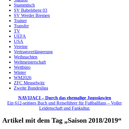
Stammtisch
SV Babelsberg 03
SV Werder Bremen
Trainer
Transfer
TV
UEFA
USA
Vereine
Vertragsverlängerung
Weihnachten
Weltmeisterschaft
Wettbüro
Winter
WM2026
ZFC Meuselwitz
Zweite Bundesliga
NAVIJACI – Durch das ehemalige Jugoslawien
Ein 612-seitiges Buch und Reiseführer für Fußballfans – Voller
Leidenschaft und Fankultur.
Artikel mit dem Tag „Saison 2018/2019“