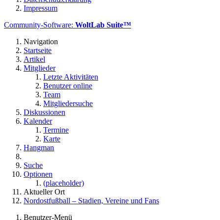
Impressum
Community-Software:
WoltLab Suite™
Navigation
Startseite
Artikel
Mitglieder
Letzte Aktivitäten
Benutzer online
Team
Mitgliedersuche
Diskussionen
Kalender
Termine
Karte
Hangman
Suche
Optionen
(placeholder)
Aktueller Ort
Nordostfußball – Stadien, Vereine und Fans
Benutzer-Menü