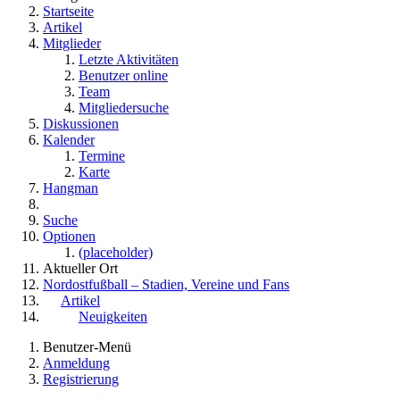
Startseite
Artikel
Mitglieder
Letzte Aktivitäten
Benutzer online
Team
Mitgliedersuche
Diskussionen
Kalender
Termine
Karte
Hangman
Suche
Optionen
(placeholder)
Aktueller Ort
Nordostfußball – Stadien, Vereine und Fans
Artikel
Neuigkeiten
Benutzer-Menü
Anmeldung
Registrierung