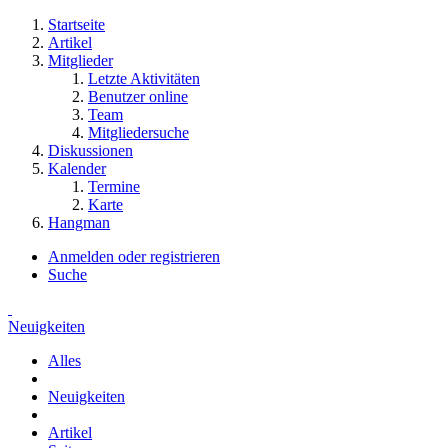
Startseite
Artikel
Mitglieder
Letzte Aktivitäten
Benutzer online
Team
Mitgliedersuche
Diskussionen
Kalender
Termine
Karte
Hangman
Anmelden oder registrieren
Suche
Neuigkeiten
Alles
Neuigkeiten
Artikel