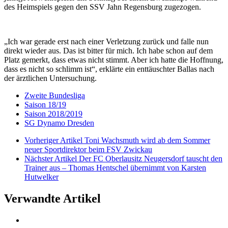
des Heimspiels gegen den SSV Jahn Regensburg zugezogen.
„Ich war gerade erst nach einer Verletzung zurück und falle nun
direkt wieder aus. Das ist bitter für mich. Ich habe schon auf dem
Platz gemerkt, dass etwas nicht stimmt. Aber ich hatte die Hoffnung,
dass es nicht so schlimm ist“, erklärte ein enttäuschter Ballas nach
der ärztlichen Untersuchung.
Zweite Bundesliga
Saison 18/19
Saison 2018/2019
SG Dynamo Dresden
Vorheriger Artikel
Toni Wachsmuth wird ab dem Sommer
neuer Sportdirektor beim FSV Zwickau
Nächster Artikel
Der FC Oberlausitz Neugersdorf tauscht den
Trainer aus – Thomas Hentschel übernimmt von Karsten
Hutwelker
Verwandte Artikel