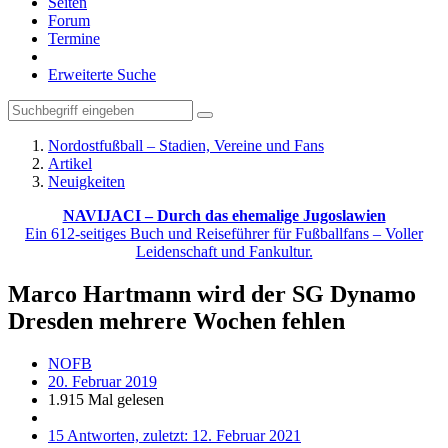
Seiten
Forum
Termine
Erweiterte Suche
Nordostfußball – Stadien, Vereine und Fans
Artikel
Neuigkeiten
NAVIJACI – Durch das ehemalige Jugoslawien
Ein 612-seitiges Buch und Reiseführer für Fußballfans – Voller
Leidenschaft und Fankultur.
Marco Hartmann wird der SG Dynamo
Dresden mehrere Wochen fehlen
NOFB
20. Februar 2019
1.915 Mal gelesen
15 Antworten, zuletzt:
12. Februar 2021