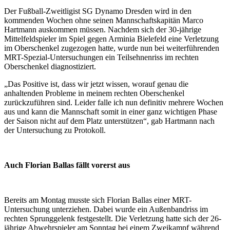
Der Fußball-Zweitligist SG Dynamo Dresden wird in den
kommenden Wochen ohne seinen Mannschaftskapitän Marco
Hartmann auskommen müssen. Nachdem sich der 30-jährige
Mittelfeldspieler im Spiel gegen Arminia Bielefeld eine Verletzung
im Oberschenkel zugezogen hatte, wurde nun bei weiterführenden
MRT-Spezial-Untersuchungen ein Teilsehnenriss im rechten
Oberschenkel diagnostiziert.
„Das Positive ist, dass wir jetzt wissen, worauf genau die
anhaltenden Probleme in meinem rechten Oberschenkel
zurückzuführen sind. Leider falle ich nun definitiv mehrere Wochen
aus und kann die Mannschaft somit in einer ganz wichtigen Phase
der Saison nicht auf dem Platz unterstützen“, gab Hartmann nach
der Untersuchung zu Protokoll.
Auch Florian Ballas fällt vorerst aus
Bereits am Montag musste sich Florian Ballas einer MRT-
Untersuchung unterziehen. Dabei wurde ein Außenbandriss im
rechten Sprunggelenk festgestellt. Die Verletzung hatte sich der 26-
jährige Abwehrspieler am Sonntag bei einem Zweikampf während