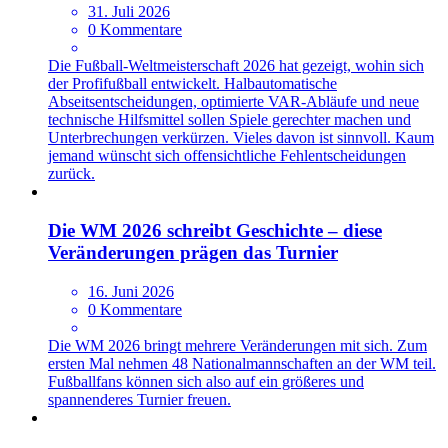
31. Juli 2026
0 Kommentare
Die Fußball-Weltmeisterschaft 2026 hat gezeigt, wohin sich
der Profifußball entwickelt. Halbautomatische
Abseitsentscheidungen, optimierte VAR-Abläufe und neue
technische Hilfsmittel sollen Spiele gerechter machen und
Unterbrechungen verkürzen. Vieles davon ist sinnvoll. Kaum
jemand wünscht sich offensichtliche Fehlentscheidungen
zurück.
Die WM 2026 schreibt Geschichte – diese
Veränderungen prägen das Turnier
16. Juni 2026
0 Kommentare
Die WM 2026 bringt mehrere Veränderungen mit sich. Zum
ersten Mal nehmen 48 Nationalmannschaften an der WM teil.
Fußballfans können sich also auf ein größeres und
spannenderes Turnier freuen.