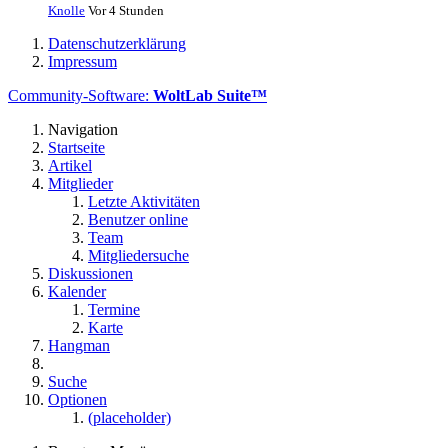
Knolle
Vor 4 Stunden
Datenschutzerklärung
Impressum
Community-Software:
WoltLab Suite™
Navigation
Startseite
Artikel
Mitglieder
Letzte Aktivitäten
Benutzer online
Team
Mitgliedersuche
Diskussionen
Kalender
Termine
Karte
Hangman
Suche
Optionen
(placeholder)