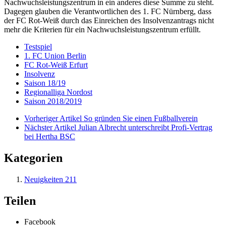
Nachwuchsleistungszentrum in ein anderes diese Summe zu steht.
Dagegen glauben die Verantwortlichen des 1. FC Nürnberg, dass
der FC Rot-Weiß durch das Einreichen des Insolvenzantrags nicht
mehr die Kriterien für ein Nachwuchsleistungszentrum erfüllt.
Testspiel
1. FC Union Berlin
FC Rot-Weiß Erfurt
Insolvenz
Saison 18/19
Regionalliga Nordost
Saison 2018/2019
Vorheriger Artikel
So gründen Sie einen Fußballverein
Nächster Artikel
Julian Albrecht unterschreibt Profi-Vertrag
bei Hertha BSC
Kategorien
Neuigkeiten
211
Teilen
Facebook