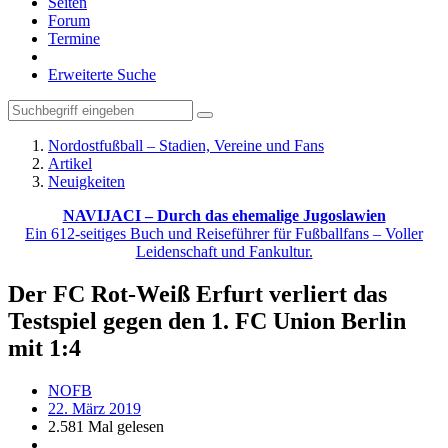
Seiten
Forum
Termine
Erweiterte Suche
Nordostfußball – Stadien, Vereine und Fans
Artikel
Neuigkeiten
NAVIJACI – Durch das ehemalige Jugoslawien
Ein 612-seitiges Buch und Reiseführer für Fußballfans – Voller
Leidenschaft und Fankultur.
Der FC Rot-Weiß Erfurt verliert das
Testspiel gegen den 1. FC Union Berlin
mit 1:4
NOFB
22. März 2019
2.581 Mal gelesen