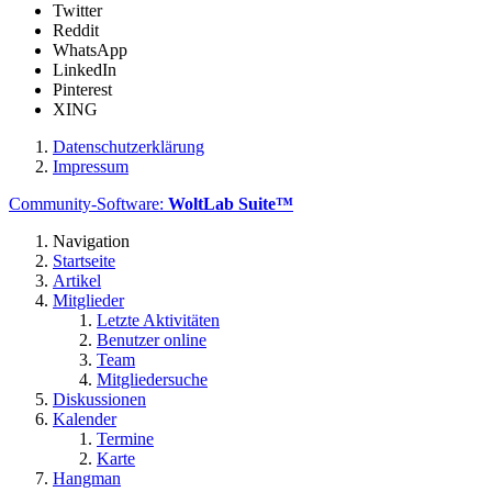
Twitter
Reddit
WhatsApp
LinkedIn
Pinterest
XING
Datenschutzerklärung
Impressum
Community-Software:
WoltLab Suite™
Navigation
Startseite
Artikel
Mitglieder
Letzte Aktivitäten
Benutzer online
Team
Mitgliedersuche
Diskussionen
Kalender
Termine
Karte
Hangman