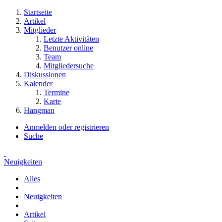
Startseite
Artikel
Mitglieder
Letzte Aktivitäten
Benutzer online
Team
Mitgliedersuche
Diskussionen
Kalender
Termine
Karte
Hangman
Anmelden oder registrieren
Suche
Neuigkeiten
Alles
Neuigkeiten
Artikel