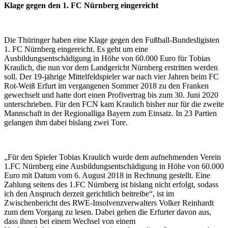
Klage gegen den 1. FC Nürnberg eingereicht
Die Thüringer haben eine Klage gegen den Fußball-Bundesligisten
1. FC Nürnberg eingereicht. Es geht um eine
Ausbildungsentschädigung in Höhe von 60.000 Euro für Tobias
Kraulich, die nun vor dem Landgericht Nürnberg erstritten werden
soll. Der 19-jährige Mittelfeldspieler war nach vier Jahren beim FC
Rot-Weiß Erfurt im vergangenen Sommer 2018 zu den Franken
gewechselt und hatte dort einen Profivertrag bis zum 30. Juni 2020
unterschrieben. Für den FCN kam Kraulich bisher nur für die zweite
Mannschaft in der Regionalliga Bayern zum Einsatz. In 23 Partien
gelangen ihm dabei bislang zwei Tore.
„Für den Spieler Tobias Kraulich wurde dem aufnehmenden Verein
1.FC Nürnberg eine Ausbildungsentschädigung in Höhe von 60.000
Euro mit Datum vom 6. August 2018 in Rechnung gestellt. Eine
Zahlung seitens des 1.FC Nürnberg ist bislang nicht erfolgt, sodass
ich den Anspruch derzeit gerichtlich beitreibe“, ist im
Zwischenbericht des RWE-Insolvenzverwalters Volker Reinhardt
zum dem Vorgang zu lesen. Dabei gehen die Erfurter davon aus,
dass ihnen bei einem Wechsel von einem