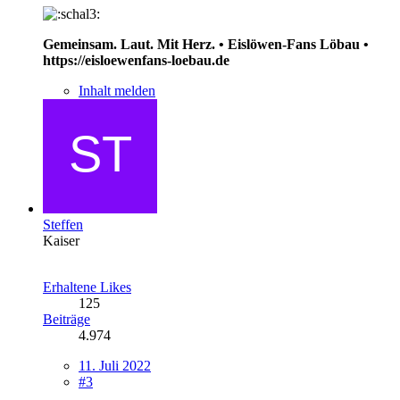
Gemeinsam. Laut. Mit Herz. • Eislöwen-Fans Löbau •
https://eisloewenfans-loebau.de
Inhalt melden
Steffen
Kaiser
Erhaltene Likes
125
Beiträge
4.974
11. Juli 2022
#3