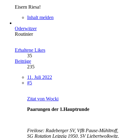
Eisern Riesa!
Inhalt melden
Oderwitzer
Routinier
Erhaltene Likes
35
Beiträge
235
11. Juli 2022
#5
Zitat von Wocki
Paarungen der 1.Hauptrunde
Freilose:
Radeberger SV, VfB Pause-Mühltroff,
SG Rotation Leipzig 1950, SV Liebertwolkwitz
,