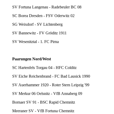
SV Fortuna Langenau - Radebeuler BC 08
SC Borea Dresden - FSV Oderwitz 02
SG Weixdorf - SV Lichtenberg
SV Bannewitz - FV Gröditz 1911
SV Wesenitztal - 1. FC Pirna
Paarungen Nord/West
SC Hartenfels Torgau 04 - HFC Colditz
SV Eiche Reichenbrand - FC Bad Lausick 1990
SV Auerhammer 1920 - Roter Stern Leipzig '99
SV Merkur 06 Oelsnitz - VfB Annaberg 09
Bornaer SV 91 - BSC Rapid Chemnitz
Meeraner SV - VfB Fortuna Chemnitz