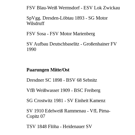
FSV Blau-Weiß Wermsdorf - ESV Lok Zwickau
SpVgg. Dresden-Löbtau 1893 - SG Motor
Wilsdruff
FSV Sosa - FSV Motor Marienberg
SV Aufbau Deutschbaselitz - Großenhainer FV
1990
Paarungen Mitte/Ost
Dresdner SC 1898 - BSV 68 Sebnitz
VfB Weißwasser 1909 - BSC Freiberg
SG Crostwitz 1981 - SV Einheit Kamenz
SV 1910 Edelweiß Rammenau - VfL Pirna-
Copitz 07
TSV 1848 Flöha - Heidenauer SV