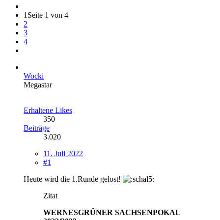
1
Seite 1 von 4
2
3
4
Wocki
Megastar
Erhaltene Likes
350
Beiträge
3.020
11. Juli 2022
#1
Heute wird die 1.Runde gelost!
Zitat
WERNESGRÜNER SACHSENPOKAL