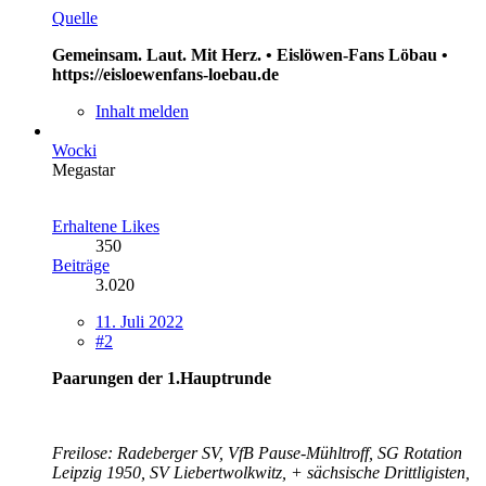
Quelle
Gemeinsam. Laut. Mit Herz. • Eislöwen-Fans Löbau •
https://eisloewenfans-loebau.de
Inhalt melden
Wocki
Megastar
Erhaltene Likes
350
Beiträge
3.020
11. Juli 2022
#2
Paarungen der 1.Hauptrunde
Freilose:
Radeberger SV, VfB Pause-Mühltroff, SG Rotation
Leipzig 1950, SV Liebertwolkwitz
, + sächsische Drittligisten,