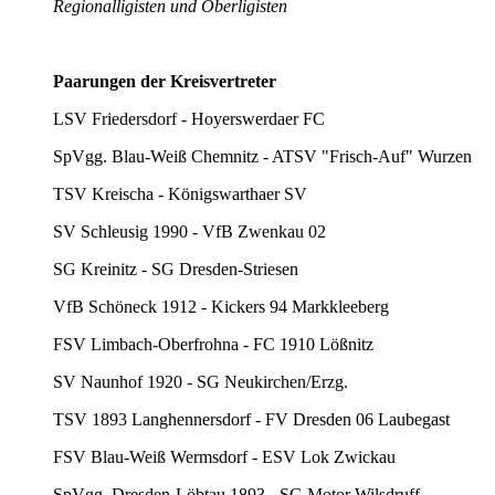
Regionalligisten und Oberligisten
Paarungen der Kreisvertreter
LSV Friedersdorf - Hoyerswerdaer FC
SpVgg. Blau-Weiß Chemnitz - ATSV "Frisch-Auf" Wurzen
TSV Kreischa - Königswarthaer SV
SV Schleusig 1990 - VfB Zwenkau 02
SG Kreinitz - SG Dresden-Striesen
VfB Schöneck 1912 - Kickers 94 Markkleeberg
FSV Limbach-Oberfrohna - FC 1910 Lößnitz
SV Naunhof 1920 - SG Neukirchen/Erzg.
TSV 1893 Langhennersdorf - FV Dresden 06 Laubegast
FSV Blau-Weiß Wermsdorf - ESV Lok Zwickau
SpVgg. Dresden-Löbtau 1893 - SG Motor Wilsdruff