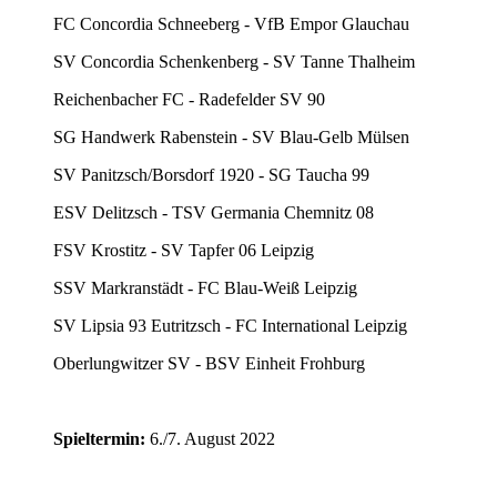
FC Concordia Schneeberg - VfB Empor Glauchau
SV Concordia Schenkenberg - SV Tanne Thalheim
Reichenbacher FC - Radefelder SV 90
SG Handwerk Rabenstein - SV Blau-Gelb Mülsen
SV Panitzsch/Borsdorf 1920 - SG Taucha 99
ESV Delitzsch - TSV Germania Chemnitz 08
FSV Krostitz - SV Tapfer 06 Leipzig
SSV Markranstädt - FC Blau-Weiß Leipzig
SV Lipsia 93 Eutritzsch - FC International Leipzig
Oberlungwitzer SV - BSV Einheit Frohburg
Spieltermin:
6./7. August 2022