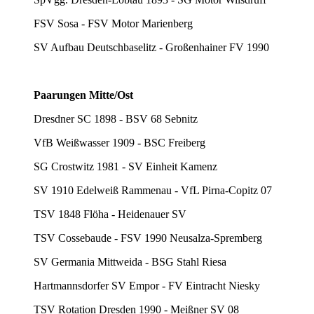
FSV Sosa - FSV Motor Marienberg
SV Aufbau Deutschbaselitz - Großenhainer FV 1990
Paarungen Mitte/Ost
Dresdner SC 1898 - BSV 68 Sebnitz
VfB Weißwasser 1909 - BSC Freiberg
SG Crostwitz 1981 - SV Einheit Kamenz
SV 1910 Edelweiß Rammenau - VfL Pirna-Copitz 07
TSV 1848 Flöha - Heidenauer SV
TSV Cossebaude - FSV 1990 Neusalza-Spremberg
SV Germania Mittweida - BSG Stahl Riesa
Hartmannsdorfer SV Empor - FV Eintracht Niesky
TSV Rotation Dresden 1990 - Meißner SV 08