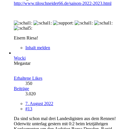
http://www.tiloschneider66.de/saison-2022-2023.html
Eisern Riesa!
Inhalt melden
Wocki
Megastar
Erhaltene Likes
350
Beiträge
3.020
7. August 2022
#13
Da sind schon mal drei Landesligisten aus dem Rennen!
Oderwitz unterlag gestern mit 0:2 beim letztjährigen
Konkurrenten um den Aufstieg Borea Dresden. Rapid