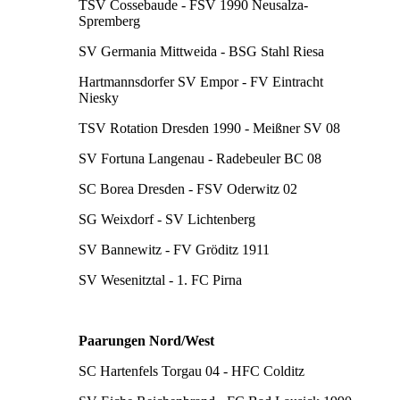
TSV Cossebaude - FSV 1990 Neusalza-
Spremberg
SV Germania Mittweida - BSG Stahl Riesa
Hartmannsdorfer SV Empor - FV Eintracht
Niesky
TSV Rotation Dresden 1990 - Meißner SV 08
SV Fortuna Langenau - Radebeuler BC 08
SC Borea Dresden - FSV Oderwitz 02
SG Weixdorf - SV Lichtenberg
SV Bannewitz - FV Gröditz 1911
SV Wesenitztal - 1. FC Pirna
Paarungen Nord/West
SC Hartenfels Torgau 04 - HFC Colditz