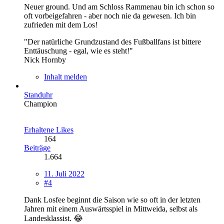
Neuer ground. Und am Schloss Rammenau bin ich schon so
oft vorbeigefahren - aber noch nie da gewesen. Ich bin
zufrieden mit dem Los!
"Der natürliche Grundzustand des Fußballfans ist bittere
Enttäuschung - egal, wie es steht!"
Nick Hornby
Inhalt melden
Standuhr
Champion
Erhaltene Likes
164
Beiträge
1.664
11. Juli 2022
#4
Dank Losfee beginnt die Saison wie so oft in der letzten
Jahren mit einem Auswärtsspiel in Mittweida, selbst als
Landesklassist. 😂