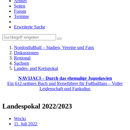
Artikel
Seiten
Forum
Termine
Erweiterte Suche
Nordostfußball – Stadien, Vereine und Fans
Diskussionen
Regional
Sachsen
Landes- und Kreispokal
NAVIJACI – Durch das ehemalige Jugoslawien
Ein 612-seitiges Buch und Reiseführer für Fußballfans – Voller
Leidenschaft und Fankultur.
Landespokal 2022/2023
Wocki
11. Juli 2022