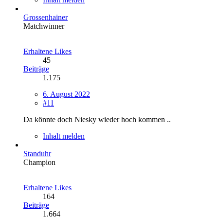
Grossenhainer
Matchwinner
Erhaltene Likes
45
Beiträge
1.175
6. August 2022
#11
Da könnte doch Niesky wieder hoch kommen ..
Inhalt melden
Standuhr
Champion
Erhaltene Likes
164
Beiträge
1.664