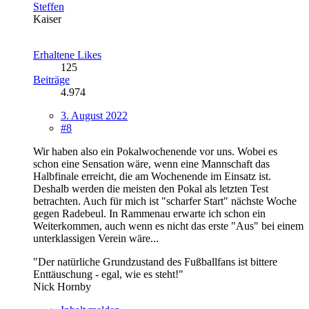
Steffen
Kaiser
Erhaltene Likes
125
Beiträge
4.974
3. August 2022
#8
Wir haben also ein Pokalwochenende vor uns. Wobei es
schon eine Sensation wäre, wenn eine Mannschaft das
Halbfinale erreicht, die am Wochenende im Einsatz ist.
Deshalb werden die meisten den Pokal als letzten Test
betrachten. Auch für mich ist "scharfer Start" nächste Woche
gegen Radebeul. In Rammenau erwarte ich schon ein
Weiterkommen, auch wenn es nicht das erste "Aus" bei einem
unterklassigen Verein wäre...
"Der natürliche Grundzustand des Fußballfans ist bittere
Enttäuschung - egal, wie es steht!"
Nick Hornby