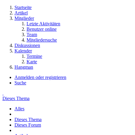
Startseite
Artikel
Mitglieder
Letzte Aktivitäten
Benutzer online
Team
Mitgliedersuche
Diskussionen
Kalender
Termine
Karte
Hangman
Anmelden oder registrieren
Suche
Dieses Thema
Alles
Dieses Thema
Dieses Forum