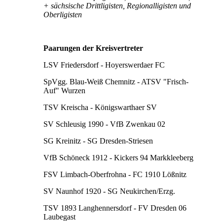
+ sächsische Drittligisten, Regionalligisten und
Oberligisten
Paarungen der Kreisvertreter
LSV Friedersdorf - Hoyerswerdaer FC
SpVgg. Blau-Weiß Chemnitz - ATSV "Frisch-
Auf" Wurzen
TSV Kreischa - Königswarthaer SV
SV Schleusig 1990 - VfB Zwenkau 02
SG Kreinitz - SG Dresden-Striesen
VfB Schöneck 1912 - Kickers 94 Markkleeberg
FSV Limbach-Oberfrohna - FC 1910 Lößnitz
SV Naunhof 1920 - SG Neukirchen/Erzg.
TSV 1893 Langhennersdorf - FV Dresden 06
Laubegast