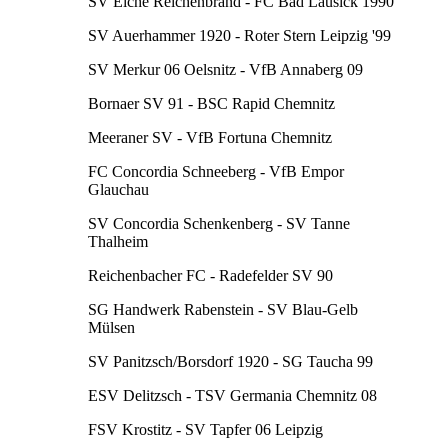
SV Eiche Reichenbrand - FC Bad Lausick 1990
SV Auerhammer 1920 - Roter Stern Leipzig '99
SV Merkur 06 Oelsnitz - VfB Annaberg 09
Bornaer SV 91 - BSC Rapid Chemnitz
Meeraner SV - VfB Fortuna Chemnitz
FC Concordia Schneeberg - VfB Empor
Glauchau
SV Concordia Schenkenberg - SV Tanne
Thalheim
Reichenbacher FC - Radefelder SV 90
SG Handwerk Rabenstein - SV Blau-Gelb
Mülsen
SV Panitzsch/Borsdorf 1920 - SG Taucha 99
ESV Delitzsch - TSV Germania Chemnitz 08
FSV Krostitz - SV Tapfer 06 Leipzig