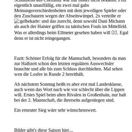
eigentlich unauffällig, ein zwei mal gabs
Meinungsverschiedenheiten mit dem jeweiligen Spieler oder
den Zuschauern wegen der Abseitswimpel. 2x verteilte er
und das zurecht, denn sowohl Dani Michann
als auch der Haister griffen zu taktischen Fouls im Mittelfeld.
Was er allerdings beim Elfmeter gesehen haben will 🤷‍♂️. Egal
denn er ist nicht reingegangen.
Fazit: Schöner Erfolg für die Mannschaft, besonders da man
zur Halbzeit schon den letzten regulären Auswechsler
brauchte und alle bis zum Schluss durchhielten. Mal sehen
wen die Losfee in Runde 2 bereithält.
Ab nächstem Sonntag heißt es aber erst mal Landesklasse,
auch wenn das Wort nach wie vor schlecht über die Lippen
will. Erstes Spiel beim alten Rivalen in Großenhain, nur halt
bei der 2. Mannschaft, die ihrerseits aufgestiegen sind.
Ein erneuter Sieg wäre sehr wünschenswert.
Bilder gibt's diese Saison hier....