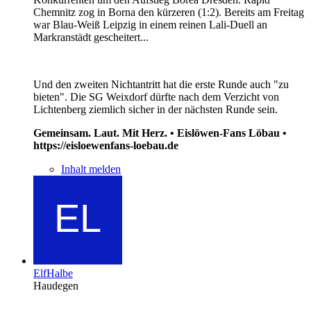
Chemnitz zog in Borna den kürzeren (1:2). Bereits am Freitag
war Blau-Weiß Leipzig in einem reinen Lali-Duell an
Markranstädt gescheitert...
Und den zweiten Nichtantritt hat die erste Runde auch "zu
bieten". Die SG Weixdorf dürfte nach dem Verzicht von
Lichtenberg ziemlich sicher in der nächsten Runde sein.
Gemeinsam. Laut. Mit Herz. • Eislöwen-Fans Löbau •
https://eisloewenfans-loebau.de
Inhalt melden
ElfHalbe
Haudegen