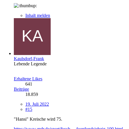
Inhalt melden
Kaulsdorf-Frank
Lebende Legende
Erhaltene Likes
641
Beiträge
18.859
19. Juli 2022
#15
"Hansi" Kreische wird 75.
https://www.mdr.de/sport/fussb…-fuenfundsiebzig-100.html