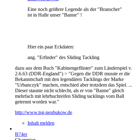
Eine noch größere Legende als der "Branscher"
ist in Halle unser "Banne" !
Hier ein paar Eckdaten:
ang. "Erfinder" des Sliding Tackling
dazu aus dem Buch "Kabinengeflüster" zum Länderspiel v.
2.6.63 (DDR-England") > "Gegen die DDR musste er die
Bekanntschaft mit den legendären Tacklings der Marke
"Urbanczyk" machen, entschied aber trotzdem das Spiel. ...
Dieser staunte nicht schlecht, als er von "Banne" gleich
mehrfach mit lehrbuchreifen Sliding tacklings vom Ball
getrennt worden war."
http://www.tsg-neubukow.de
Inhalt melden
B74er
Champion