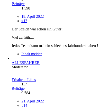
Beiträge
1.598
19. April 2022
#13
Der Streich war schon ein Guter !
Viel zu früh....
Jedes Team kann mal ein schlechtes Jahrhundert haben !
Inhalt melden
ALLESFAHRER
Moderator
Erhaltene Likes
117
Beiträge
9.584
21. April 2022
#14