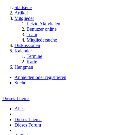
Startseite
Artikel
Mitglieder
Letzte Aktivitäten
Benutzer online
Team
Mitgliedersuche
Diskussionen
Kalender
Termine
Karte
Hangman
Anmelden oder registrieren
Suche
Dieses Thema
Alles
Dieses Thema
Dieses Forum