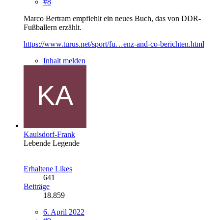
#8
Marco Bertram empfiehlt ein neues Buch, das von DDR-
Fußballern erzählt.
https://www.turus.net/sport/fu…enz-and-co-berichten.html
Inhalt melden
Kaulsdorf-Frank
Lebende Legende
Erhaltene Likes
641
Beiträge
18.859
6. April 2022