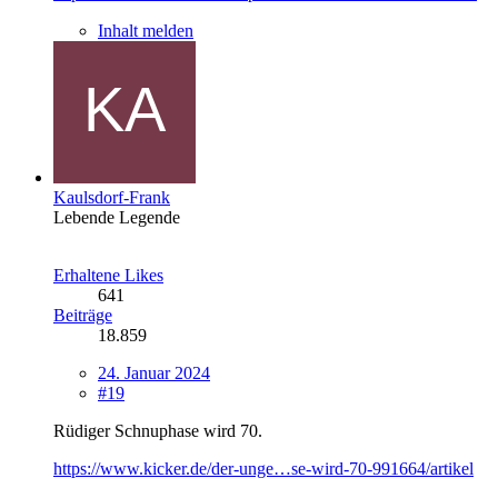
Inhalt melden
Kaulsdorf-Frank
Lebende Legende
Erhaltene Likes
641
Beiträge
18.859
24. Januar 2024
#19
Rüdiger Schnuphase wird 70.
https://www.kicker.de/der-unge…se-wird-70-991664/artikel