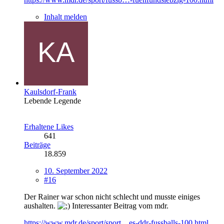
Inhalt melden
Kaulsdorf-Frank
Lebende Legende
Erhaltene Likes
641
Beiträge
18.859
10. September 2022
#16
Der Rainer war schon nicht schlecht und musste einiges
aushalten.
Interessanter Beitrag vom mdr.
https://www.mdr.de/sport/sport…es-ddr-fussballs-100.html