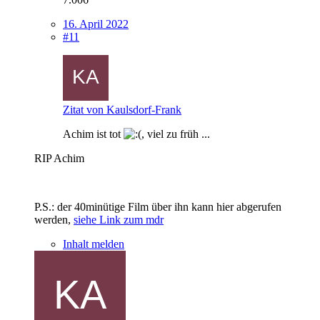
16. April 2022
#11
Zitat von Kaulsdorf-Frank
Achim ist tot
, viel zu früh ...
RIP Achim
P.S.: der 40minütige Film über ihn kann hier abgerufen
werden,
siehe Link zum mdr
Inhalt melden