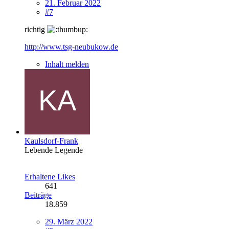
21. Februar 2022
#7
richtig
http://www.tsg-neubukow.de
Inhalt melden
Kaulsdorf-Frank
Lebende Legende
Erhaltene Likes
641
Beiträge
18.859
29. März 2022