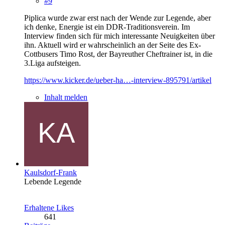
#9
Piplica wurde zwar erst nach der Wende zur Legende, aber
ich denke, Energie ist ein DDR-Traditionsverein. Im
Interview finden sich für mich interessante Neuigkeiten über
ihn. Aktuell wird er wahrscheinlich an der Seite des Ex-
Cottbusers Timo Rost, der Bayreuther Cheftrainer ist, in die
3.Liga aufsteigen.
https://www.kicker.de/ueber-ha…-interview-895791/artikel
Inhalt melden
Kaulsdorf-Frank
Lebende Legende
Erhaltene Likes
641