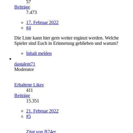
57
Beiträge
7.473
17. Februar 2022
#4
Die Liste kann hier gern weiter ergänzt werden. Welche
Spieler sind Euch in Erinnerung geblieben und warum?
Inhalt melden
dastalent71
Moderator
Erhaltene Likes
411
Beiträge
15.351
21. Februar 2022
#5
Zitat von B74er