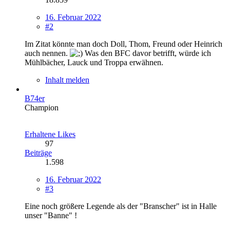
16. Februar 2022
#2
Im Zitat könnte man doch Doll, Thom, Freund oder Heinrich
auch nennen.
Was den BFC davor betrifft, würde ich
Mühlbächer, Lauck und Troppa erwähnen.
Inhalt melden
B74er
Champion
Erhaltene Likes
97
Beiträge
1.598
16. Februar 2022
#3
Eine noch größere Legende als der "Branscher" ist in Halle
unser "Banne" !