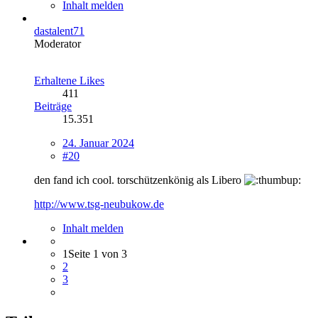
Inhalt melden
dastalent71
Moderator
Erhaltene Likes
411
Beiträge
15.351
24. Januar 2024
#20
den fand ich cool. torschützenkönig als Libero
http://www.tsg-neubukow.de
Inhalt melden
1
Seite 1 von 3
2
3