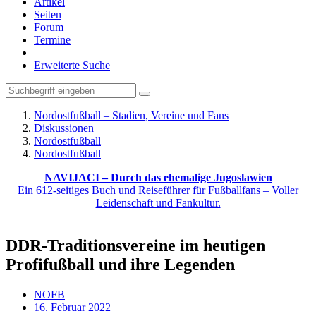
Artikel
Seiten
Forum
Termine
Erweiterte Suche
Nordostfußball – Stadien, Vereine und Fans
Diskussionen
Nordostfußball
Nordostfußball
NAVIJACI – Durch das ehemalige Jugoslawien
Ein 612-seitiges Buch und Reiseführer für Fußballfans – Voller
Leidenschaft und Fankultur.
DDR-Traditionsvereine im heutigen
Profifußball und ihre Legenden
NOFB
16. Februar 2022