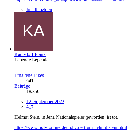
Inhalt melden
Kaulsdorf-Frank
Lebende Legende
Erhaltene Likes
641
Beiträge
18.859
12. September 2022
#17
Helmut Stein, in Jena Nationalspieler geworden, ist tot.
https://www.nofv-online.de/ind…uert-um-helmut-stein.html