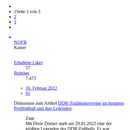
1
Seite 1 von 3
2
3
NOFB
Kaiser
Erhaltene Likes
57
Beiträge
7.473
16. Februar 2022
#1
Diskussion zum Artikel
DDR-Traditionsvereine im heutigen
Profifußball und ihre Legenden
:
Zitat
Mit Dixie Dörner starb am 29.01.2022 eine der
größten Legenden des DDR-Fußballs. Er war