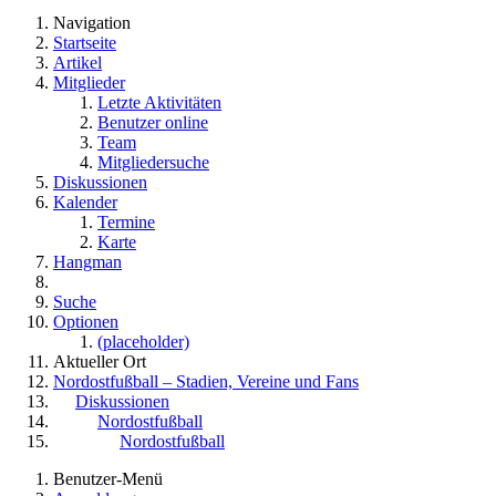
Navigation
Startseite
Artikel
Mitglieder
Letzte Aktivitäten
Benutzer online
Team
Mitgliedersuche
Diskussionen
Kalender
Termine
Karte
Hangman
Suche
Optionen
(placeholder)
Aktueller Ort
Nordostfußball – Stadien, Vereine und Fans
Diskussionen
Nordostfußball
Nordostfußball
Benutzer-Menü