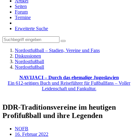
Artikel
Seiten
Forum
Termine
Erweiterte Suche
Nordostfußball – Stadien, Vereine und Fans
Diskussionen
Nordostfußball
Nordostfußball
NAVIJACI – Durch das ehemalige Jugoslawien
Ein 612-seitiges Buch und Reiseführer für Fußballfans – Voller
Leidenschaft und Fankultur.
DDR-Traditionsvereine im heutigen
Profifußball und ihre Legenden
NOFB
16. Februar 2022