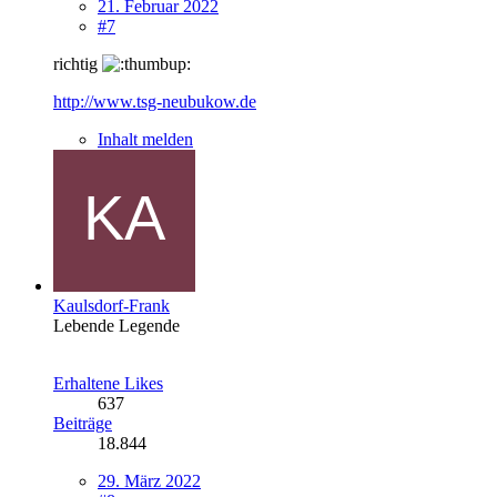
21. Februar 2022
#7
richtig
http://www.tsg-neubukow.de
Inhalt melden
Kaulsdorf-Frank
Lebende Legende
Erhaltene Likes
637
Beiträge
18.844
29. März 2022