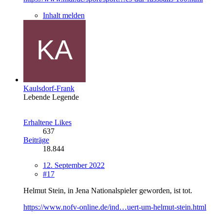
Inhalt melden
Kaulsdorf-Frank
Lebende Legende
Erhaltene Likes
637
Beiträge
18.844
12. September 2022
#17
Helmut Stein, in Jena Nationalspieler geworden, ist tot.
https://www.nofv-online.de/ind…uert-um-helmut-stein.html