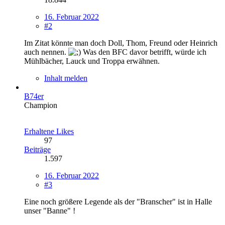
16. Februar 2022
#2
Im Zitat könnte man doch Doll, Thom, Freund oder Heinrich
auch nennen.
Was den BFC davor betrifft, würde ich
Mühlbächer, Lauck und Troppa erwähnen.
Inhalt melden
B74er
Champion
Erhaltene Likes
97
Beiträge
1.597
16. Februar 2022
#3
Eine noch größere Legende als der "Branscher" ist in Halle
unser "Banne" !