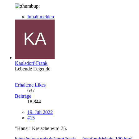
Inhalt melden
Kaulsdorf-Frank
Lebende Legende
Erhaltene Likes
637
Beiträge
18.844
19. Juli 2022
#15
"Hansi" Kreische wird 75.
https://www.mdr.de/sport/fussb…-fuenfundsiebzig-100.html