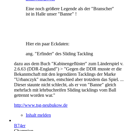
Eine noch größere Legende als der "Branscher"
ist in Halle unser "Banne" !
Hier ein paar Eckdaten:
ang. "Erfinder" des Sliding Tackling
dazu aus dem Buch "Kabinengeflüster" zum Länderspiel v.
2.6.63 (DDR-England") > "Gegen die DDR musste er die
Bekanntschaft mit den legendären Tacklings der Marke
"Urbanczyk" machen, entschied aber trotzdem das Spiel. ...
Dieser staunte nicht schlecht, als er von "Banne" gleich
mehrfach mit lehrbuchreifen Sliding tacklings vom Ball
getrennt worden war."
http://www.tsg-neubukow.de
Inhalt melden
B74er
Champion