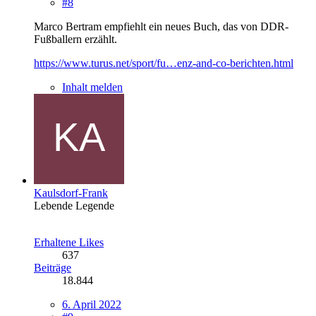
#8
Marco Bertram empfiehlt ein neues Buch, das von DDR-
Fußballern erzählt.
https://www.turus.net/sport/fu…enz-and-co-berichten.html
Inhalt melden
Kaulsdorf-Frank
Lebende Legende
Erhaltene Likes
637
Beiträge
18.844
6. April 2022