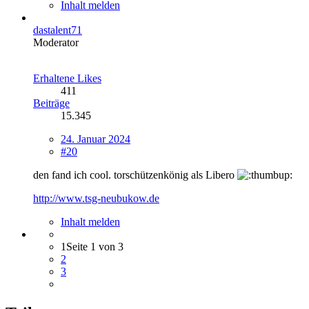
Inhalt melden
dastalent71
Moderator
Erhaltene Likes
411
Beiträge
15.345
24. Januar 2024
#20
den fand ich cool. torschützenkönig als Libero
http://www.tsg-neubukow.de
Inhalt melden
1
Seite 1 von 3
2
3