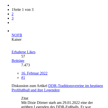
1
Seite 1 von 3
2
3
NOFB
Kaiser
Erhaltene Likes
57
Beiträge
7.473
16. Februar 2022
#1
Diskussion zum Artikel
DDR-Traditionsvereine im heutigen
Profifußball und ihre Legenden
:
Zitat
Mit Dixie Dörner starb am 29.01.2022 eine der
größten Legenden des DDR-Fußballs. Er war