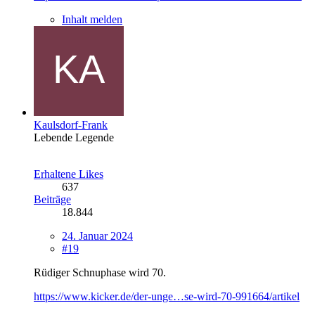
Inhalt melden
Kaulsdorf-Frank
Lebende Legende
Erhaltene Likes
637
Beiträge
18.844
24. Januar 2024
#19
Rüdiger Schnuphase wird 70.
https://www.kicker.de/der-unge…se-wird-70-991664/artikel