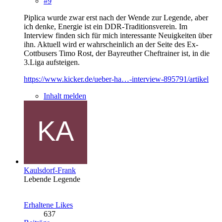
#9
Piplica wurde zwar erst nach der Wende zur Legende, aber
ich denke, Energie ist ein DDR-Traditionsverein. Im
Interview finden sich für mich interessante Neuigkeiten über
ihn. Aktuell wird er wahrscheinlich an der Seite des Ex-
Cottbusers Timo Rost, der Bayreuther Cheftrainer ist, in die
3.Liga aufsteigen.
https://www.kicker.de/ueber-ha…-interview-895791/artikel
Inhalt melden
Kaulsdorf-Frank
Lebende Legende
Erhaltene Likes
637