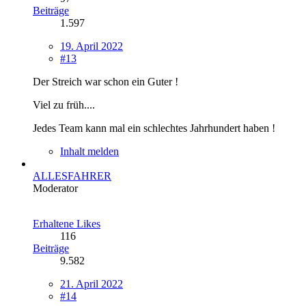
Beiträge
1.597
19. April 2022
#13
Der Streich war schon ein Guter !
Viel zu früh....
Jedes Team kann mal ein schlechtes Jahrhundert haben !
Inhalt melden
ALLESFAHRER
Moderator
Erhaltene Likes
116
Beiträge
9.582
21. April 2022
#14