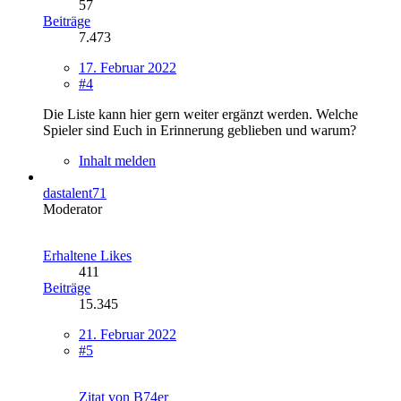
57
Beiträge
7.473
17. Februar 2022
#4
Die Liste kann hier gern weiter ergänzt werden. Welche
Spieler sind Euch in Erinnerung geblieben und warum?
Inhalt melden
dastalent71
Moderator
Erhaltene Likes
411
Beiträge
15.345
21. Februar 2022
#5
Zitat von B74er