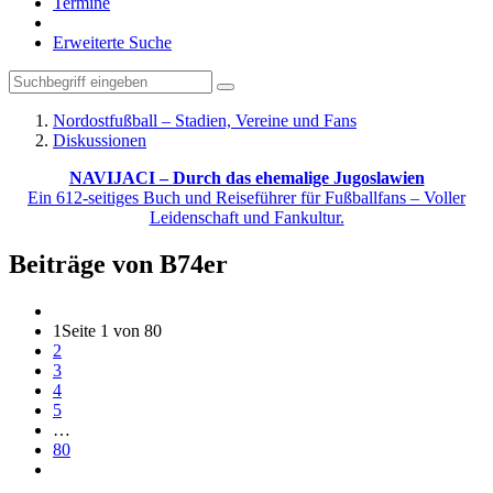
Termine
Erweiterte Suche
Nordostfußball – Stadien, Vereine und Fans
Diskussionen
NAVIJACI – Durch das ehemalige Jugoslawien
Ein 612-seitiges Buch und Reiseführer für Fußballfans – Voller
Leidenschaft und Fankultur.
Beiträge von B74er
1
Seite 1 von 80
2
3
4
5
…
80