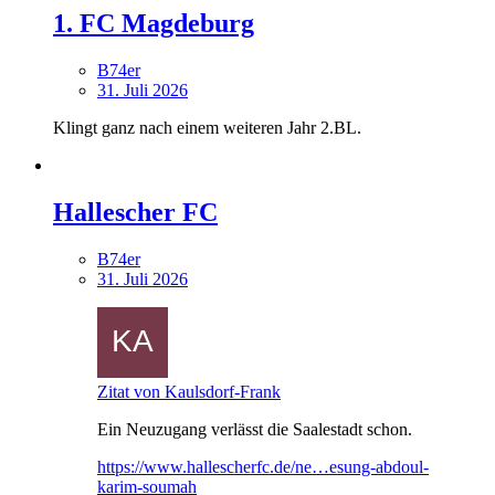
1. FC Magdeburg
B74er
31. Juli 2026
Klingt ganz nach einem weiteren Jahr 2.BL.
Hallescher FC
B74er
31. Juli 2026
Zitat von Kaulsdorf-Frank
Ein Neuzugang verlässt die Saalestadt schon.
https://www.hallescherfc.de/ne…esung-abdoul-
karim-soumah