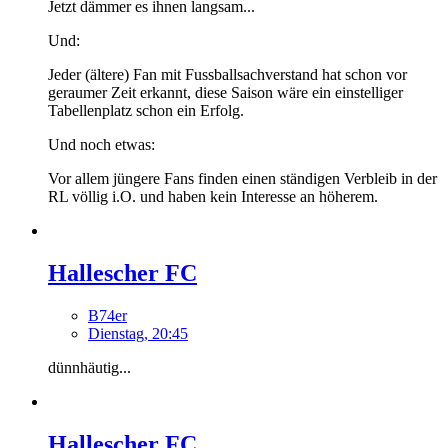
Jetzt dämmer es ihnen langsam...
Und:
Jeder (ältere) Fan mit Fussballsachverstand hat schon vor
geraumer Zeit erkannt, diese Saison wäre ein einstelliger
Tabellenplatz schon ein Erfolg.
Und noch etwas:
Vor allem jüngere Fans finden einen ständigen Verbleib in der
RL völlig i.O. und haben kein Interesse an höherem.
Hallescher FC
B74er
Dienstag, 20:45
dünnhäutig...
Hallescher FC