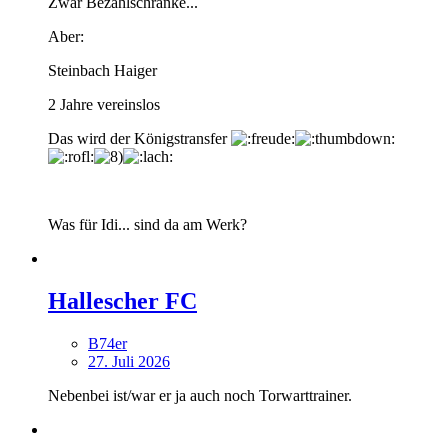
Zwar Bezahlschranke...
Aber:
Steinbach Haiger
2 Jahre vereinslos
Das wird der Königstransfer
Was für Idi... sind da am Werk?
Hallescher FC
B74er
27. Juli 2026
Nebenbei ist/war er ja auch noch Torwarttrainer.