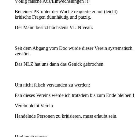
Völlig falsche Aus/Einwechslungen !!!
Bei einer PK unter der Woche reagierte er auf (leicht)
kritische Fragen dünnhäutig und patzig.
Der Mann besitzt höchstens VL-Niveau.
Seit dem Abgang vom Doc würde dieser Verein systematisch
zerstört.
Das NLZ hat uns dann das Genick gebrochen.
Um nicht falsch verstanden zu werden:
Fan dieses Vereins werde ich trotzdem bis zum Ende bleiben !
Verein bleibt Verein.
Handelnde Personen zu kritisieren, muss erlaubt sein.
Und noch etwas: