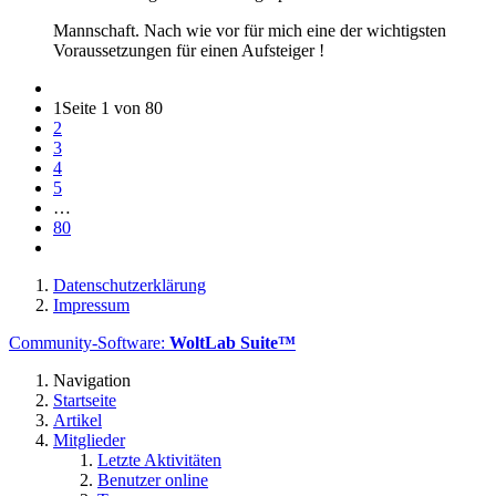
Mannschaft. Nach wie vor für mich eine der wichtigsten
Voraussetzungen für einen Aufsteiger !
1
Seite 1 von 80
2
3
4
5
…
80
Datenschutzerklärung
Impressum
Community-Software:
WoltLab Suite™
Navigation
Startseite
Artikel
Mitglieder
Letzte Aktivitäten
Benutzer online