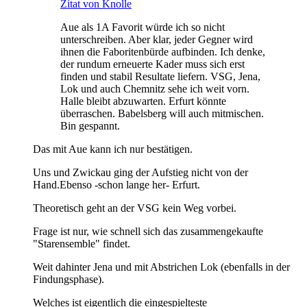
Zitat von Knolle
Aue als 1A Favorit würde ich so nicht
unterschreiben. Aber klar, jeder Gegner wird
ihnen die Faboritenbürde aufbinden. Ich denke,
der rundum erneuerte Kader muss sich erst
finden und stabil Resultate liefern. VSG, Jena,
Lok und auch Chemnitz sehe ich weit vorn.
Halle bleibt abzuwarten. Erfurt könnte
überraschen. Babelsberg will auch mitmischen.
Bin gespannt.
Das mit Aue kann ich nur bestätigen.
Uns und Zwickau ging der Aufstieg nicht von der
Hand.Ebenso -schon lange her- Erfurt.
Theoretisch geht an der VSG kein Weg vorbei.
Frage ist nur, wie schnell sich das zusammengekaufte
"Starensemble" findet.
Weit dahinter Jena und mit Abstrichen Lok (ebenfalls in der
Findungsphase).
Welches ist eigentlich die eingespielteste