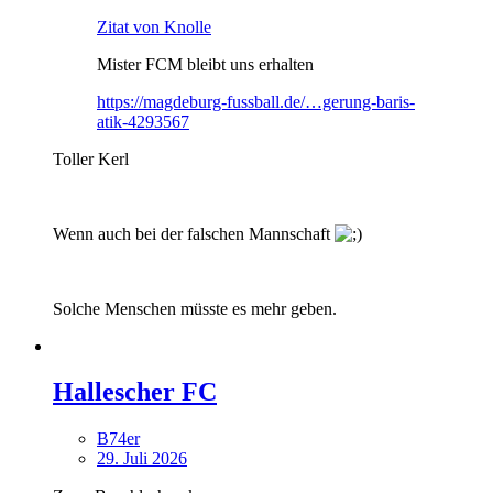
Zitat von Knolle
Mister FCM bleibt uns erhalten
https://magdeburg-fussball.de/…gerung-baris-
atik-4293567
Toller Kerl
Wenn auch bei der falschen Mannschaft
Solche Menschen müsste es mehr geben.
Hallescher FC
B74er
29. Juli 2026