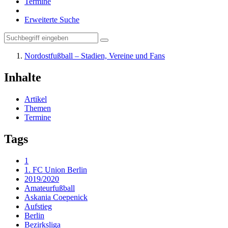
Termine
Erweiterte Suche
Nordostfußball – Stadien, Vereine und Fans
Inhalte
Artikel
Themen
Termine
Tags
1
1. FC Union Berlin
2019/2020
Amateurfußball
Askania Coepenick
Aufstieg
Berlin
Bezirksliga