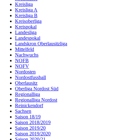
Kreisliga
Kreisliga A
Kreisliga B
Kreisoberliga
Kreispokal
Landesliga
Landespokal
Landskron Oberlausitzliga
Mittelfeld
Nachwuchs
NOFB
NOFV
Nordosten
Nordostfussball
Oberlausitz
Oberliga Nordost Süd
Regionalliga
Regionalliga Nordost
Reinickendorf
Sachsen
Saison 18/19
Saison 2018/2019
Saison 2019/20
Saison 2019/2020
Saison 2020/21