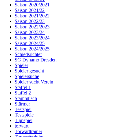
Saison 2020/2021
Saison 2021/22
Saison 2021/2022
Saison 2022/23
Saison 2022/2023
Saison 2023/24
Saison 2023/2024
Saison 2024/25
Saison 2024/2025
Schiedsrichter
SG Dynamo Dresden
Spieler
Spieler gesucht
Spielersuche
Spieler sucht Verein
Staffel 1
Staffel 2
Stammtisch
Stürmer
Testspiel
Testspiele
Tippspiel
torwart
Torwarttrainer
Torwarttraining