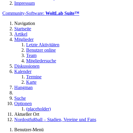
Impressum
Community-Software:
WoltLab Suite™
Navigation
Startseite
Artikel
Mitglieder
Letzte Aktivitäten
Benutzer online
Team
Mitgliedersuche
Diskussionen
Kalender
Termine
Karte
Hangman
Suche
Optionen
(placeholder)
Aktueller Ort
Nordostfußball – Stadien, Vereine und Fans
Benutzer-Menü