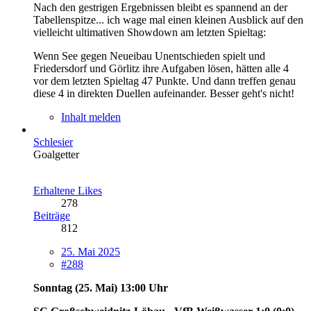
Nach den gestrigen Ergebnissen bleibt es spannend an der
Tabellenspitze... ich wage mal einen kleinen Ausblick auf den
vielleicht ultimativen Showdown am letzten Spieltag:
Wenn See gegen Neueibau Unentschieden spielt und
Friedersdorf und Görlitz ihre Aufgaben lösen, hätten alle 4
vor dem letzten Spieltag 47 Punkte. Und dann treffen genau
diese 4 in direkten Duellen aufeinander. Besser geht's nicht!
Inhalt melden
Schlesier
Goalgetter
Erhaltene Likes
278
Beiträge
812
25. Mai 2025
#288
Sonntag (25. Mai) 13:00 Uhr