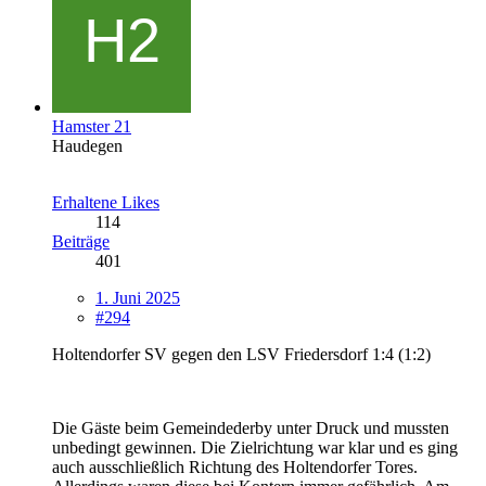
Hamster 21
Haudegen
Erhaltene Likes
114
Beiträge
401
1. Juni 2025
#294
Holtendorfer SV gegen den LSV Friedersdorf 1:4 (1:2)
Die Gäste beim Gemeindederby unter Druck und mussten
unbedingt gewinnen. Die Zielrichtung war klar und es ging
auch ausschließlich Richtung des Holtendorfer Tores.