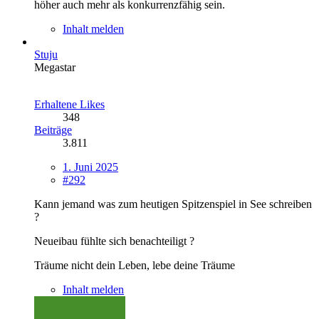
höher auch mehr als konkurrenzfähig sein.
Inhalt melden
Stuju
Megastar
Erhaltene Likes
348
Beiträge
3.811
1. Juni 2025
#292
Kann jemand was zum heutigen Spitzenspiel in See schreiben
?
Neueibau fühlte sich benachteiligt ?
Träume nicht dein Leben, lebe deine Träume
Inhalt melden