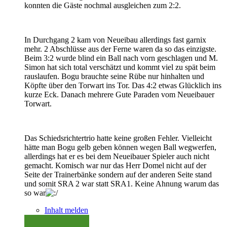
konnten die Gäste nochmal ausgleichen zum 2:2.
In Durchgang 2 kam von Neueibau allerdings fast garnix
mehr. 2 Abschlüsse aus der Ferne waren da so das einzigste.
Beim 3:2 wurde blind ein Ball nach vorn geschlagen und M.
Simon hat sich total verschätzt und kommt viel zu spät beim
rauslaufen. Bogu brauchte seine Rübe nur hinhalten und
Köpfte über den Torwart ins Tor. Das 4:2 etwas Glücklich ins
kurze Eck. Danach mehrere Gute Paraden vom Neueibauer
Torwart.
Das Schiedsrichtertrio hatte keine großen Fehler. Vielleicht
hätte man Bogu gelb geben können wegen Ball wegwerfen,
allerdings hat er es bei dem Neueibauer Spieler auch nicht
gemacht. Komisch war nur das Herr Domel nicht auf der
Seite der Trainerbänke sondern auf der anderen Seite stand
und somit SRA 2 war statt SRA1. Keine Ahnung warum das
so war
Inhalt melden