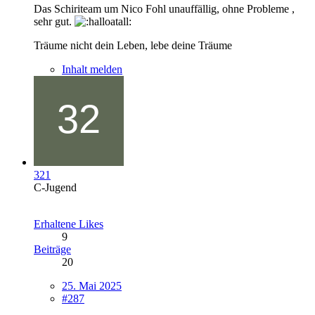
Das Schiriteam um Nico Fohl unauffällig, ohne Probleme ,
sehr gut.
Träume nicht dein Leben, lebe deine Träume
Inhalt melden
321
C-Jugend
Erhaltene Likes
9
Beiträge
20
25. Mai 2025
#287