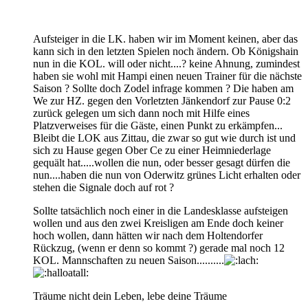
Aufsteiger in die LK. haben wir im Moment keinen, aber das
kann sich in den letzten Spielen noch ändern. Ob Königshain
nun in die KOL. will oder nicht....? keine Ahnung, zumindest
haben sie wohl mit Hampi einen neuen Trainer für die nächste
Saison ? Sollte doch Zodel infrage kommen ? Die haben am
We zur HZ. gegen den Vorletzten Jänkendorf zur Pause 0:2
zurück gelegen um sich dann noch mit Hilfe eines
Platzverweises für die Gäste, einen Punkt zu erkämpfen...
Bleibt die LOK aus Zittau, die zwar so gut wie durch ist und
sich zu Hause gegen Ober Ce zu einer Heimniederlage
gequält hat.....wollen die nun, oder besser gesagt dürfen die
nun....haben die nun von Oderwitz grünes Licht erhalten oder
stehen die Signale doch auf rot ?
Sollte tatsächlich noch einer in die Landesklasse aufsteigen
wollen und aus den zwei Kreisligen am Ende doch keiner
hoch wollen, dann hätten wir nach dem Holtendorfer
Rückzug, (wenn er denn so kommt ?) gerade mal noch 12
KOL. Mannschaften zu neuen Saison..........
Träume nicht dein Leben, lebe deine Träume