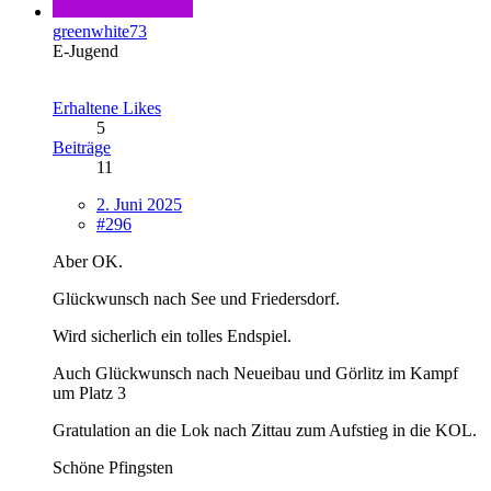
greenwhite73
E-Jugend
Erhaltene Likes
5
Beiträge
11
2. Juni 2025
#296
Aber OK.
Glückwunsch nach See und Friedersdorf.
Wird sicherlich ein tolles Endspiel.
Auch Glückwunsch nach Neueibau und Görlitz im Kampf
um Platz 3
Gratulation an die Lok nach Zittau zum Aufstieg in die KOL.
Schöne Pfingsten