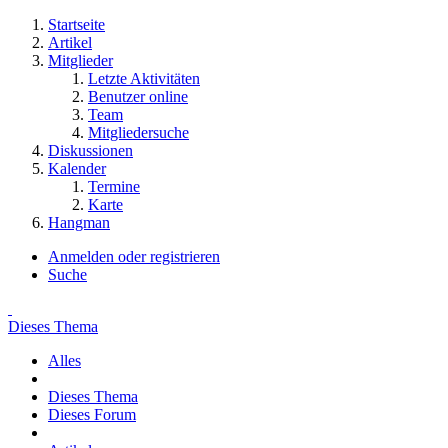
Startseite
Artikel
Mitglieder
Letzte Aktivitäten
Benutzer online
Team
Mitgliedersuche
Diskussionen
Kalender
Termine
Karte
Hangman
Anmelden oder registrieren
Suche
Dieses Thema
Alles
Dieses Thema
Dieses Forum