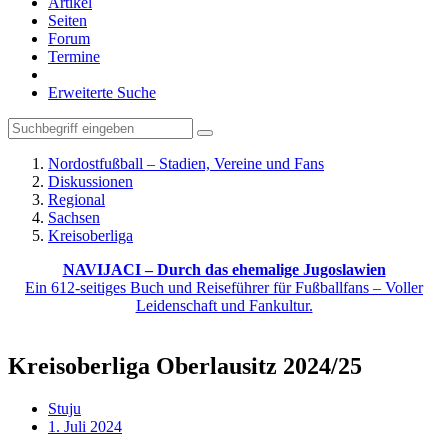
Artikel
Seiten
Forum
Termine
Erweiterte Suche
Nordostfußball – Stadien, Vereine und Fans
Diskussionen
Regional
Sachsen
Kreisoberliga
NAVIJACI – Durch das ehemalige Jugoslawien
Ein 612-seitiges Buch und Reiseführer für Fußballfans – Voller
Leidenschaft und Fankultur.
Kreisoberliga Oberlausitz 2024/25
Stuju
1. Juli 2024