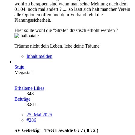
wohl zu berappen sind wenn man seine Meinung nach dem
01.04. noch mal ändert ?......so lässt sich halt mancher Verein
alle Optionen offen und dem Verband fehlt die
Planungssicherheit.
Hier sollte wohl die "Strafe" drastisch erhöht werden ?
Träume nicht dein Leben, lebe deine Träume
Inhalt melden
Stuju
Megastar
Erhaltene Likes
348
Beiträge
3.811
25. Mai 2025
#286
SV Gebelzig – TSG Lawalde 0 : 7 ( 0 : 2 )