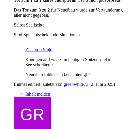
Tor zum 1 zu 1 klares Faulspiel an TW Simon plus Abseits
Das Tor zum 3 zu 2 für Neueibau wurde zur Verwunderung
aller nicht gegeben.
Selbst See lachte.
Sind Spielentscheidende Situationen
Zitat von Stuju
Kann jemand was zum heutigen Spitzenspiel in
See schreiben ?
Neueibau fühlte sich benachteiligt ?
Einmal editiert, zuletzt von
greenwhite73
(
2. Juni 2025
)
Inhalt melden