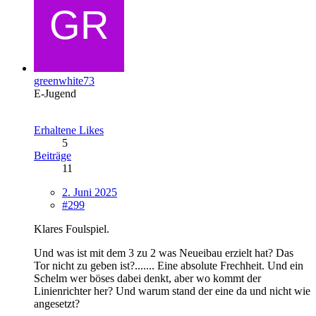
greenwhite73
E-Jugend
Erhaltene Likes
5
Beiträge
11
2. Juni 2025
#299
Klares Foulspiel.
Und was ist mit dem 3 zu 2 was Neueibau erzielt hat? Das
Tor nicht zu geben ist?....... Eine absolute Frechheit. Und ein
Schelm wer böses dabei denkt, aber wo kommt der
Linienrichter her? Und warum stand der eine da und nicht wie
angesetzt?