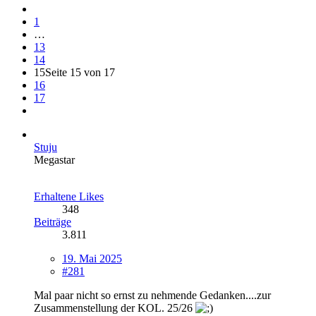
1
…
13
14
15
Seite 15 von 17
16
17
Stuju
Megastar
Erhaltene Likes
348
Beiträge
3.811
19. Mai 2025
#281
Mal paar nicht so ernst zu nehmende Gedanken....zur
Zusammenstellung der KOL. 25/26