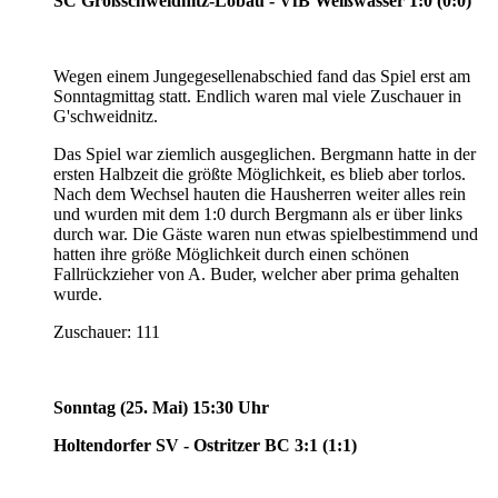
SC Großschweidnitz-Löbau - VfB Weißwasser 1:0 (0:0)
Wegen einem Jungegesellenabschied fand das Spiel erst am
Sonntagmittag statt. Endlich waren mal viele Zuschauer in
G'schweidnitz.
Das Spiel war ziemlich ausgeglichen. Bergmann hatte in der
ersten Halbzeit die größte Möglichkeit, es blieb aber torlos.
Nach dem Wechsel hauten die Hausherren weiter alles rein
und wurden mit dem 1:0 durch Bergmann als er über links
durch war. Die Gäste waren nun etwas spielbestimmend und
hatten ihre größe Möglichkeit durch einen schönen
Fallrückzieher von A. Buder, welcher aber prima gehalten
wurde.
Zuschauer: 111
Sonntag (25. Mai) 15:30 Uhr
Holtendorfer SV - Ostritzer BC 3:1 (1:1)