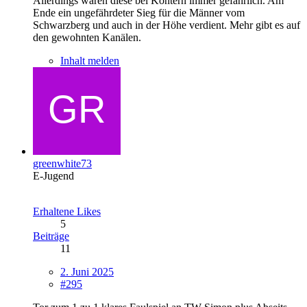
Allerdings waren diese bei Kontern immer gefährlich. Am
Ende ein ungefährdeter Sieg für die Männer vom
Schwarzberg und auch in der Höhe verdient. Mehr gibt es auf
den gewohnten Kanälen.
Inhalt melden
greenwhite73
E-Jugend
Erhaltene Likes
5
Beiträge
11
2. Juni 2025
#295