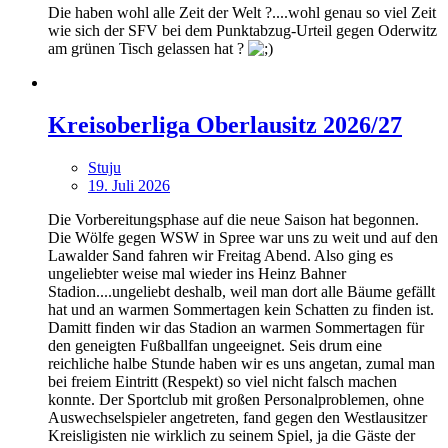
Die haben wohl alle Zeit der Welt ?....wohl genau so viel Zeit
wie sich der SFV bei dem Punktabzug-Urteil gegen Oderwitz
am grünen Tisch gelassen hat ?
Kreisoberliga Oberlausitz 2026/27
Stuju
19. Juli 2026
Die Vorbereitungsphase auf die neue Saison hat begonnen.
Die Wölfe gegen WSW in Spree war uns zu weit und auf den
Lawalder Sand fahren wir Freitag Abend. Also ging es
ungeliebter weise mal wieder ins Heinz Bahner
Stadion....ungeliebt deshalb, weil man dort alle Bäume gefällt
hat und an warmen Sommertagen kein Schatten zu finden ist.
Damitt finden wir das Stadion an warmen Sommertagen für
den geneigten Fußballfan ungeeignet. Seis drum eine
reichliche halbe Stunde haben wir es uns angetan, zumal man
bei freiem Eintritt (Respekt) so viel nicht falsch machen
konnte. Der Sportclub mit großen Personalproblemen, ohne
Auswechselspieler angetreten, fand gegen den Westlausitzer
Kreisligisten nie wirklich zu seinem Spiel, ja die Gäste der