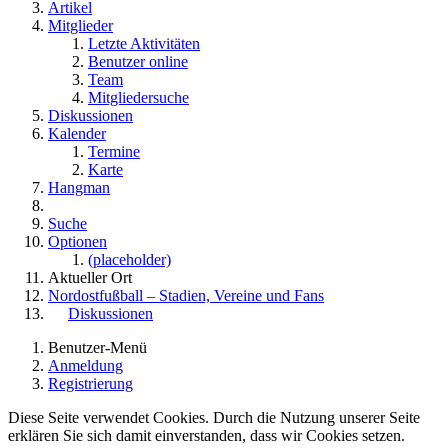
Artikel
Mitglieder
Letzte Aktivitäten
Benutzer online
Team
Mitgliedersuche
Diskussionen
Kalender
Termine
Karte
Hangman
Suche
Optionen
(placeholder)
Aktueller Ort
Nordostfußball – Stadien, Vereine und Fans
Diskussionen
Benutzer-Menü
Anmeldung
Registrierung
Diese Seite verwendet Cookies. Durch die Nutzung unserer Seite
erklären Sie sich damit einverstanden, dass wir Cookies setzen.