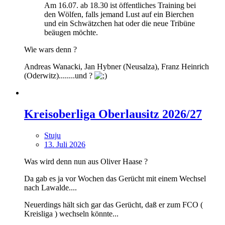
Am 16.07. ab 18.30 ist öffentliches Training bei
den Wölfen, falls jemand Lust auf ein Bierchen
und ein Schwätzchen hat oder die neue Tribüne
beäugen möchte.
Wie wars denn ?
Andreas Wanacki, Jan Hybner (Neusalza), Franz Heinrich
(Oderwitz)........und ?
Kreisoberliga Oberlausitz 2026/27
Stuju
13. Juli 2026
Was wird denn nun aus Oliver Haase ?
Da gab es ja vor Wochen das Gerücht mit einem Wechsel
nach Lawalde....
Neuerdings hält sich gar das Gerücht, daß er zum FCO (
Kreisliga ) wechseln könnte...