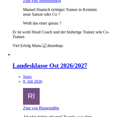
Zitat von Jungspund04
Manuel Hanisch richtiger Trainer in Kemnitz
neue Saison oder Co ?
Weiß das einer genau ?
Er ist wohl Head Coach und der bisherige Trainer sein Co-
Trainer.
Viel Erfolg Manu
Landesklasse Ost 2026/2027
Stuju
8. Juli 2026
Zitat von Rippemäßig
Absolut richtig erkannt! Traurig, was dort