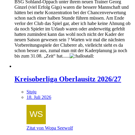
BSG Sohland-Oppach unter ihrem neuen Trainer Georg
Ginzel (viel Erfolg Gigs) waren die bessere Mannschaft und
hätten bei mehr Konzentration bei der Chancenverwertung
schon nach einer halben Stunde führen müssen. Am Ende
verlor der Club das Spiel gar, aber ich habe keine Ahnung ob
da noch Spieler im Urlaub waren oder anderweitig gefehlt
hatten zumindest kann das wohl noch nicht der Kader der
neuen Saison gewesen sein ? Warten wir mal die nächsten
Vorbereitungsspiele der Cluberer ab, vielleicht sieht es da
schon besser aus, zumal man mit der Kaderplanung ja noch
bis zum 31.08. „Zeit“ hat......
Kreisoberliga Oberlausitz 2026/27
Stuju
18. Juli 2026
Zitat von Wopa Seewolf