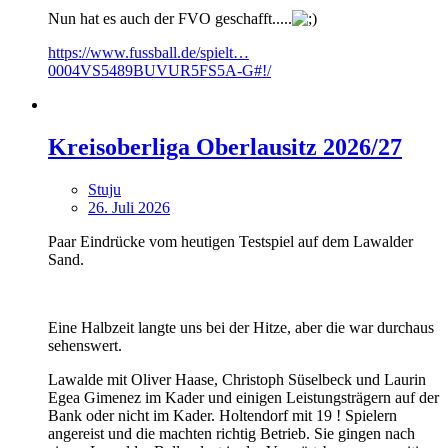
Nun hat es auch der FVO geschafft.....
https://www.fussball.de/spielt…
0004VS5489BUVUR5FS5A-G#!/
Kreisoberliga Oberlausitz 2026/27
Stuju
26. Juli 2026
Paar Eindrücke vom heutigen Testspiel auf dem Lawalder
Sand.
Eine Halbzeit langte uns bei der Hitze, aber die war durchaus
sehenswert.
Lawalde mit Oliver Haase, Christoph Süselbeck und Laurin
Egea Gimenez im Kader und einigen Leistungsträgern auf der
Bank oder nicht im Kader. Holtendorf mit 19 ! Spielern
angereist und die machten richtig Betrieb. Sie gingen nach