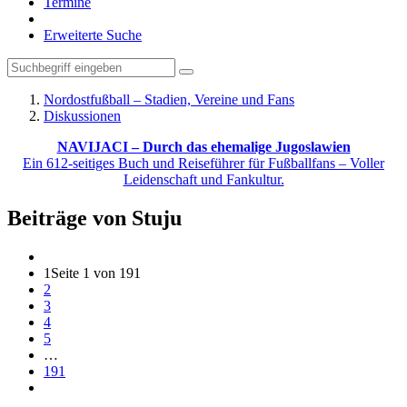
Termine
Erweiterte Suche
Nordostfußball – Stadien, Vereine und Fans
Diskussionen
NAVIJACI – Durch das ehemalige Jugoslawien
Ein 612-seitiges Buch und Reiseführer für Fußballfans – Voller
Leidenschaft und Fankultur.
Beiträge von Stuju
1
Seite 1 von 191
2
3
4
5
…
191