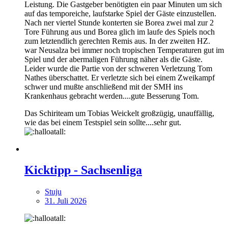
Leistung. Die Gastgeber benötigten ein paar Minuten um sich
auf das temporeiche, laufstarke Spiel der Gäste einzustellen.
Nach ner viertel Stunde konterten sie Borea zwei mal zur 2
Tore Führung aus und Borea glich im laufe des Spiels noch
zum letztendlich gerechten Remis aus. In der zweiten HZ.
war Neusalza bei immer noch tropischen Temperaturen gut im
Spiel und der abermaligen Führung näher als die Gäste.
Leider wurde die Partie von der schweren Verletzung Tom
Nathes überschattet. Er verletzte sich bei einem Zweikampf
schwer und mußte anschließend mit der SMH ins
Krankenhaus gebracht werden....gute Besserung Tom.
Das Schiriteam um Tobias Weickelt großzügig, unauffällig,
wie das bei einem Testspiel sein sollte....sehr gut.
Kicktipp - Sachsenliga
Stuju
31. Juli 2026