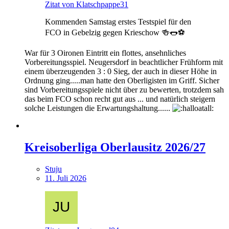
Zitat von Klatschpappe31
Kommenden Samstag erstes Testspiel für den
FCO in Gebelzig gegen Krieschow 🍻🌭⚽️
War für 3 Oironen Eintritt ein flottes, ansehnliches
Vorbereitungsspiel. Neugersdorf in beachtlicher Frühform mit
einem überzeugenden 3 : 0 Sieg, der auch in dieser Höhe in
Ordnung ging.....man hatte den Oberligisten im Griff. Sicher
sind Vorbereitungsspiele nicht über zu bewerten, trotzdem sah
das beim FCO schon recht gut aus ... und natürlich steigern
solche Leistungen die Erwartungshaltung......
Kreisoberliga Oberlausitz 2026/27
Stuju
11. Juli 2026