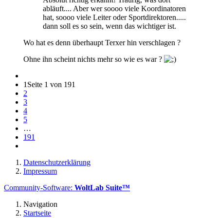
abläuft.... Aber wer soooo viele Koordinatoren
hat, soooo viele Leiter oder Sportdirektoren.....
dann soll es so sein, wenn das wichtiger ist.
Wo hat es denn überhaupt Terxer hin verschlagen ?
Ohne ihn scheint nichts mehr so wie es war ?
1
Seite 1 von 191
2
3
4
5
…
191
Datenschutzerklärung
Impressum
Community-Software:
WoltLab Suite™
Navigation
Startseite