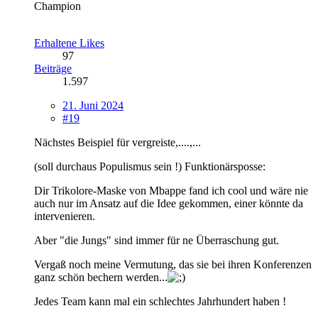
Champion
Erhaltene Likes
97
Beiträge
1.597
21. Juni 2024
#19
Nächstes Beispiel für vergreiste,....,...
(soll durchaus Populismus sein !) Funktionärsposse:
Dir Trikolore-Maske von Mbappe fand ich cool und wäre nie
auch nur im Ansatz auf die Idee gekommen, einer könnte da
intervenieren.
Aber "die Jungs" sind immer für ne Überraschung gut.
Vergaß noch meine Vermutung, das sie bei ihren Konferenzen
ganz schön bechern werden...
Jedes Team kann mal ein schlechtes Jahrhundert haben !