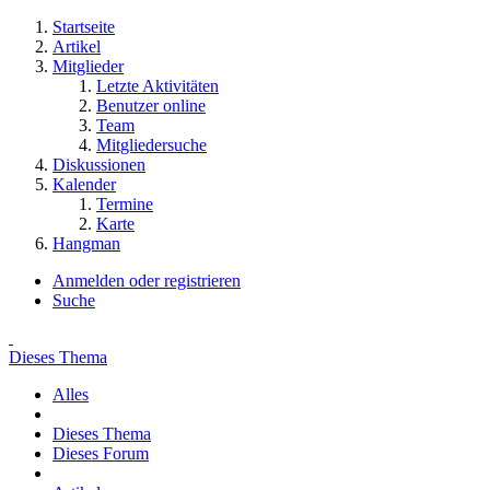
Startseite
Artikel
Mitglieder
Letzte Aktivitäten
Benutzer online
Team
Mitgliedersuche
Diskussionen
Kalender
Termine
Karte
Hangman
Anmelden oder registrieren
Suche
Dieses Thema
Alles
Dieses Thema
Dieses Forum