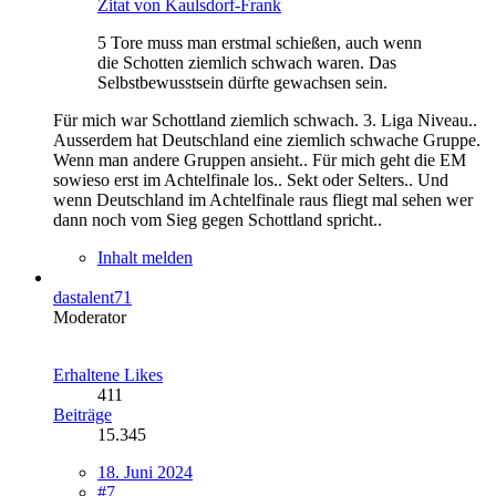
Zitat von Kaulsdorf-Frank
5 Tore muss man erstmal schießen, auch wenn
die Schotten ziemlich schwach waren. Das
Selbstbewusstsein dürfte gewachsen sein.
Für mich war Schottland ziemlich schwach. 3. Liga Niveau..
Ausserdem hat Deutschland eine ziemlich schwache Gruppe.
Wenn man andere Gruppen ansieht.. Für mich geht die EM
sowieso erst im Achtelfinale los.. Sekt oder Selters.. Und
wenn Deutschland im Achtelfinale raus fliegt mal sehen wer
dann noch vom Sieg gegen Schottland spricht..
Inhalt melden
dastalent71
Moderator
Erhaltene Likes
411
Beiträge
15.345
18. Juni 2024
#7