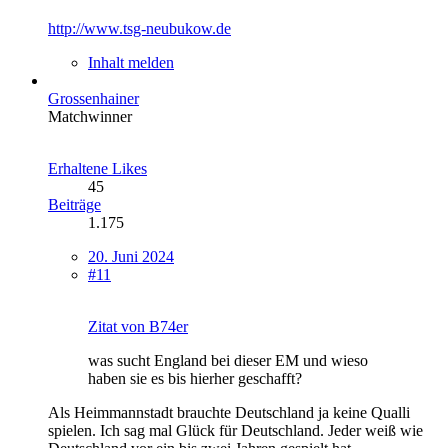
http://www.tsg-neubukow.de
Inhalt melden
Grossenhainer
Matchwinner
Erhaltene Likes
45
Beiträge
1.175
20. Juni 2024
#11
Zitat von B74er
was sucht England bei dieser EM und wieso
haben sie es bis hierher geschafft?
Als Heimmannstadt brauchte Deutschland ja keine Qualli
spielen. Ich sag mal Glück für Deutschland. Jeder weiß wie