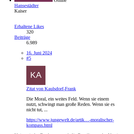
Online
Hansestädter
Kaiser
Erhaltene Likes
320
Beiträge
6.989
16. Juni 2024
#5
Zitat von Kaulsdorf-Frank
Die Moral, ein weites Feld. Wenn sie einem
nutzt, schwingt man große Reden. Wenn sie es
nicht tut, ...
https://www.jungewelt.de/artik…-moralischer-
kompass.html