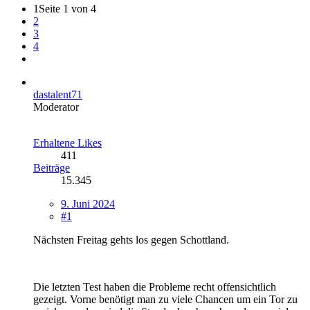
1
Seite 1 von 4
2
3
4
dastalent71
Moderator
Erhaltene Likes
411
Beiträge
15.345
9. Juni 2024
#1
Nächsten Freitag gehts los gegen Schottland.
Die letzten Test haben die Probleme recht offensichtlich
gezeigt. Vorne benötigt man zu viele Chancen um ein Tor zu