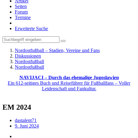
Artikel
Seiten
Forum
Termine
Erweiterte Suche
Nordostfußball – Stadien, Vereine und Fans
Diskussionen
Nordostfußball
Nordostfußball
NAVIJACI – Durch das ehemalige Jugoslawien
Ein 612-seitiges Buch und Reiseführer für Fußballfans – Voller
Leidenschaft und Fankultur.
EM 2024
dastalent71
9. Juni 2024