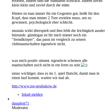
erzielen, zudem sind die Standards schwach. zudem zuviel
klein klein und zuviel durch die mitte.
Hinten ist man immer für ein Gegentor gut, heißt für den
Kopf, dass man immer 2 Tore erzielen muss, um zu
gewinnen. psychologisch eher schlecht.
musiala wirkt überspielt und ihm fehlt die leichtigkeit ausder
hinrunde. gündogan ist für mich immer noch ein
"fremdkörper". das passt im vergleich zu seinen
clubmannschaften irgendwie nicht.
was mich positiv stimmt. irgendwie scheinen alle
mannschaften noch nicht in em form zu sein
umso wichtiger, dass es im 1. spiel flutscht, damit man in
einen lauf kommt. warten wir mal ab.
http://www.tsg-neubukow.de
Inhalt melden
dastalent71
Moderator