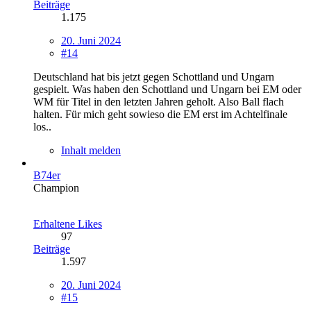
Beiträge
1.175
20. Juni 2024
#14
Deutschland hat bis jetzt gegen Schottland und Ungarn
gespielt. Was haben den Schottland und Ungarn bei EM oder
WM für Titel in den letzten Jahren geholt. Also Ball flach
halten. Für mich geht sowieso die EM erst im Achtelfinale
los..
Inhalt melden
B74er
Champion
Erhaltene Likes
97
Beiträge
1.597
20. Juni 2024
#15