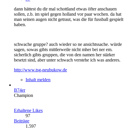
dann hättest du dir mal schottland etwas öfter anschauen
sollen, z.b. im spiel gegen holland vor paar wochen. da hat
man seinen augen nicht getraut, was die für fussball gespielt
haben.
schwache gruppe? auch wieder so ne ansichtssache. würde
sagen, sowas gibts mittlerweile nicht mher bei ner em.
sicherlich gibts gruppen, die von den namen her stärker
besetzt sind, aber unter schwach verstehe ich was anderes.
http://www.tsg-neubukow.de
Inhalt melden
B74er
Champion
Erhaltene Likes
97
Beiträge
1.597