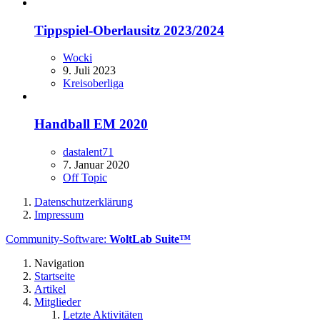
Tippspiel-Oberlausitz 2023/2024
Wocki
9. Juli 2023
Kreisoberliga
Handball EM 2020
dastalent71
7. Januar 2020
Off Topic
Datenschutzerklärung
Impressum
Community-Software:
WoltLab Suite™
Navigation
Startseite
Artikel
Mitglieder
Letzte Aktivitäten