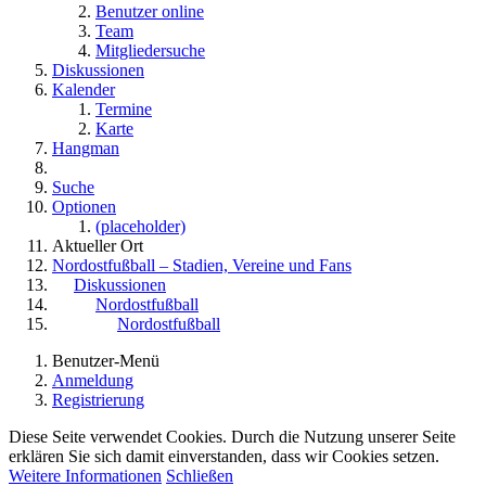
Benutzer online
Team
Mitgliedersuche
Diskussionen
Kalender
Termine
Karte
Hangman
Suche
Optionen
(placeholder)
Aktueller Ort
Nordostfußball – Stadien, Vereine und Fans
Diskussionen
Nordostfußball
Nordostfußball
Benutzer-Menü
Anmeldung
Registrierung
Diese Seite verwendet Cookies. Durch die Nutzung unserer Seite
erklären Sie sich damit einverstanden, dass wir Cookies setzen.
Weitere Informationen
Schließen