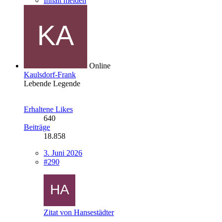
Inhalt melden
Online
Kaulsdorf-Frank
Lebende Legende
Erhaltene Likes
640
Beiträge
18.858
3. Juni 2026
#290
Zitat von Hansestädter