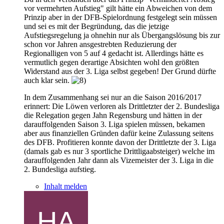
vor vermehrten Aufstieg" gilt hätte ein Abweichen von dem
Prinzip aber in der DFB-Spielordnung festgelegt sein müssen
und sei es mit der Begründung, das die jetzige
Aufstiegsregelung ja ohnehin nur als Übergangslösung bis zur
schon vor Jahren ansgestrebten Reduzierung der
Regionalligen von 5 auf 4 gedacht ist. Allerdings hätte es
vermutlich gegen derartige Absichten wohl den größten
Widerstand aus der 3. Liga selbst gegeben! Der Grund dürfte
auch klar sein.
In dem Zusammenhang sei nur an die Saison 2016/2017
erinnert: Die Löwen verloren als Drittletzter der 2. Bundesliga
die Relegation gegen Jahn Regensburg und hätten in der
darauffolgenden Saison 3. Liga spielen müssen, bekamen
aber aus finanziellen Gründen dafür keine Zulassung seitens
des DFB. Profitieren konnte davon der Drittletzte der 3. Liga
(damals gab es nur 3 sportliche Drittligaabsteiger) welche im
darauffolgenden Jahr dann als Vizemeister der 3. Liga in die
2. Bundesliga aufstieg.
Inhalt melden