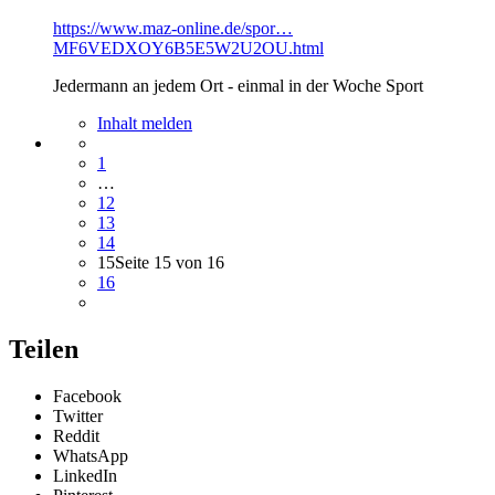
https://www.maz-online.de/spor…
MF6VEDXOY6B5E5W2U2OU.html
Jedermann an jedem Ort - einmal in der Woche Sport
Inhalt melden
1
…
12
13
14
15
Seite 15 von 16
16
Teilen
Facebook
Twitter
Reddit
WhatsApp
LinkedIn