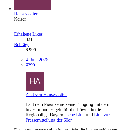
Hansestädter
Kaiser
Erhaltene Likes
321
Beiträge
6.999
4. Juni 2026
#299
Zitat von Hansestädter
Laut dem Präsi keine keine Einigung mit dem
Investor und es geht für die Löwen in die
Regionalliga Bayern,
siehe Link
und
Link zur
Pressemitteilung der 60er
Das waren gestern aber leider nicht die letzten schlechten