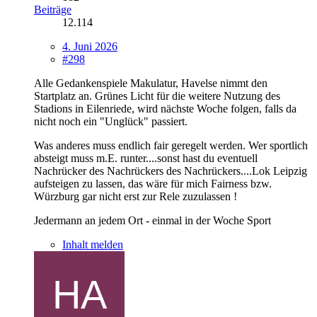
Beiträge
12.114
4. Juni 2026
#298
Alle Gedankenspiele Makulatur, Havelse nimmt den
Startplatz an. Grünes Licht für die weitere Nutzung des
Stadions in Eilenriede, wird nächste Woche folgen, falls da
nicht noch ein "Unglück" passiert.
Was anderes muss endlich fair geregelt werden. Wer sportlich
absteigt muss m.E. runter....sonst hast du eventuell
Nachrücker des Nachrückers des Nachrückers....Lok Leipzig
aufsteigen zu lassen, das wäre für mich Fairness bzw.
Würzburg gar nicht erst zur Rele zuzulassen !
Jedermann an jedem Ort - einmal in der Woche Sport
Inhalt melden