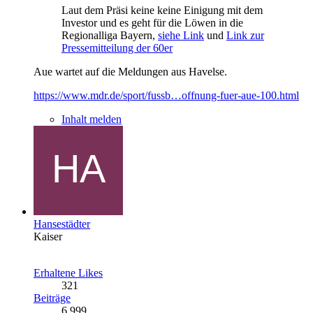
Laut dem Präsi keine keine Einigung mit dem
Investor und es geht für die Löwen in die
Regionalliga Bayern,
siehe Link
und
Link zur
Pressemitteilung der 60er
Aue wartet auf die Meldungen aus Havelse.
https://www.mdr.de/sport/fussb…offnung-fuer-aue-100.html
Inhalt melden
Hansestädter
Kaiser
Erhaltene Likes
321
Beiträge
6.999