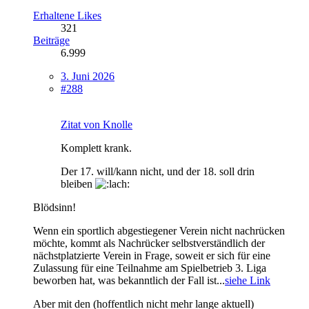
Erhaltene Likes
321
Beiträge
6.999
3. Juni 2026
#288
Zitat von Knolle
Komplett krank.
Der 17. will/kann nicht, und der 18. soll drin
bleiben
Blödsinn!
Wenn ein sportlich abgestiegener Verein nicht nachrücken
möchte, kommt als Nachrücker selbstverständlich der
nächstplatzierte Verein in Frage, soweit er sich für eine
Zulassung für eine Teilnahme am Spielbetrieb 3. Liga
beworben hat, was bekanntlich der Fall ist...
siehe Link
Aber mit den (hoffentlich nicht mehr lange aktuell)