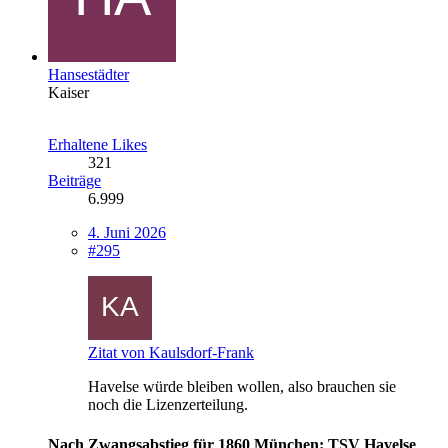
Hansestädter
Kaiser
Erhaltene Likes
321
Beiträge
6.999
4. Juni 2026
#295
Zitat von Kaulsdorf-Frank
Havelse würde bleiben wollen, also brauchen sie
noch die Lizenzerteilung.
Nach Zwangsabstieg für 1860 München: TSV Havelse