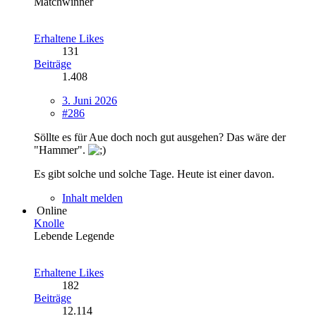
Matchwinner
Erhaltene Likes
131
Beiträge
1.408
3. Juni 2026
#286
Söllte es für Aue doch noch gut ausgehen? Das wäre der
"Hammer".
Es gibt solche und solche Tage. Heute ist einer davon.
Inhalt melden
Online
Knolle
Lebende Legende
Erhaltene Likes
182
Beiträge
12.114