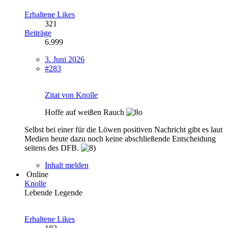
Erhaltene Likes
321
Beiträge
6.999
3. Juni 2026
#283
Zitat von Knolle
Hoffe auf weißen Rauch
Selbst bei einer für die Löwen positiven Nachricht gibt es laut
Medien heute dazu noch keine abschließende Entscheidung
seitens des DFB.
Inhalt melden
Online
Knolle
Lebende Legende
Erhaltene Likes