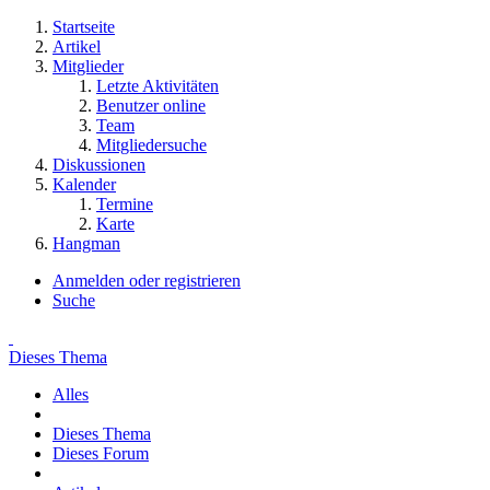
Startseite
Artikel
Mitglieder
Letzte Aktivitäten
Benutzer online
Team
Mitgliedersuche
Diskussionen
Kalender
Termine
Karte
Hangman
Anmelden oder registrieren
Suche
Dieses Thema
Alles
Dieses Thema
Dieses Forum