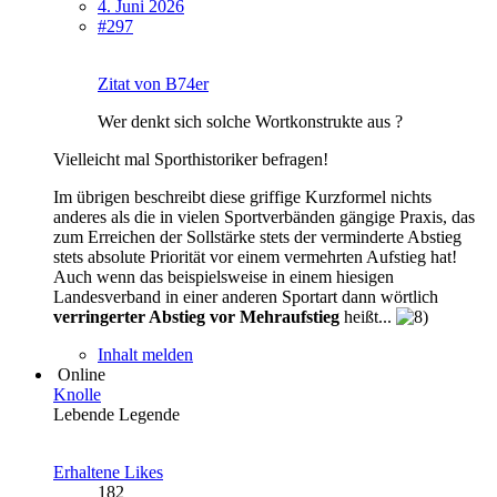
4. Juni 2026
#297
Zitat von B74er
Wer denkt sich solche Wortkonstrukte aus ?
Vielleicht mal Sporthistoriker befragen!
Im übrigen beschreibt diese griffige Kurzformel nichts
anderes als die in vielen Sportverbänden gängige Praxis, das
zum Erreichen der Sollstärke stets der verminderte Abstieg
stets absolute Priorität vor einem vermehrten Aufstieg hat!
Auch wenn das beispielsweise in einem hiesigen
Landesverband in einer anderen Sportart dann wörtlich
verringerter Abstieg vor Mehraufstieg
heißt...
Inhalt melden
Online
Knolle
Lebende Legende
Erhaltene Likes
182