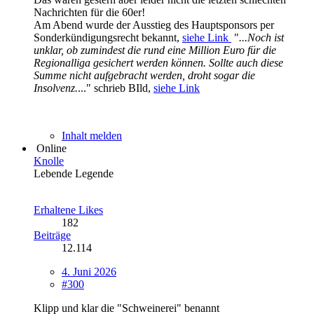
Nachrichten für die 60er!
Am Abend wurde der Ausstieg des Hauptsponsors per
Sonderkündigungsrecht bekannt,
siehe Link
"
...Noch ist
unklar, ob zumindest die rund eine Million Euro für die
Regionalliga gesichert werden können. Sollte auch diese
Summe nicht aufgebracht werden, droht sogar die
Insolvenz.
..." schrieb BIld,
siehe Link
Inhalt melden
Online
Knolle
Lebende Legende
Erhaltene Likes
182
Beiträge
12.114
4. Juni 2026
#300
Klipp und klar die "Schweinerei" benannt