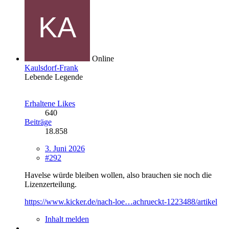
Online
Kaulsdorf-Frank
Lebende Legende
Erhaltene Likes
640
Beiträge
18.858
3. Juni 2026
#292
Havelse würde bleiben wollen, also brauchen sie noch die
Lizenzerteilung.
https://www.kicker.de/nach-loe…achrueckt-1223488/artikel
Inhalt melden