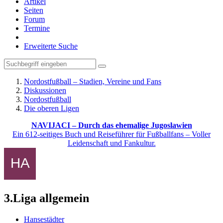
Artikel
Seiten
Forum
Termine
Erweiterte Suche
Nordostfußball – Stadien, Vereine und Fans
Diskussionen
Nordostfußball
Die oberen Ligen
NAVIJACI – Durch das ehemalige Jugoslawien
Ein 612-seitiges Buch und Reiseführer für Fußballfans – Voller
Leidenschaft und Fankultur.
3.Liga allgemein
Hansestädter