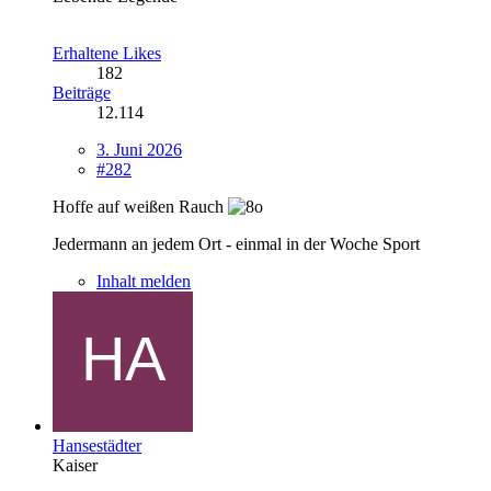
Erhaltene Likes
182
Beiträge
12.114
3. Juni 2026
#282
Hoffe auf weißen Rauch
Jedermann an jedem Ort - einmal in der Woche Sport
Inhalt melden
Hansestädter
Kaiser