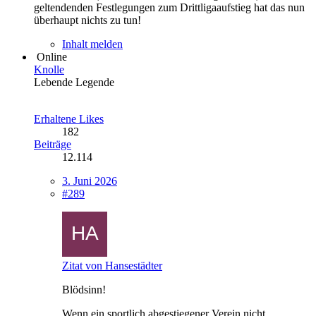
geltendenden Festlegungen zum Drittligaaufstieg hat das nun
überhaupt nichts zu tun!
Inhalt melden
Online
Knolle
Lebende Legende
Erhaltene Likes
182
Beiträge
12.114
3. Juni 2026
#289
Zitat von Hansestädter
Blödsinn!
Wenn ein sportlich abgestiegener Verein nicht