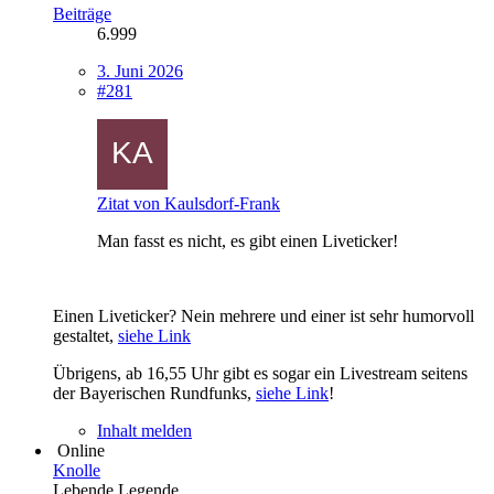
Beiträge
6.999
3. Juni 2026
#281
Zitat von Kaulsdorf-Frank
Man fasst es nicht, es gibt einen Liveticker!
Eine
n Liveticker? Nein mehrere und einer ist sehr humorvoll
gestaltet,
siehe Link
Übrigens, ab 16,55 Uhr gibt es sogar ein Livestream seitens
der Bayerischen Rundfunks,
siehe Link
!
Inhalt melden
Online
Knolle
Lebende Legende