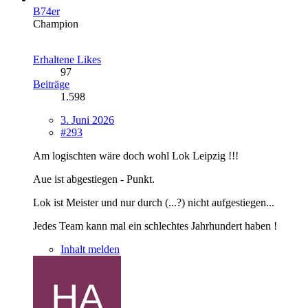
B74er
Champion
Erhaltene Likes
97
Beiträge
1.598
3. Juni 2026
#293
Am logischten wäre doch wohl Lok Leipzig !!!
Aue ist abgestiegen - Punkt.
Lok ist Meister und nur durch (...?) nicht aufgestiegen...
Jedes Team kann mal ein schlechtes Jahrhundert haben !
Inhalt melden