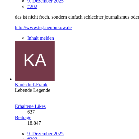
9. Dezember 2025
#202
das ist nicht frech, sondern einfach schlechter journalismus oder
http://www.tsg-neubukow.de
Inhalt melden
Kaulsdorf-Frank
Lebende Legende
Erhaltene Likes
637
Beiträge
18.847
9. Dezember 2025