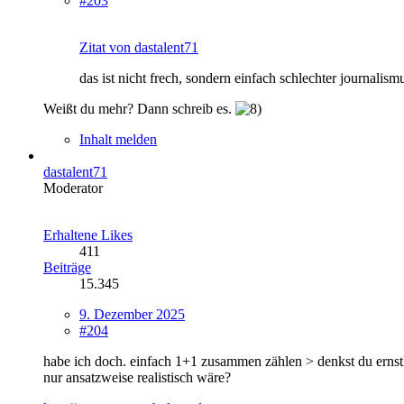
#203
Zitat von dastalent71
das ist nicht frech, sondern einfach schlechter journalismu
Weißt du mehr? Dann schreib es.
Inhalt melden
dastalent71
Moderator
Erhaltene Likes
411
Beiträge
15.345
9. Dezember 2025
#204
habe ich doch. einfach 1+1 zusammen zählen > denkst du ernsthaft
nur ansatzweise realistisch wäre?