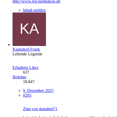
http://www.tsg-neubukow.de
Inhalt melden
Kaulsdorf-Frank
Lebende Legende
Erhaltene Likes
637
Beiträge
18.847
9. Dezember 2025
#205
Zitat von dastalent71