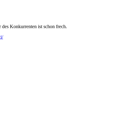
r des Konkurrenten ist schon frech.
i/