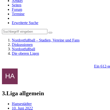
Artikel
Seiten
Forum
Termine
Erweiterte Suche
Nordostfußball – Stadien, Vereine und Fans
Diskussionen
Nordostfußball
Die oberen Ligen
Ein 612-se
3.Liga allgemein
Hansestädter
10. Juni 2022