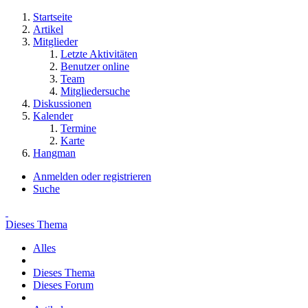
Startseite
Artikel
Mitglieder
Letzte Aktivitäten
Benutzer online
Team
Mitgliedersuche
Diskussionen
Kalender
Termine
Karte
Hangman
Anmelden oder registrieren
Suche
Dieses Thema
Alles
Dieses Thema
Dieses Forum