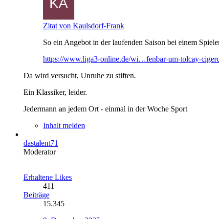
Zitat von Kaulsdorf-Frank
So ein Angebot in der laufenden Saison bei einem Spiele
https://www.liga3-online.de/wi…fenbar-um-tolcay-cigerc
Da wird versucht, Unruhe zu stiften.
Ein Klassiker, leider.
Jedermann an jedem Ort - einmal in der Woche Sport
Inhalt melden
dastalent71
Moderator
Erhaltene Likes
411
Beiträge
15.345