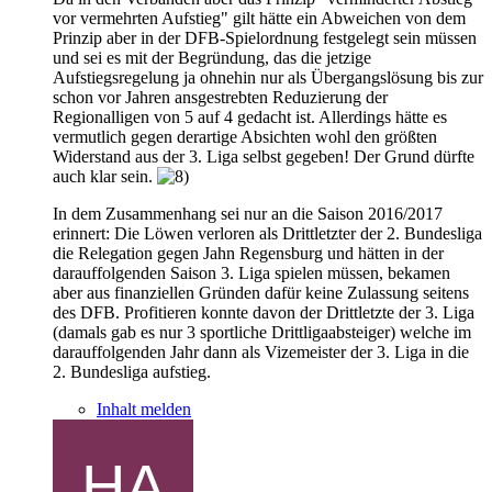
vor vermehrten Aufstieg" gilt hätte ein Abweichen von dem
Prinzip aber in der DFB-Spielordnung festgelegt sein müssen
und sei es mit der Begründung, das die jetzige
Aufstiegsregelung ja ohnehin nur als Übergangslösung bis zur
schon vor Jahren ansgestrebten Reduzierung der
Regionalligen von 5 auf 4 gedacht ist. Allerdings hätte es
vermutlich gegen derartige Absichten wohl den größten
Widerstand aus der 3. Liga selbst gegeben! Der Grund dürfte
auch klar sein.
In dem Zusammenhang sei nur an die Saison 2016/2017
erinnert: Die Löwen verloren als Drittletzter der 2. Bundesliga
die Relegation gegen Jahn Regensburg und hätten in der
darauffolgenden Saison 3. Liga spielen müssen, bekamen
aber aus finanziellen Gründen dafür keine Zulassung seitens
des DFB. Profitieren konnte davon der Drittletzte der 3. Liga
(damals gab es nur 3 sportliche Drittligaabsteiger) welche im
darauffolgenden Jahr dann als Vizemeister der 3. Liga in die
2. Bundesliga aufstieg.
Inhalt melden