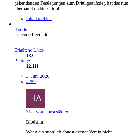
geltendenden Festlegungen zum Drittligaaufstieg hat das nun
überhaupt nichts zu tun!
Inhalt melden
Knolle
Lebende Legende
Erhaltene Likes
182
Beiträge
12.111
3. Juni 2026
#289
Zitat von Hansestädter
Blödsinn!
Wenn ein sportlich abgestiegener Verein nicht