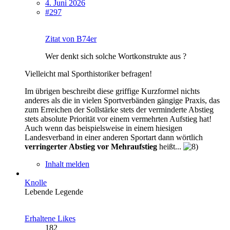
4. Juni 2026
#297
Zitat von B74er
Wer denkt sich solche Wortkonstrukte aus ?
Vielleicht mal Sporthistoriker befragen!
Im übrigen beschreibt diese griffige Kurzformel nichts
anderes als die in vielen Sportverbänden gängige Praxis, das
zum Erreichen der Sollstärke stets der verminderte Abstieg
stets absolute Priorität vor einem vermehrten Aufstieg hat!
Auch wenn das beispielsweise in einem hiesigen
Landesverband in einer anderen Sportart dann wörtlich
verringerter Abstieg vor Mehraufstieg
heißt...
Inhalt melden
Knolle
Lebende Legende
Erhaltene Likes
182