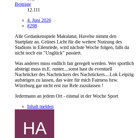
Beiträge
12.111
4. Juni 2026
#298
Alle Gedankenspiele Makulatur, Havelse nimmt den
Startplatz an. Grünes Licht für die weitere Nutzung des
Stadions in Eilenriede, wird nächste Woche folgen, falls da
nicht noch ein "Unglück" passiert.
Was anderes muss endlich fair geregelt werden. Wer sportlich
absteigt muss m.E. runter....sonst hast du eventuell
Nachrücker des Nachrückers des Nachrückers....Lok Leipzig
aufsteigen zu lassen, das wäre für mich Fairness bzw.
Würzburg gar nicht erst zur Rele zuzulassen !
Jedermann an jedem Ort - einmal in der Woche Sport
Inhalt melden