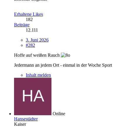
Erhaltene Likes
182
Beiträge
12.111
3. Juni 2026
#282
Hoffe auf weißen Rauch
Jedermann an jedem Ort - einmal in der Woche Sport
Inhalt melden
Online
Hansestädter
Kaiser