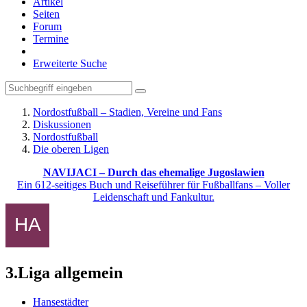
Artikel
Seiten
Forum
Termine
Erweiterte Suche
Nordostfußball – Stadien, Vereine und Fans
Diskussionen
Nordostfußball
Die oberen Ligen
NAVIJACI – Durch das ehemalige Jugoslawien
Ein 612-seitiges Buch und Reiseführer für Fußballfans – Voller
Leidenschaft und Fankultur.
3.Liga allgemein
Hansestädter