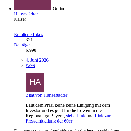
Online
Hansestädter
Kaiser
Erhaltene Likes
321
Beiträge
6.998
4. Juni 2026
#299
Zitat von Hansestädter
Laut dem Präsi keine keine Einigung mit dem
Investor und es geht für die Löwen in die
Regionalliga Bayern,
siehe Link
und
Link zur
Pressemitteilung der 60er
Das waren gestern aber leider nicht die letzten schlechten