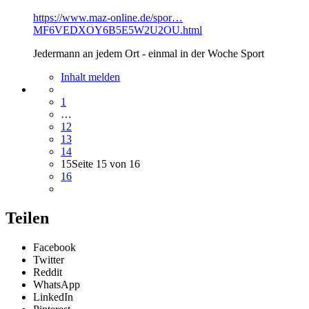
https://www.maz-online.de/spor…
MF6VEDXOY6B5E5W2U2OU.html
Jedermann an jedem Ort - einmal in der Woche Sport
Inhalt melden
1
…
12
13
14
15
Seite 15 von 16
16
Teilen
Facebook
Twitter
Reddit
WhatsApp
LinkedIn