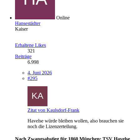
Online
Hansestädter
Kaiser
Erhaltene Likes
321
Beiträge
6.998
4. Juni 2026
#295
Zitat von Kaulsdorf-Frank
Havelse würde bleiben wollen, also brauchen sie
noch die Lizenzerteilung.
Nach Zwangsabstieg für 1860 München: TSV Havelse