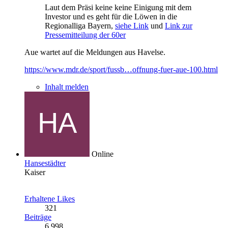
Laut dem Präsi keine keine Einigung mit dem
Investor und es geht für die Löwen in die
Regionalliga Bayern,
siehe Link
und
Link zur
Pressemitteilung der 60er
Aue wartet auf die Meldungen aus Havelse.
https://www.mdr.de/sport/fussb…offnung-fuer-aue-100.html
Inhalt melden
Online
Hansestädter
Kaiser
Erhaltene Likes
321
Beiträge
6.998