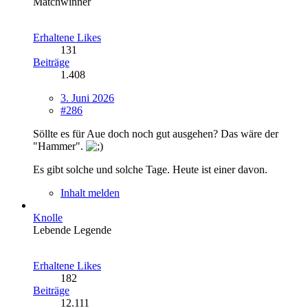
Matchwinner
Erhaltene Likes
131
Beiträge
1.408
3. Juni 2026
#286
Söllte es für Aue doch noch gut ausgehen? Das wäre der
"Hammer".
Es gibt solche und solche Tage. Heute ist einer davon.
Inhalt melden
Knolle
Lebende Legende
Erhaltene Likes
182
Beiträge
12.111