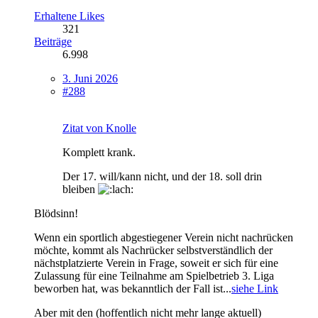
Erhaltene Likes
321
Beiträge
6.998
3. Juni 2026
#288
Zitat von Knolle
Komplett krank.
Der 17. will/kann nicht, und der 18. soll drin
bleiben
Blödsinn!
Wenn ein sportlich abgestiegener Verein nicht nachrücken
möchte, kommt als Nachrücker selbstverständlich der
nächstplatzierte Verein in Frage, soweit er sich für eine
Zulassung für eine Teilnahme am Spielbetrieb 3. Liga
beworben hat, was bekanntlich der Fall ist...
siehe Link
Aber mit den (hoffentlich nicht mehr lange aktuell)