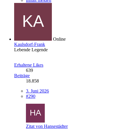
Inhalt melden
Online
Kaulsdorf-Frank
Lebende Legende
Erhaltene Likes
639
Beiträge
18.858
3. Juni 2026
#290
Zitat von Hansestädter