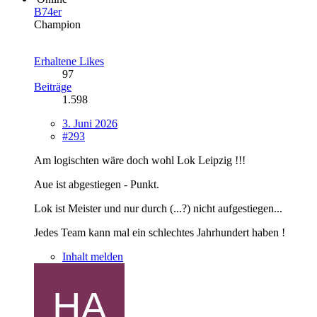
B74er
Champion
Erhaltene Likes
97
Beiträge
1.598
3. Juni 2026
#293
Am logischten wäre doch wohl Lok Leipzig !!!
Aue ist abgestiegen - Punkt.
Lok ist Meister und nur durch (...?) nicht aufgestiegen...
Jedes Team kann mal ein schlechtes Jahrhundert haben !
Inhalt melden