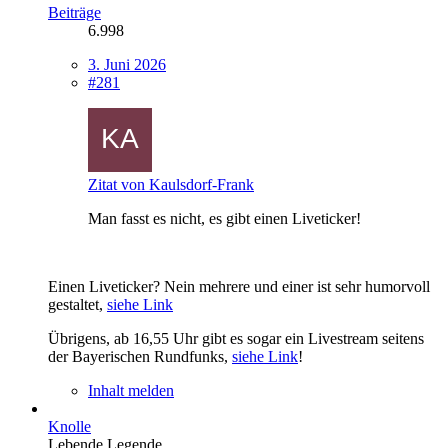
Beiträge
6.998
3. Juni 2026
#281
Zitat von Kaulsdorf-Frank
Man fasst es nicht, es gibt einen Liveticker!
Eine
n Liveticker? Nein mehrere und einer ist sehr humorvoll
gestaltet,
siehe Link
Übrigens, ab 16,55 Uhr gibt es sogar ein Livestream seitens
der Bayerischen Rundfunks,
siehe Link
!
Inhalt melden
Knolle
Lebende Legende