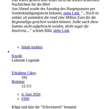
Nachrichten für die 60er!
Am Abend wurde der Ausstieg des Hauptsponsors per
Sonderkündigungsrecht bekannt,
siehe Link
"
...Noch ist
unklar, ob zumindest die rund eine Million Euro für die
Regionalliga gesichert werden können. Sollte auch diese
Summe nicht aufgebracht werden, droht sogar die
Insolvenz.
..." schrieb BIld,
siehe Link
Inhalt melden
Knolle
Lebende Legende
Erhaltene Likes
182
Beiträge
12.111
4. Juni 2026
#300
Klipp und klar die "Schweinerei" benannt