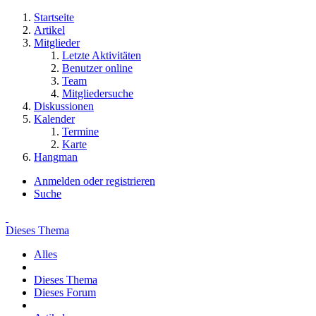
Startseite
Artikel
Mitglieder
Letzte Aktivitäten
Benutzer online
Team
Mitgliedersuche
Diskussionen
Kalender
Termine
Karte
Hangman
Anmelden oder registrieren
Suche
Dieses Thema
Alles
Dieses Thema
Dieses Forum