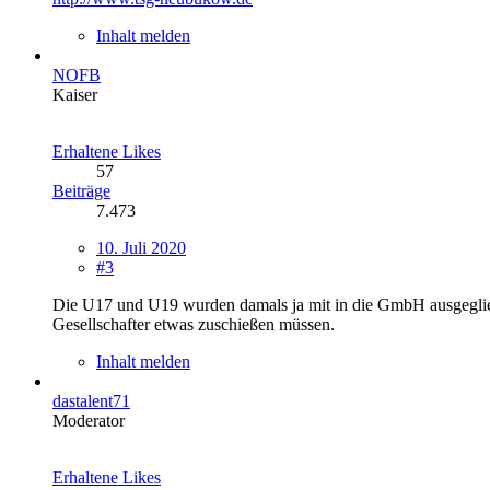
Inhalt melden
NOFB
Kaiser
Erhaltene Likes
57
Beiträge
7.473
10. Juli 2020
#3
Die U17 und U19 wurden damals ja mit in die GmbH ausgegliede
Gesellschafter etwas zuschießen müssen.
Inhalt melden
dastalent71
Moderator
Erhaltene Likes