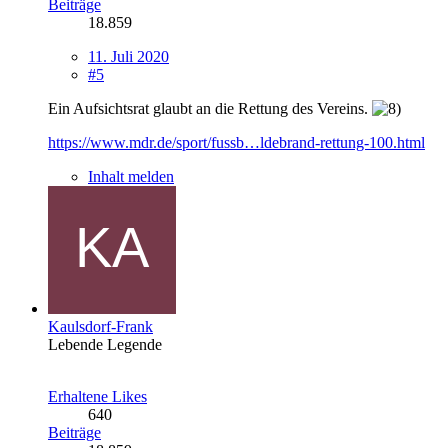
Beiträge
18.859
11. Juli 2020
#5
Ein Aufsichtsrat glaubt an die Rettung des Vereins.
https://www.mdr.de/sport/fussb…ldebrand-rettung-100.html
Inhalt melden
Kaulsdorf-Frank
Lebende Legende
Erhaltene Likes
640
Beiträge