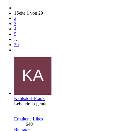
1
Seite 1 von 29
2
3
4
5
…
29
Kaulsdorf-Frank
Lebende Legende
Erhaltene Likes
640
Beiträge