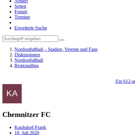
Artikel
Seiten
Forum
Termine
Erweiterte Suche
Nordostfußball – Stadien, Vereine und Fans
Diskussionen
Nordostfußball
Regionalliga
Ein 612-se
Chemnitzer FC
Kaulsdorf-Frank
10. Juli 2020