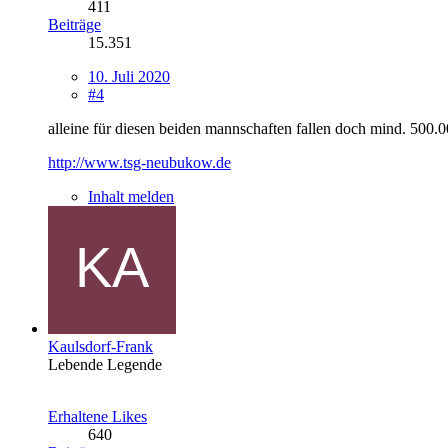
411
Beiträge
15.351
10. Juli 2020
#4
alleine für diesen beiden mannschaften fallen doch mind. 500.
http://www.tsg-neubukow.de
Inhalt melden
Kaulsdorf-Frank
Lebende Legende
Erhaltene Likes
640