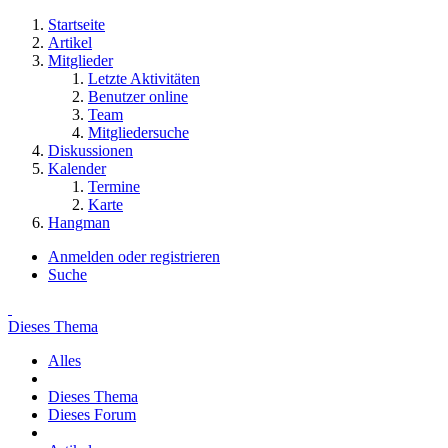
Startseite
Artikel
Mitglieder
Letzte Aktivitäten
Benutzer online
Team
Mitgliedersuche
Diskussionen
Kalender
Termine
Karte
Hangman
Anmelden oder registrieren
Suche
Dieses Thema
Alles
Dieses Thema
Dieses Forum