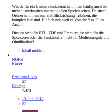
Was da für ein Unsinn rauskommt kann man häufig auch bei
nicht ausverkauften internationalen Spielen sehen. Da sitzen
Ordner im Innenraum mit Blickrichtung Tribünen, die
komplett leer sind. Einfach nur, weil es Vorschrift ist. Fürn
Arsch!
Dies ist nicht für RTL, ZDF und Premiere, ist nicht für die
Sponsoren oder die Funktionäre, nicht für Medienmogule und
Ölmilliardäre!
Inhalt melden
NOFB
Kaiser
Erhaltene Likes
57
Beiträge
7.473
13. Juni 2018
#7