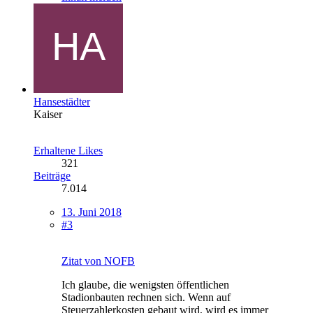
Hansestädter
Kaiser
Erhaltene Likes
321
Beiträge
7.014
13. Juni 2018
#3
Zitat von NOFB
Ich glaube, die wenigsten öffentlichen
Stadionbauten rechnen sich. Wenn auf
Steuerzahlerkosten gebaut wird, wird es immer