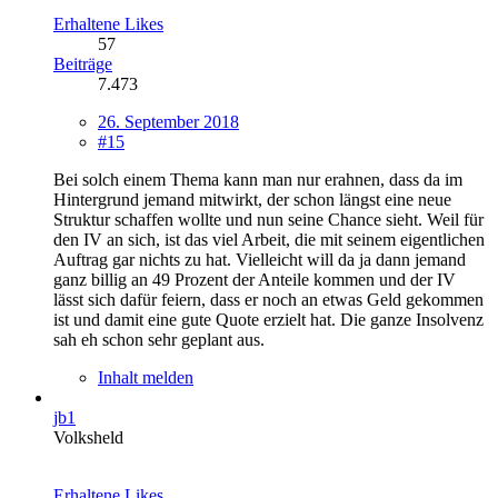
Erhaltene Likes
57
Beiträge
7.473
26. September 2018
#15
Bei solch einem Thema kann man nur erahnen, dass da im
Hintergrund jemand mitwirkt, der schon längst eine neue
Struktur schaffen wollte und nun seine Chance sieht. Weil für
den IV an sich, ist das viel Arbeit, die mit seinem eigentlichen
Auftrag gar nichts zu hat. Vielleicht will da ja dann jemand
ganz billig an 49 Prozent der Anteile kommen und der IV
lässt sich dafür feiern, dass er noch an etwas Geld gekommen
ist und damit eine gute Quote erzielt hat. Die ganze Insolvenz
sah eh schon sehr geplant aus.
Inhalt melden
jb1
Volksheld
Erhaltene Likes