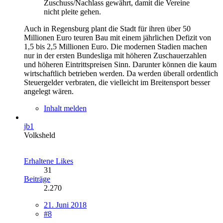
Zuschuss/Nachlass gewährt, damit die Vereine
nicht pleite gehen.
Auch in Regensburg plant die Stadt für ihren über 50
Millionen Euro teuren Bau mit einem jährlichen Defizit von
1,5 bis 2,5 Millionen Euro. Die modernen Stadien machen
nur in der ersten Bundesliga mit höheren Zuschauerzahlen
und höheren Eintrittspreisen Sinn. Darunter können die kaum
wirtschaftlich betrieben werden. Da werden überall ordentlich
Steuergelder verbraten, die vielleicht im Breitensport besser
angelegt wären.
Inhalt melden
jb1
Volksheld
Erhaltene Likes
31
Beiträge
2.270
21. Juni 2018
#8