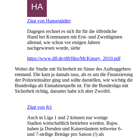
Zitat von Hansestädter
Dagegen rechnet es sich für für die öffentliche
Hand bei Kommunen mit Erst- und Zweitligisten
allemal, wie schon vor einigen Jahren
nachgewiesen wurde, siehe
https://www.dfl.de/dfl/files/McKinsey_2010.pdf
Wobei die Studie mit Sicherheit im Sinne des Auftraggebers
entstand. Die kam ja damals raus, als es um die Finanzierung
der Polizeieinsätze ging und sollte darstellen, wie wichtig die
Bundesliga als Einnahmequelle ist. Für die Bundesliga mit
Sicherheit richtig, darunter habe ich aber Zweifel.
Zitat von jb1
Auch in Liga 1 und 2 können nur wenige
Stadien wirtschaftlich betrieben werden. Bspw.
haben ja Dresden und Kaiserslautern teilweise 6-
und 7-stellige Beträge pro Saison (!) als