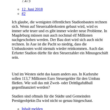
7.473
12. Juni 2018
#2
Ich glaube, die wenigsten öffentlichen Stadionbauten rechnen
sich. Wenn auf Steuerzahlerkosten gebaut wird, wird es
immer sehr teuer und es gibt immer wieder neue Probleme. In
Magdeburg müssen nun auch nochmal elf Millionen
nachgeschoben werden. Der Bau dort wird sich auch nicht
rechnen. In Aue ist die Pacht so niedrig, dass die
Umbaukosten wohl niemals wieder reinkommen. Auch das
Erfurter Stadion dürfte für den Steuerzahler ein Minusgeschäft
sein.
Und im Westen sieht das kaum anders aus. In Karlsruhe
sollen 113,7 Millionen Euro Steuergelder für den Umbau
fließen. Wie soll das mit Zweit- oder Drittligafußball
gegenfinanziert werden?
Stadien sind oftmals für die Städte und Gemeinden
Prestigeobjekte.Da wird nicht so genau hingeschaut.
Inhalt melden