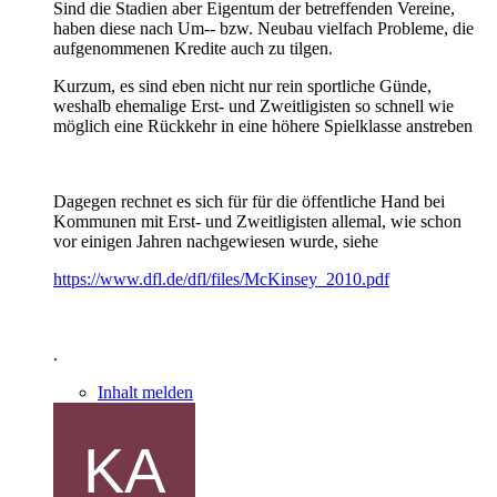
Sind die Stadien aber Eigentum der betreffenden Vereine,
haben diese nach Um-- bzw. Neubau vielfach Probleme, die
aufgenommenen Kredite auch zu tilgen.
Kurzum, es sind eben nicht nur rein sportliche Günde,
weshalb ehemalige Erst- und Zweitligisten so schnell wie
möglich eine Rückkehr in eine höhere Spielklasse anstreben
Dagegen rechnet es sich für für die öffentliche Hand bei
Kommunen mit Erst- und Zweitligisten allemal, wie schon
vor einigen Jahren nachgewiesen wurde, siehe
https://www.dfl.de/dfl/files/McKinsey_2010.pdf
.
Inhalt melden