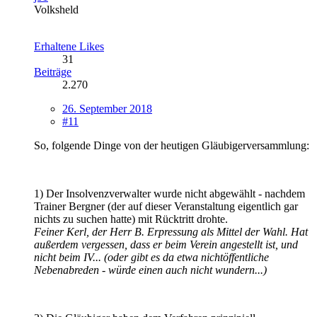
Volksheld
Erhaltene Likes
31
Beiträge
2.270
26. September 2018
#11
So, folgende Dinge von der heutigen Gläubigerversammlung:
1) Der Insolvenzverwalter wurde nicht abgewählt - nachdem
Trainer Bergner (der auf dieser Veranstaltung eigentlich gar
nichts zu suchen hatte) mit Rücktritt drohte.
Feiner Kerl, der Herr B. Erpressung als Mittel der Wahl. Hat
außerdem vergessen, dass er beim Verein angestellt ist, und
nicht beim IV... (oder gibt es da etwa nichtöffentliche
Nebenabreden - würde einen auch nicht wundern...)