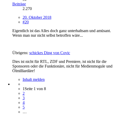
Beiträge
2.270
20. Oktober 2018
#20
Eigentlich ist das Alles doch ganz unterhaltsam und amüsant.
Wenn man nur nicht selbst betroffen wäre...
Übrigens:
schickes Ding von Covic
Dies ist nicht für RTL, ZDF und Premiere, ist nicht für die
Sponsoren oder die Funktionäre, nicht für Medienmogule und
Ölmilliardäre!
Inhalt melden
1
Seite 1 von 8
2
3
4
5
…