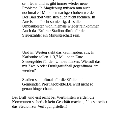
sehr teuer und es gibt immer wieder neue
Probleme. In Magdeburg müssen nun auch
nochmal elf Millionen nachgeschoben werden.
Der Bau dort wird sich auch nicht rechnen. In
Aue ist die Pacht so niedrig, dass die
Umbaukosten wohl niemals wieder reinkommen.
Auch das Erfurter Stadion dürfte für den
Steuerzahler ein Minusgeschäft sein.
Und im Westen sieht das kaum anders aus. In
Karlsruhe sollen 113,7 Millionen Euro
Steuergelder für den Umbau fließen. Wie soll das
mit Zweit- oder Drittligafußball gegenfinanziert
werden?
Stadien sind oftmals für die Städte und
Gemeinden Prestigeobjekte.Da wird nicht so
genau hingeschaut.
Bei Dritt- und erst recht bei Viertligisten werden die
Kommunen sicherlich kein Geschäft machen, falls sie selbst
das Stadion zur Verfügung stellen!