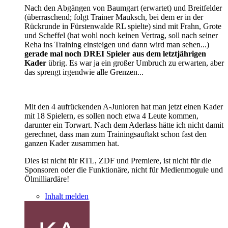
Nach den Abgängen von Baumgart (erwartet) und Breitfelder
(überraschend; folgt Trainer Mauksch, bei dem er in der
Rückrunde in Fürstenwalde RL spielte) sind mit Frahn, Grote
und Scheffel (hat wohl noch keinen Vertrag, soll nach seiner
Reha ins Training einsteigen und dann wird man sehen...)
gerade mal noch DREI Spieler aus dem letztjährigen
Kader
übrig. Es war ja ein großer Umbruch zu erwarten, aber
das sprengt irgendwie alle Grenzen...
Mit den 4 aufrückenden A-Junioren hat man jetzt einen Kader
mit 18 Spielern, es sollen noch etwa 4 Leute kommen,
darunter ein Torwart. Nach dem Aderlass hätte ich nicht damit
gerechnet, dass man zum Trainingsauftakt schon fast den
ganzen Kader zusammen hat.
Dies ist nicht für RTL, ZDF und Premiere, ist nicht für die
Sponsoren oder die Funktionäre, nicht für Medienmogule und
Ölmilliardäre!
Inhalt melden