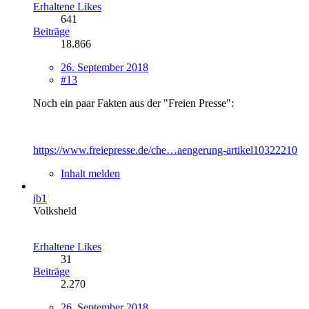
Erhaltene Likes
641
Beiträge
18.866
26. September 2018
#13
Noch ein paar Fakten aus der "Freien Presse":
https://www.freiepresse.de/che…aengerung-artikel10322210
Inhalt melden
jb1
Volksheld
Erhaltene Likes
31
Beiträge
2.270
26. September 2018