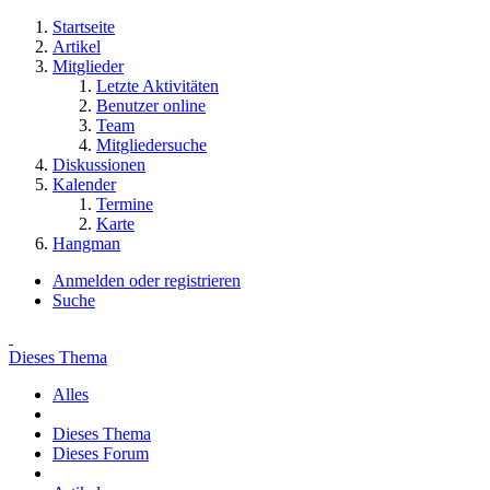
Startseite
Artikel
Mitglieder
Letzte Aktivitäten
Benutzer online
Team
Mitgliedersuche
Diskussionen
Kalender
Termine
Karte
Hangman
Anmelden oder registrieren
Suche
Dieses Thema
Alles
Dieses Thema
Dieses Forum