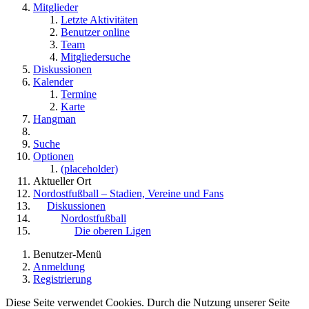
Mitglieder
Letzte Aktivitäten
Benutzer online
Team
Mitgliedersuche
Diskussionen
Kalender
Termine
Karte
Hangman
Suche
Optionen
(placeholder)
Aktueller Ort
Nordostfußball – Stadien, Vereine und Fans
Diskussionen
Nordostfußball
Die oberen Ligen
Benutzer-Menü
Anmeldung
Registrierung
Diese Seite verwendet Cookies. Durch die Nutzung unserer Seite