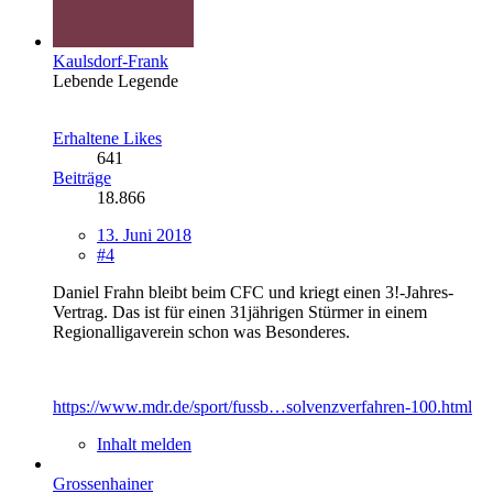
Kaulsdorf-Frank
Lebende Legende
Erhaltene Likes
641
Beiträge
18.866
13. Juni 2018
#4
Daniel Frahn bleibt beim CFC und kriegt einen 3!-Jahres-
Vertrag. Das ist für einen 31jährigen Stürmer in einem
Regionalligaverein schon was Besonderes.
https://www.mdr.de/sport/fussb…solvenzverfahren-100.html
Inhalt melden
Grossenhainer