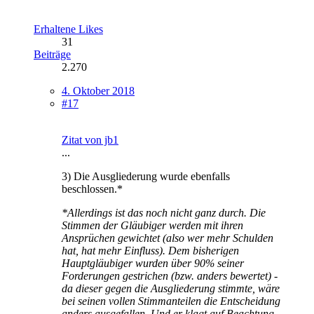
Erhaltene Likes
31
Beiträge
2.270
4. Oktober 2018
#17
Zitat von jb1
...
3) Die Ausgliederung wurde ebenfalls
beschlossen.*
*Allerdings ist das noch nicht ganz durch. Die
Stimmen der Gläubiger werden mit ihren
Ansprüchen gewichtet (also wer mehr Schulden
hat, hat mehr Einfluss). Dem bisherigen
Hauptgläubiger wurden über 90% seiner
Forderungen gestrichen (bzw. anders bewertet) -
da dieser gegen die Ausgliederung stimmte, wäre
bei seinen vollen Stimmanteilen die Entscheidung
anders ausgefallen. Und er klagt auf Beachtung