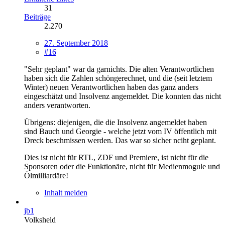
31
Beiträge
2.270
27. September 2018
#16
"Sehr geplant" war da garnichts. Die alten Verantwortlichen
haben sich die Zahlen schöngerechnet, und die (seit letztem
Winter) neuen Verantwortlichen haben das ganz anders
eingeschätzt und Insolvenz angemeldet. Die konnten das nicht
anders verantworten.
Übrigens: diejenigen, die die Insolvenz angemeldet haben
sind Bauch und Georgie - welche jetzt vom IV öffentlich mit
Dreck beschmissen werden. Das war so sicher nciht geplant.
Dies ist nicht für RTL, ZDF und Premiere, ist nicht für die
Sponsoren oder die Funktionäre, nicht für Medienmogule und
Ölmilliardäre!
Inhalt melden
jb1
Volksheld