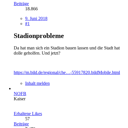
Beiträge
18.866
9. Juni 2018
#1
Stadionprobleme
Da hat man sich ein Stadion bauen lassen und die Stadt hat
dolle geholfen. Und jetzt?
https://m.bild.de/regional/che…-55917820.bildMobile.html
Inhalt melden
NOFB
Kaiser
Erhaltene Likes
57
Beiträge