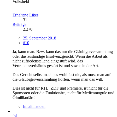
Volksheld
Erhaltene Likes
31
Beiträge
2.270
25. September 2018
#10
Ja, kann man. Bzw. kann das nur die Gläubigerversammlung
oder das zuständige Insolvenzgericht. Wenn die Arbeit als
nicht zufriedenstellend eingestuft wird, das
Vertrauensverhältnis gestört ist und sowas in der Art.
Das Gericht selbst macht es wohl fast nie, als muss man auf
die Gläubigerversammlung hoffen, wenn man das will.
Dies ist nicht für RTL, ZDF und Premiere, ist nicht für die
Sponsoren oder die Funktionäre, nicht für Medienmogule und
Ölmilliardäre!
Inhalt melden
jb1