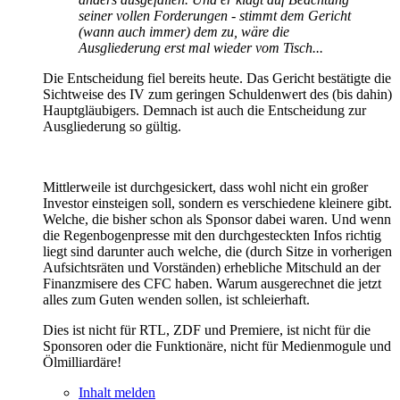
seiner vollen Forderungen - stimmt dem Gericht
(wann auch immer) dem zu, wäre die
Ausgliederung erst mal wieder vom Tisch...
Die Entscheidung fiel bereits heute. Das Gericht bestätigte die
Sichtweise des IV zum geringen Schuldenwert des (bis dahin)
Hauptgläubigers. Demnach ist auch die Entscheidung zur
Ausgliederung so gültig.
Mittlerweile ist durchgesickert, dass wohl nicht ein großer
Investor einsteigen soll, sondern es verschiedene kleinere gibt.
Welche, die bisher schon als Sponsor dabei waren. Und wenn
die Regenbogenpresse mit den durchgesteckten Infos richtig
liegt sind darunter auch welche, die (durch Sitze in vorherigen
Aufsichtsräten und Vorständen) erhebliche Mitschuld an der
Finanzmisere des CFC haben. Warum ausgerechnet die jetzt
alles zum Guten wenden sollen, ist schleierhaft.
Dies ist nicht für RTL, ZDF und Premiere, ist nicht für die
Sponsoren oder die Funktionäre, nicht für Medienmogule und
Ölmilliardäre!
Inhalt melden