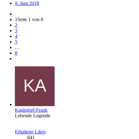
9. Juni 2018
1
Seite 1 von 8
2
3
4
5
…
8
Kaulsdorf-Frank
Lebende Legende
Erhaltene Likes
641