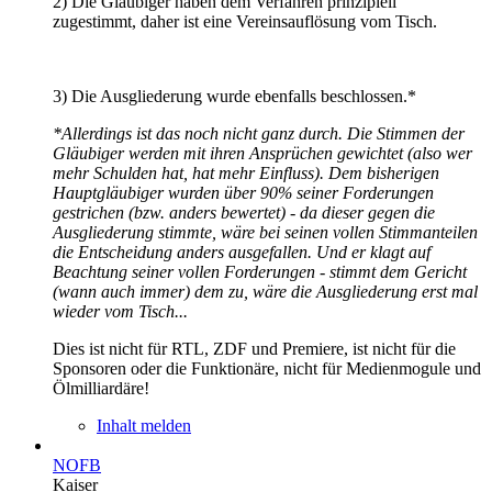
2) Die Gläubiger haben dem Verfahren prinzipiell
zugestimmt, daher ist eine Vereinsauflösung vom Tisch.
3) Die Ausgliederung wurde ebenfalls beschlossen.*
*Allerdings ist das noch nicht ganz durch. Die Stimmen der
Gläubiger werden mit ihren Ansprüchen gewichtet (also wer
mehr Schulden hat, hat mehr Einfluss). Dem bisherigen
Hauptgläubiger wurden über 90% seiner Forderungen
gestrichen (bzw. anders bewertet) - da dieser gegen die
Ausgliederung stimmte, wäre bei seinen vollen Stimmanteilen
die Entscheidung anders ausgefallen. Und er klagt auf
Beachtung seiner vollen Forderungen - stimmt dem Gericht
(wann auch immer) dem zu, wäre die Ausgliederung erst mal
wieder vom Tisch...
Dies ist nicht für RTL, ZDF und Premiere, ist nicht für die
Sponsoren oder die Funktionäre, nicht für Medienmogule und
Ölmilliardäre!
Inhalt melden
NOFB
Kaiser