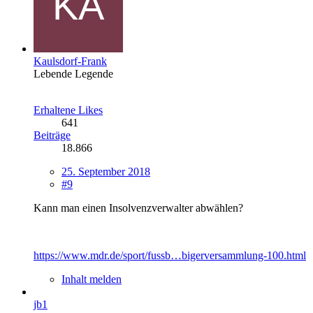
Kaulsdorf-Frank
Lebende Legende
Erhaltene Likes
641
Beiträge
18.866
25. September 2018
#9
Kann man einen Insolvenzverwalter abwählen?
https://www.mdr.de/sport/fussb…bigerversammlung-100.html
Inhalt melden
jb1