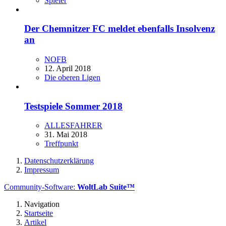
Spieler
Der Chemnitzer FC meldet ebenfalls Insolvenz
an
NOFB
12. April 2018
Die oberen Ligen
Testspiele Sommer 2018
ALLESFAHRER
31. Mai 2018
Treffpunkt
Datenschutzerklärung
Impressum
Community-Software:
WoltLab Suite™
Navigation
Startseite
Artikel