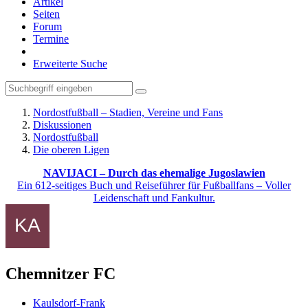
Artikel
Seiten
Forum
Termine
Erweiterte Suche
Nordostfußball – Stadien, Vereine und Fans
Diskussionen
Nordostfußball
Die oberen Ligen
NAVIJACI – Durch das ehemalige Jugoslawien
Ein 612-seitiges Buch und Reiseführer für Fußballfans – Voller
Leidenschaft und Fankultur.
Chemnitzer FC
Kaulsdorf-Frank