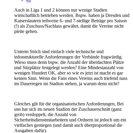
Auch in Liga 1 und 2 können nur wenige Stadien
wirtschaftlich betrieben werden. Bspw. haben ja Dresden und
Kaiserslautern teilweise 6- und 7-stellige Beträge pro Saison
(!) als Zuschuss/Nachlass gewährt, damit die Vereine nicht
pleite gehen.
Unterm Strich sind einfach viele technische und
infrastrukturelle Anforderungen der Verbände fragwürdig.
Wieso muss denn bspw. die Anzahl der überdachten Plätze
und Sitzplätze festgelegt werden? Eine Mindestanzahl von
wenigen Hundert OK, aber so wie es jetzt ist macht es gar
keinen Sinn. Wenn die Fans eines Vereins auch triefend nass
im Dauerregen im Stadion stehen, ja warum denn nicht?
Gleiches gilt für die organisatorischen Anforderungen, Bei
uns hat sich im neuen Stadion der Zuschauerschnitt (ganz
grob) verdoppelt, die Anzahl von
Sicherheitsdienstmitarbeitern und Ordnern ist jedoch um ein
vielfaches gestiegen (und damit auch überproportional die
Ausgaben dafür).