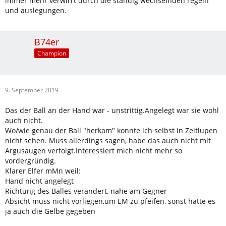
immer mehr verwirrt durch die ständig wechselnden regeln
und auslegungen.
B74er
Champion
9. September 2019
Das der Ball an der Hand war - unstrittig.Angelegt war sie wohl
auch nicht.
Wo/wie genau der Ball "herkam" konnte ich selbst in Zeitlupen
nicht sehen. Muss allerdings sagen, habe das auch nicht mit
Argusaugen verfolgt.Interessiert mich nicht mehr so
vordergründig.
Klarer Elfer mMn weil:
Hand nicht angelegt
Richtung des Balles verändert, nahe am Gegner
Absicht muss nicht vorliegen,um EM zu pfeifen, sonst hätte es
ja auch die Gelbe gegeben