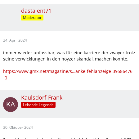
dastalent71
Moderator
24. April 2024
immer wieder unfassbar, was für eine karriere der zwayer trotz
seine verwicklungen in den hoyzer skandal, machen konnte.
https://www.gmx.net/magazine/s…anke-fehlanzeige-39586476
Kaulsdorf-Frank
Lebende Legende
30. Oktober 2024