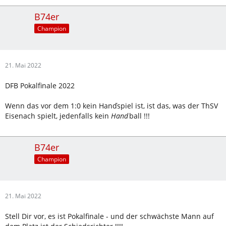
B74er
Champion
21. Mai 2022
DFB Pokalfinale 2022
Wenn das vor dem 1:0 kein Hanďspiel ist, ist das, was der ThSV
Eisenach spielt, jedenfalls kein
Hand
ball !!!
B74er
Champion
21. Mai 2022
Stell Dir vor, es ist Pokalfinale - und der schwächste Mann auf