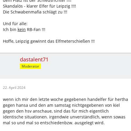
dem Platz ist der Schiedsrichter !!!!
Skandalös - klarer Elfer für Leipzig !!!!
Die Schwabenmafia schlägt zu !!!
Und für alle:
Ich bin
kein
RB-Fan !!!
Hoffe, Leipzig gewinnt das Elfmeterschießen !!!
dastalent71
Moderator
22. April 2024
wenn ich mir den letzte woche gegebenen handelfer für hertha
gegen hansa und den am samstag nichtgegebenen von kiel
gegen den hsv anschaue, sind das für mich eigentlich
identische situationen. irgendwie unverständlich, wenn sowas
mal so und mal so entschiedenbzw. ausgelegt wird.