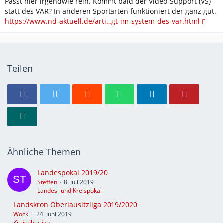
Passt hier irgendwie rein. Kommt bald der Video-Support (VS)
statt des VAR? In anderen Sportarten funktioniert der ganz gut.
https://www.nd-aktuell.de/arti…gt-im-system-des-var.html
Teilen
Ähnliche Themen
Landespokal 2019/20
Steffen
8. Juli 2019
Landes- und Kreispokal
Landskron Oberlausitzliga 2019/2020
Wocki
24. Juni 2019
Kreisoberliga