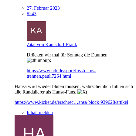
27. Februar 2023
#243
Zitat von Kaulsdorf-Frank
Drücken wir mal für Sonntag die Daumen.
https://www.ndr.de/sport/fussb…ns-
trennen,pauli7264.html
Hansa wird wieder bluten müssen, wahrscheinlich fühlen sich
alle Randalierer als Hansa-Fans.
https://www.kicker.de/erschrec…ansa-block-939628/artikel
Inhalt melden