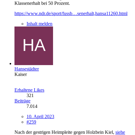
Klassenerhalt bei 50 Prozent.
https://www.ndr.de/sport/fussb…senerhalt,hansa11260.html
Inhalt melden
Hansestädter
Kaiser
Erhaltene Likes
321
Beiträge
7.014
10. April 2023
#259
Nach der gestrigen Heimpleite gegen Holzbein Kiel,
siehe