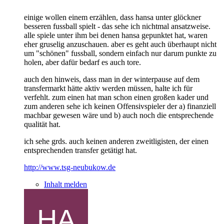
einige wollen einem erzählen, dass hansa unter glöckner
besseren fussball spielt - das sehe ich nichtmal ansatzweise.
alle spiele unter ihm bei denen hansa gepunktet hat, waren
eher gruselig anzuschauen. aber es geht auch überhaupt nicht
um "schönen" fussball, sondern einfach nur darum punkte zu
holen, aber dafür bedarf es auch tore.
auch den hinweis, dass man in der winterpause auf dem
transfermarkt hätte aktiv werden müssen, halte ich für
verfehlt. zum einen hat man schon einen großen kader und
zum anderen sehe ich keinen Offensivspieler der a) finanziell
machbar gewesen wäre und b) auch noch die entsprechende
qualität hat.
ich sehe grds. auch keinen anderen zweitligisten, der einen
entsprechenden transfer getätigt hat.
http://www.tsg-neubukow.de
Inhalt melden