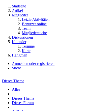
Startseite
Artikel
Mitglieder
Letzte Aktivitäten
Benutzer online
Team
Mitgliedersuche
Diskussionen
Kalender
Termine
Karte
Hangman
Anmelden oder registrieren
Suche
Dieses Thema
Alles
Dieses Thema
Dieses Forum