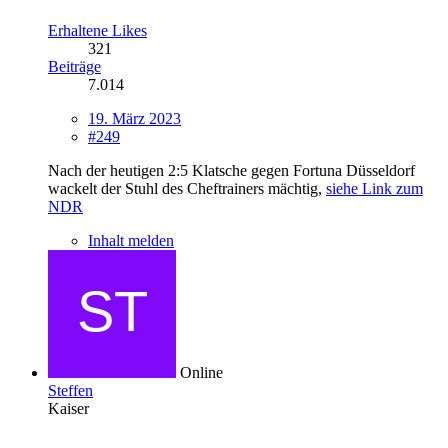
Erhaltene Likes
321
Beiträge
7.014
19. März 2023
#249
Nach der heutigen 2:5 Klatsche gegen Fortuna Düsseldorf
wackelt der Stuhl des Cheftrainers mächtig,
siehe Link zum
NDR
Inhalt melden
Online
Steffen
Kaiser