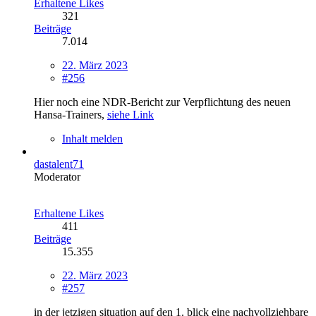
Erhaltene Likes
321
Beiträge
7.014
22. März 2023
#256
Hier noch eine NDR-Bericht zur Verpflichtung des neuen
Hansa-Trainers,
siehe Link
Inhalt melden
dastalent71
Moderator
Erhaltene Likes
411
Beiträge
15.355
22. März 2023
#257
in der jetzigen situation auf den 1. blick eine nachvollziehbare