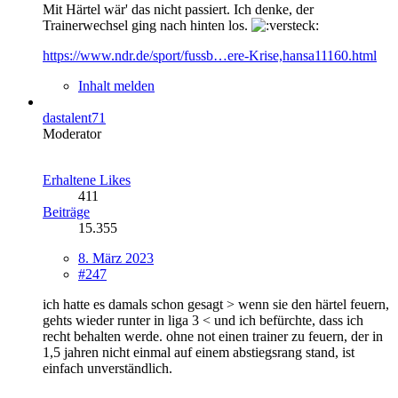
Mit Härtel wär' das nicht passiert. Ich denke, der
Trainerwechsel ging nach hinten los.
https://www.ndr.de/sport/fussb…ere-Krise,hansa11160.html
Inhalt melden
dastalent71
Moderator
Erhaltene Likes
411
Beiträge
15.355
8. März 2023
#247
ich hatte es damals schon gesagt > wenn sie den härtel feuern,
gehts wieder runter in liga 3 < und ich befürchte, dass ich
recht behalten werde. ohne not einen trainer zu feuern, der in
1,5 jahren nicht einmal auf einem abstiegsrang stand, ist
einfach unverständlich.