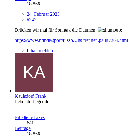
18.866
24. Februar 2023
#242
Drücken wir mal für Sonntag die Daumen.
https://www.ndr.de/sport/fussb…ns-trennen,pauli7264.html
Inhalt melden
Kaulsdorf-Frank
Lebende Legende
Erhaltene Likes
641
Beiträge
18.866