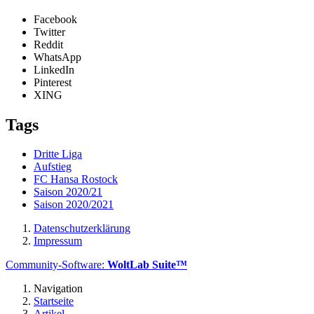
Facebook
Twitter
Reddit
WhatsApp
LinkedIn
Pinterest
XING
Tags
Dritte Liga
Aufstieg
FC Hansa Rostock
Saison 2020/21
Saison 2020/2021
Datenschutzerklärung
Impressum
Community-Software:
WoltLab Suite™
Navigation
Startseite
Artikel