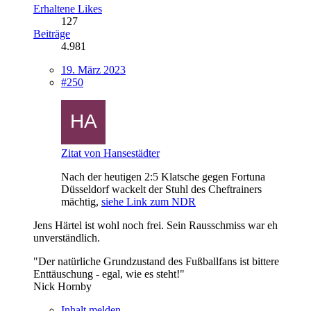
Erhaltene Likes
127
Beiträge
4.981
19. März 2023
#250
Zitat von Hansestädter
Nach der heutigen 2:5 Klatsche gegen Fortuna
Düsseldorf wackelt der Stuhl des Cheftrainers
mächtig,
siehe Link zum NDR
Jens Härtel ist wohl noch frei. Sein Rausschmiss war eh
unverständlich.
"Der natürliche Grundzustand des Fußballfans ist bittere
Enttäuschung - egal, wie es steht!"
Nick Hornby
Inhalt melden