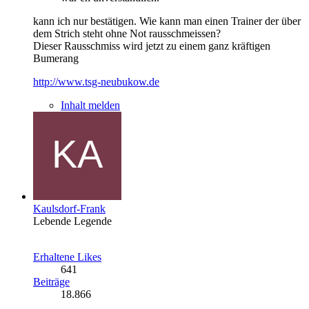
kann ich nur bestätigen. Wie kann man einen Trainer der über
dem Strich steht ohne Not rausschmeissen?
Dieser Rausschmiss wird jetzt zu einem ganz kräftigen
Bumerang
http://www.tsg-neubukow.de
Inhalt melden
Kaulsdorf-Frank
Lebende Legende
Erhaltene Likes
641
Beiträge
18.866