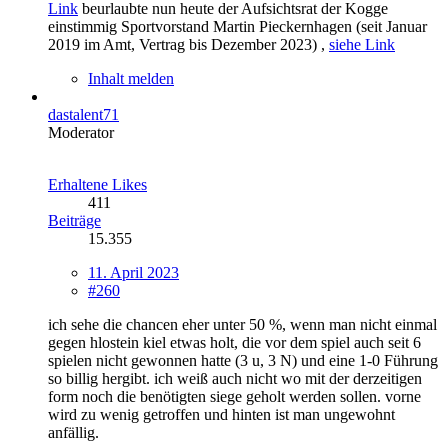
Link
beurlaubte nun heute der Aufsichtsrat der Kogge
einstimmig Sportvorstand Martin Pieckernhagen (seit Januar
2019 im Amt, Vertrag bis Dezember 2023) ,
siehe Link
Inhalt melden
dastalent71
Moderator
Erhaltene Likes
411
Beiträge
15.355
11. April 2023
#260
ich sehe die chancen eher unter 50 %, wenn man nicht einmal
gegen hlostein kiel etwas holt, die vor dem spiel auch seit 6
spielen nicht gewonnen hatte (3 u, 3 N) und eine 1-0 Führung
so billig hergibt. ich weiß auch nicht wo mit der derzeitigen
form noch die benötigten siege geholt werden sollen. vorne
wird zu wenig getroffen und hinten ist man ungewohnt
anfällig.