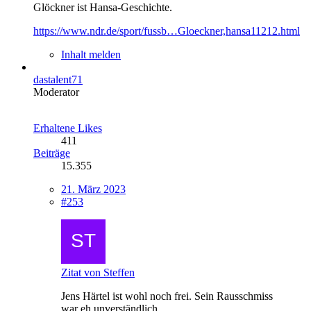
Glöckner ist Hansa-Geschichte.
https://www.ndr.de/sport/fussb…Gloeckner,hansa11212.html
Inhalt melden
dastalent71
Moderator
Erhaltene Likes
411
Beiträge
15.355
21. März 2023
#253
Zitat von Steffen
Jens Härtel ist wohl noch frei. Sein Rausschmiss
war eh unverständlich.