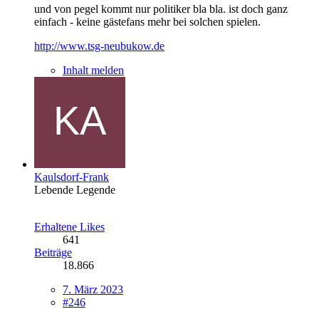
und von pegel kommt nur politiker bla bla. ist doch ganz
einfach - keine gästefans mehr bei solchen spielen.
http://www.tsg-neubukow.de
Inhalt melden
Kaulsdorf-Frank
Lebende Legende
Erhaltene Likes
641
Beiträge
18.866
7. März 2023
#246