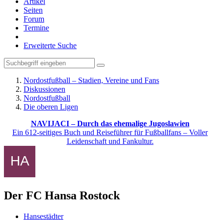
Artikel
Seiten
Forum
Termine
Erweiterte Suche
Nordostfußball – Stadien, Vereine und Fans
Diskussionen
Nordostfußball
Die oberen Ligen
NAVIJACI – Durch das ehemalige Jugoslawien
Ein 612-seitiges Buch und Reiseführer für Fußballfans – Voller
Leidenschaft und Fankultur.
Der FC Hansa Rostock
Hansestädter