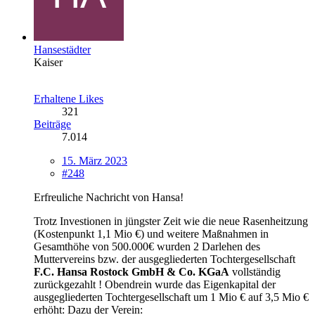
Hansestädter
Kaiser
Erhaltene Likes
321
Beiträge
7.014
15. März 2023
#248
Erfreuliche Nachricht von Hansa!
Trotz Investionen in jüngster Zeit wie die neue Rasenheitzung
(Kostenpunkt 1,1 Mio €) und weitere Maßnahmen in
Gesamthöhe von 500.000€ wurden 2 Darlehen des
Muttervereins bzw. der ausgegliederten Tochtergesellschaft
F.C. Hansa Rostock GmbH & Co. KGaA
vollständig
zurückgezahlt ! Obendrein wurde das Eigenkapital der
ausgegliederten Tochtergesellschaft um 1 Mio € auf 3,5 Mio €
erhöht: Dazu der Verein: