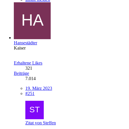
Hansestädter
Kaiser
Erhaltene Likes
321
Beiträge
7.014
19. März 2023
#251
Zitat von Steffen