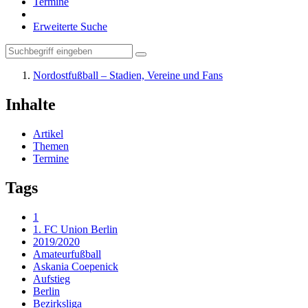
Termine
Erweiterte Suche
Nordostfußball – Stadien, Vereine und Fans
Inhalte
Artikel
Themen
Termine
Tags
1
1. FC Union Berlin
2019/2020
Amateurfußball
Askania Coepenick
Aufstieg
Berlin
Bezirksliga