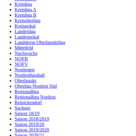
Kreisliga
Kreisliga A
Kreisliga B
Kreisoberliga
Kreispokal
Landesliga
Landespokal
Landskron Oberlausitzliga
Mittelfeld
Nachwuchs
NOFB
NOFV
Nordosten
Nordostfussball
Oberlausitz
Oberliga Nordost Süd
Regionalliga
Regionalliga Nordost
Reinickendorf
Sachsen
Saison 18/19
Saison 2018/2019
Saison 2019/20
Saison 2019/2020
Saison 2020/21