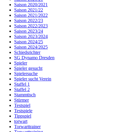
Saison 2020/2021
Saison 2021/22
Saison 2021/2022
Saison 2022/23
Saison 2022/2023
Saison 2023/24
Saison 2023/2024
Saison 2024/25
Saison 2024/2025
Schiedsrichter
SG Dynamo Dresden
Spieler
Spieler gesucht
Spielersuche
Spieler sucht Verein
Staffel 1
Staffel 2
Stammtisch
Stürmer
Testspiel
Testspiele
Tippspiel
torwart
Torwarttrainer
Torwarttraining