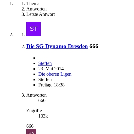
Thema
Antworten
Letzte Antwort
Die SG Dynamo Dresden
666
Steffen
23. Mai 2014
Die oberen Ligen
Steffen
Freitag, 18:38
Antworten
666
Zugriffe
133k
666