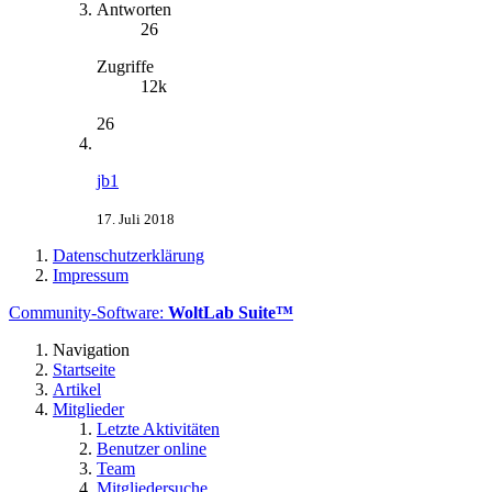
Antworten
26
Zugriffe
12k
26
jb1
17. Juli 2018
Datenschutzerklärung
Impressum
Community-Software:
WoltLab Suite™
Navigation
Startseite
Artikel
Mitglieder
Letzte Aktivitäten
Benutzer online
Team
Mitgliedersuche