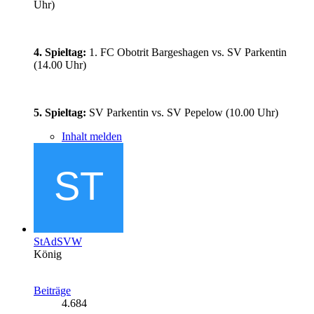
Uhr)
4. Spieltag:
1. FC Obotrit Bargeshagen vs. SV Parkentin
(14.00 Uhr)
5. Spieltag:
SV Parkentin vs. SV Pepelow (10.00 Uhr)
Inhalt melden
StAdSVW
König
Beiträge
4.684