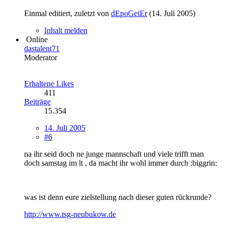
Einmal editiert, zuletzt von
dEpoGeiEr
(
14. Juli 2005
)
Inhalt melden
Online
dastalent71
Moderator
Erhaltene Likes
411
Beiträge
15.354
14. Juli 2005
#6
na ihr seid doch ne junge mannschaft und viele trifft man
doch samstag im lt , da macht ihr wohl immer durch :biggrin:
was ist denn eure zielstellung nach dieser guten rückrunde?
http://www.tsg-neubukow.de