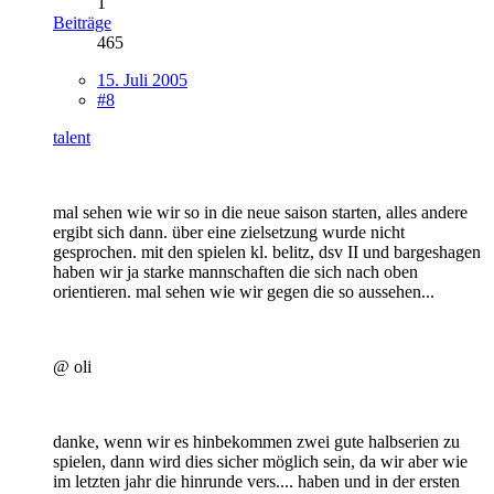
1
Beiträge
465
15. Juli 2005
#8
talent
mal sehen wie wir so in die neue saison starten, alles andere
ergibt sich dann. über eine zielsetzung wurde nicht
gesprochen. mit den spielen kl. belitz, dsv II und bargeshagen
haben wir ja starke mannschaften die sich nach oben
orientieren. mal sehen wie wir gegen die so aussehen...
@ oli
danke, wenn wir es hinbekommen zwei gute halbserien zu
spielen, dann wird dies sicher möglich sein, da wir aber wie
im letzten jahr die hinrunde vers.... haben und in der ersten