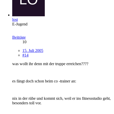
lost
E-Jugend
Beiträge
10
15. Juli 2005
#14
was wollt ihr denn mit der truppe erreichen????
es fängt doch schon beim co -trainer an:
nix in der rübe und kommt sich, weil er ins fitnessstudio geht,
besonders toll vor.