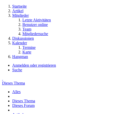
Startseite
Artikel
Mitglieder
Letzte Aktivitäten
Benutzer online
Team
Mitgliedersuche
Diskussionen
Kalender
Termine
Karte
Hangman
Anmelden oder registrieren
Suche
Dieses Thema
Alles
Dieses Thema
Dieses Forum