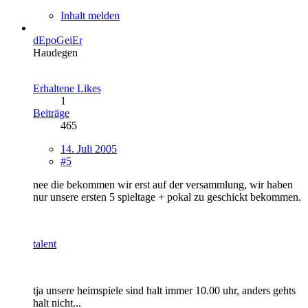
Inhalt melden
dEpoGeiEr
Haudegen
Erhaltene Likes
1
Beiträge
465
14. Juli 2005
#5
nee die bekommen wir erst auf der versammlung, wir haben
nur unsere ersten 5 spieltage + pokal zu geschickt bekommen.
talent
tja unsere heimspiele sind halt immer 10.00 uhr, anders gehts
halt nicht...