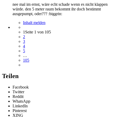
nee mal im ernst, wäre echt schade wenn es nicht klappen
würde. den 5 meter raum bekommt ihr doch bestimmt
ausgepumpt, oder??? :biggrin:
Inhalt melden
1
Seite 1 von 105
2
3
4
5
…
105
Teilen
Facebook
Twitter
Reddit
WhatsApp
LinkedIn
Pinterest
XING