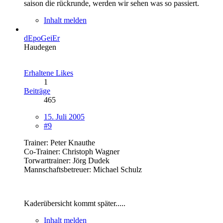
saison die rückrunde, werden wir sehen was so passiert.
Inhalt melden
dEpoGeiEr
Haudegen
Erhaltene Likes
1
Beiträge
465
15. Juli 2005
#9
Trainer: Peter Knauthe
Co-Trainer: Christoph Wagner
Torwarttrainer: Jörg Dudek
Mannschaftsbetreuer: Michael Schulz
Kaderübersicht kommt später.....
Inhalt melden