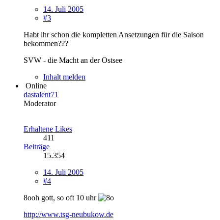
14. Juli 2005
#3
Habt ihr schon die kompletten Ansetzungen für die Saison
bekommen???
SVW - die Macht an der Ostsee
Inhalt melden
Online
dastalent71
Moderator
Erhaltene Likes
411
Beiträge
15.354
14. Juli 2005
#4
8ooh gott, so oft 10 uhr
http://www.tsg-neubukow.de