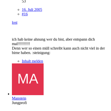
53
16. Juli 2005
#16
lost
ich hab keine ahnung wer du bist, aber entspann dich
mal!!!!!!!!!!
Denn wer so einen müll schreibt kann auch nicht viel in der
birne haben. :steinigung:
Inhalt melden
Manstein
Jungprofi