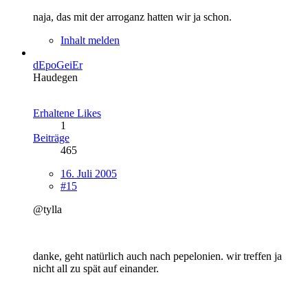
naja, das mit der arroganz hatten wir ja schon.
Inhalt melden
dEpoGeiEr
Haudegen
Erhaltene Likes
1
Beiträge
465
16. Juli 2005
#15
@tylla
danke, geht natürlich auch nach pepelonien. wir treffen ja
nicht all zu spät auf einander.