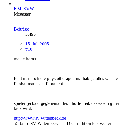
KM_SVW
Megastar
Beiträge
3.495
15. Juli 2005
#10
meine herren....
fehlt nur noch die physiotherapeutin...habt ja alles was ne
fussballmannschaft braucht...
spielen ja bald gegeneinander....hoffe mal, das es ein guter
kick wird....
http://www.sv-wittenbeck.de
55 Jahre SV Wittenbeck - - - Die Tradition lebt weiter - - -