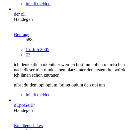
Inhalt melden
der oli
Haudegen
Beiträge
588
15. Juli 2005
#7
ich denke die parkentiner werden bestimmt oben mitmischen
nach dieser rückrunde einen platz unter den ersten drei würde
ich ihnen schon zutrauen
gibst du dem opi opium, bringt opium den opi um
Inhalt melden
dEpoGeiEr
Haudegen
Erhaltene Likes