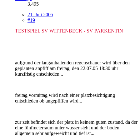
3.495
21. Juli 2005
#19
TESTSPIEL SV WITTENBECK - SV PARKENTIN
aufgrund der langanhaltenden regenschauer wird über den
geplanten anpfiff am freitag, den 22.07.05 18:30 uhr
kurzfristig entschieden...
freitag vormittag wird nach einer platzbesichtigung
entschieden ob angepfiffen wird...
zur zeit befindet sich der platz in keinem guten zustand, da der
eine fünfmeterraum unter wasser steht und der boden
allgemein sehr aufgeweicht und tief ist....