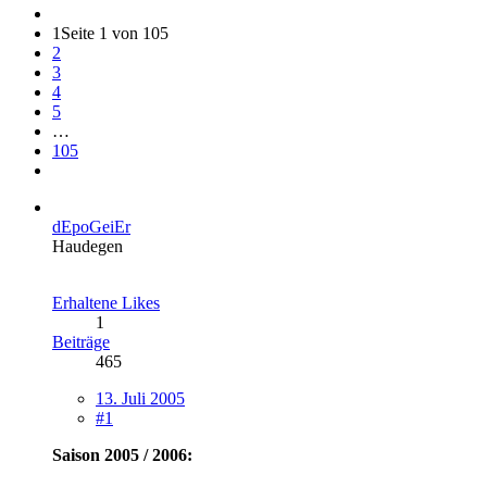
1
Seite 1 von 105
2
3
4
5
…
105
dEpoGeiEr
Haudegen
Erhaltene Likes
1
Beiträge
465
13. Juli 2005
#1
Saison 2005 / 2006: