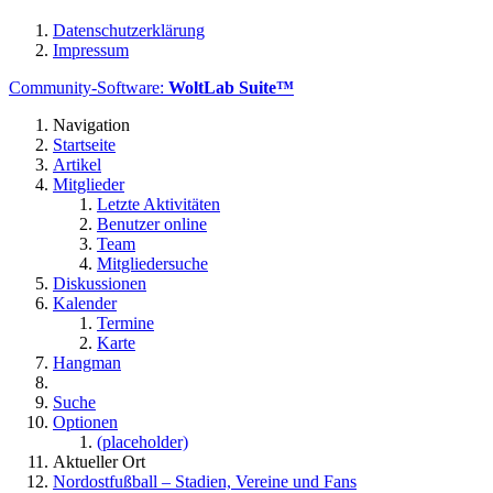
Datenschutzerklärung
Impressum
Community-Software:
WoltLab Suite™
Navigation
Startseite
Artikel
Mitglieder
Letzte Aktivitäten
Benutzer online
Team
Mitgliedersuche
Diskussionen
Kalender
Termine
Karte
Hangman
Suche
Optionen
(placeholder)
Aktueller Ort
Nordostfußball – Stadien, Vereine und Fans