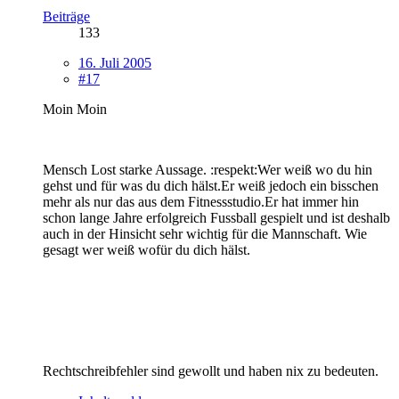
Beiträge
133
16. Juli 2005
#17
Moin Moin
Mensch Lost starke Aussage. :respekt:Wer weiß wo du hin
gehst und für was du dich hälst.Er weiß jedoch ein bisschen
mehr als nur das aus dem Fitnessstudio.Er hat immer hin
schon lange Jahre erfolgreich Fussball gespielt und ist deshalb
auch in der Hinsicht sehr wichtig für die Mannschaft. Wie
gesagt wer weiß wofür du dich hälst.
Rechtschreibfehler sind gewollt und haben nix zu bedeuten.