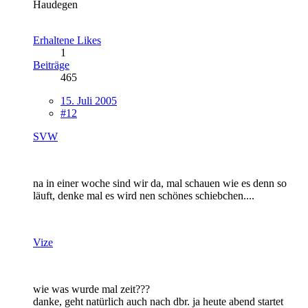
Haudegen
Erhaltene Likes
1
Beiträge
465
15. Juli 2005
#12
SVW
na in einer woche sind wir da, mal schauen wie es denn so
läuft, denke mal es wird nen schönes schiebchen....
Vize
wie was wurde mal zeit???
danke, geht natürlich auch nach dbr. ja heute abend startet