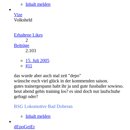
Inhalt melden
Vize
Volksheld
Erhaltene Likes
2
Beiträge
2.103
15. Juli 2005
#11
das wurde aber auch mal zeit "depo"
wünsche euch viel glück in der kommenden saison.
gutes trainergespann habt ihr ja und gute fussballer sowieso.
heut abend gehts training los? es sind doch nur laufschuhe
gefragt oder?
BSG Lokomotive Bad Doberan
Inhalt melden
dEpoGeiEr