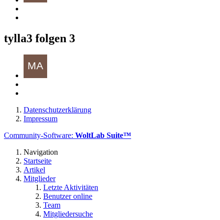
tylla3 folgen
3
Datenschutzerklärung
Impressum
Community-Software:
WoltLab Suite™
Navigation
Startseite
Artikel
Mitglieder
Letzte Aktivitäten
Benutzer online
Team
Mitgliedersuche