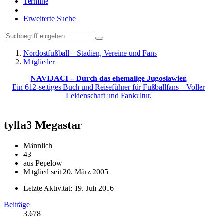
Termine
Erweiterte Suche
Nordostfußball – Stadien, Vereine und Fans
Mitglieder
NAVIJACI – Durch das ehemalige Jugoslawien
Ein 612-seitiges Buch und Reiseführer für Fußballfans – Voller
Leidenschaft und Fankultur.
tylla3
Megastar
Männlich
43
aus Pepelow
Mitglied seit 20. März 2005
Letzte Aktivität:
19. Juli 2016
Beiträge
3.678