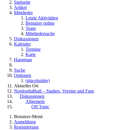
Startseite
Artikel
Mitglieder
Letzte Aktivitäten
Benutzer online
Team
Mitgliedersuche
Diskussionen
Kalender
Termine
Karte
Hangman
Suche
Optionen
(placeholder)
Aktueller Ort
Nordostfußball – Stadien, Vereine und Fans
Diskussionen
Allgemein
Off Topic
Benutzer-Menü
Anmeldung
Registrierung