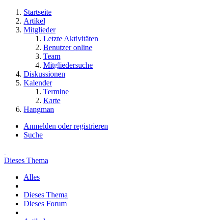
Startseite
Artikel
Mitglieder
Letzte Aktivitäten
Benutzer online
Team
Mitgliedersuche
Diskussionen
Kalender
Termine
Karte
Hangman
Anmelden oder registrieren
Suche
Dieses Thema
Alles
Dieses Thema
Dieses Forum