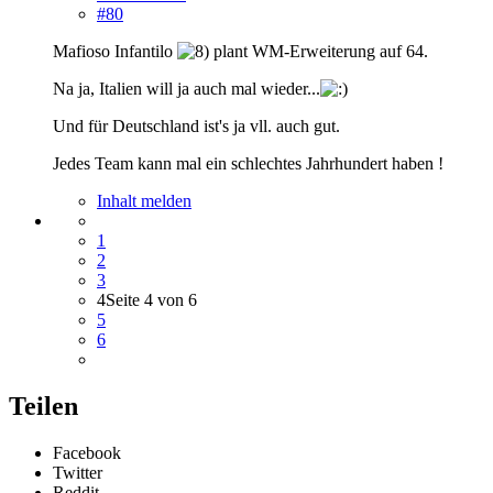
#80
Mafioso Infantilo
plant WM-Erweiterung auf 64.
Na ja, Italien will ja auch mal wieder...
Und für Deutschland ist's ja vll. auch gut.
Jedes Team kann mal ein schlechtes Jahrhundert haben !
Inhalt melden
1
2
3
4
Seite 4 von 6
5
6
Teilen
Facebook
Twitter
Reddit