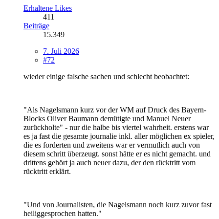
Erhaltene Likes
411
Beiträge
15.349
7. Juli 2026
#72
wieder einige falsche sachen und schlecht beobachtet:
"Als Nagelsmann kurz vor der WM auf Druck des Bayern-
Blocks Oliver Baumann demütigte und Manuel Neuer
zurückholte" - nur die halbe bis viertel wahrheit. erstens war
es ja fast die gesamte journalie inkl. aller möglichen ex spieler,
die es forderten und zweitens war er vermutlich auch von
diesem schritt überzeugt. sonst hätte er es nicht gemacht. und
drittens gehört ja auch neuer dazu, der den rücktritt vom
rücktritt erklärt.
"Und von Journalisten, die Nagelsmann noch kurz zuvor fast
heiliggesprochen hatten."