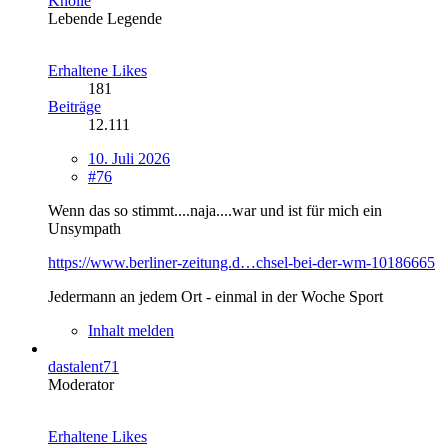
Knolle
Lebende Legende
Erhaltene Likes
181
Beiträge
12.111
10. Juli 2026
#76
Wenn das so stimmt....naja....war und ist für mich ein
Unsympath
https://www.berliner-zeitung.d…chsel-bei-der-wm-10186665
Jedermann an jedem Ort - einmal in der Woche Sport
Inhalt melden
dastalent71
Moderator
Erhaltene Likes