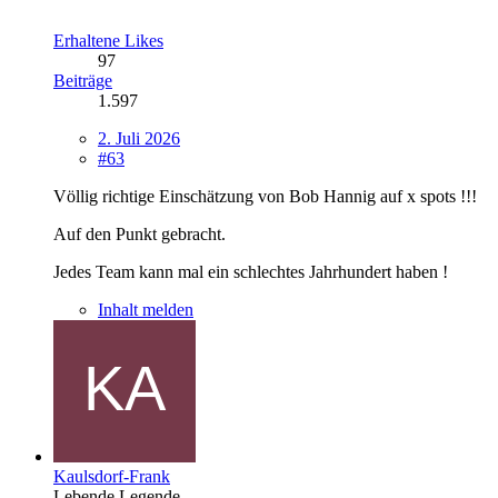
Erhaltene Likes
97
Beiträge
1.597
2. Juli 2026
#63
Völlig richtige Einschätzung von Bob Hannig auf x spots !!!
Auf den Punkt gebracht.
Jedes Team kann mal ein schlechtes Jahrhundert haben !
Inhalt melden
Kaulsdorf-Frank
Lebende Legende