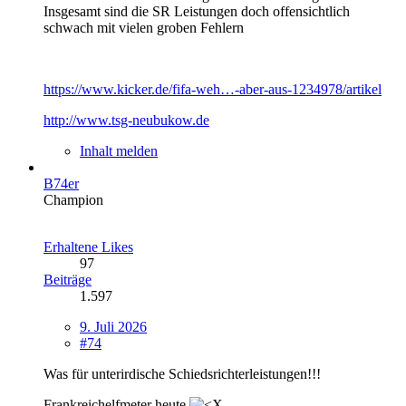
Insgesamt sind die SR Leistungen doch offensichtlich
schwach mit vielen groben Fehlern
https://www.kicker.de/fifa-weh…-aber-aus-1234978/artikel
http://www.tsg-neubukow.de
Inhalt melden
B74er
Champion
Erhaltene Likes
97
Beiträge
1.597
9. Juli 2026
#74
Was für unterirdische Schiedsrichterleistungen!!!
Frankreichelfmeter heute.