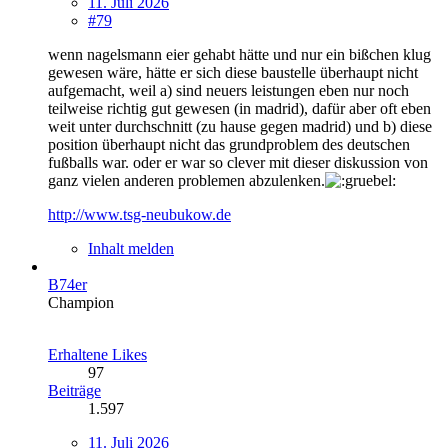
11. Juli 2026
#79
wenn nagelsmann eier gehabt hätte und nur ein bißchen klug
gewesen wäre, hätte er sich diese baustelle überhaupt nicht
aufgemacht, weil a) sind neuers leistungen eben nur noch
teilweise richtig gut gewesen (in madrid), dafür aber oft eben
weit unter durchschnitt (zu hause gegen madrid) und b) diese
position überhaupt nicht das grundproblem des deutschen
fußballs war. oder er war so clever mit dieser diskussion von
ganz vielen anderen problemen abzulenken.
http://www.tsg-neubukow.de
Inhalt melden
B74er
Champion
Erhaltene Likes
97
Beiträge
1.597
11. Juli 2026