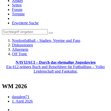
Artikel
Seiten
Forum
Termine
Erweiterte Suche
Nordostfußball – Stadien, Vereine und Fans
Diskussionen
Allgemein
Off Topic
NAVIJACI – Durch das ehemalige Jugoslawien
Ein 612-seitiges Buch und Reiseführer für Fußballfans – Voller
Leidenschaft und Fankultur.
WM 2026
dastalent71
1. April 2026