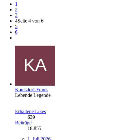
1
2
3
4
Seite 4 von 6
5
6
Kaulsdorf-Frank
Lebende Legende
Erhaltene Likes
639
Beiträge
18.855
1. Juli 2026