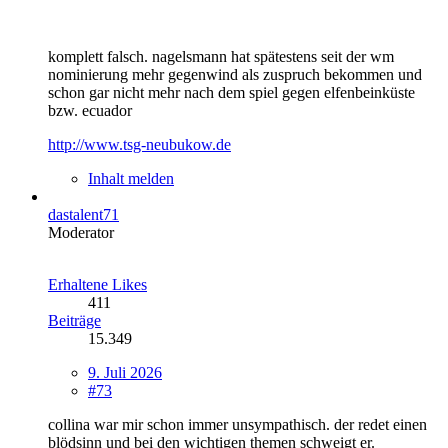
komplett falsch. nagelsmann hat spätestens seit der wm
nominierung mehr gegenwind als zuspruch bekommen und
schon gar nicht mehr nach dem spiel gegen elfenbeinküste
bzw. ecuador
http://www.tsg-neubukow.de
Inhalt melden
dastalent71
Moderator
Erhaltene Likes
411
Beiträge
15.349
9. Juli 2026
#73
collina war mir schon immer unsympathisch. der redet einen
blödsinn und bei den wichtigen themen schweigt er.