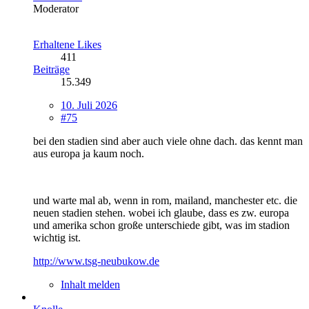
Moderator
Erhaltene Likes
411
Beiträge
15.349
10. Juli 2026
#75
bei den stadien sind aber auch viele ohne dach. das kennt man
aus europa ja kaum noch.
und warte mal ab, wenn in rom, mailand, manchester etc. die
neuen stadien stehen. wobei ich glaube, dass es zw. europa
und amerika schon große unterschiede gibt, was im stadion
wichtig ist.
http://www.tsg-neubukow.de
Inhalt melden