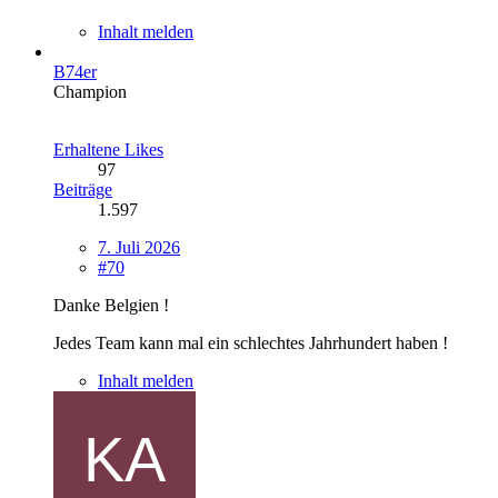
Inhalt melden
B74er
Champion
Erhaltene Likes
97
Beiträge
1.597
7. Juli 2026
#70
Danke Belgien !
Jedes Team kann mal ein schlechtes Jahrhundert haben !
Inhalt melden