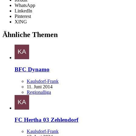
WhatsApp
LinkedIn
Pinterest
XING
Ähnliche Themen
BFC Dynamo
Kaulsdorf-Frank
11. Juni 2014
Regionalliga
FC Hertha 03 Zehlendorf
Kaulsdorf-Frank