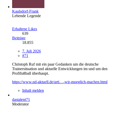
Kaulsdorf-Frank
Lebende Legende
Erhaltene Likes
639
Beiträge
18.855
7. Juli 2026
#71
Christoph Ruf mit ein paar Gedanken um die deutsche
Trainersituation und aktuelle Entwicklungen im und um den
Profifußball überhaupt.
https://www.nd-aktuell.de/arti…-wir-moeglich-machen.html
Inhalt melden
dastalent71
Moderator