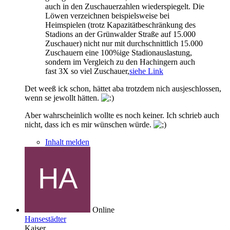
auch in den Zuschauerzahlen wiederspiegelt. Die
Löwen verzeichnen beispielsweise bei
Heimspielen (trotz Kapazitätbeschränkung des
Stadions an der Grünwalder Straße auf 15.000
Zuschauer) nicht nur mit durchschnittlich 15.000
Zuschauern eine 100%ige Stadionauslastung,
sondern im Vergleich zu den Hachingern auch
fast 3X so viel Zuschauer,
siehe Link
Det weeß ick schon, hättet aba trotzdem nich ausjeschlossen,
wenn se jewollt hätten.
Aber wahrscheinlich wollte es noch keiner. Ich schrieb auch
nicht, dass ich es mir wünschen würde.
Inhalt melden
Online
Hansestädter
Kaiser