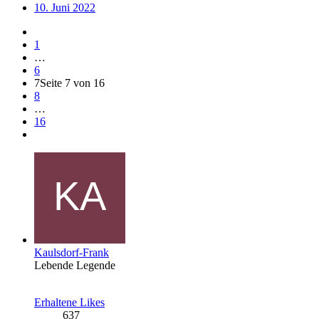
10. Juni 2022
1
…
6
7
Seite 7 von 16
8
…
16
Kaulsdorf-Frank
Lebende Legende
Erhaltene Likes
637