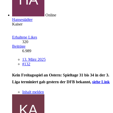
Online
Hansestädter
Kaiser
Erhaltene Likes
320
Beiträge
6.989
13. März 2025
#132
Kein Freitagsspiel an Ostern: Spieltage 31 bis 34 in der 3.
Liga terminiert
gab gestern der DFB bekannt,
siehe Link
Inhalt melden