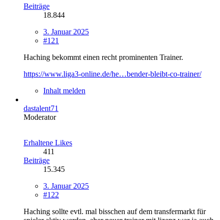
Beiträge
18.844
3. Januar 2025
#121
Haching bekommt einen recht prominenten Trainer.
https://www.liga3-online.de/he…bender-bleibt-co-trainer/
Inhalt melden
dastalent71
Moderator
Erhaltene Likes
411
Beiträge
15.345
3. Januar 2025
#122
Haching sollte evtl. mal bisschen auf dem transfermarkt für