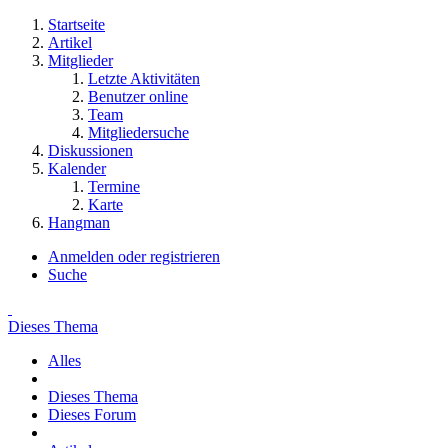
Startseite
Artikel
Mitglieder
Letzte Aktivitäten
Benutzer online
Team
Mitgliedersuche
Diskussionen
Kalender
Termine
Karte
Hangman
Anmelden oder registrieren
Suche
Dieses Thema
Alles
Dieses Thema
Dieses Forum