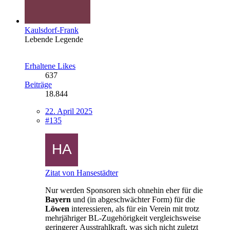
Kaulsdorf-Frank
Lebende Legende
Erhaltene Likes
637
Beiträge
18.844
22. April 2025
#135
Zitat von Hansestädter
Nur werden Sponsoren sich ohnehin eher für die
Bayern
und (in abgeschwächter Form) für die
Löwen
interessieren, als für ein Verein mit trotz
mehrjähriger BL-Zugehörigkeit vergleichsweise
geringerer Ausstrahlkraft, was sich nicht zuletzt