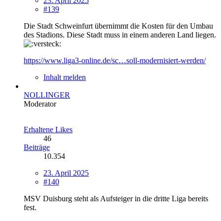
23. April 2025
#139
Die Stadt Schweinfurt übernimmt die Kosten für den Umbau
des Stadions. Diese Stadt muss in einem anderen Land liegen.
https://www.liga3-online.de/sc…soll-modernisiert-werden/
Inhalt melden
NOLLINGER
Moderator
Erhaltene Likes
46
Beiträge
10.354
23. April 2025
#140
MSV Duisburg steht als Aufsteiger in die dritte Liga bereits
fest.