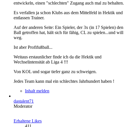
entwickeln, einen "schlechten" Zugang auch mal zu behalten.
Es verfallen ja schon Klubs aus dem Mittelfeld in Hektik und
entlassen Trainer.
Auf der anderen Seite: Ein Spieler, der 3x (in 17 Spielen) den
Ball getroffen hat, hält sich für fähig, CL zu spielen...und will
weg.
Ist aber Profifußball...
Weitaus erstaunlicher finde ich da die Hektik und
Wechselintensität ab Liga 4 !!!
Von KOL und sogar tiefer ganz zu schweigen.
Jedes Team kann mal ein schlechtes Jahrhundert haben !
Inhalt melden
dastalent71
Moderator
Erhaltene Likes
411