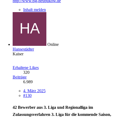
http://www.tsg-neubukow.de
Inhalt melden
Online
Hansestädter
Kaiser
Erhaltene Likes
320
Beiträge
6.989
4. März 2025
#130
42 Bewerber aus 3. Liga und Regionalliga im
Zulassungsverfahren
3. Liga
für die kommende Saison,