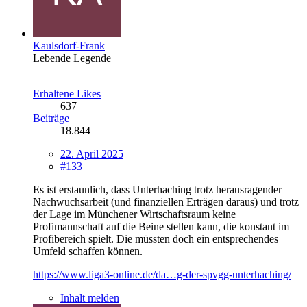
Kaulsdorf-Frank
Lebende Legende
Erhaltene Likes
637
Beiträge
18.844
22. April 2025
#133
Es ist erstaunlich, dass Unterhaching trotz herausragender
Nachwuchsarbeit (und finanziellen Erträgen daraus) und trotz
der Lage im Münchener Wirtschaftsraum keine
Profimannschaft auf die Beine stellen kann, die konstant im
Profibereich spielt. Die müssten doch ein entsprechendes
Umfeld schaffen können.
https://www.liga3-online.de/da…g-der-spvgg-unterhaching/
Inhalt melden