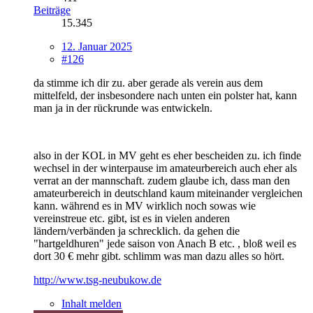
Beiträge
15.345
12. Januar 2025
#126
da stimme ich dir zu. aber gerade als verein aus dem
mittelfeld, der insbesondere nach unten ein polster hat, kann
man ja in der rückrunde was entwickeln.
also in der KOL in MV geht es eher bescheiden zu. ich finde
wechsel in der winterpause im amateurbereich auch eher als
verrat an der mannschaft. zudem glaube ich, dass man den
amateurbereich in deutschland kaum miteinander vergleichen
kann. während es in MV wirklich noch sowas wie
vereinstreue etc. gibt, ist es in vielen anderen
ländern/verbänden ja schrecklich. da gehen die
"hartgeldhuren" jede saison von Anach B etc. , bloß weil es
dort 30 € mehr gibt. schlimm was man dazu alles so hört.
http://www.tsg-neubukow.de
Inhalt melden