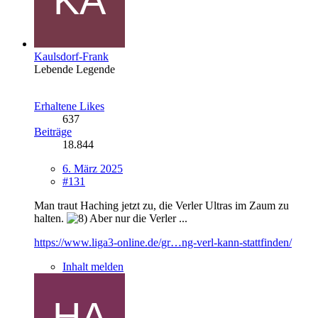
Kaulsdorf-Frank
Lebende Legende
Erhaltene Likes
637
Beiträge
18.844
6. März 2025
#131
Man traut Haching jetzt zu, die Verler Ultras im Zaum zu
halten.
Aber nur die Verler ...
https://www.liga3-online.de/gr…ng-verl-kann-stattfinden/
Inhalt melden