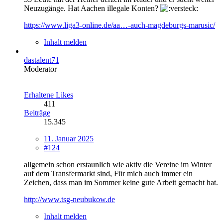
Neuzugänge. Hat Aachen illegale Konten?
https://www.liga3-online.de/aa…-auch-magdeburgs-marusic/
Inhalt melden
dastalent71
Moderator
Erhaltene Likes
411
Beiträge
15.345
11. Januar 2025
#124
allgemein schon erstaunlich wie aktiv die Vereine im Winter
auf dem Transfermarkt sind, Für mich auch immer ein
Zeichen, dass man im Sommer keine gute Arbeit gemacht hat.
http://www.tsg-neubukow.de
Inhalt melden