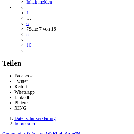
Inhalt melden
1
…
6
7
Seite 7 von 16
8
…
16
Teilen
Facebook
Twitter
Reddit
WhatsApp
LinkedIn
Pinterest
XING
Datenschutzerklärung
Impressum
Community-Software:
WoltLab Suite™