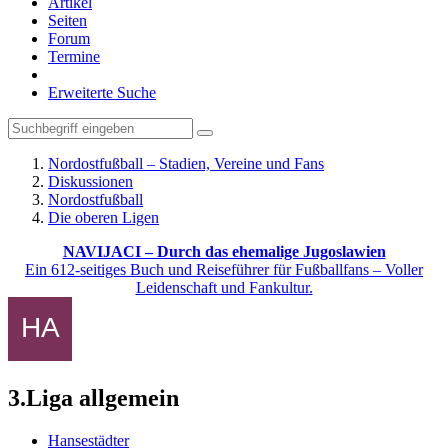
Artikel
Seiten
Forum
Termine
Erweiterte Suche
Nordostfußball – Stadien, Vereine und Fans
Diskussionen
Nordostfußball
Die oberen Ligen
NAVIJACI – Durch das ehemalige Jugoslawien
Ein 612-seitiges Buch und Reiseführer für Fußballfans – Voller
Leidenschaft und Fankultur.
3.Liga allgemein
Hansestädter