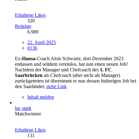
Erhaltene Likes
320
Beiträge
6.989
22. April 2025
#136
Ex-
Hansa
-Coach Alois Schwartz, dort Dezember 2023
entlassen und seitdem vereinlos, hat nun einen neuen Job!
Nachdem der Manager und Chefcoach des
1. FC
Saarbrücken
als Chefcoach (aber nicht als Manager)
zurückgetreten ist übernimmt er nun dessen bisherigen Job bei
den Saarländer,
siehe Link
Inhalt melden
luc stark
Matchwinner
Erhaltene Likes
131