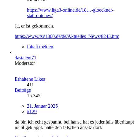
https://www.liga3-online.de/18…-gloeckner-
statt-dotchev/
Ja, er ist gekommen.
https://www.tsv1860.de/de/Aktuelles_News/8243.htm
Inhalt melden
dastalent71
Moderator
Erhaltene Likes
411
Beiträge
15.345
21. Januar 2025
#129
da bin ich echt gespannt. bei hansa hat es jedenfalls überhaupt
nicht geklappt. hatte den falschen ansatz dort.