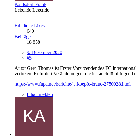
Kaulsdorf-Frank
Lebende Legende
Erhaltene Likes
640
Beiträge
18.858
9. Dezember 2020
#5
Autor Gerd Thomas ist Erster Vorsitzender des FC International
vertreten. Er fordert Veränderungen, die ich auch für dringend n
https://www.fupa.net/berichte/…koepfe-brauc-2750028.html
Inhalt melden