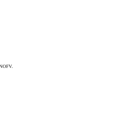
m NOFV.