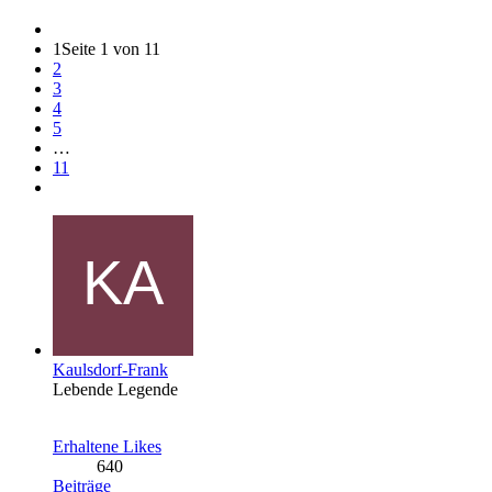
1
Seite 1 von 11
2
3
4
5
…
11
Kaulsdorf-Frank
Lebende Legende
Erhaltene Likes
640
Beiträge