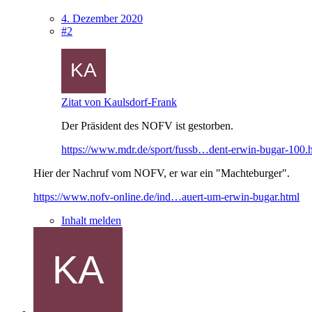
4. Dezember 2020
#2
Zitat von Kaulsdorf-Frank
Der Präsident des NOFV ist gestorben.
https://www.mdr.de/sport/fussb…dent-erwin-bugar-100.
Hier der Nachruf vom NOFV, er war ein "Machteburger".
https://www.nofv-online.de/ind…auert-um-erwin-bugar.html
Inhalt melden