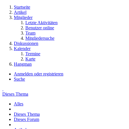
Startseite
Artikel
Mitglieder
Letzte Aktivitäten
Benutzer online
Team
Mitgliedersuche
Diskussionen
Kalender
Termine
Karte
Hangman
Anmelden oder registrieren
Suche
Dieses Thema
Alles
Dieses Thema
Dieses Forum