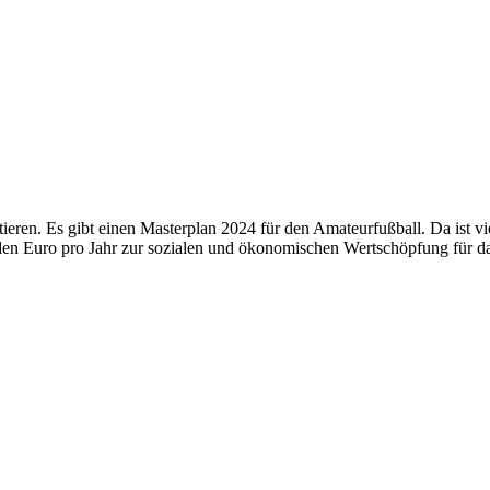
en. Es gibt einen Masterplan 2024 für den Amateurfußball. Da ist viel h
arden Euro pro Jahr zur sozialen und ökonomischen Wertschöpfung für 