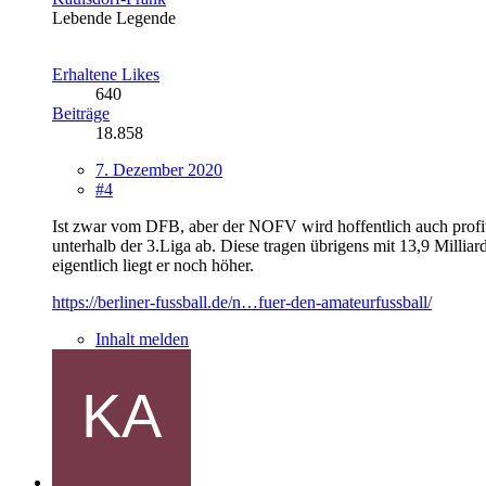
Lebende Legende
Erhaltene Likes
640
Beiträge
18.858
7. Dezember 2020
#4
Ist zwar vom DFB, aber der NOFV wird hoffentlich auch profitier
unterhalb der 3.Liga ab. Diese tragen übrigens mit 13,9 Milli
eigentlich liegt er noch höher.
https://berliner-fussball.de/n…fuer-den-amateurfussball/
Inhalt melden