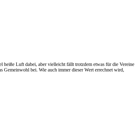
eiße Luft dabei, aber vielleicht fällt trotzdem etwas für die Vereine
das Gemeinwohl bei. Wie auch immer dieser Wert errechnet wird,