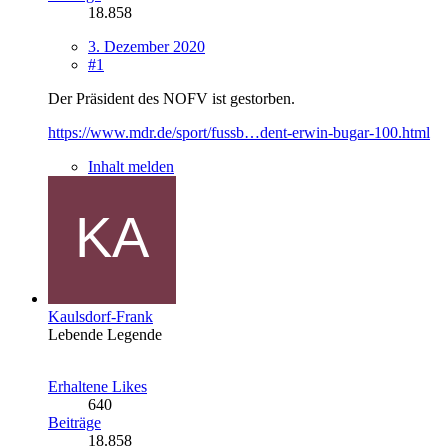
18.858
3. Dezember 2020
#1
Der Präsident des NOFV ist gestorben.
https://www.mdr.de/sport/fussb…dent-erwin-bugar-100.html
Inhalt melden
Kaulsdorf-Frank
Lebende Legende
Erhaltene Likes
640
Beiträge
18.858