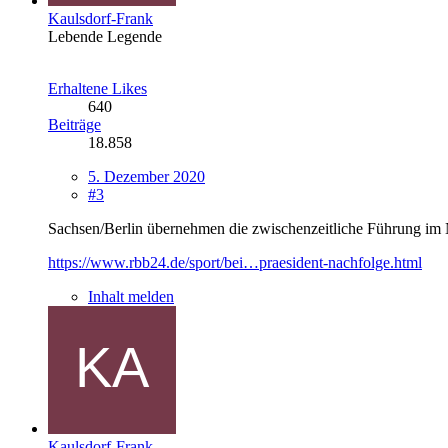
Kaulsdorf-Frank
Lebende Legende
Erhaltene Likes
640
Beiträge
18.858
5. Dezember 2020
#3
Sachsen/Berlin übernehmen die zwischenzeitliche Führung i
https://www.rbb24.de/sport/bei…praesident-nachfolge.html
Inhalt melden
Kaulsdorf-Frank