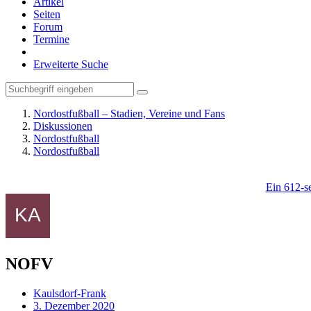
Artikel
Seiten
Forum
Termine
Erweiterte Suche
Nordostfußball – Stadien, Vereine und Fans
Diskussionen
Nordostfußball
Nordostfußball
Ein 612-se
NOFV
Kaulsdorf-Frank
3. Dezember 2020