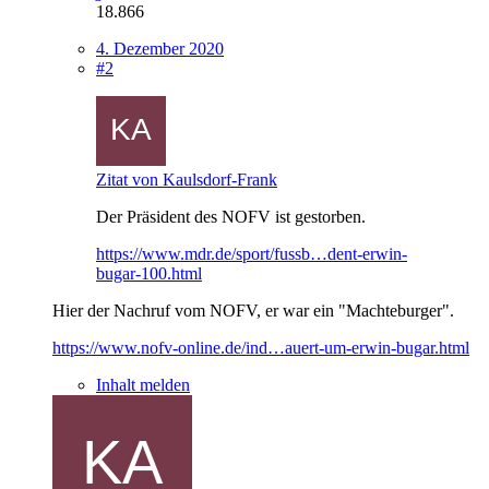
18.866
4. Dezember 2020
#2
Zitat von Kaulsdorf-Frank
Der Präsident des NOFV ist gestorben.
https://www.mdr.de/sport/fussb…dent-erwin-
bugar-100.html
Hier der Nachruf vom NOFV, er war ein "Machteburger".
https://www.nofv-online.de/ind…auert-um-erwin-bugar.html
Inhalt melden