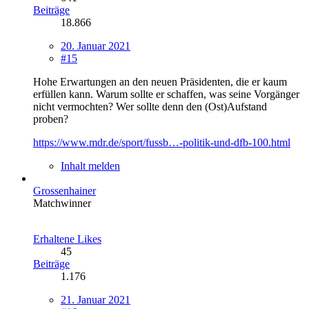
Beiträge
18.866
20. Januar 2021
#15
Hohe Erwartungen an den neuen Präsidenten, die er kaum
erfüllen kann. Warum sollte er schaffen, was seine Vorgänger
nicht vermochten? Wer sollte denn den (Ost)Aufstand
proben?
https://www.mdr.de/sport/fussb…-politik-und-dfb-100.html
Inhalt melden
Grossenhainer
Matchwinner
Erhaltene Likes
45
Beiträge
1.176
21. Januar 2021