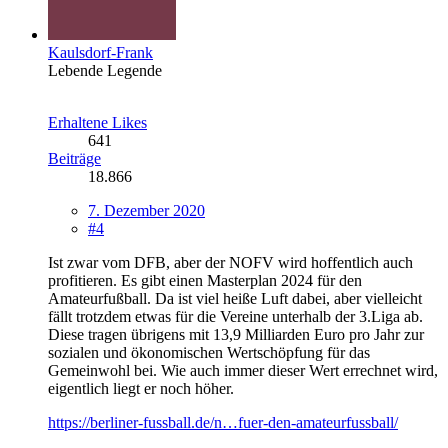
Kaulsdorf-Frank
Lebende Legende
Erhaltene Likes
641
Beiträge
18.866
7. Dezember 2020
#4
Ist zwar vom DFB, aber der NOFV wird hoffentlich auch
profitieren. Es gibt einen Masterplan 2024 für den
Amateurfußball. Da ist viel heiße Luft dabei, aber vielleicht
fällt trotzdem etwas für die Vereine unterhalb der 3.Liga ab.
Diese tragen übrigens mit 13,9 Milliarden Euro pro Jahr zur
sozialen und ökonomischen Wertschöpfung für das
Gemeinwohl bei. Wie auch immer dieser Wert errechnet wird,
eigentlich liegt er noch höher.
https://berliner-fussball.de/n…fuer-den-amateurfussball/