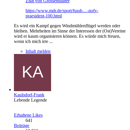
Zitat von Grossenhainer
https://www.mdr.de/sport/fussb…-nofv-
praesident-100.html
Es wird ein Kampf gegen Windmühlenflügel werden oder
bleiben. Mehrheiten im Sinne der Interessen der (Ost)Vereine
wird er kaum organisieren können. Es würde mich freuen,
wenn ich mich irre ...
Inhalt melden
Kaulsdorf-Frank
Lebende Legende
Erhaltene Likes
641
Beiträge