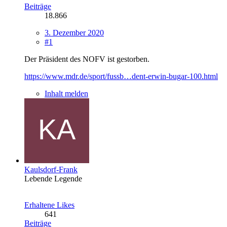
Beiträge
18.866
3. Dezember 2020
#1
Der Präsident des NOFV ist gestorben.
https://www.mdr.de/sport/fussb…dent-erwin-bugar-100.html
Inhalt melden
Kaulsdorf-Frank
Lebende Legende
Erhaltene Likes
641
Beiträge