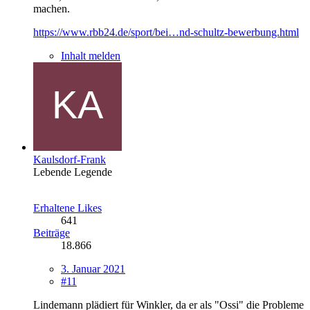
machen.
https://www.rbb24.de/sport/bei…nd-schultz-bewerbung.html
Inhalt melden
Kaulsdorf-Frank
Lebende Legende
Erhaltene Likes
641
Beiträge
18.866
3. Januar 2021
#11
Lindemann plädiert für Winkler, da er als "Ossi" die Probleme