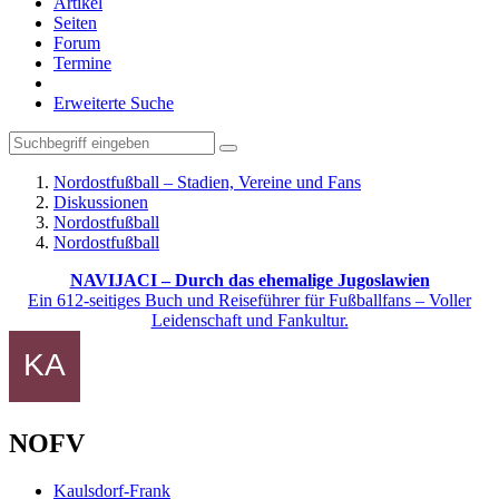
Artikel
Seiten
Forum
Termine
Erweiterte Suche
Nordostfußball – Stadien, Vereine und Fans
Diskussionen
Nordostfußball
Nordostfußball
NAVIJACI – Durch das ehemalige Jugoslawien
Ein 612-seitiges Buch und Reiseführer für Fußballfans – Voller
Leidenschaft und Fankultur.
NOFV
Kaulsdorf-Frank