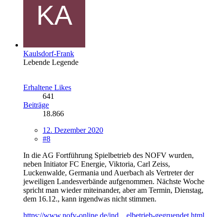
Kaulsdorf-Frank
Lebende Legende
Erhaltene Likes
641
Beiträge
18.866
12. Dezember 2020
#8
In die AG Fortführung Spielbetrieb des NOFV wurden,
neben Initiator FC Energie, Viktoria, Carl Zeiss,
Luckenwalde, Germania und Auerbach als Vertreter der
jeweiligen Landesverbände aufgenommen. Nächste Woche
spricht man wieder miteinander, aber am Termin, Dienstag,
dem 16.12., kann irgendwas nicht stimmen.
https://www.nofv-online.de/ind…elbetrieb-gegruendet.html