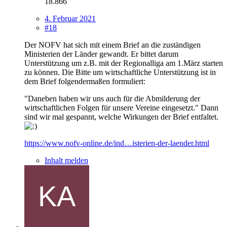
18.866
4. Februar 2021
#18
Der NOFV hat sich mit einem Brief an die zuständigen
Ministerien der Länder gewandt. Er bittet darum
Unterstützung um z.B. mit der Regionalliga am 1.März starten
zu können. Die Bitte um wirtschaftliche Unterstützung ist in
dem Brief folgendermaßen formuliert:
"Daneben haben wir uns auch für die Abmilderung der
wirtschaftlichen Folgen für unsere Vereine eingesetzt." Dann
sind wir mal gespannt, welche Wirkungen der Brief entfaltet.
https://www.nofv-online.de/ind…isterien-der-laender.html
Inhalt melden