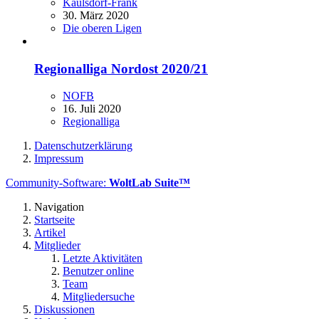
Kaulsdorf-Frank
30. März 2020
Die oberen Ligen
Regionalliga Nordost 2020/21
NOFB
16. Juli 2020
Regionalliga
Datenschutzerklärung
Impressum
Community-Software:
WoltLab Suite™
Navigation
Startseite
Artikel
Mitglieder
Letzte Aktivitäten
Benutzer online
Team
Mitgliedersuche
Diskussionen