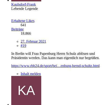
Kaulsdorf-Frank
Lebende Legende
Erhaltene Likes
641
Beiträge
18.866
27. Februar 2021
#19
In Berlin will Frau Papenburg Herrn Schulz ablösen und
Präsidentin werden. Das kann man eigentlich nur begrüßen.
https://www.rbb24.de/sport/bei…enburg-bernd-schultz.html
Inhalt melden