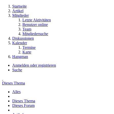
Startseite
Artikel
Mitglieder
Letzte Aktivitäten
Benutzer online
Team
Mitgliedersuche
Diskussionen
Kalender
Termine
Karte
Hangman
Anmelden oder registrieren
Suche
Dieses Thema
Alles
Dieses Thema
Dieses Forum