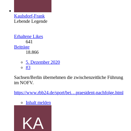
Kaulsdorf-Frank
Lebende Legende
Erhaltene Likes
641
Beiträge
18.866
5. Dezember 2020
#3
Sachsen/Berlin übernehmen die zwischenzeitliche Führung
im NOFV.
https://www.rbb24.de/sport/bei…praesident-nachfolge.html
Inhalt melden