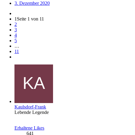
3. Dezember 2020
1
Seite 1 von 11
2
3
4
5
…
11
Kaulsdorf-Frank
Lebende Legende
Erhaltene Likes
641