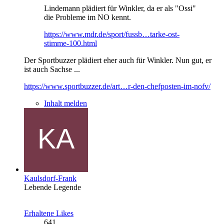
Lindemann plädiert für Winkler, da er als "Ossi"
die Probleme im NO kennt.
https://www.mdr.de/sport/fussb…tarke-ost-
stimme-100.html
Der Sportbuzzer plädiert eher auch für Winkler. Nun gut, er
ist auch Sachse ...
https://www.sportbuzzer.de/art…r-den-chefposten-im-nofv/
Inhalt melden
Kaulsdorf-Frank
Lebende Legende
Erhaltene Likes
641