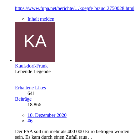
https://www.fupa.net/berichte/…koepfe-brauc-2750028.html
Inhalt melden
Kaulsdorf-Frank
Lebende Legende
Erhaltene Likes
641
Beiträge
18.866
10. Dezember 2020
#6
Der FSA soll um mehr als 400 000 Euro betrogen worden
sein. Es kam durch einen Zufall raus ...