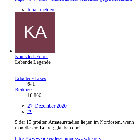
Inhalt melden
Kaulsdorf-Frank
Lebende Legende
Erhaltene Likes
641
Beiträge
18.866
27. Dezember 2020
#9
5 der 15 größten Amateurstadien liegen im Nordosten, wenn
man diesem Beitrag glauben darf.
https://www.kicker.de/schmucks…schlands-