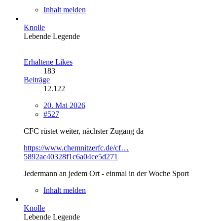
Inhalt melden
Knolle
Lebende Legende
Erhaltene Likes
183
Beiträge
12.122
20. Mai 2026
#527
CFC rüstet weiter, nächster Zugang da
https://www.chemnitzerfc.de/cf…
5892ac40328f1c6a04ce5d271
Jedermann an jedem Ort - einmal in der Woche Sport
Inhalt melden
Knolle
Lebende Legende