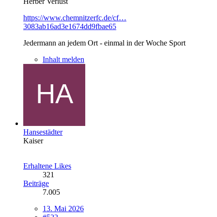
Herber Verlust
https://www.chemnitzerfc.de/cf…
3083ab16ad3e1674dd9fbae65
Jedermann an jedem Ort - einmal in der Woche Sport
Inhalt melden
Hansestädter
Kaiser
Erhaltene Likes
321
Beiträge
7.005
13. Mai 2026