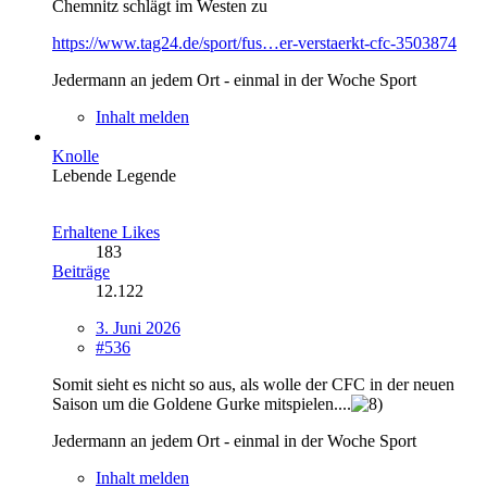
Chemnitz schlägt im Westen zu
https://www.tag24.de/sport/fus…er-verstaerkt-cfc-3503874
Jedermann an jedem Ort - einmal in der Woche Sport
Inhalt melden
Knolle
Lebende Legende
Erhaltene Likes
183
Beiträge
12.122
3. Juni 2026
#536
Somit sieht es nicht so aus, als wolle der CFC in der neuen
Saison um die Goldene Gurke mitspielen....
Jedermann an jedem Ort - einmal in der Woche Sport
Inhalt melden