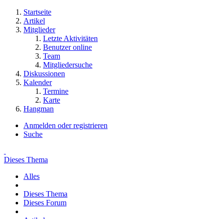
Startseite
Artikel
Mitglieder
Letzte Aktivitäten
Benutzer online
Team
Mitgliedersuche
Diskussionen
Kalender
Termine
Karte
Hangman
Anmelden oder registrieren
Suche
Dieses Thema
Alles
Dieses Thema
Dieses Forum