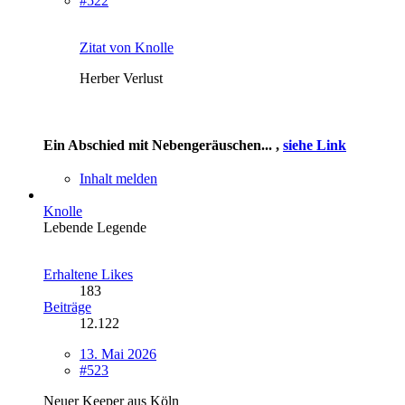
#522
Zitat von Knolle
Herber Verlust
Ein Abschied mit Nebengeräuschen... ,
siehe Link
Inhalt melden
Knolle
Lebende Legende
Erhaltene Likes
183
Beiträge
12.122
13. Mai 2026
#523
Neuer Keeper aus Köln