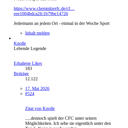
https://www.chemnitzerfc.de/cf…
eee1004bdca2fc1b79be14726
Jedermann an jedem Ort - einmal in der Woche Sport
Inhalt melden
Knolle
Lebende Legende
Erhaltene Likes
183
Beiträge
12.122
17. Mai 2026
#524
Zitat von Knolle
.....dennoch spielt der CFC unter seinen
Möglichkeiten. Ich sehe sie eigentlich unter den