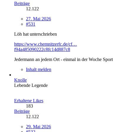
Beiträge
12.122
27. Mai 2026
#531
Löh hat unterschrieben
https://www.chemnitzerfc.de/cf…
f94a485090222c8fc14d887c8
Jedermann an jedem Ort - einmal in der Woche Sport
Inhalt melden
Knolle
Lebende Legende
Erhaltene Likes
183
Beiträge
12.122
29. Mai 2026
#532