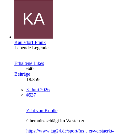
Kaulsdorf-Frank
Lebende Legende
Erhaltene Likes
640
Beiträge
18.859
3. Juni 2026
#537
Zitat von Knolle
Chemnitz schlägt im Westen zu
https://www.tag24.de/sport/fus…er-verstaerkt-