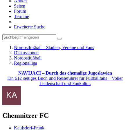
Artikel
Seiten
Forum
Termine
Erweiterte Suche
Nordostfußball – Stadien, Vereine und Fans
Diskussionen
Nordostfußball
Regionalliga
NAVIJACI – Durch das ehemalige Jugoslawien
Ein 612-seitiges Buch und Reiseführer für Fußballfans – Voller
Leidenschaft und Fankultur.
Chemnitzer FC
Kaulsdorf-Frank