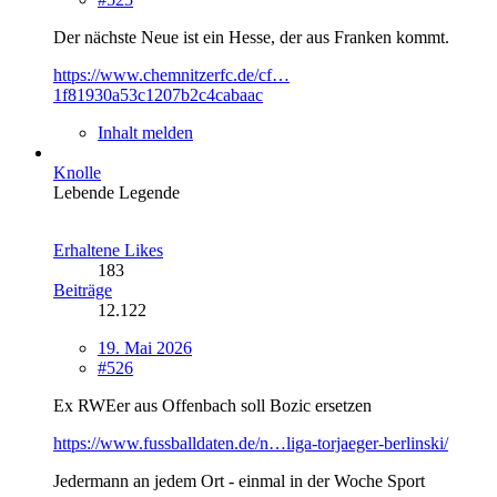
Der nächste Neue ist ein Hesse, der aus Franken kommt.
https://www.chemnitzerfc.de/cf…
1f81930a53c1207b2c4cabaac
Inhalt melden
Knolle
Lebende Legende
Erhaltene Likes
183
Beiträge
12.122
19. Mai 2026
#526
Ex RWEer aus Offenbach soll Bozic ersetzen
https://www.fussballdaten.de/n…liga-torjaeger-berlinski/
Jedermann an jedem Ort - einmal in der Woche Sport