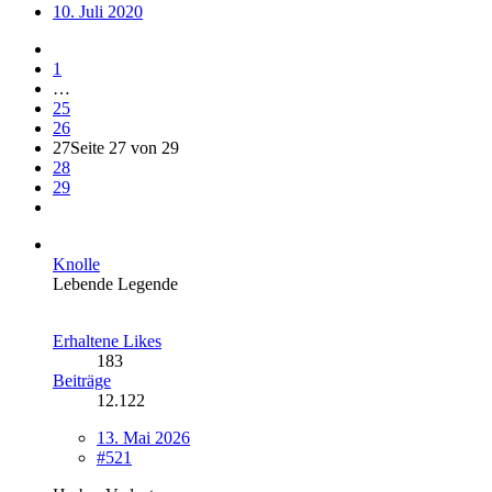
10. Juli 2020
1
…
25
26
27
Seite 27 von 29
28
29
Knolle
Lebende Legende
Erhaltene Likes
183
Beiträge
12.122
13. Mai 2026
#521