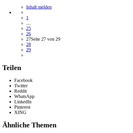
Inhalt melden
1
…
25
26
27
Seite 27 von 29
28
29
Teilen
Facebook
Twitter
Reddit
WhatsApp
LinkedIn
Pinterest
XING
Ähnliche Themen