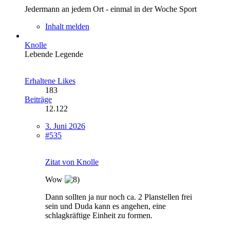
Jedermann an jedem Ort - einmal in der Woche Sport
Inhalt melden
Knolle
Lebende Legende
Erhaltene Likes
183
Beiträge
12.122
3. Juni 2026
#535
Zitat von Knolle
Wow
Dann sollten ja nur noch ca. 2 Planstellen frei
sein und Duda kann es angehen, eine
schlagkräftige Einheit zu formen.