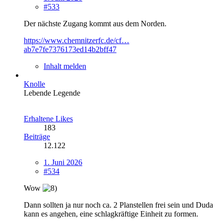
#533
Der nächste Zugang kommt aus dem Norden.
https://www.chemnitzerfc.de/cf…
ab7e7fe7376173ed14b2bff47
Inhalt melden
Knolle
Lebende Legende
Erhaltene Likes
183
Beiträge
12.122
1. Juni 2026
#534
Wow
Dann sollten ja nur noch ca. 2 Planstellen frei sein und Duda
kann es angehen, eine schlagkräftige Einheit zu formen.