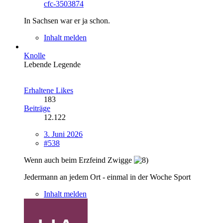
cfc-3503874
In Sachsen war er ja schon.
Inhalt melden
Knolle
Lebende Legende
Erhaltene Likes
183
Beiträge
12.122
3. Juni 2026
#538
Wenn auch beim Erzfeind Zwigge
Jedermann an jedem Ort - einmal in der Woche Sport
Inhalt melden