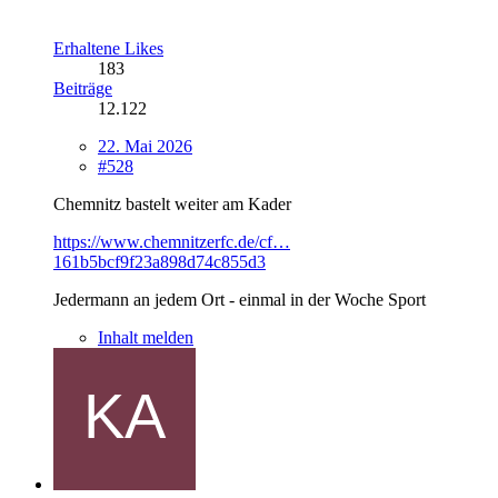
Erhaltene Likes
183
Beiträge
12.122
22. Mai 2026
#528
Chemnitz bastelt weiter am Kader
https://www.chemnitzerfc.de/cf…
161b5bcf9f23a898d74c855d3
Jedermann an jedem Ort - einmal in der Woche Sport
Inhalt melden