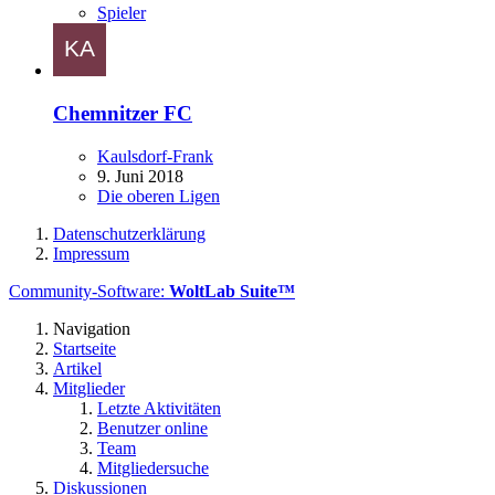
Spieler
Chemnitzer FC
Kaulsdorf-Frank
9. Juni 2018
Die oberen Ligen
Datenschutzerklärung
Impressum
Community-Software:
WoltLab Suite™
Navigation
Startseite
Artikel
Mitglieder
Letzte Aktivitäten
Benutzer online
Team
Mitgliedersuche
Diskussionen