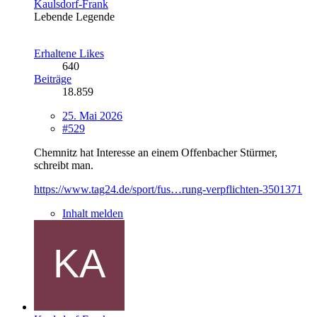
Kaulsdorf-Frank
Lebende Legende
Erhaltene Likes
640
Beiträge
18.859
25. Mai 2026
#529
Chemnitz hat Interesse an einem Offenbacher Stürmer,
schreibt man.
https://www.tag24.de/sport/fus…rung-verpflichten-3501371
Inhalt melden