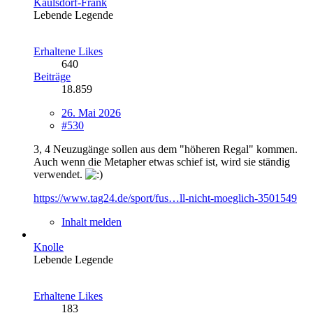
Kaulsdorf-Frank
Lebende Legende
Erhaltene Likes
640
Beiträge
18.859
26. Mai 2026
#530
3, 4 Neuzugänge sollen aus dem "höheren Regal" kommen.
Auch wenn die Metapher etwas schief ist, wird sie ständig
verwendet.
https://www.tag24.de/sport/fus…ll-nicht-moeglich-3501549
Inhalt melden
Knolle
Lebende Legende
Erhaltene Likes
183