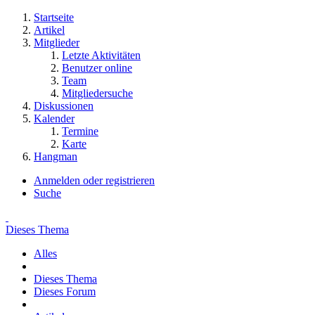
Startseite
Artikel
Mitglieder
Letzte Aktivitäten
Benutzer online
Team
Mitgliedersuche
Diskussionen
Kalender
Termine
Karte
Hangman
Anmelden oder registrieren
Suche
Dieses Thema
Alles
Dieses Thema
Dieses Forum