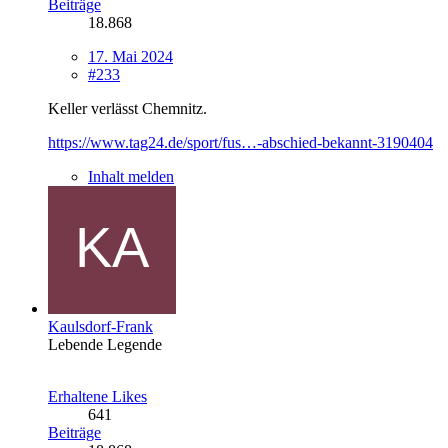
Beiträge
18.868
17. Mai 2024
#233
Keller verlässt Chemnitz.
https://www.tag24.de/sport/fus…-abschied-bekannt-3190404
Inhalt melden
Kaulsdorf-Frank
Lebende Legende
Erhaltene Likes
641
Beiträge