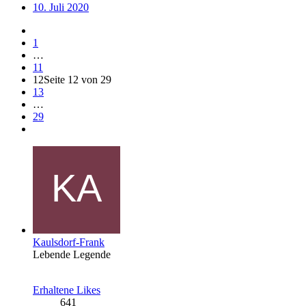
10. Juli 2020
1
…
11
12
Seite 12 von 29
13
…
29
Kaulsdorf-Frank
Lebende Legende
Erhaltene Likes
641