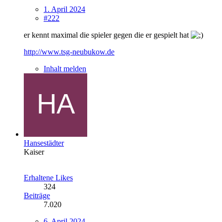
1. April 2024
#222
er kennt maximal die spieler gegen die er gespielt hat
http://www.tsg-neubukow.de
Inhalt melden
Hansestädter
Kaiser
Erhaltene Likes
324
Beiträge
7.020
6. April 2024