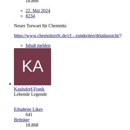
18.868
22. Mai 2024
#234
Neuer Torwart für Chemnitz.
https://www.chemnitzerfc.de/cf…euigkeiten/detailansicht/
?
Inhalt melden
Kaulsdorf-Frank
Lebende Legende
Erhaltene Likes
641
Beiträge
18.868