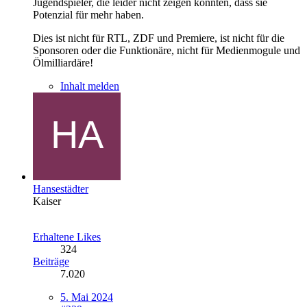
Jugendspieler, die leider nicht zeigen konnten, dass sie
Potenzial für mehr haben.
Dies ist nicht für RTL, ZDF und Premiere, ist nicht für die
Sponsoren oder die Funktionäre, nicht für Medienmogule und
Ölmilliardäre!
Inhalt melden
Hansestädter
Kaiser
Erhaltene Likes
324
Beiträge
7.020
5. Mai 2024