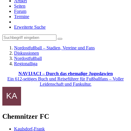
Artikel
Seiten
Forum
Termine
Erweiterte Suche
Nordostfußball – Stadien, Vereine und Fans
Diskussionen
Nordostfußball
Regionalliga
NAVIJACI – Durch das ehemalige Jugoslawien
Ein 612-seitiges Buch und Reiseführer für Fußballfans – Voller
Leidenschaft und Fankultur.
Chemnitzer FC
Kaulsdorf-Frank