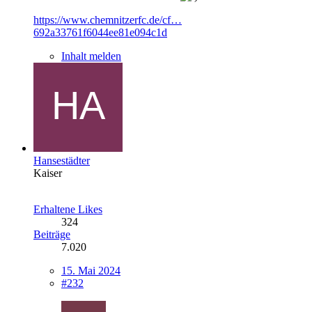
https://www.chemnitzerfc.de/cf…
692a33761f6044ee81e094c1d
Inhalt melden
Hansestädter
Kaiser
Erhaltene Likes
324
Beiträge
7.020
15. Mai 2024
#232