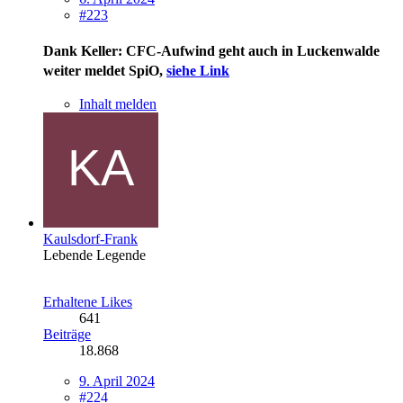
#223
Dank Keller: CFC-Aufwind geht auch in Luckenwalde
weiter
meldet SpiO,
siehe Link
Inhalt melden
Kaulsdorf-Frank
Lebende Legende
Erhaltene Likes
641
Beiträge
18.868
9. April 2024
#224