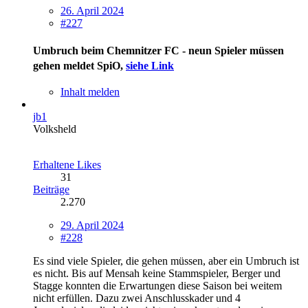
26. April 2024
#227
Umbruch beim Chemnitzer FC - neun Spieler müssen
gehen
meldet SpiO,
siehe Link
Inhalt melden
jb1
Volksheld
Erhaltene Likes
31
Beiträge
2.270
29. April 2024
#228
Es sind viele Spieler, die gehen müssen, aber ein Umbruch ist
es nicht. Bis auf Mensah keine Stammspieler, Berger und
Stagge konnten die Erwartungen diese Saison bei weitem
nicht erfüllen. Dazu zwei Anschlusskader und 4