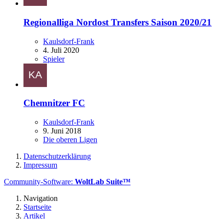
Regionalliga Nordost Transfers Saison 2020/21
Kaulsdorf-Frank
4. Juli 2020
Spieler
Chemnitzer FC
Kaulsdorf-Frank
9. Juni 2018
Die oberen Ligen
Datenschutzerklärung
Impressum
Community-Software:
WoltLab Suite™
Navigation
Startseite
Artikel