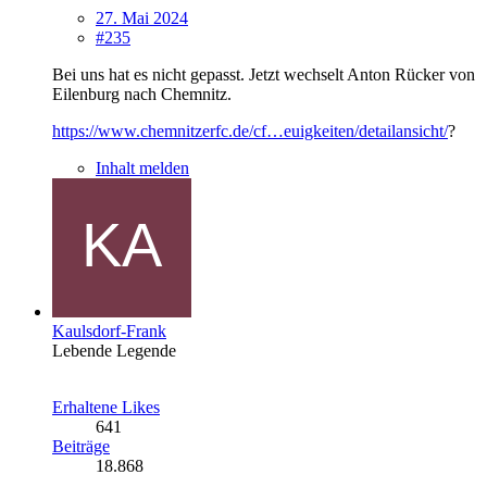
27. Mai 2024
#235
Bei uns hat es nicht gepasst. Jetzt wechselt Anton Rücker von
Eilenburg nach Chemnitz.
https://www.chemnitzerfc.de/cf…euigkeiten/detailansicht/
?
Inhalt melden
Kaulsdorf-Frank
Lebende Legende
Erhaltene Likes
641
Beiträge
18.868