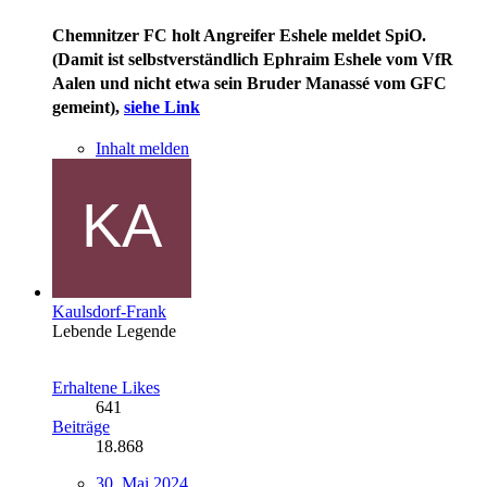
Chemnitzer FC holt Angreifer Eshele
meldet SpiO.
(Damit ist selbstverständlich Ephraim Eshele vom
VfR
Aalen
und nicht etwa sein Bruder Manassé vom
GFC
gemeint),
siehe Link
Inhalt melden
Kaulsdorf-Frank
Lebende Legende
Erhaltene Likes
641
Beiträge
18.868
30. Mai 2024