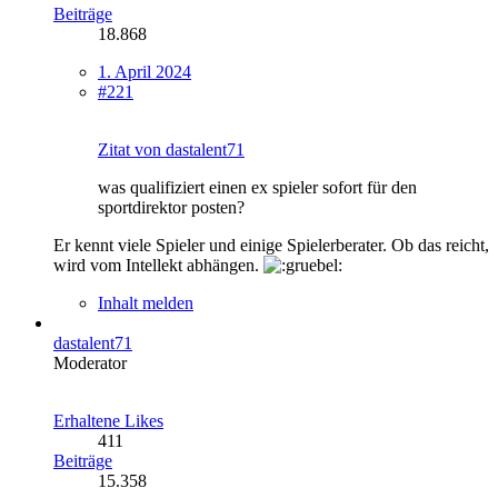
Beiträge
18.868
1. April 2024
#221
Zitat von dastalent71
was qualifiziert einen ex spieler sofort für den
sportdirektor posten?
Er kennt viele Spieler und einige Spielerberater. Ob das reicht,
wird vom Intellekt abhängen.
Inhalt melden
dastalent71
Moderator
Erhaltene Likes
411
Beiträge
15.358