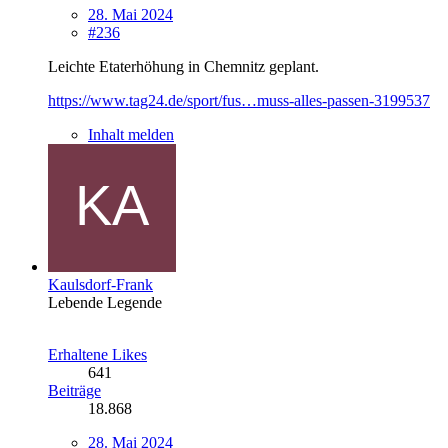
28. Mai 2024
#236
Leichte Etaterhöhung in Chemnitz geplant.
https://www.tag24.de/sport/fus…muss-alles-passen-3199537
Inhalt melden
Kaulsdorf-Frank
Lebende Legende
Erhaltene Likes
641
Beiträge
18.868
28. Mai 2024