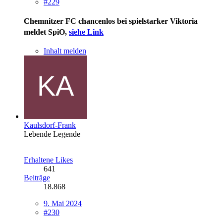
#229
Chemnitzer FC chancenlos bei spielstarker Viktoria
meldet SpiO,
siehe Link
Inhalt melden
Kaulsdorf-Frank
Lebende Legende
Erhaltene Likes
641
Beiträge
18.868
9. Mai 2024
#230