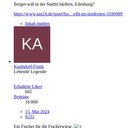
Berger will in der Staffel bleiben, Eilenburg?
https://www.tag24.de/sport/fus…eibt-im-nordosten-3180989
Inhalt melden
Kaulsdorf-Frank
Lebende Legende
Erhaltene Likes
641
Beiträge
18.868
15. Mai 2024
#231
Ein Fischer für die Fischerwiese.