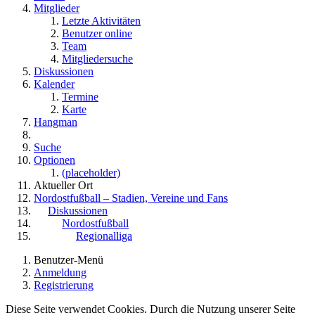
Mitglieder
Letzte Aktivitäten
Benutzer online
Team
Mitgliedersuche
Diskussionen
Kalender
Termine
Karte
Hangman
Suche
Optionen
(placeholder)
Aktueller Ort
Nordostfußball – Stadien, Vereine und Fans
Diskussionen
Nordostfußball
Regionalliga
Benutzer-Menü
Anmeldung
Registrierung
Diese Seite verwendet Cookies. Durch die Nutzung unserer Seite