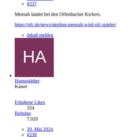
#237
Mensah landet bei den Offenbacher Kickers.
https://ofc.de/news/stephan-mensah-wird-ofc-spieler/
Inhalt melden
Hansestädter
Kaiser
Erhaltene Likes
324
Beiträge
7.020
29. Mai 2024
#238