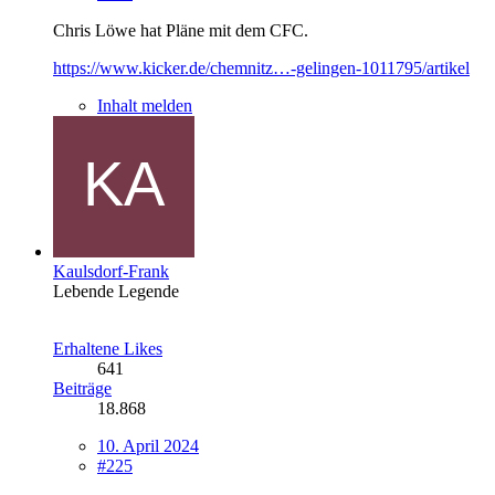
Chris Löwe hat Pläne mit dem CFC.
https://www.kicker.de/chemnitz…-gelingen-1011795/artikel
Inhalt melden
Kaulsdorf-Frank
Lebende Legende
Erhaltene Likes
641
Beiträge
18.868
10. April 2024
#225