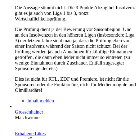
Die Aussage stimmt nicht. Die 9 Punkte Abzug bei Insolvenz
gibt es ja auch von Liga 1 bis 3, trotzt
Wirtschaflichkeitsprüfung.
Die Prüfung dient ja der Bewertung vor Saisonbeginn. Und
an den Insolvenzen in den höheren Ligen (insbesondere Liga
3) der letzten Jahre sieht man ja, dass die Prüfung eben vor
einer Insolvenz während der Saison nicht schützt. Bei der
Prüfung werden ja auch Annahmen für künftige Einnahmen
getroffen, die dann eben leider nicht immer so eintreten (zu
wenige Einnahmen durch Zuschauer, Entfall zugesagter
Sponsorengelder etc.).
Dies ist nicht für RTL, ZDF und Premiere, ist nicht für die
Sponsoren oder die Funktionäre, nicht für Medienmogule und
Ölmilliardäre!
Inhalt melden
Grossenhainer
Matchwinner
Erhaltene Likes