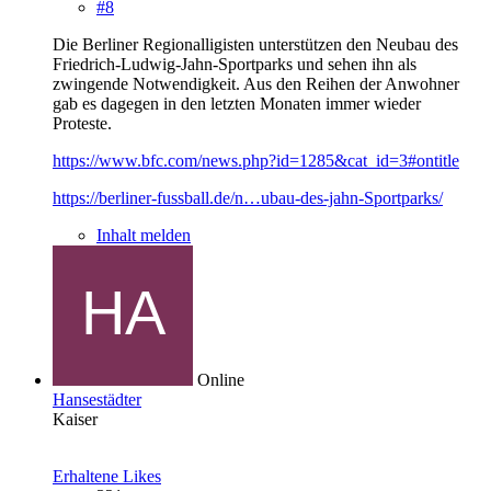
#8
Die Berliner Regionalligisten unterstützen den Neubau des
Friedrich-Ludwig-Jahn-Sportparks und sehen ihn als
zwingende Notwendigkeit. Aus den Reihen der Anwohner
gab es dagegen in den letzten Monaten immer wieder
Proteste.
https://www.bfc.com/news.php?id=1285&cat_id=3#ontitle
https://berliner-fussball.de/n…ubau-des-jahn-Sportparks/
Inhalt melden
Online
Hansestädter
Kaiser
Erhaltene Likes