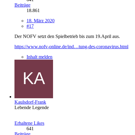
Beiträge
18.861
18. März 2020
#17
Der NOFV setzt den Spielbetrieb bis zum 19.April aus.
https://www.nofv-online.de/ind…tung-des-coronavirus.html
Inhalt melden
Kaulsdorf-Frank
Lebende Legende
Erhaltene Likes
641
Beiträge