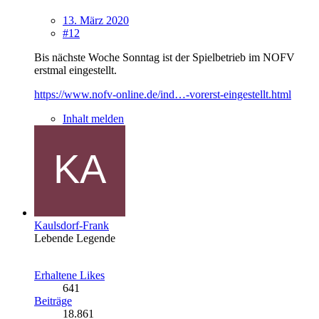
13. März 2020
#12
Bis nächste Woche Sonntag ist der Spielbetrieb im NOFV
erstmal eingestellt.
https://www.nofv-online.de/ind…-vorerst-eingestellt.html
Inhalt melden
Kaulsdorf-Frank
Lebende Legende
Erhaltene Likes
641
Beiträge
18.861