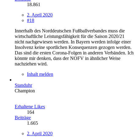
18.861
2. April 2020
#18
Innerhalb des Norddeutschen Fußballverbandes muss die
wirtschaftliche Leistungsfähigkeit für die Saison 2020/21
nicht nachgewiesen werden. In Bayern werden infolge einer
Insolvenz keine sportlichen Konsequenzen gezogen werden.
Das sind die ersten Corona-Folgen in anderen Verbänden. Ich
könnte mir denken, dass der NOFV in ähnlicher Weise
nachziehen wird.
Inhalt melden
Standuhr
Champion
Erhaltene Likes
164
Beiträge
1.665
2. April 2020