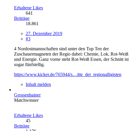
Erhaltene Likes
641
Beiträge
18.861
27. Dezember 2019
#3
4 Nordostmannschaften sind unter den Top Ten der
Zuschauermagneten der Regio dabei: Chemie, Lok, Rot-Weiß
und Energie. Ganz vorne steht Rot-Weiß Essen, der Schnitt ist
sogar fünfstellig.
https://www.kicker.de/765944/s…itte_der_regionalligisten
Inhalt melden
Grossenhainer
Matchwinner
Erhaltene Likes
45
Beiträge