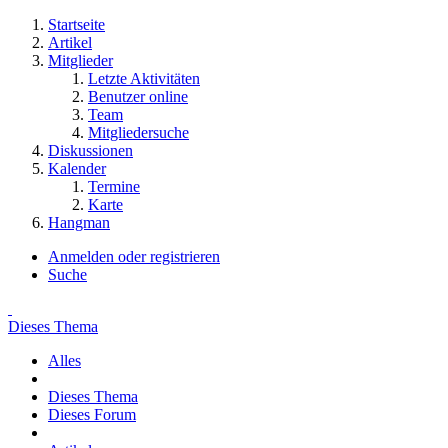
Startseite
Artikel
Mitglieder
Letzte Aktivitäten
Benutzer online
Team
Mitgliedersuche
Diskussionen
Kalender
Termine
Karte
Hangman
Anmelden oder registrieren
Suche
Dieses Thema
Alles
Dieses Thema
Dieses Forum