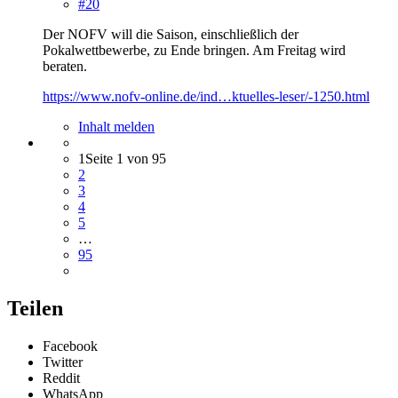
#20
Der NOFV will die Saison, einschließlich der
Pokalwettbewerbe, zu Ende bringen. Am Freitag wird
beraten.
https://www.nofv-online.de/ind…ktuelles-leser/-1250.html
Inhalt melden
1
Seite 1 von 95
2
3
4
5
…
95
Teilen
Facebook
Twitter
Reddit
WhatsApp