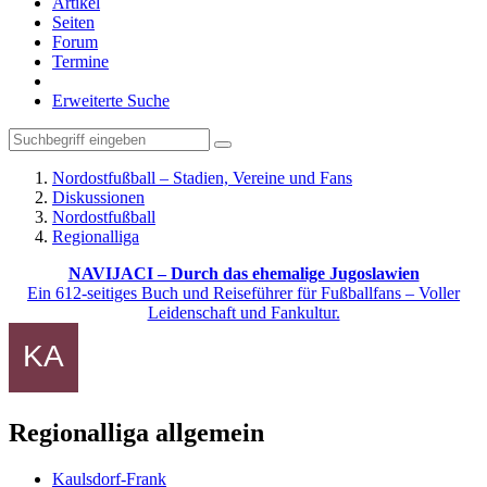
Artikel
Seiten
Forum
Termine
Erweiterte Suche
Nordostfußball – Stadien, Vereine und Fans
Diskussionen
Nordostfußball
Regionalliga
NAVIJACI – Durch das ehemalige Jugoslawien
Ein 612-seitiges Buch und Reiseführer für Fußballfans – Voller
Leidenschaft und Fankultur.
Regionalliga allgemein
Kaulsdorf-Frank