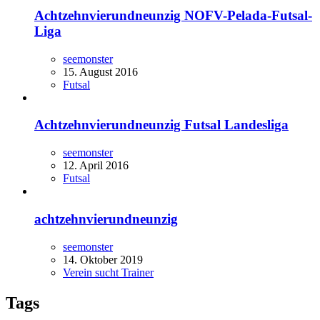
Achtzehnvierundneunzig NOFV-Pelada-Futsal-
Liga
seemonster
15. August 2016
Futsal
Achtzehnvierundneunzig Futsal Landesliga
seemonster
12. April 2016
Futsal
achtzehnvierundneunzig
seemonster
14. Oktober 2019
Verein sucht Trainer
Tags