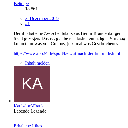
Beiträge
18.861
3. Dezember 2019
#1
Der rbb hat eine Zwischenbilanz aus Berlin-Brandenburger
Sicht gezogen. Das ist, glaube ich, bisher einmalig. TV-mäßig
kommt nur was von Cottbus, jetzt mal was Geschriebenes.
https://www.rbb24.de/sport/bei…it-nach-der-hinrunde.html
Inhalt melden
Kaulsdorf-Frank
Lebende Legende
Erhaltene Likes