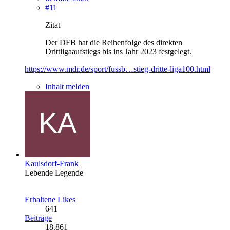
#11
Zitat
Der DFB hat die Reihenfolge des direkten
Drittligaaufstiegs bis ins Jahr 2023 festgelegt.
https://www.mdr.de/sport/fussb…stieg-dritte-liga100.html
Inhalt melden
Kaulsdorf-Frank
Lebende Legende
Erhaltene Likes
641
Beiträge
18.861