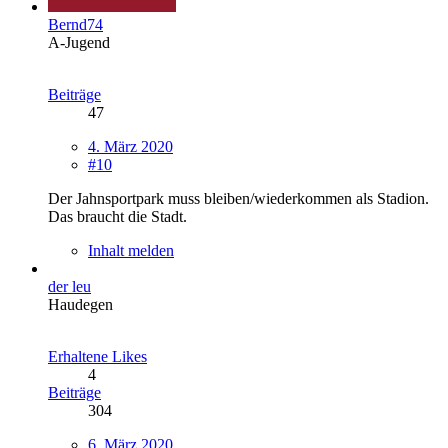
Bernd74
A-Jugend
Beiträge
47
4. März 2020
#10
Der Jahnsportpark muss bleiben/wiederkommen als Stadion.
Das braucht die Stadt.
Inhalt melden
der leu
Haudegen
Erhaltene Likes
4
Beiträge
304
6. März 2020