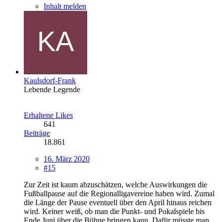
Inhalt melden
Kaulsdorf-Frank
Lebende Legende
Erhaltene Likes
641
Beiträge
18.861
16. März 2020
#15
Zur Zeit ist kaum abzuschätzen, welche Auswirkungen die
Fußballpause auf die Regionalligavereine haben wird. Zumal
die Länge der Pause eventuell über den April hinaus reichen
wird. Keiner weiß, ob man die Punkt- und Pokalspiele bis
Ende Juni über die Bühne bringen kann. Dafür müsste man