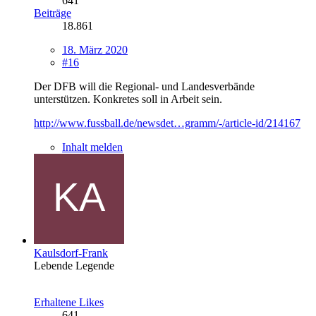
641
Beiträge
18.861
18. März 2020
#16
Der DFB will die Regional- und Landesverbände
unterstützen. Konkretes soll in Arbeit sein.
http://www.fussball.de/newsdet…gramm/-/article-id/214167
Inhalt melden
Kaulsdorf-Frank
Lebende Legende
Erhaltene Likes
641