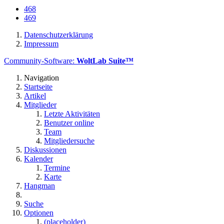
468
469
Datenschutzerklärung
Impressum
Community-Software:
WoltLab Suite™
Navigation
Startseite
Artikel
Mitglieder
Letzte Aktivitäten
Benutzer online
Team
Mitgliedersuche
Diskussionen
Kalender
Termine
Karte
Hangman
Suche
Optionen
(placeholder)