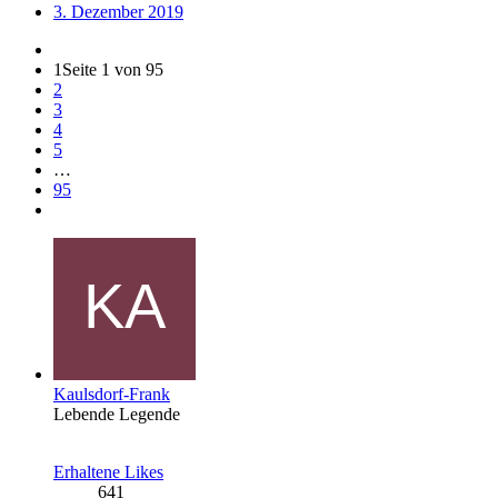
3. Dezember 2019
1
Seite 1 von 95
2
3
4
5
…
95
Kaulsdorf-Frank
Lebende Legende
Erhaltene Likes
641