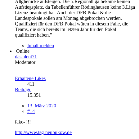
Altglienicke aufsteigen. Die 5.Regionalliga bekäme keinen
Aufstiegsplatz, da Tabellenführer Rödinghausen keine 3.Liga
Lizenz beantragt hat. Auch der DFB Pokal & die
Landespokale sollen am Montag abgebrochen werden.
Qualifiziert für den DFB Pokal wären in diesem Falle, die
Teams, die sich bereits im letzten Jahr für den Pokal
qualifiziert haben."
Inhalt melden
Online
dastalent71
Moderator
Erhaltene Likes
411
Beiträge
15.351
13. März 2020
#14
fake- !!!
http://www.tsg-neubukow.de