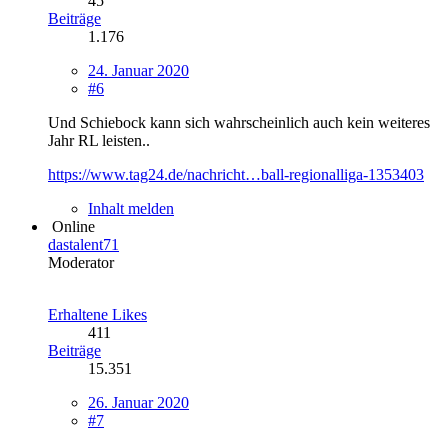
45
Beiträge
1.176
24. Januar 2020
#6
Und Schiebock kann sich wahrscheinlich auch kein weiteres
Jahr RL leisten..
https://www.tag24.de/nachricht…ball-regionalliga-1353403
Inhalt melden
Online
dastalent71
Moderator
Erhaltene Likes
411
Beiträge
15.351
26. Januar 2020
#7