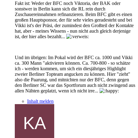
Fakt ist: Weder der BFC noch Viktoria, der BAK oder
sonstwer in Berlin kann sich die RL rein durch
Zuschauereinnahmen refinanzieren. Beim BFC gibt es einen
großen Hauptsponsor, der für sehr vieles geradesteht und bei
Vikki ist's der Präsi, der zumindest den Großteil der Kontakte
hat, aber - meines Wissens - nun nicht auch gleich derjenige
ist, der hier alles bezahlt...
Und im übrigen: Im Pokal wird der BFC ca. 1000 und Vikki
ca. 300 Mann "aktivieren können. Ca. 700-800 - so schätze
ich - werden kommen, um sich ein diesjähriges Highlight
zweier Berliner Topteam angucken zu können. Hier "zieht"
also die Paarung, und mitnichten nur der BFC, denn gegen
den Berliner SC war das Sportforum auch nicht zwingend aus
allen Nähten geplatzt, wenn ich nicht irre...
Inhalt melden