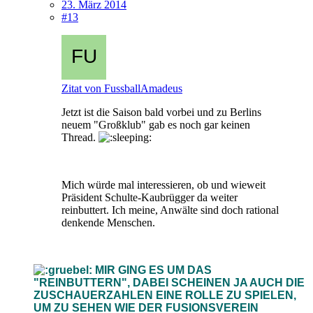
23. März 2014
#13
Zitat von FussballAmadeus
Jetzt ist die Saison bald vorbei und zu Berlins
neuem "Großklub" gab es noch gar keinen
Thread.
Mich würde mal interessieren, ob und wieweit
Präsident Schulte-Kaubrügger da weiter
reinbuttert. Ich meine, Anwälte sind doch rational
denkende Menschen.
MIR GING ES UM DAS
"REINBUTTERN", DABEI SCHEINEN JA AUCH DIE
ZUSCHAUERZAHLEN EINE ROLLE ZU SPIELEN,
UM ZU SEHEN WIE DER FUSIONSVEREIN