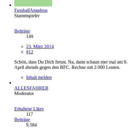
FussballAmadeus
Stammspieler
Beiträge
149
23. März 2014
#12
Schön, dass Du Dich freust. Na, dann schaun mer mal am 9.
April abends gegen den BFC. Rechne mit 2.000 Leuten.
Inhalt melden
ALLESFAHRER
Moderator
Erhaltene Likes
117
Beiträge
9.584