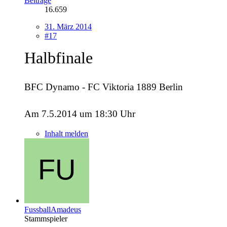
Beiträge
16.659
31. März 2014
#17
Halbfinale
BFC Dynamo - FC Viktoria 1889 Berlin
Am 7.5.2014 um 18:30 Uhr
Inhalt melden
FussballAmadeus
Stammspieler