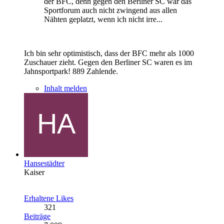
der BFC, denn gegen den Berliner SC war das
Sportforum auch nicht zwingend aus allen
Nähten geplatzt, wenn ich nicht irre...
Ich bin sehr optimistisch, dass der BFC mehr als 1000
Zuschauer zieht. Gegen den Berliner SC waren es im
Jahnsportpark! 889 Zahlende.
Inhalt melden
Hansestädter
Kaiser
Erhaltene Likes
321
Beiträge