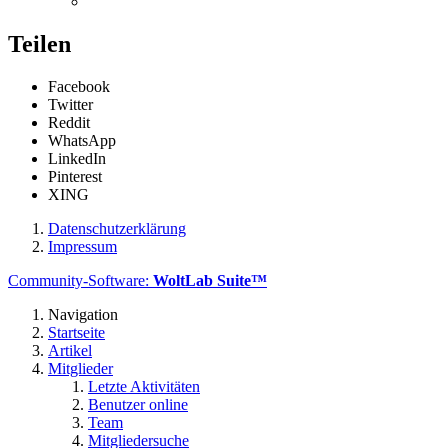
Teilen
Facebook
Twitter
Reddit
WhatsApp
LinkedIn
Pinterest
XING
Datenschutzerklärung
Impressum
Community-Software:
WoltLab Suite™
Navigation
Startseite
Artikel
Mitglieder
Letzte Aktivitäten
Benutzer online
Team
Mitgliedersuche