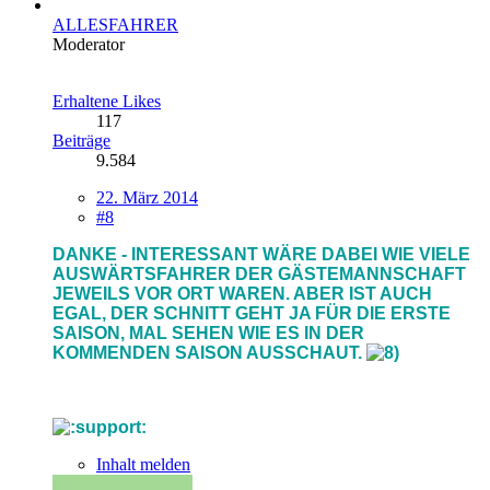
ALLESFAHRER
Moderator
Erhaltene Likes
117
Beiträge
9.584
22. März 2014
#8
DANKE - INTERESSANT WÄRE DABEI WIE VIELE
AUSWÄRTSFAHRER DER GÄSTEMANNSCHAFT
JEWEILS VOR ORT WAREN. ABER IST AUCH
EGAL, DER SCHNITT GEHT JA FÜR DIE ERSTE
SAISON, MAL SEHEN WIE ES IN DER
KOMMENDEN SAISON AUSSCHAUT.
Inhalt melden