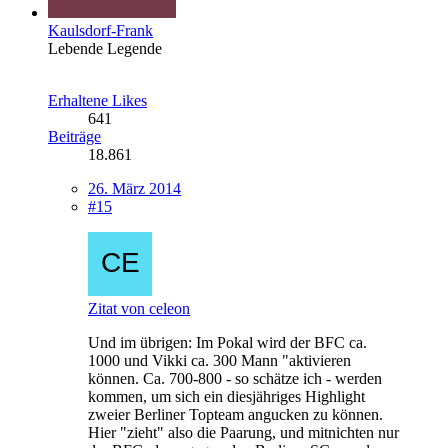
Kaulsdorf-Frank
Lebende Legende
Erhaltene Likes
641
Beiträge
18.861
26. März 2014
#15
Zitat von celeon
Und im übrigen: Im Pokal wird der BFC ca.
1000 und Vikki ca. 300 Mann "aktivieren
können. Ca. 700-800 - so schätze ich - werden
kommen, um sich ein diesjähriges Highlight
zweier Berliner Topteam angucken zu können.
Hier "zieht" also die Paarung, und mitnichten nur