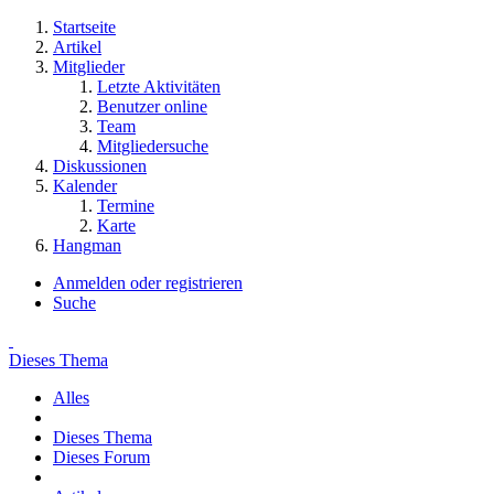
Startseite
Artikel
Mitglieder
Letzte Aktivitäten
Benutzer online
Team
Mitgliedersuche
Diskussionen
Kalender
Termine
Karte
Hangman
Anmelden oder registrieren
Suche
Dieses Thema
Alles
Dieses Thema
Dieses Forum