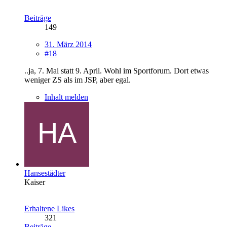
Beiträge
149
31. März 2014
#18
..ja, 7. Mai statt 9. April. Wohl im Sportforum. Dort etwas
weniger ZS als im JSP, aber egal.
Inhalt melden
Hansestädter
Kaiser
Erhaltene Likes
321
Beiträge