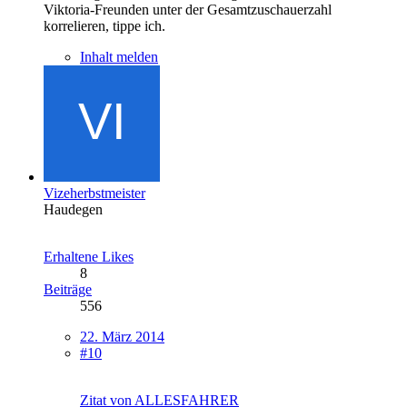
Viktoria-Freunden unter der Gesamtzuschauerzahl
korrelieren, tippe ich.
Inhalt melden
Vizeherbstmeister
Haudegen
Erhaltene Likes
8
Beiträge
556
22. März 2014
#10
Zitat von ALLESFAHRER