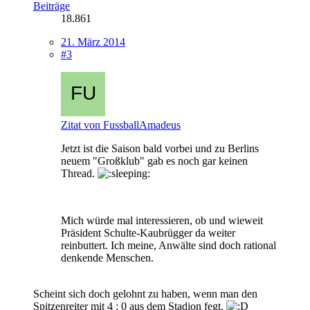
Beiträge
18.861
21. März 2014
#3
Zitat von FussballAmadeus
Jetzt ist die Saison bald vorbei und zu Berlins
neuem "Großklub" gab es noch gar keinen
Thread.
Mich würde mal interessieren, ob und wieweit
Präsident Schulte-Kaubrügger da weiter
reinbuttert. Ich meine, Anwälte sind doch rational
denkende Menschen.
Scheint sich doch gelohnt zu haben, wenn man den
Spitzenreiter mit 4 : 0 aus dem Stadion fegt.