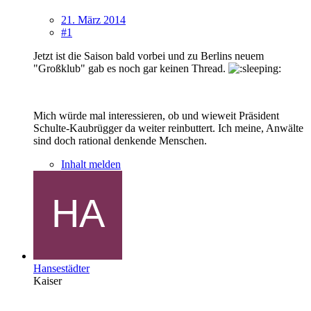
21. März 2014
#1
Jetzt ist die Saison bald vorbei und zu Berlins neuem
"Großklub" gab es noch gar keinen Thread.
Mich würde mal interessieren, ob und wieweit Präsident
Schulte-Kaubrügger da weiter reinbuttert. Ich meine, Anwälte
sind doch rational denkende Menschen.
Inhalt melden
Hansestädter
Kaiser