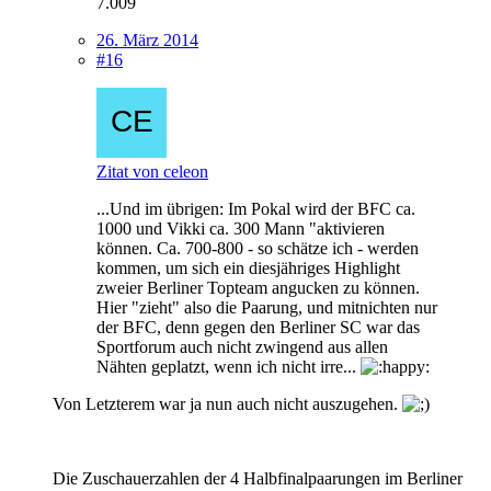
7.009
26. März 2014
#16
Zitat von celeon
...Und im übrigen: Im Pokal wird der BFC ca.
1000 und Vikki ca. 300 Mann "aktivieren
können. Ca. 700-800 - so schätze ich - werden
kommen, um sich ein diesjähriges Highlight
zweier Berliner Topteam angucken zu können.
Hier "zieht" also die Paarung, und mitnichten nur
der BFC, denn gegen den Berliner SC war das
Sportforum auch nicht zwingend aus allen
Nähten geplatzt, wenn ich nicht irre...
Von Letzterem war ja nun auch nicht auszugehen.
Die Zuschauerzahlen der 4 Halbfinalpaarungen im Berliner