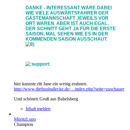
DANKE - INTERESSANT WÄRE DABEI
WIE VIELE AUSWÄRTSFAHRER DER
GÄSTEMANNSCHAFT JEWEILS VOR
ORT WAREN. ABER IST AUCH EGAL,
DER SCHNITT GEHT JA FÜR DIE ERSTE
SAISON, MAL SEHEN WIE ES IN DER
KOMMENDEN SAISON AUSSCHAUT.
hier kannste ritt Jane ein wenig erahnen.
http://www.diefussballecke.de/…index.php?seite=zuschauer
Und schönen Gruß aus Babelsberg
Inhalt melden
MüritzLupo
Champion