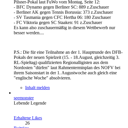
Pilsner-Pokal laut FuWo vom Montag, Seite 12:
- BFC Dynamo gegen Berliner SC: 889 z.Zuschauer
- Berliner AK gegen Tennis Borussia: 373 z.Zuschauer
- SV Tasmania gegen CFC Hertha 06: 180 Zuschauer
- FC Viktoria gegen SC Staaken: 91 z.Zuschauer
Es kann also zuschauermäßig in diesem Wettbewerb nur
besser werden....
P.S.: Die für eine Teilnahme an der 1. Hauptrunde des DFB-
Pokals der neuen Spielzeit (15. - 18.August, gleichzeitig 3.
RL-Spieltag) qualifizierten Regionalligisten aus dem
Nordosten "dürfen" laut Rahmenterminplan des NOFV bei
ihrem Saisonstart in der 1. Augustwoche auch gleich eine
"englische Woche" absolvieren.
Inhalt melden
seemonster
Lebende Legende
Erhaltene Likes
26