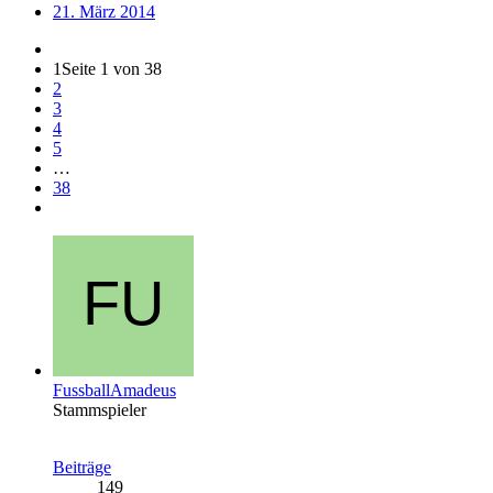
21. März 2014
1
Seite 1 von 38
2
3
4
5
…
38
FussballAmadeus
Stammspieler
Beiträge
149