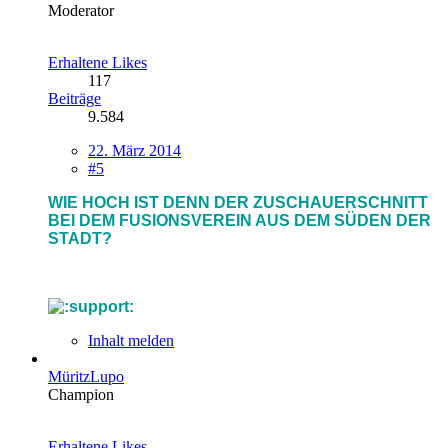
Moderator
Erhaltene Likes
117
Beiträge
9.584
22. März 2014
#5
WIE HOCH IST DENN DER ZUSCHAUERSCHNITT
BEI DEM FUSIONSVEREIN AUS DEM SÜDEN DER
STADT?
Inhalt melden
MüritzLupo
Champion
Erhaltene Likes