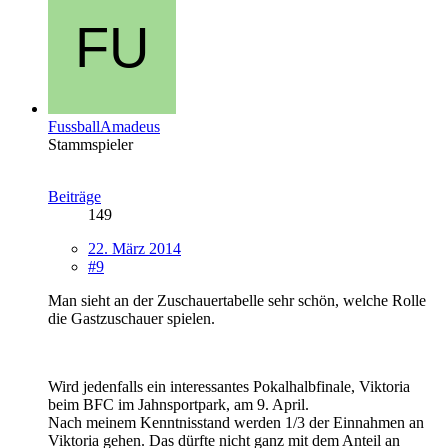
FussballAmadeus
Stammspieler
Beiträge
149
22. März 2014
#9
Man sieht an der Zuschauertabelle sehr schön, welche Rolle
die Gastzuschauer spielen.
Wird jedenfalls ein interessantes Pokalhalbfinale, Viktoria
beim BFC im Jahnsportpark, am 9. April.
Nach meinem Kenntnisstand werden 1/3 der Einnahmen an
Viktoria gehen. Das dürfte nicht ganz mit dem Anteil an