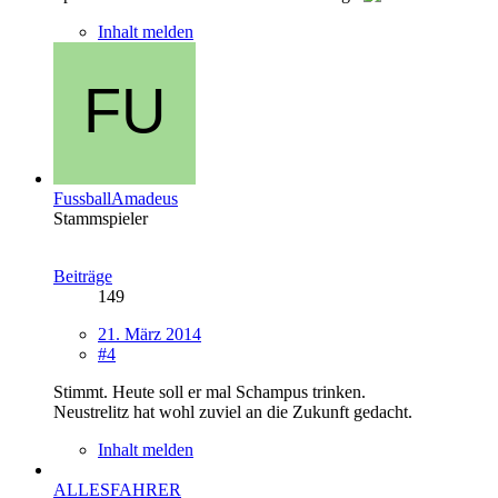
Inhalt melden
FussballAmadeus
Stammspieler
Beiträge
149
21. März 2014
#4
Stimmt. Heute soll er mal Schampus trinken.
Neustrelitz hat wohl zuviel an die Zukunft gedacht.
Inhalt melden
ALLESFAHRER