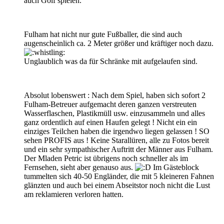
auch Golf spielen.
Fulham hat nicht nur gute Fußballer, die sind auch
augenscheinlich ca. 2 Meter größer und kräftiger noch dazu.
Unglaublich was da für Schränke mit aufgelaufen sind.
Absolut lobenswert : Nach dem Spiel, haben sich sofort 2
Fulham-Betreuer aufgemacht deren ganzen verstreuten
Wasserflaschen, Plastikmüll usw. einzusammeln und alles
ganz ordentlich auf einen Haufen gelegt ! Nicht ein ein
einziges Teilchen haben die irgendwo liegen gelassen ! SO
sehen PROFIS aus ! Keine Starallüren, alle zu Fotos bereit
und ein sehr sympathischer Auftritt der Männer aus Fulham.
Der Mladen Petric ist übrigens noch schneller als im
Fernsehen, sieht aber genauso aus.
Im Gästeblock
tummelten sich 40-50 Engländer, die mit 5 kleineren Fahnen
glänzten und auch bei einem Abseitstor noch nicht die Lust
am reklamieren verloren hatten.