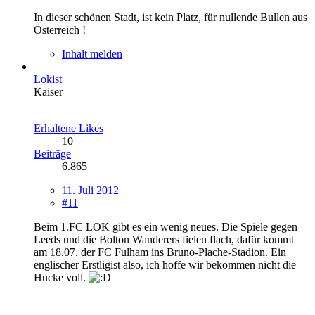
In dieser schönen Stadt, ist kein Platz, für nullende Bullen aus
Österreich !
Inhalt melden
Lokist
Kaiser
Erhaltene Likes
10
Beiträge
6.865
11. Juli 2012
#11
Beim 1.FC LOK gibt es ein wenig neues. Die Spiele gegen
Leeds und die Bolton Wanderers fielen flach, dafür kommt
am 18.07. der FC Fulham ins Bruno-Plache-Stadion. Ein
englischer Erstligist also, ich hoffe wir bekommen nicht die
Hucke voll.