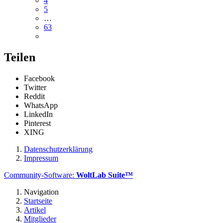
4
5
…
63
Teilen
Facebook
Twitter
Reddit
WhatsApp
LinkedIn
Pinterest
XING
Datenschutzerklärung
Impressum
Community-Software:
WoltLab Suite™
Navigation
Startseite
Artikel
Mitglieder