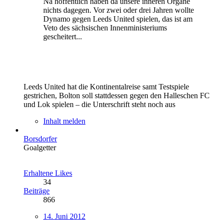
Na hoffentlich haben da unsere inneren Organe
nichts dagegen. Vor zwei oder drei Jahren wollte
Dynamo gegen Leeds United spielen, das ist am
Veto des sächsischen Innenministeriums
gescheitert...
Leeds United hat die Kontinentalreise samt Testspiele
gestrichen, Bolton soll stattdessen gegen den Halleschen FC
und Lok spielen – die Unterschrift steht noch aus
Inhalt melden
Borsdorfer
Goalgetter
Erhaltene Likes
34
Beiträge
866
14. Juni 2012