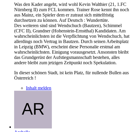
Was den Kader angeht, wird wohl Kevin Walthier (21, 1.FC
Nürnberg II) zum FCL kommen. Trainer Rose kennt ihn noch
aus Mainz, ein Spieler dem er zutraut sich mittelfristig
durchsetzen zu können. Auf Deutsch : Wundertüte.
Des weiteren sind sind Wendschuch (Bautzen), Schimmel
(CFC II), Grandner (Hohenstein-Ernstthal) Kandidaten. Am
wahrscheinlichsten ist die Verpflichtung von Wendschuch, hat
allerdings noch Vertrag in Bautzen. Durch seinen Arbeitsplatz
in Leipzig (BMW), erscheint diese Personalie erstmal am
wahrscheinlichsten. Einigung vorausgesetzt. Ansonsten bleibt
das Grundgerüst der Aufstiegsmannschaft bestehen, alles
andere bleibt zum jetzigen Zeitpunkt noch Spekulation.
In dieser schönen Stadt, ist kein Platz, für nullende Bullen aus
Österreich !
Inhalt melden