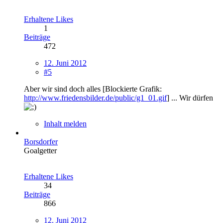
Erhaltene Likes
1
Beiträge
472
12. Juni 2012
#5
Aber wir sind doch alles [Blockierte Grafik:
http://www.friedensbilder.de/public/g1_01.gif
] ... Wir dürfen
Inhalt melden
Borsdorfer
Goalgetter
Erhaltene Likes
34
Beiträge
866
12. Juni 2012