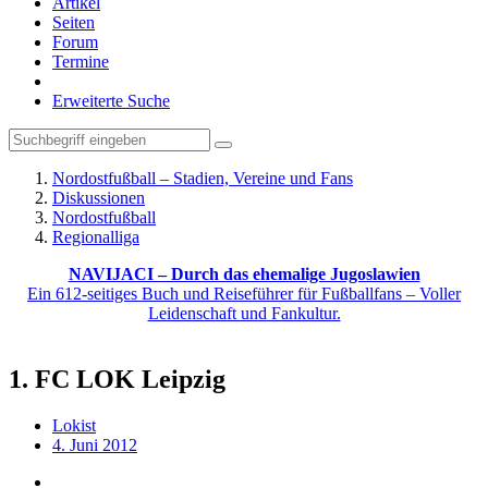
Artikel
Seiten
Forum
Termine
Erweiterte Suche
Nordostfußball – Stadien, Vereine und Fans
Diskussionen
Nordostfußball
Regionalliga
NAVIJACI – Durch das ehemalige Jugoslawien
Ein 612-seitiges Buch und Reiseführer für Fußballfans – Voller
Leidenschaft und Fankultur.
1. FC LOK Leipzig
Lokist
4. Juni 2012