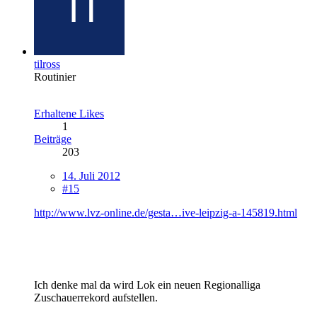
tilross
Routinier
Erhaltene Likes
1
Beiträge
203
14. Juli 2012
#15
http://www.lvz-online.de/gesta…ive-leipzig-a-145819.html
Ich denke mal da wird Lok ein neuen Regionalliga
Zuschauerrekord aufstellen.