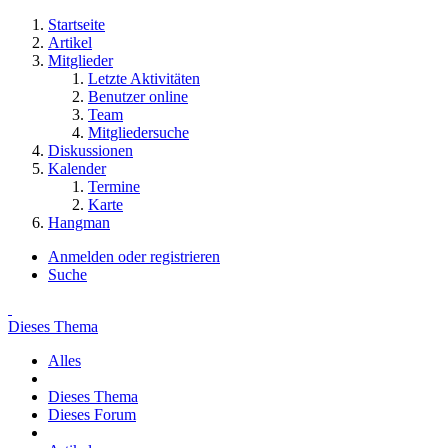
Startseite
Artikel
Mitglieder
Letzte Aktivitäten
Benutzer online
Team
Mitgliedersuche
Diskussionen
Kalender
Termine
Karte
Hangman
Anmelden oder registrieren
Suche
Dieses Thema
Alles
Dieses Thema
Dieses Forum