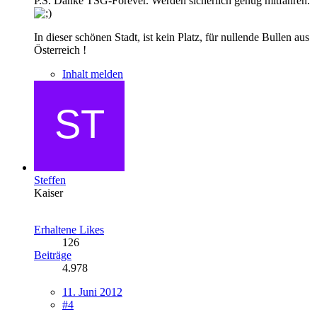
P.S. Danke TSG-Forever. Werden sicherlich genug mitfahren.
In dieser schönen Stadt, ist kein Platz, für nullende Bullen aus
Österreich !
Inhalt melden
Steffen
Kaiser
Erhaltene Likes
126
Beiträge
4.978
11. Juni 2012
#4