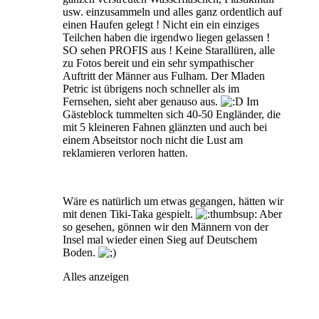
usw. einzusammeln und alles ganz ordentlich auf
einen Haufen gelegt ! Nicht ein ein einziges
Teilchen haben die irgendwo liegen gelassen !
SO sehen PROFIS aus ! Keine Starallüren, alle
zu Fotos bereit und ein sehr sympathischer
Auftritt der Männer aus Fulham. Der Mladen
Petric ist übrigens noch schneller als im
Fernsehen, sieht aber genauso aus.
Im
Gästeblock tummelten sich 40-50 Engländer, die
mit 5 kleineren Fahnen glänzten und auch bei
einem Abseitstor noch nicht die Lust am
reklamieren verloren hatten.
Wäre es natürlich um etwas gegangen, hätten wir
mit denen Tiki-Taka gespielt.
Aber
so gesehen, gönnen wir den Männern von der
Insel mal wieder einen Sieg auf Deutschem
Boden.
Alles anzeigen