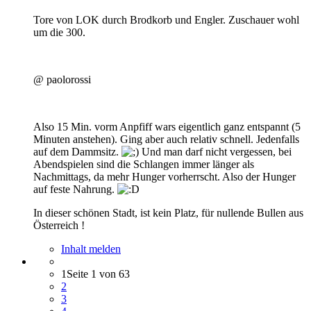
Tore von LOK durch Brodkorb und Engler. Zuschauer wohl
um die 300.
@ paolorossi
Also 15 Min. vorm Anpfiff wars eigentlich ganz entspannt (5
Minuten anstehen). Ging aber auch relativ schnell. Jedenfalls
auf dem Dammsitz.
Und man darf nicht vergessen, bei
Abendspielen sind die Schlangen immer länger als
Nachmittags, da mehr Hunger vorherrscht. Also der Hunger
auf feste Nahrung.
In dieser schönen Stadt, ist kein Platz, für nullende Bullen aus
Österreich !
Inhalt melden
1
Seite 1 von 63
2
3