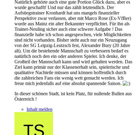
Natürlich gehörte auch eine gute Portion Glück dazu, aber es
wurde geschafft! Und nur das zählt letztendlich. Der
Aufstiegstrainer Kronhardt hat uns mangels finanzieller
Perspektive zwar verlassen, aber mit Marco Rose (Ex-VfBer)
wurde aus Mainz ein alter Bekannter verpflichtet. Für ihn als
Trainer-Neuling sicher auch eine schwere Aufgabe ! Das
finanzielle habe ich schon angesprochen, viele Möglichkeiten
sind nicht vorhanden. Bisher steht auch nur ein Neuzugang
von der SG Leipzig-Leutzsch fest, Alexander Bury (20 Jahre
alt). Um die bestehende Mannschaft zu verbessern bedarf es
natürlich noch den ein oder anderen Spieler. Ich denke, der
Großteil der Mannschaft kann und wird gehalten werden. Das
Ziel kann primär nur der Klassenerhalt sein, spielerische und
qualitative Nachteile müssen und können hoffentlich durch
die zahlreichen Fans ein wenig wett gemacht werden. Ich
freue mich jedenfalls auf eine absolut spannende Saison.
In dieser schönen Stadt, ist kein Platz, für nullende Bullen aus
Österreich !
Inhalt melden