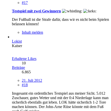
#17
Testspiel mit zwei Gewinnern
Der Fußball ist die Strafe dafür, dass wir es nicht beim Spielen
belassen können!
Inhalt melden
Lokist
Kaiser
Erhaltene Likes
10
Beiträge
6.865
21. Juli 2012
#18
Insgesamt ein ordentliches Testspiel aus meiner Sicht. 5.012
Zuschauer, gutes Wetter und mit der 0:4 Niederlage kann man
sicherlich ebenfalls gut leben. LOK hätte sicherlich 1-2 Tore
machen können. Der John-Arne Riise könnte mit dem Fuß