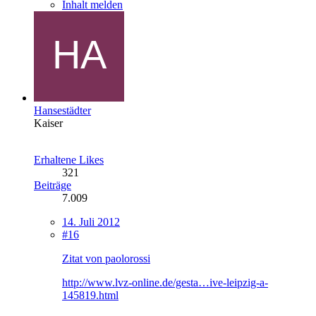
Inhalt melden
Hansestädter
Kaiser
Erhaltene Likes
321
Beiträge
7.009
14. Juli 2012
#16
Zitat von paolorossi
http://www.lvz-online.de/gesta…ive-leipzig-a-
145819.html