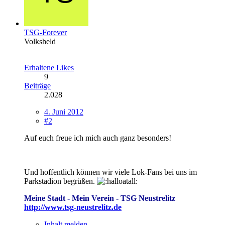
TSG-Forever
Volksheld
Erhaltene Likes
9
Beiträge
2.028
4. Juni 2012
#2
Auf euch freue ich mich auch ganz besonders!
Und hoffentlich können wir viele Lok-Fans bei uns im
Parkstadion begrüßen.
Meine Stadt - Mein Verein - TSG Neustrelitz
http://www.tsg-neustrelitz.de
Inhalt melden