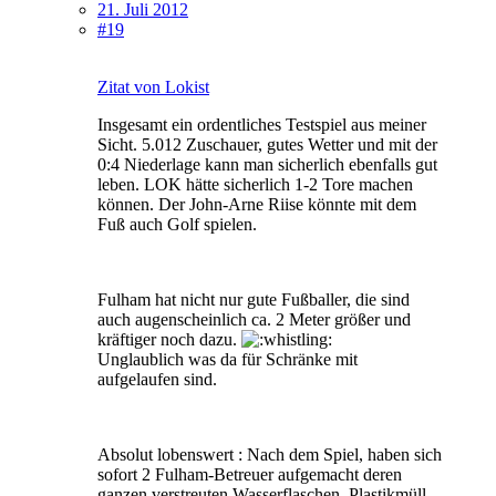
21. Juli 2012
#19
Zitat von Lokist
Insgesamt ein ordentliches Testspiel aus meiner
Sicht. 5.012 Zuschauer, gutes Wetter und mit der
0:4 Niederlage kann man sicherlich ebenfalls gut
leben. LOK hätte sicherlich 1-2 Tore machen
können. Der John-Arne Riise könnte mit dem
Fuß auch Golf spielen.
Fulham hat nicht nur gute Fußballer, die sind
auch augenscheinlich ca. 2 Meter größer und
kräftiger noch dazu.
Unglaublich was da für Schränke mit
aufgelaufen sind.
Absolut lobenswert : Nach dem Spiel, haben sich
sofort 2 Fulham-Betreuer aufgemacht deren
ganzen verstreuten Wasserflaschen, Plastikmüll