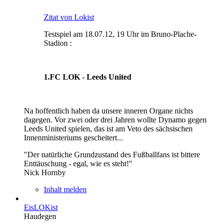
Zitat von Lokist
Testspiel am 18.07.12, 19 Uhr im Bruno-Plache-
Stadion :
1.FC LOK - Leeds United
Na hoffentlich haben da unsere inneren Organe nichts
dagegen. Vor zwei oder drei Jahren wollte Dynamo gegen
Leeds United spielen, das ist am Veto des sächsischen
Innenministeriums gescheitert...
"Der natürliche Grundzustand des Fußballfans ist bittere
Enttäuschung - egal, wie es steht!"
Nick Hornby
Inhalt melden
EisLOKist
Haudegen