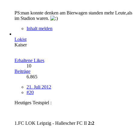
PS:man konnte denken am Bierwagen standen mehr Leute,als
im Stadion waren.
Inhalt melden
Lokist
Kaiser
Erhaltene Likes
10
Beiträge
6.865
21. Juli 2012
#20
Heutiges Testspiel :
1.FC LOK Leipzig - Hallescher FC II
2:2