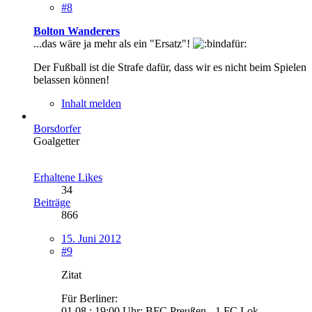
#8
Bolton Wanderers
...das wäre ja mehr als ein "Ersatz"!
Der Fußball ist die Strafe dafür, dass wir es nicht beim Spielen
belassen können!
Inhalt melden
Borsdorfer
Goalgetter
Erhaltene Likes
34
Beiträge
866
15. Juni 2012
#9
Zitat
Für Berliner:
01.08.: 19:00 Uhr: BFC Preußen - 1.FC Lok