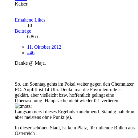
Kaiser
Erhaltene Likes
10
Beiträge
6.865
11. Oktober 2012
#46
Danke @ Maja.
So, am Sonntag gehts im Pokal weiter gegen den Chemnitzer
FC. Anpfiff ist 14 Uhr. Denke mal die Favoritenrolle ist
geklärt, aber vielleicht bzw. hoffentlich gelingt eine
Überraschung. Hauptsache nicht wieder 0:1 verlieren.
Langsam nervt dieses Ergebnis zunehmend. Ständig nah dran,
aber meistens ohne Punkt (e).
In dieser schönen Stadt, ist kein Platz, für nullende Bullen aus
Österreich !