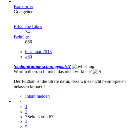
Borsdorfer
Goalgetter
Erhaltene Likes
34
Beiträge
866
6. Januar 2013
#60
Stadionträume schon geplatzt?
Warum überrascht mich das nicht wirklich?
Der Fußball ist die Strafe dafür, dass wir es nicht beim Spielen
belassen können!
Inhalt melden
1
2
3
Seite 3 von 63
4
5