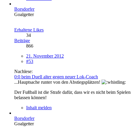
Borsdorfer
Goalgetter
Erhaltene Likes
34
Beiträge
866
21. November 2012
#53
Nachlese:
0:0 beim Duell alter gegen neuer Lok-Coach
...Hauptsache runter von den Abstiegsplätzen!
Der Fußball ist die Strafe dafür, dass wir es nicht beim Spielen
belassen können!
Inhalt melden
Borsdorfer
Goalgetter