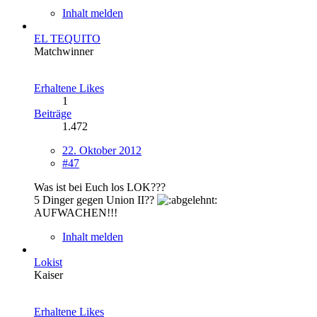
Inhalt melden
EL TEQUITO
Matchwinner
Erhaltene Likes
1
Beiträge
1.472
22. Oktober 2012
#47
Was ist bei Euch los LOK???
5 Dinger gegen Union II??
AUFWACHEN!!!
Inhalt melden
Lokist
Kaiser
Erhaltene Likes