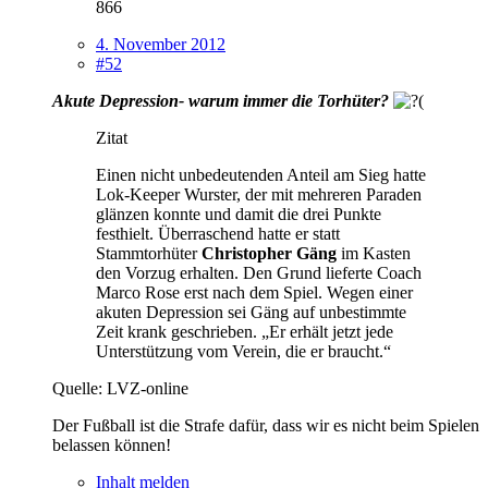
866
4. November 2012
#52
Akute Depression- warum immer die Torhüter?
Zitat
Einen nicht unbedeutenden Anteil am Sieg hatte
Lok-Keeper Wurster, der mit mehreren Paraden
glänzen konnte und damit die drei Punkte
festhielt. Überraschend hatte er statt
Stammtorhüter
Christopher Gäng
im Kasten
den Vorzug erhalten. Den Grund lieferte Coach
Marco Rose erst nach dem Spiel. Wegen einer
akuten Depression sei Gäng auf unbestimmte
Zeit krank geschrieben. „Er erhält jetzt jede
Unterstützung vom Verein, die er braucht.“
Quelle: LVZ-online
Der Fußball ist die Strafe dafür, dass wir es nicht beim Spielen
belassen können!
Inhalt melden