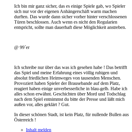
Ich bin mir ganz sicher, das es einige Spiele gab, wo Spieler
sich nur vor der eigenen Anhängerschäft warm machen
durften. Das wurde dann sicher vorher hinter verschlossenen
Türen beschlossen. Auch wenn es nicht den Regularien
entspricht, sollte man dauerhaft diese Möglichkeit anstreben.
@ 99´er
Ich schreibe nur über das was ich gesehen habe ! Das betrifft
das Spiel und meine Erfahrung eines völlig ruhigen und
absolut friedlichen Heimweges von tausenden Menschen.
Provoziert haben Spieler der Brausebande auf dem Platz,
reagiert haben einige unverbesserliche in blau-gelb. Habe ich
alles schon erwähnt. Geschichten über Mord und Todschlag
nach dem Spiel entnimmst du bitte der Presse und läßt mich
außen vor, alles geklärt ? Gut.
In dieser schönen Stadt, ist kein Platz, für nullende Bullen aus
Österreich !
Inhalt melden