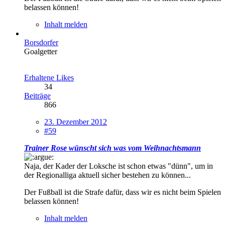
belassen können!
Inhalt melden
Borsdorfer
Goalgetter
Erhaltene Likes
34
Beiträge
866
23. Dezember 2012
#59
Trainer Rose wünscht sich was vom Weihnachtsmann
Naja, der Kader der Loksche ist schon etwas "dünn", um in
der Regionalliga aktuell sicher bestehen zu können...
Der Fußball ist die Strafe dafür, dass wir es nicht beim Spielen
belassen können!
Inhalt melden