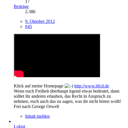
17
Beiträge
2.386
9. Oktober 2012
#45
Klick auf meine Homepage
http://www.bfcd.de
Wenn euch Freiheit überhaupt irgend etwas bedeutet, dann
solltet ihr anderen erlauben, das Recht in Anspruch zu
nehmen, euch auch das zu sagen, was ihr nicht hören wollt!
Frei nach George Orwell
Inhalt melden
Lokist