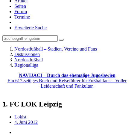
Artikel
Seiten
Forum
Termine
Erweiterte Suche
Nordostfußball – Stadien, Vereine und Fans
Diskussionen
Nordostfußball
Regionalliga
NAVIJACI – Durch das ehemalige Jugoslawien
Ein 612-seitiges Buch und Reiseführer für Fußballfans – Voller
Leidenschaft und Fankultur.
1. FC LOK Leipzig
Lokist
4. Juni 2012