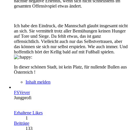
nächste negative Erlebnis, wenn sich nicht schnellstens im
gesamten Offensivspiel etwas ändert.
Ich habe den Eindruck, die Mannschaft glaubt insgesamt nicht
an sich. Sie vermittelt trotz aller Bemühungen keinen Hunger
auf Tore und Siege. Da fehlt etwas, das ist ganz
offensichtlich. Vielleicht auch nur das Selbstvertrauen, aber
das können sie sich nur selbst erspielen. Wie auch immer. Und
hoffentlich hört der Kellig bald auf mit Fußball spielen.
In dieser schönen Stadt, ist kein Platz, für nullende Bullen aus
Österreich !
Inhalt melden
FSVever
Jungprofi
Erhaltene Likes
1
Beiträge
133