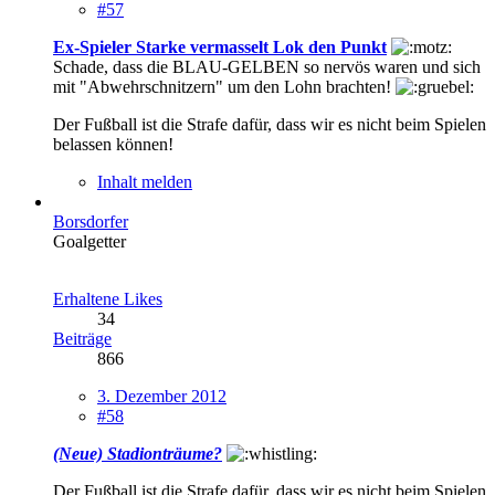
#57
Ex-Spieler Starke vermasselt Lok den Punkt
Schade, dass die BLAU-GELBEN so nervös waren und sich
mit "Abwehrschnitzern" um den Lohn brachten!
Der Fußball ist die Strafe dafür, dass wir es nicht beim Spielen
belassen können!
Inhalt melden
Borsdorfer
Goalgetter
Erhaltene Likes
34
Beiträge
866
3. Dezember 2012
#58
(Neue) Stadionträume?
Der Fußball ist die Strafe dafür, dass wir es nicht beim Spielen