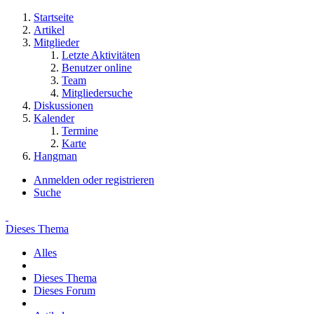
Startseite
Artikel
Mitglieder
Letzte Aktivitäten
Benutzer online
Team
Mitgliedersuche
Diskussionen
Kalender
Termine
Karte
Hangman
Anmelden oder registrieren
Suche
Dieses Thema
Alles
Dieses Thema
Dieses Forum