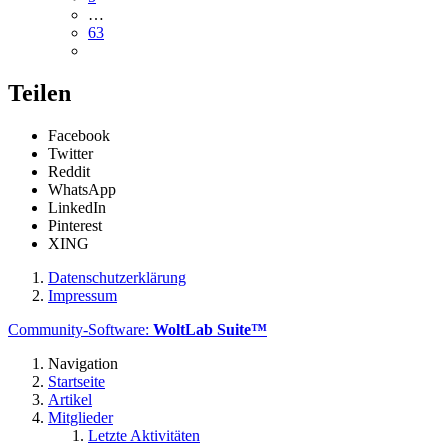
…
63
Teilen
Facebook
Twitter
Reddit
WhatsApp
LinkedIn
Pinterest
XING
Datenschutzerklärung
Impressum
Community-Software:
WoltLab Suite™
Navigation
Startseite
Artikel
Mitglieder
Letzte Aktivitäten