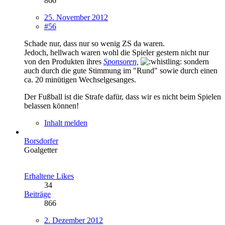
866
25. November 2012
#56
Schade nur, dass nur so wenig ZS da waren.
Jedoch, hellwach waren wohl die Spieler gestern nicht nur
von den Produkten ihres
Sponsoren,
sondern
auch durch die gute Stimmung im "Rund" sowie durch einen
ca. 20 minütigen Wechselgesanges.
Der Fußball ist die Strafe dafür, dass wir es nicht beim Spielen
belassen können!
Inhalt melden
Borsdorfer
Goalgetter
Erhaltene Likes
34
Beiträge
866
2. Dezember 2012