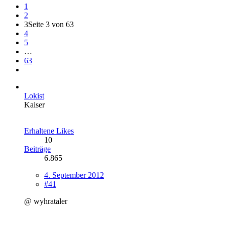
1
2
3
Seite 3 von 63
4
5
…
63
Lokist
Kaiser
Erhaltene Likes
10
Beiträge
6.865
4. September 2012
#41
@ wyhrataler