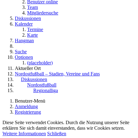
Benutzer online
Team
Mitgliedersuche
Diskussionen
Kalender
Termine
Karte
Hangman
Suche
Optionen
(placeholder)
Aktueller Ort
Nordostfußball – Stadien, Vereine und Fans
Diskussionen
Nordostfußball
Regionalliga
Benutzer-Menü
Anmeldung
Registrierung
Diese Seite verwendet Cookies. Durch die Nutzung unserer Seite
erklären Sie sich damit einverstanden, dass wir Cookies setzen.
Weitere Informationen
Schließen