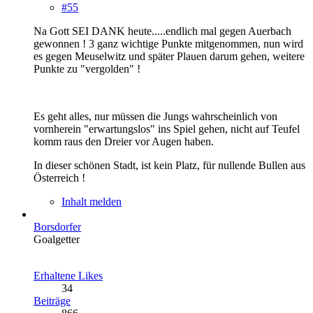
#55
Na Gott SEI DANK heute.....endlich mal gegen Auerbach
gewonnen ! 3 ganz wichtige Punkte mitgenommen, nun wird
es gegen Meuselwitz und später Plauen darum gehen, weitere
Punkte zu "vergolden" !
Es geht alles, nur müssen die Jungs wahrscheinlich von
vornherein "erwartungslos" ins Spiel gehen, nicht auf Teufel
komm raus den Dreier vor Augen haben.
In dieser schönen Stadt, ist kein Platz, für nullende Bullen aus
Österreich !
Inhalt melden
Borsdorfer
Goalgetter
Erhaltene Likes
34
Beiträge