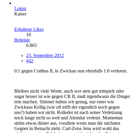
Lokist
Kaiser
Erhaltene Likes
10
Beiträge
6.865
23. September 2012
#42
0:1 gegen Cottbus II, in Zwickau nun ebenfalls 1:0 verloren.
Bleiben nicht viele Worte, auch wer stets gut mitspielt oder
sogar besser ist wie gegen CB II, muß irgendwann die Dinger
rein machen. Stürmer haben wir genug, nur einer wie
Zwickaus Kellig (wie oft trifft der eigentlich noch gegen
uns?) haben wir nicht. Rolleder ist nach seiner Verletzung
noch lange nicht so weit und Alemdar verletzt. Momentan
siehts etwas düster aus, vorallem wenn man die nächsten
Gegner in Betracht zieht. Carl-Zeiss Jena wird wohl das