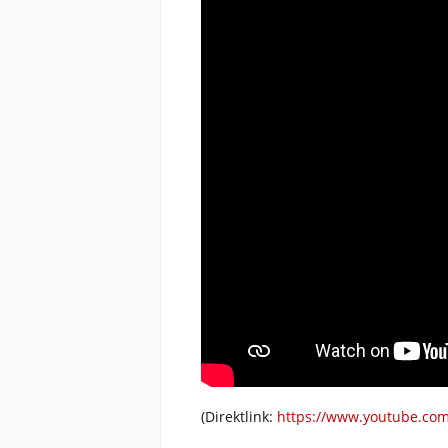
(Direktlink:
https://www.youtube.co