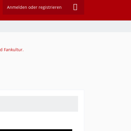
Anmelden oder registrieren
d Fankultur.