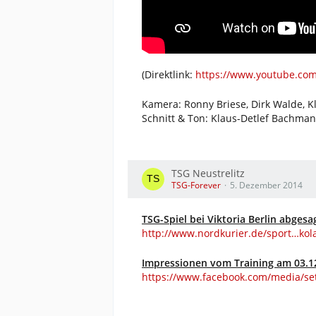
(Direktlink:
https://www.youtube.co
Kamera: Ronny Briese, Dirk Walde, 
Schnitt & Ton: Klaus-Detlef Bachma
TSG Neustrelitz
TSG-Forever
5. Dezember 2014
TSG-Spiel bei Viktoria Berlin abgesa
http://www.nordkurier.de/sport…ko
Impressionen vom Training am 03.12
https://www.facebook.com/media/se