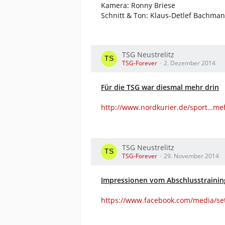
Kamera: Ronny Briese
Schnitt & Ton: Klaus-Detlef Bachma
TSG Neustrelitz
TSG-Forever
2. Dezember 2014
Für die TSG war diesmal mehr drin
http://www.nordkurier.de/sport…me
TSG Neustrelitz
TSG-Forever
29. November 2014
Impressionen vom Abschlusstraining
https://www.facebook.com/media/se