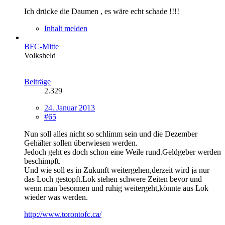
Ich drücke die Daumen , es wäre echt schade !!!!
Inhalt melden
BFC-Mitte
Volksheld
Beiträge
2.329
24. Januar 2013
#65
Nun soll alles nicht so schlimm sein und die Dezember
Gehälter sollen überwiesen werden.
Jedoch geht es doch schon eine Weile rund.Geldgeber werden
beschimpft.
Und wie soll es in Zukunft weitergehen,derzeit wird ja nur
das Loch gestopft.Lok stehen schwere Zeiten bevor und
wenn man besonnen und ruhig weitergeht,könnte aus Lok
wieder was werden.
http://www.torontofc.ca/