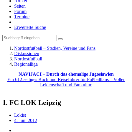
Artikel
Seiten
Forum
Termine
Erweiterte Suche
Nordostfußball – Stadien, Vereine und Fans
Diskussionen
Nordostfußball
Regionalliga
NAVIJACI – Durch das ehemalige Jugoslawien
Ein 612-seitiges Buch und Reiseführer für Fußballfans – Voller
Leidenschaft und Fankultur.
1. FC LOK Leipzig
Lokist
4. Juni 2012