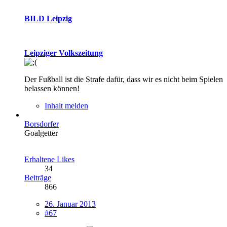
BILD Leipzig
Leipziger Volkszeitung
Der Fußball ist die Strafe dafür, dass wir es nicht beim Spielen
belassen können!
Inhalt melden
Borsdorfer
Goalgetter
Erhaltene Likes
34
Beiträge
866
26. Januar 2013
#67