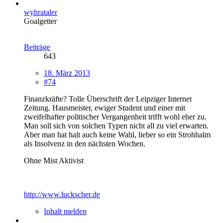
wyhrataler
Goalgetter
Beiträge
643
18. März 2013
#74
Finanzkräfte? Tolle Überschrift der Leipziger Internet
Zeitung. Hausmeister, ewiger Student und einer mit
zweifelhafter politischer Vergangenheit trifft wohl eher zu.
Man soll sich von solchen Typen nicht all zu viel erwarten.
Aber man hat halt auch keine Wahl, lieber so ein Strohhalm
als Insolvenz in den nächsten Wochen.
Ohne Mist Aktivist
http://www.luckscher.de
Inhalt melden