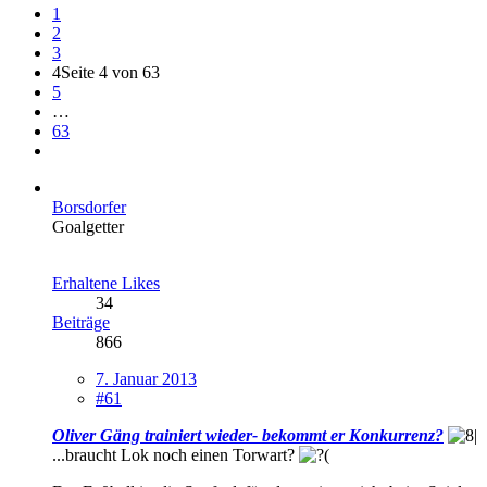
1
2
3
4
Seite 4 von 63
5
…
63
Borsdorfer
Goalgetter
Erhaltene Likes
34
Beiträge
866
7. Januar 2013
#61
Oliver Gäng trainiert wieder- bekommt er Konkurrenz?
...braucht Lok noch einen Torwart?