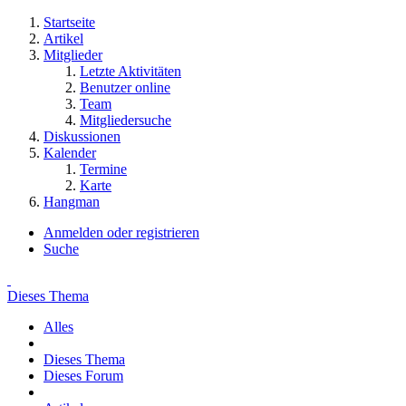
Startseite
Artikel
Mitglieder
Letzte Aktivitäten
Benutzer online
Team
Mitgliedersuche
Diskussionen
Kalender
Termine
Karte
Hangman
Anmelden oder registrieren
Suche
Dieses Thema
Alles
Dieses Thema
Dieses Forum