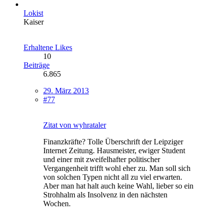
Lokist
Kaiser
Erhaltene Likes
10
Beiträge
6.865
29. März 2013
#77
Zitat von wyhrataler
Finanzkräfte? Tolle Überschrift der Leipziger
Internet Zeitung. Hausmeister, ewiger Student
und einer mit zweifelhafter politischer
Vergangenheit trifft wohl eher zu. Man soll sich
von solchen Typen nicht all zu viel erwarten.
Aber man hat halt auch keine Wahl, lieber so ein
Strohhalm als Insolvenz in den nächsten
Wochen.