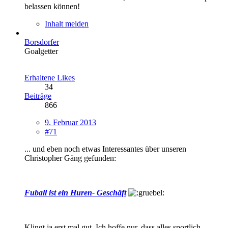
belassen können!
Inhalt melden
Borsdorfer
Goalgetter
Erhaltene Likes
34
Beiträge
866
9. Februar 2013
#71
... und eben noch etwas Interessantes über unseren
Christopher Gäng gefunden:
Fuball ist ein Huren- Geschäft
Klingt ja erst mal gut. Ich hoffe nur, dass alles sportlich