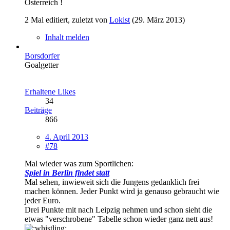
Österreich !
2 Mal editiert, zuletzt von
Lokist
(
29. März 2013
)
Inhalt melden
Borsdorfer
Goalgetter
Erhaltene Likes
34
Beiträge
866
4. April 2013
#78
Mal wieder was zum Sportlichen:
Spiel in Berlin findet statt
Mal sehen, inwieweit sich die Jungens gedanklich frei
machen können. Jeder Punkt wird ja genauso gebraucht wie
jeder Euro.
Drei Punkte mit nach Leipzig nehmen und schon sieht die
etwas "verschrobene" Tabelle schon wieder ganz nett aus!