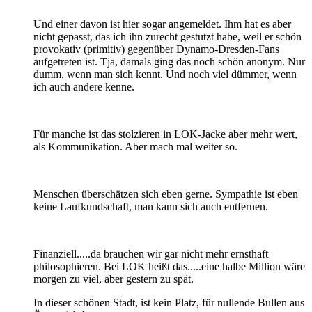
Und einer davon ist hier sogar angemeldet. Ihm hat es aber
nicht gepasst, das ich ihn zurecht gestutzt habe, weil er schön
provokativ (primitiv) gegenüber Dynamo-Dresden-Fans
aufgetreten ist. Tja, damals ging das noch schön anonym. Nur
dumm, wenn man sich kennt. Und noch viel dümmer, wenn
ich auch andere kenne.
Für manche ist das stolzieren in LOK-Jacke aber mehr wert,
als Kommunikation. Aber mach mal weiter so.
Menschen überschätzen sich eben gerne. Sympathie ist eben
keine Laufkundschaft, man kann sich auch entfernen.
Finanziell.....da brauchen wir gar nicht mehr ernsthaft
philosophieren. Bei LOK heißt das.....eine halbe Million wäre
morgen zu viel, aber gestern zu spät.
In dieser schönen Stadt, ist kein Platz, für nullende Bullen aus