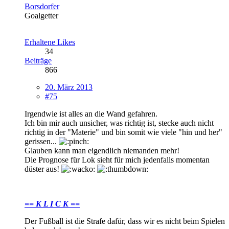
Borsdorfer
Goalgetter
Erhaltene Likes
34
Beiträge
866
20. März 2013
#75
Irgendwie ist alles an die Wand gefahren.
Ich bin mir auch unsicher, was richtig ist, stecke auch nicht
richtig in der "Materie" und bin somit wie viele "hin und her"
gerissen...
Glauben kann man eigendlich niemanden mehr!
Die Prognose für Lok sieht für mich jedenfalls momentan
düster aus!
== K L I C K ==
Der Fußball ist die Strafe dafür, dass wir es nicht beim Spielen