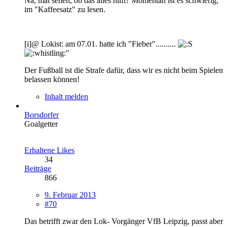
Na, mal sehen, ob das alles hilft? Momentan ist es schwierig,
im "Kaffeesatz" zu lesen.
[i]@ Lokist: am 07.01. hatte ich "Fieber"..........
"
Der Fußball ist die Strafe dafür, dass wir es nicht beim Spielen
belassen können!
Inhalt melden
Borsdorfer
Goalgetter
Erhaltene Likes
34
Beiträge
866
9. Februar 2013
#70
Das betrifft zwar den Lok- Vorgänger VfB Leipzig, passt aber