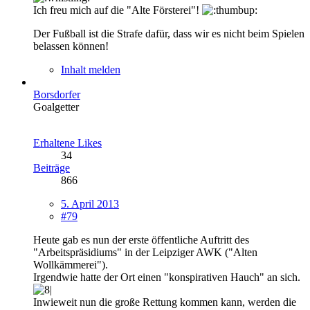
Ich freu mich auf die "Alte Försterei"!
Der Fußball ist die Strafe dafür, dass wir es nicht beim Spielen
belassen können!
Inhalt melden
Borsdorfer
Goalgetter
Erhaltene Likes
34
Beiträge
866
5. April 2013
#79
Heute gab es nun der erste öffentliche Auftritt des
"Arbeitspräsidiums" in der Leipziger AWK ("Alten
Wollkämmerei").
Irgendwie hatte der Ort einen "konspirativen Hauch" an sich.
Inwieweit nun die große Rettung kommen kann, werden die