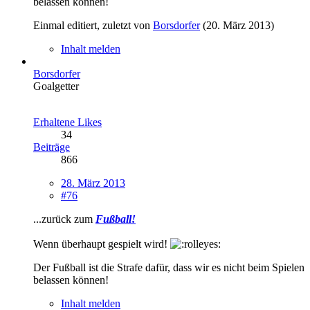
belassen können!
Einmal editiert, zuletzt von
Borsdorfer
(
20. März 2013
)
Inhalt melden
Borsdorfer
Goalgetter
Erhaltene Likes
34
Beiträge
866
28. März 2013
#76
...zurück zum
Fußball!
Wenn überhaupt gespielt wird!
Der Fußball ist die Strafe dafür, dass wir es nicht beim Spielen
belassen können!
Inhalt melden