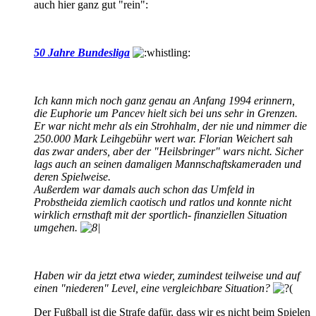
auch hier ganz gut "rein":
50 Jahre Bundesliga
Ich kann mich noch ganz genau an Anfang 1994 erinnern,
die Euphorie um Pancev hielt sich bei uns sehr in Grenzen.
Er war nicht mehr als ein Strohhalm, der nie und nimmer die
250.000 Mark Leihgebühr wert war. Florian Weichert sah
das zwar anders, aber der "Heilsbringer" wars nicht. Sicher
lags auch an seinen damaligen Mannschaftskameraden und
deren Spielweise.
Außerdem war damals auch schon das Umfeld in
Probstheida ziemlich caotisch und ratlos und konnte nicht
wirklich ernsthaft mit der sportlich- finanziellen Situation
umgehen.
Haben wir da jetzt etwa wieder, zumindest teilweise und auf
einen "niederen" Level, eine vergleichbare Situation?
Der Fußball ist die Strafe dafür, dass wir es nicht beim Spielen