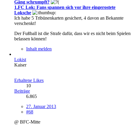
Gäng schrumpft?
1.FC Lok: Fans spannen sich vor ihre eingerostete
Loksche
Ich habe 5 Tribünenkarten gesichert, 4 davon an Bekannte
verschenkt!
Der Fußball ist die Strafe dafür, dass wir es nicht beim Spielen
belassen können!
Inhalt melden
Lokist
Kaiser
Erhaltene Likes
10
Beiträge
6.865
27. Januar 2013
#68
@ BFC-Mitte