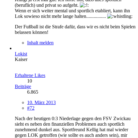
(beruflich) und privat so aufgeht.
Wenn er sich weiter mental und sportlich etabliert, kann ihn
Lok sowieso nicht mehr lange halten................
Der Fußball ist die Strafe dafür, dass wir es nicht beim Spielen
belassen können!
Inhalt melden
Lokist
Kaiser
Erhaltene Likes
10
Beiträge
6.865
10. März 2013
#72
Nach der heutigen 0:3 Niederlage gegen den FSV Zwickau
sieht es neben den finanziellen Problemen auch sportlich
zunehmend dunkel aus. Sportfreund Kellig hat mal wieder
gegen LOK getroffen (wie sollte es auch anders sein), mir