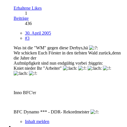
Erhaltene Likes
1
Beiträge
436
30. April 2005
#3
Was ist die "WM" gegen diese Derbys,hä
Wir schicken Euch Förster in den tiefsten Wald zurück,denn
die Jahre der
Aufmüpfigkeit sind nun endgültig vorbei :biggrin:
Kniet nieder Ihr "Arbeiter"
Inno BFC'er
BFC Dynamo *** - DDR- Rekordmeister
Inhalt melden