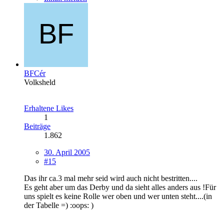
BFCér
Volksheld
Erhaltene Likes
1
Beiträge
1.862
30. April 2005
#15
Das ihr ca.3 mal mehr seid wird auch nicht bestritten....
Es geht aber um das Derby und da sieht alles anders aus !Für
uns spielt es keine Rolle wer oben und wer unten steht....(in
der Tabelle =) :oops: )