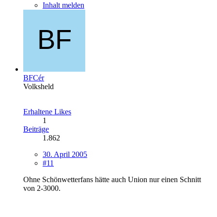
Inhalt melden
BFCér
Volksheld
Erhaltene Likes
1
Beiträge
1.862
30. April 2005
#11
Ohne Schönwetterfans hätte auch Union nur einen Schnitt
von 2-3000.