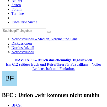
Artikel
Seiten
Forum
Termine
Erweiterte Suche
Nordostfußball – Stadien, Vereine und Fans
Diskussionen
Nordostfußball
Nordostfußball
NAVIJACI – Durch das ehemalige Jugoslawien
Ein 612-seitiges Buch und Reiseführer für Fußballfans – Voller
Leidenschaft und Fankultur.
BFC : Union ..wir kommen nicht umhin
BFCér