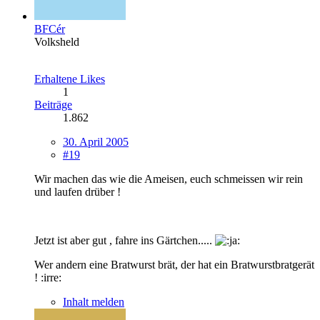
BFCér
Volksheld
Erhaltene Likes
1
Beiträge
1.862
30. April 2005
#19
Wir machen das wie die Ameisen, euch schmeissen wir rein
und laufen drüber !
Jetzt ist aber gut , fahre ins Gärtchen.....
Wer andern eine Bratwurst brät, der hat ein Bratwurstbratgerät
! :irre:
Inhalt melden