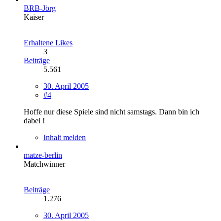
BRB-Jörg
Kaiser
Erhaltene Likes
3
Beiträge
5.561
30. April 2005
#4
Hoffe nur diese Spiele sind nicht samstags. Dann bin ich
dabei !
Inhalt melden
matze-berlin
Matchwinner
Beiträge
1.276
30. April 2005