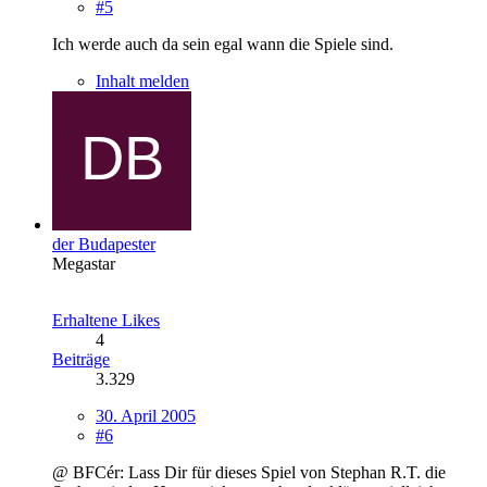
#5
Ich werde auch da sein egal wann die Spiele sind.
Inhalt melden
der Budapester
Megastar
Erhaltene Likes
4
Beiträge
3.329
30. April 2005
#6
@ BFCér: Lass Dir für dieses Spiel von Stephan R.T. die