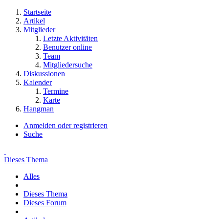
Startseite
Artikel
Mitglieder
Letzte Aktivitäten
Benutzer online
Team
Mitgliedersuche
Diskussionen
Kalender
Termine
Karte
Hangman
Anmelden oder registrieren
Suche
Dieses Thema
Alles
Dieses Thema
Dieses Forum