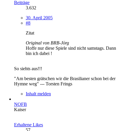
Beiträge
3.632
30. April 2005
#8
Zitat
Original von BRB-Jörg
Hoffe nur diese Spiele sind nicht samstags. Dann
bin ich dabei !
So siehts aus!!!
"Am besten grätschen wir die Brasilianer schon bei der
Hymne weg" --- Torsten Frings
Inhalt melden
NOFB
Kaiser
Erhaltene Likes
57