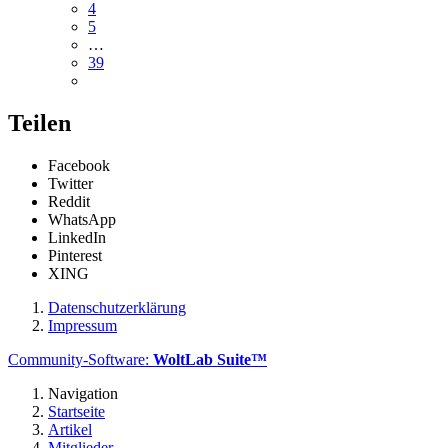
4
5
…
39
Teilen
Facebook
Twitter
Reddit
WhatsApp
LinkedIn
Pinterest
XING
Datenschutzerklärung
Impressum
Community-Software:
WoltLab Suite™
Navigation
Startseite
Artikel
Mitglieder