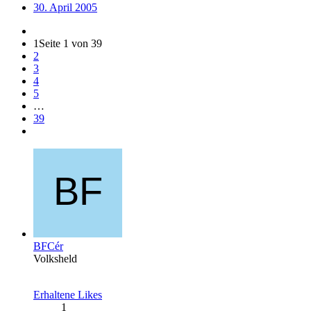
30. April 2005
1
Seite 1 von 39
2
3
4
5
…
39
BFCér
Volksheld
Erhaltene Likes
1