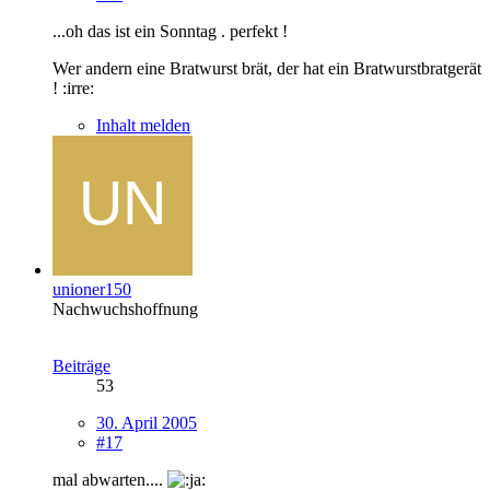
...oh das ist ein Sonntag . perfekt !
Wer andern eine Bratwurst brät, der hat ein Bratwurstbratgerät
! :irre:
Inhalt melden
unioner150
Nachwuchshoffnung
Beiträge
53
30. April 2005
#17
mal abwarten....