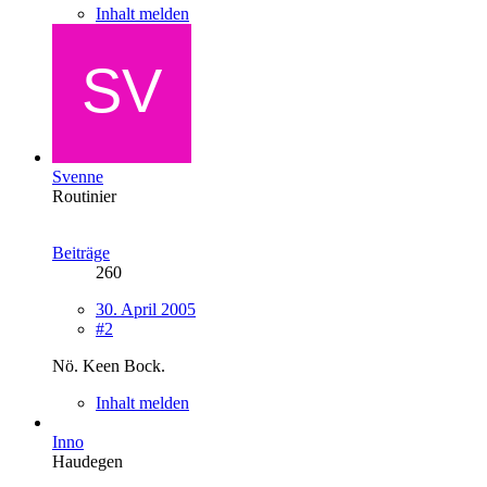
Inhalt melden
Svenne
Routinier
Beiträge
260
30. April 2005
#2
Nö. Keen Bock.
Inhalt melden
Inno
Haudegen