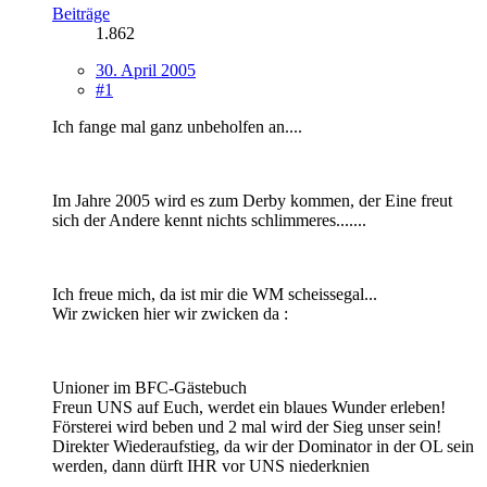
Beiträge
1.862
30. April 2005
#1
Ich fange mal ganz unbeholfen an....
Im Jahre 2005 wird es zum Derby kommen, der Eine freut
sich der Andere kennt nichts schlimmeres.......
Ich freue mich, da ist mir die WM scheissegal...
Wir zwicken hier wir zwicken da :
Unioner im BFC-Gästebuch
Freun UNS auf Euch, werdet ein blaues Wunder erleben!
Försterei wird beben und 2 mal wird der Sieg unser sein!
Direkter Wiederaufstieg, da wir der Dominator in der OL sein
werden, dann dürft IHR vor UNS niederknien