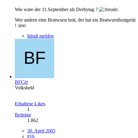
Wie wäre der 11.September als Derbytag ?
Wer andern eine Bratwurst brät, der hat ein Bratwurstbratgerät
! :irre:
Inhalt melden
BFCér
Volksheld
Erhaltene Likes
1
Beiträge
1.862
30. April 2005
#16