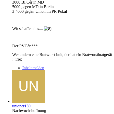
3000 BFCér in MD
5000 gegen MD in Berlin
3-4000 gegen Union im PR Pokal
Wir schaffen das....
Der PVCér ***
Wer andern eine Bratwurst brät, der hat ein Bratwurstbratgerät
! :irre:
Inhalt melden
unioner150
Nachwuchshoffnung