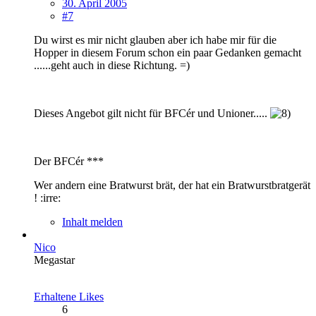
30. April 2005
#7
Du wirst es mir nicht glauben aber ich habe mir für die
Hopper in diesem Forum schon ein paar Gedanken gemacht
......geht auch in diese Richtung. =)
Dieses Angebot gilt nicht für BFCér und Unioner.....
Der BFCér ***
Wer andern eine Bratwurst brät, der hat ein Bratwurstbratgerät
! :irre:
Inhalt melden
Nico
Megastar
Erhaltene Likes
6