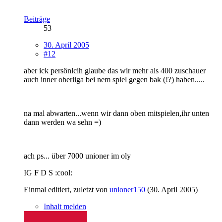
Beiträge
53
30. April 2005
#12
aber ick persönlcih glaube das wir mehr als 400 zuschauer
auch inner oberliga bei nem spiel gegen bak (!?) haben.....
na mal abwarten...wenn wir dann oben mitspielen,ihr unten
dann werden wa sehn =)
ach ps... über 7000 unioner im oly
IG F D S :cool:
Einmal editiert, zuletzt von
unioner150
(
30. April 2005
)
Inhalt melden