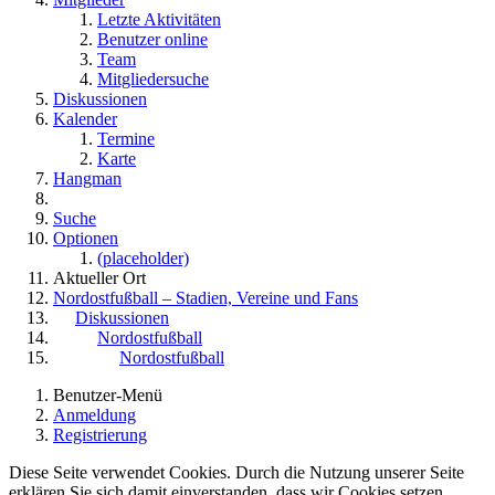
Letzte Aktivitäten
Benutzer online
Team
Mitgliedersuche
Diskussionen
Kalender
Termine
Karte
Hangman
Suche
Optionen
(placeholder)
Aktueller Ort
Nordostfußball – Stadien, Vereine und Fans
Diskussionen
Nordostfußball
Nordostfußball
Benutzer-Menü
Anmeldung
Registrierung
Diese Seite verwendet Cookies. Durch die Nutzung unserer Seite
erklären Sie sich damit einverstanden, dass wir Cookies setzen.