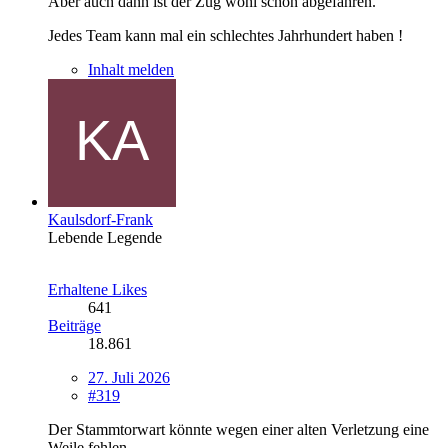
Aber auch dann ist der Zug wohl schon abgefahren.
Jedes Team kann mal ein schlechtes Jahrhundert haben !
Inhalt melden
Kaulsdorf-Frank
Lebende Legende
Erhaltene Likes
641
Beiträge
18.861
27. Juli 2026
#319
Der Stammtorwart könnte wegen einer alten Verletzung eine
Weile fehlen.