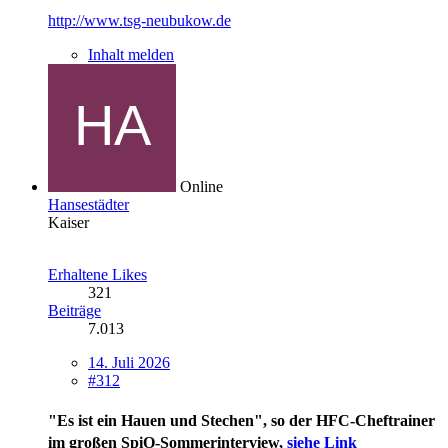
http://www.tsg-neubukow.de
Inhalt melden
Online
Hansestädter
Kaiser
Erhaltene Likes
321
Beiträge
7.013
14. Juli 2026
#312
"
Es ist ein Hauen und Stechen
", so der HFC-Cheftrainer
im großen SpiO-Sommerinterview,
siehe Link