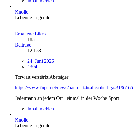
Inhalt melden
Knolle
Lebende Legende
Erhaltene Likes
183
Beiträge
12.128
24. Juni 2026
#304
Torwart verstärkt Absteiger
https://www.fupa.net/news/nach…t-in-die-oberliga-3196165
Jedermann an jedem Ort - einmal in der Woche Sport
Inhalt melden
Knolle
Lebende Legende