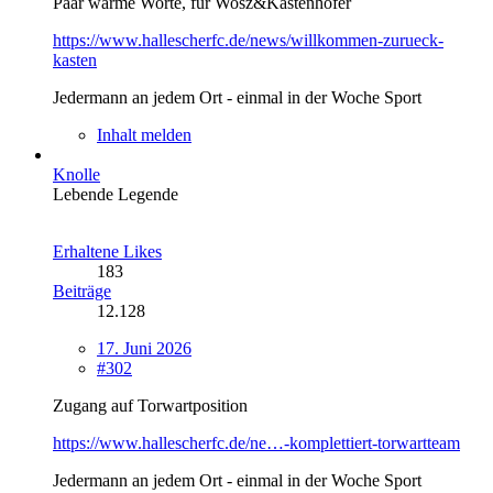
Paar warme Worte, für Wosz&Kastenhofer
https://www.hallescherfc.de/news/willkommen-zurueck-
kasten
Jedermann an jedem Ort - einmal in der Woche Sport
Inhalt melden
Knolle
Lebende Legende
Erhaltene Likes
183
Beiträge
12.128
17. Juni 2026
#302
Zugang auf Torwartposition
https://www.hallescherfc.de/ne…-komplettiert-torwartteam
Jedermann an jedem Ort - einmal in der Woche Sport