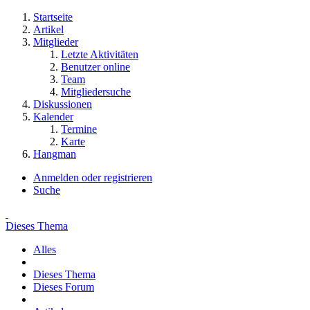
Startseite
Artikel
Mitglieder
Letzte Aktivitäten
Benutzer online
Team
Mitgliedersuche
Diskussionen
Kalender
Termine
Karte
Hangman
Anmelden oder registrieren
Suche
Dieses Thema
Alles
Dieses Thema
Dieses Forum