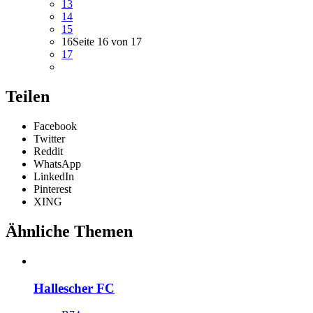
13
14
15
16
Seite 16 von 17
17
Teilen
Facebook
Twitter
Reddit
WhatsApp
LinkedIn
Pinterest
XING
Ähnliche Themen
Hallescher FC