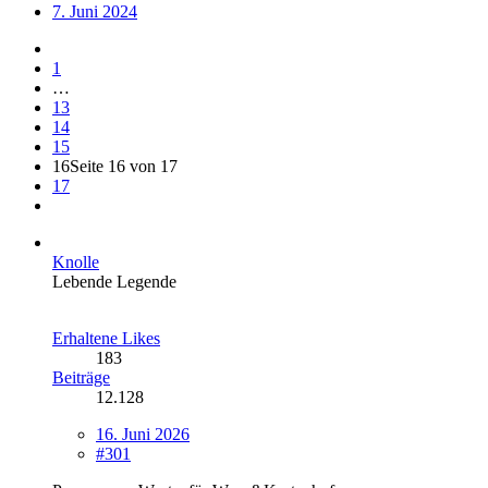
7. Juni 2024
1
…
13
14
15
16
Seite 16 von 17
17
Knolle
Lebende Legende
Erhaltene Likes
183
Beiträge
12.128
16. Juni 2026
#301