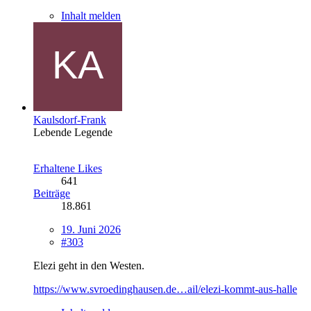
Inhalt melden
Kaulsdorf-Frank
Lebende Legende
Erhaltene Likes
641
Beiträge
18.861
19. Juni 2026
#303
Elezi geht in den Westen.
https://www.svroedinghausen.de…ail/elezi-kommt-aus-halle