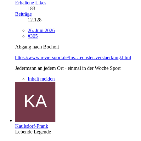
Erhaltene Likes
183
Beiträge
12.128
26. Juni 2026
#305
Abgang nach Bocholt
https://www.reviersport.de/fus…echster-verstaerkung.html
Jedermann an jedem Ort - einmal in der Woche Sport
Inhalt melden
Kaulsdorf-Frank
Lebende Legende