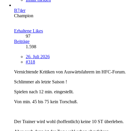
B74er
Champion
Erhaltene Likes
97
Beiträge
1.598
26. Juli 2026
#318
Vernichtende Kritiken von Auswärtsfahrern im HFC-Forum.
Schlimmer als letzte Saison !
Spielen nach 12 min. eingestellt.
Von min. 45 bis 75 kein Torschuß.
Der Trainer wird wohl (hoffentlich) keine 10 ST überleben.