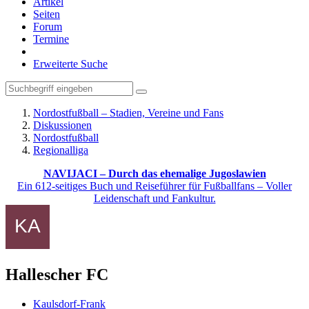
Artikel
Seiten
Forum
Termine
Erweiterte Suche
Nordostfußball – Stadien, Vereine und Fans
Diskussionen
Nordostfußball
Regionalliga
NAVIJACI – Durch das ehemalige Jugoslawien
Ein 612-seitiges Buch und Reiseführer für Fußballfans – Voller
Leidenschaft und Fankultur.
Hallescher FC
Kaulsdorf-Frank