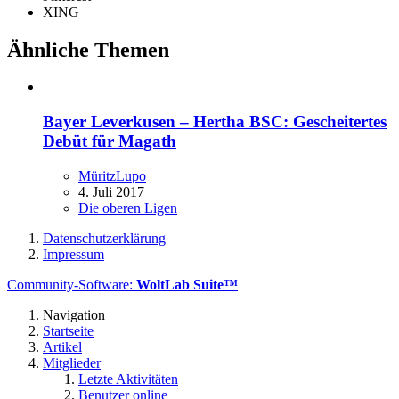
XING
Ähnliche Themen
Bayer Leverkusen – Hertha BSC: Gescheitertes
Debüt für Magath
MüritzLupo
4. Juli 2017
Die oberen Ligen
Datenschutzerklärung
Impressum
Community-Software:
WoltLab Suite™
Navigation
Startseite
Artikel
Mitglieder
Letzte Aktivitäten
Benutzer online