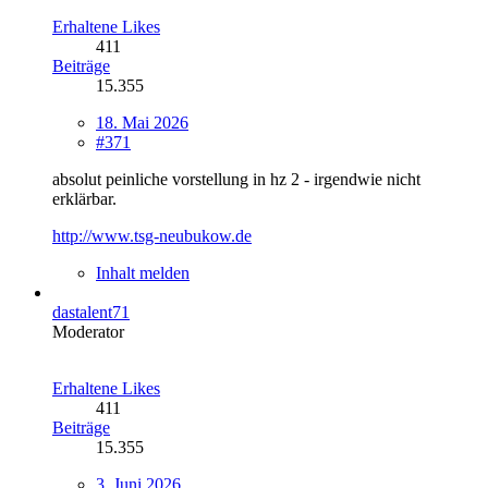
Erhaltene Likes
411
Beiträge
15.355
18. Mai 2026
#371
absolut peinliche vorstellung in hz 2 - irgendwie nicht
erklärbar.
http://www.tsg-neubukow.de
Inhalt melden
dastalent71
Moderator
Erhaltene Likes
411
Beiträge
15.355
3. Juni 2026