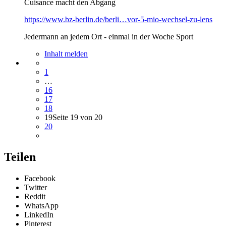
Cuisance macht den Abgang
https://www.bz-berlin.de/berli…vor-5-mio-wechsel-zu-lens
Jedermann an jedem Ort - einmal in der Woche Sport
Inhalt melden
1
…
16
17
18
19
Seite 19 von 20
20
Teilen
Facebook
Twitter
Reddit
WhatsApp
LinkedIn
Pinterest