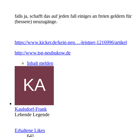
falls ja, schafft das auf jeden fall einiges an freien geldern für
(bessere) neuzugänge.
https://www.kicker.de/kein-neu…-leistner-1216996/artikel
http://www.tsg-neubukow.de
Inhalt melden
Kaulsdorf-Frank
Lebende Legende
Erhaltene Likes
641