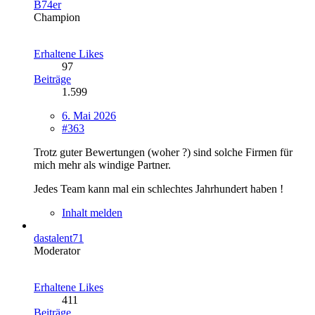
B74er
Champion
Erhaltene Likes
97
Beiträge
1.599
6. Mai 2026
#363
Trotz guter Bewertungen (woher ?) sind solche Firmen für
mich mehr als windige Partner.
Jedes Team kann mal ein schlechtes Jahrhundert haben !
Inhalt melden
dastalent71
Moderator
Erhaltene Likes
411
Beiträge