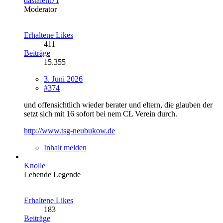
dastalent71
Moderator
Erhaltene Likes
411
Beiträge
15.355
3. Juni 2026
#374
und offensichtlich wieder berater und eltern, die glauben der
setzt sich mit 16 sofort bei nem CL Verein durch.
http://www.tsg-neubukow.de
Inhalt melden
Knolle
Lebende Legende
Erhaltene Likes
183
Beiträge