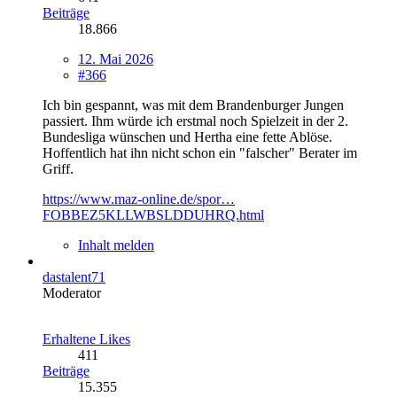
Beiträge
18.866
12. Mai 2026
#366
Ich bin gespannt, was mit dem Brandenburger Jungen
passiert. Ihm würde ich erstmal noch Spielzeit in der 2.
Bundesliga wünschen und Hertha eine fette Ablöse.
Hoffentlich hat ihn nicht schon ein "falscher" Berater im
Griff.
https://www.maz-online.de/spor…
FOBBEZ5KLLWBSLDDUHRQ.html
Inhalt melden
dastalent71
Moderator
Erhaltene Likes
411
Beiträge
15.355