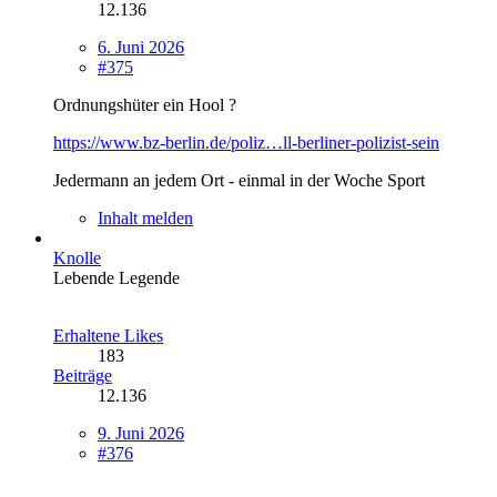
12.136
6. Juni 2026
#375
Ordnungshüter ein Hool ?
https://www.bz-berlin.de/poliz…ll-berliner-polizist-sein
Jedermann an jedem Ort - einmal in der Woche Sport
Inhalt melden
Knolle
Lebende Legende
Erhaltene Likes
183
Beiträge
12.136
9. Juni 2026
#376