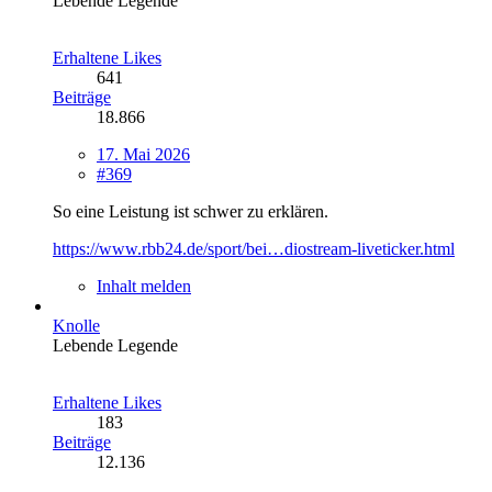
Lebende Legende
Erhaltene Likes
641
Beiträge
18.866
17. Mai 2026
#369
So eine Leistung ist schwer zu erklären.
https://www.rbb24.de/sport/bei…diostream-liveticker.html
Inhalt melden
Knolle
Lebende Legende
Erhaltene Likes
183
Beiträge
12.136