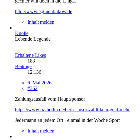
gechter will doch in die 1. liga.
http://www.tsg-neubukow.de
Inhalt melden
Knolle
Lebende Legende
Erhaltene Likes
183
Beiträge
12.136
6. Mai 2026
#362
Zahlungsausfall vom Hauptsponsor
https://www.bz-berlin.de/berli…nsor-zahlt-kein-geld-mehr
Jedermann an jedem Ort - einmal in der Woche Sport
Inhalt melden