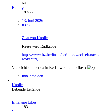
641
Beiträge
18.866
13. Juni 2026
#378
Zitat von Knolle
Reese wird Radkappe
https://www.bz-berlin.de/berli…e-wechselt-nach-
wolfsburg
Vielleicht kann er da in Berlin wohnen bleiben?
Inhalt melden
Knolle
Lebende Legende
Erhaltene Likes
183