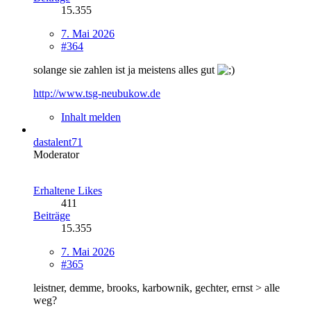
15.355
7. Mai 2026
#364
solange sie zahlen ist ja meistens alles gut
http://www.tsg-neubukow.de
Inhalt melden
dastalent71
Moderator
Erhaltene Likes
411
Beiträge
15.355
7. Mai 2026
#365
leistner, demme, brooks, karbownik, gechter, ernst > alle
weg?