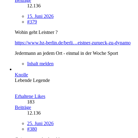
Beiträge
12.136
15. Juni 2026
#379
Wohin geht Leistner ?
https://www.bz-berlin.de/berli…eistner-zurueck-zu-dynamo
Jedermann an jedem Ort - einmal in der Woche Sport
Inhalt melden
Knolle
Lebende Legende
Erhaltene Likes
183
Beiträge
12.136
25. Juni 2026
#380