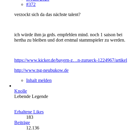
#372
verzockt sich da das nächste talent?
ich würde ihm ja grds. empfehlen mind. noch 1 saison bei
hertha zu bleiben und dort erstmal stammspieler zu werden.
https://www.kicker.de/bayern-z…n-zurueck-1224967/artikel
http://www.tsg-neubukow.de
Inhalt melden
Knolle
Lebende Legende
Erhaltene Likes
183
Beiträge
12.136