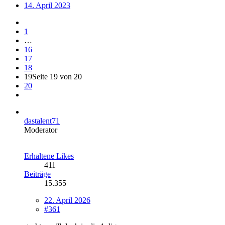
14. April 2023
1
…
16
17
18
19
Seite 19 von 20
20
dastalent71
Moderator
Erhaltene Likes
411
Beiträge
15.355
22. April 2026
#361