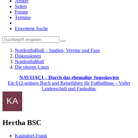
Artikel
Seiten
Forum
Termine
Erweiterte Suche
Nordostfußball – Stadien, Vereine und Fans
Diskussionen
Nordostfußball
Die oberen Ligen
NAVIJACI – Durch das ehemalige Jugoslawien
Ein 612-seitiges Buch und Reiseführer für Fußballfans – Voller
Leidenschaft und Fankultur.
Hertha BSC
Kaulsdorf-Frank