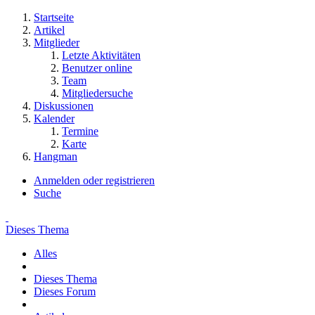
Startseite
Artikel
Mitglieder
Letzte Aktivitäten
Benutzer online
Team
Mitgliedersuche
Diskussionen
Kalender
Termine
Karte
Hangman
Anmelden oder registrieren
Suche
Dieses Thema
Alles
Dieses Thema
Dieses Forum