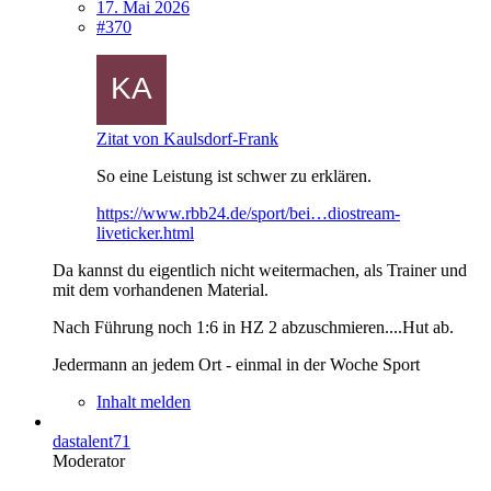
17. Mai 2026
#370
Zitat von Kaulsdorf-Frank
So eine Leistung ist schwer zu erklären.
https://www.rbb24.de/sport/bei…diostream-
liveticker.html
Da kannst du eigentlich nicht weitermachen, als Trainer und
mit dem vorhandenen Material.
Nach Führung noch 1:6 in HZ 2 abzuschmieren....Hut ab.
Jedermann an jedem Ort - einmal in der Woche Sport
Inhalt melden
dastalent71
Moderator