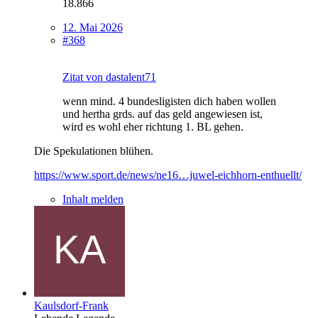
18.866
12. Mai 2026
#368
Zitat von dastalent71
wenn mind. 4 bundesligisten dich haben wollen
und hertha grds. auf das geld angewiesen ist,
wird es wohl eher richtung 1. BL gehen.
Die Spekulationen blühen.
https://www.sport.de/news/ne16…juwel-eichhorn-enthuellt/
Inhalt melden
Kaulsdorf-Frank