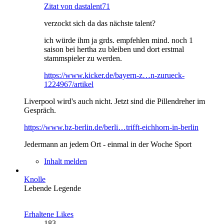
Zitat von dastalent71
verzockt sich da das nächste talent?
ich würde ihm ja grds. empfehlen mind. noch 1
saison bei hertha zu bleiben und dort erstmal
stammspieler zu werden.
https://www.kicker.de/bayern-z…n-zurueck-
1224967/artikel
Liverpool wird's auch nicht. Jetzt sind die Pillendreher im
Gespräch.
https://www.bz-berlin.de/berli…trifft-eichhorn-in-berlin
Jedermann an jedem Ort - einmal in der Woche Sport
Inhalt melden
Knolle
Lebende Legende
Erhaltene Likes
183