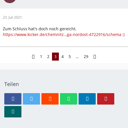
23. Juli 2021
Zum Schluss hat's doch noch gereicht.
https://www.kicker.de/chemnitz…ga-nordost-4722916/schema
1
2
3
4
5
…
29
Teilen