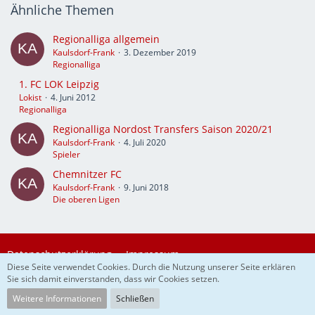
Ähnliche Themen
Regionalliga allgemein
Kaulsdorf-Frank
3. Dezember 2019
Regionalliga
1. FC LOK Leipzig
Lokist
4. Juni 2012
Regionalliga
Regionalliga Nordost Transfers Saison 2020/21
Kaulsdorf-Frank
4. Juli 2020
Spieler
Chemnitzer FC
Kaulsdorf-Frank
9. Juni 2018
Die oberen Ligen
Datenschutzerklärung
Impressum
Diese Seite verwendet Cookies. Durch die Nutzung unserer Seite erklären
Sie sich damit einverstanden, dass wir Cookies setzen.
Community-Software:
WoltLab Suite™
Weitere Informationen
Schließen