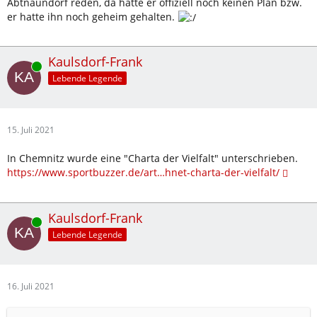
Abtnaundorf reden, da hatte er offiziell noch keinen Plan bzw.
er hatte ihn noch geheim gehalten.
Kaulsdorf-Frank
Online
Lebende Legende
15. Juli 2021
In Chemnitz wurde eine "Charta der Vielfalt" unterschrieben.
https://www.sportbuzzer.de/art…hnet-charta-der-vielfalt/
Kaulsdorf-Frank
Online
Lebende Legende
16. Juli 2021