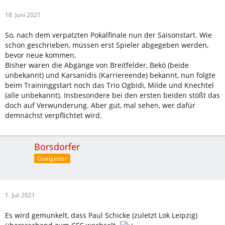
18. Juni 2021
So, nach dem verpatzten Pokalfinale nun der Saisonstart. Wie
schon geschrieben, müssen erst Spieler abgegeben werden,
bevor neue kommen.
Bisher waren die Abgänge von Breitfelder, Bekö (beide
unbekannt) und Karsanidis (Karriereende) bekannt, nun folgte
beim Traininggstart noch das Trio Ogbidi, Milde und Knechtel
(alle unbekannt). Insbesondere bei den ersten beiden stößt das
doch auf Verwunderung. Aber gut, mal sehen, wer dafür
demnächst verpflichtet wird.
Borsdorfer
Goalgetter
1. Juli 2021
Es wird gemunkelt, dass Paul Schicke (zuletzt Lok Leipzig)