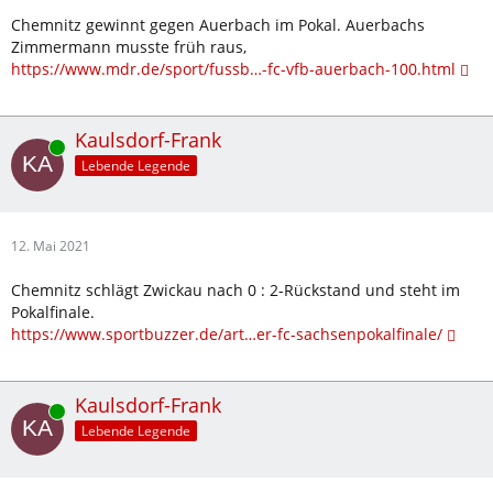
Chemnitz gewinnt gegen Auerbach im Pokal. Auerbachs
Zimmermann musste früh raus,
https://www.mdr.de/sport/fussb…-fc-vfb-auerbach-100.html
Kaulsdorf-Frank
Online
Lebende Legende
12. Mai 2021
Chemnitz schlägt Zwickau nach 0 : 2-Rückstand und steht im
Pokalfinale.
https://www.sportbuzzer.de/art…er-fc-sachsenpokalfinale/
Kaulsdorf-Frank
Online
Lebende Legende