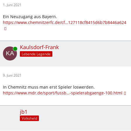
1. Juni 2021
Ein Neuzugang aus Bayern.
https://www.chemnitzerfc.de/cf…127118cf8415d6b7b8446a624
Kaulsdorf-Frank
Online
Lebende Legende
9. Juni 2021
In Chemnitz muss man erst Spieler loswerden.
https://www.mdr.de/sport/fussb…-spielerabgaenge-100.html
jb1
Volksheld