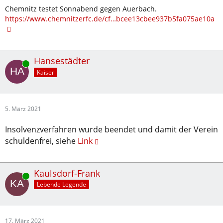
Chemnitz testet Sonnabend gegen Auerbach.
https://www.chemnitzerfc.de/cf…bcee13cbee937b5fa075ae10a
Hansestädter
Online
Kaiser
5. März 2021
Insolvenzverfahren wurde beendet und damit der Verein
schuldenfrei, siehe
Link
Kaulsdorf-Frank
Online
Lebende Legende
17. März 2021