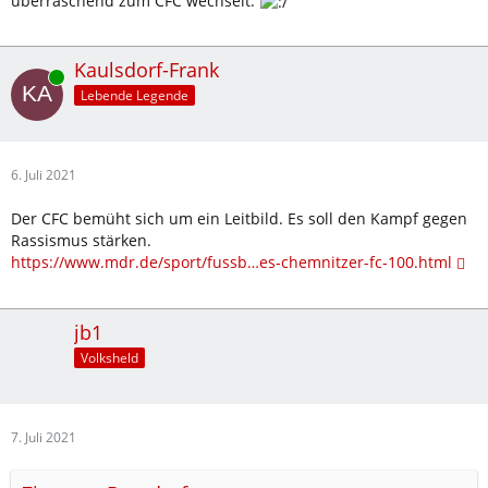
überraschend zum CFC wechselt.
Kaulsdorf-Frank
Online
Lebende Legende
6. Juli 2021
Der CFC bemüht sich um ein Leitbild. Es soll den Kampf gegen
Rassismus stärken.
https://www.mdr.de/sport/fussb…es-chemnitzer-fc-100.html
jb1
Volksheld
7. Juli 2021