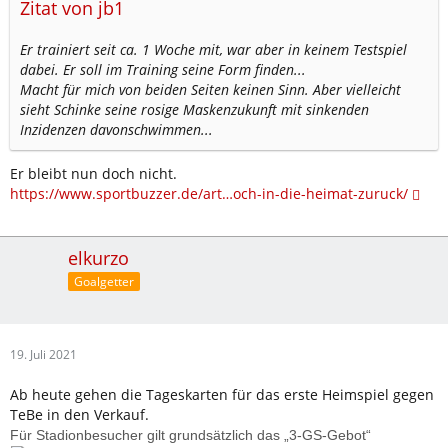
Zitat von jb1
Er trainiert seit ca. 1 Woche mit, war aber in keinem Testspiel
dabei. Er soll im Training seine Form finden...
Macht für mich von beiden Seiten keinen Sinn. Aber vielleicht
sieht Schinke seine rosige Maskenzukunft mit sinkenden
Inzidenzen davonschwimmen...
Er bleibt nun doch nicht.
https://www.sportbuzzer.de/art…och-in-die-heimat-zuruck/
elkurzo
Goalgetter
19. Juli 2021
Ab heute gehen die Tageskarten für das erste Heimspiel gegen
TeBe in den Verkauf.
Für Stadionbesucher gilt grundsätzlich das „3-GS-Gebot“