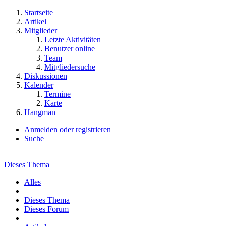
Startseite
Artikel
Mitglieder
Letzte Aktivitäten
Benutzer online
Team
Mitgliedersuche
Diskussionen
Kalender
Termine
Karte
Hangman
Anmelden oder registrieren
Suche
Dieses Thema
Alles
Dieses Thema
Dieses Forum