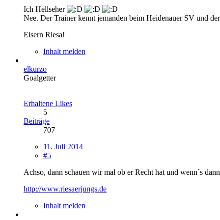
Ich Hellseher
Nee. Der Trainer kennt jemanden beim Heidenauer SV und der ha
Eisern Riesa!
Inhalt melden
elkurzo
Goalgetter
Erhaltene Likes
5
Beiträge
707
11. Juli 2014
#5
Achso, dann schauen wir mal ob er Recht hat und wenn´s dann
http://www.riesaerjungs.de
Inhalt melden