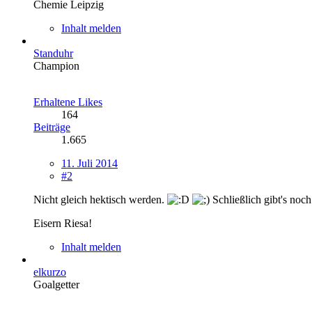
Chemie Leipzig
Inhalt melden
Standuhr
Champion
Erhaltene Likes
164
Beiträge
1.665
11. Juli 2014
#2
Nicht gleich hektisch werden.
Schließlich gibt's noch
Eisern Riesa!
Inhalt melden
elkurzo
Goalgetter