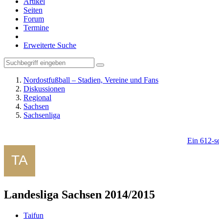
Artikel
Seiten
Forum
Termine
Erweiterte Suche
Nordostfußball – Stadien, Vereine und Fans
Diskussionen
Regional
Sachsen
Sachsenliga
Ein 612-se
Landesliga Sachsen 2014/2015
Taifun