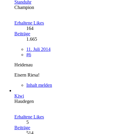
Standuhr
Champion
Erhaltene Likes
164
Beiträge
1.665
11. Juli 2014
#6
Heidenau
Eisern Riesa!
Inhalt melden
Kiwi
Haudegen
Erhaltene Likes
5
Beiträge
514