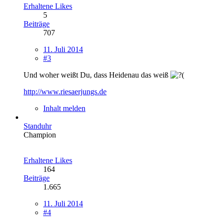
Erhaltene Likes
5
Beiträge
707
11. Juli 2014
#3
Und woher weißt Du, dass Heidenau das weiß
http://www.riesaerjungs.de
Inhalt melden
Standuhr
Champion
Erhaltene Likes
164
Beiträge
1.665
11. Juli 2014
#4