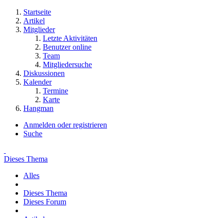
Startseite
Artikel
Mitglieder
Letzte Aktivitäten
Benutzer online
Team
Mitgliedersuche
Diskussionen
Kalender
Termine
Karte
Hangman
Anmelden oder registrieren
Suche
Dieses Thema
Alles
Dieses Thema
Dieses Forum