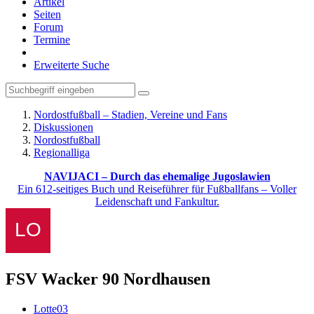
Artikel
Seiten
Forum
Termine
Erweiterte Suche
Nordostfußball – Stadien, Vereine und Fans
Diskussionen
Nordostfußball
Regionalliga
NAVIJACI – Durch das ehemalige Jugoslawien
Ein 612-seitiges Buch und Reiseführer für Fußballfans – Voller
Leidenschaft und Fankultur.
FSV Wacker 90 Nordhausen
Lotte03