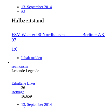
13. September 2014
#3
Halbzeitstand
FSV Wacker 90 Nordhausen
------------
Berliner AK
07
1:0
Inhalt melden
seemonster
Lebende Legende
Erhaltene Likes
26
Beiträge
16.659
13. September 2014