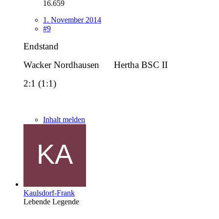
16.659
1. November 2014
#9
Endstand
Wacker Nordhausen
-----
Hertha BSC II
2:1 (1:1)
Inhalt melden
Kaulsdorf-Frank
Lebende Legende