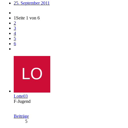
25. September 2011
1
Seite 1 von 6
2
3
4
5
6
Lotte03
F-Jugend
Beiträge
5