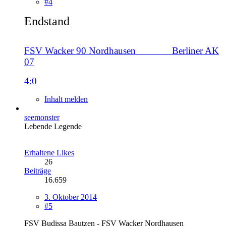
#4
Endstand
FSV Wacker 90 Nordhausen
------------
Berliner AK
07
4:0
Inhalt melden
seemonster
Lebende Legende
Erhaltene Likes
26
Beiträge
16.659
3. Oktober 2014
#5
FSV Budissa Bautzen - FSV Wacker Nordhausen