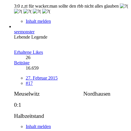
3:0 z.zt für wacker.man sollte den rbb nicht alles glauben
Inhalt melden
seemonster
Lebende Legende
Erhaltene Likes
26
Beiträge
16.659
27. Februar 2015
#17
Meuselwitz
-------------------------
Nordhausen
0:1
Halbzeitstand
Inhalt melden