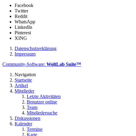
Facebook
Twitter
Reddit
WhatsApp
LinkedIn
Pinterest
XING
Datenschutzerklärung
Impressum
Community-Software:
WoltLab Suite™
Navigation
Startseite
Artikel
Mitglieder
Letzte Aktivitäten
Benutzer online
Team
Mitgliedersuche
Diskussionen
Kalender
Termine
Karte