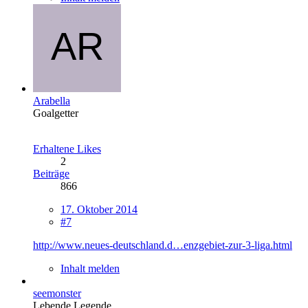
Arabella
Goalgetter
Erhaltene Likes
2
Beiträge
866
17. Oktober 2014
#7
http://www.neues-deutschland.d…enzgebiet-zur-3-liga.html
Inhalt melden
seemonster
Lebende Legende