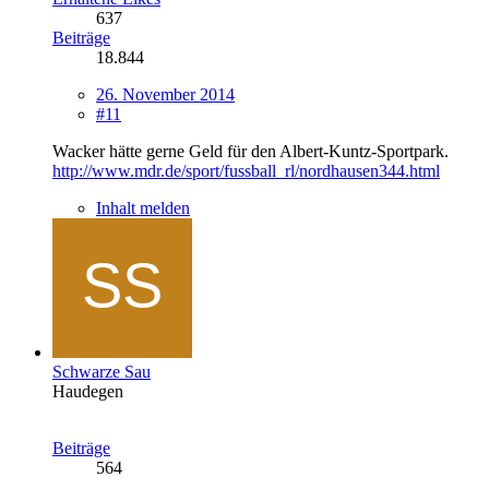
637
Beiträge
18.844
26. November 2014
#11
Wacker hätte gerne Geld für den Albert-Kuntz-Sportpark.
http://www.mdr.de/sport/fussball_rl/nordhausen344.html
Inhalt melden
Schwarze Sau
Haudegen
Beiträge
564