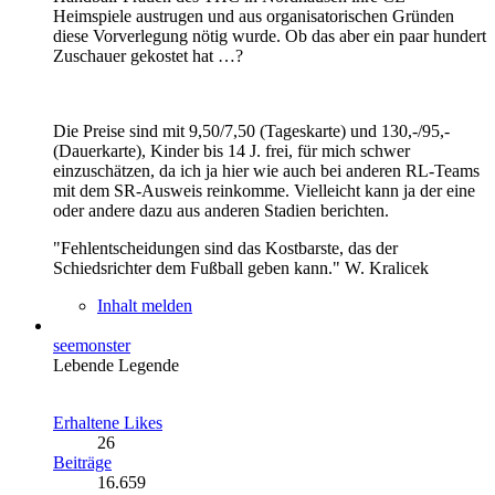
Heimspiele austrugen und aus organisatorischen Gründen
diese Vorverlegung nötig wurde. Ob das aber ein paar hundert
Zuschauer gekostet hat …?
Die Preise sind mit 9,50/7,50 (Tageskarte) und 130,-/95,-
(Dauerkarte), Kinder bis 14 J. frei, für mich schwer
einzuschätzen, da ich ja hier wie auch bei anderen RL-Teams
mit dem SR-Ausweis reinkomme. Vielleicht kann ja der eine
oder andere dazu aus anderen Stadien berichten.
"Fehlentscheidungen sind das Kostbarste, das der
Schiedsrichter dem Fußball geben kann." W. Kralicek
Inhalt melden
seemonster
Lebende Legende
Erhaltene Likes
26
Beiträge
16.659