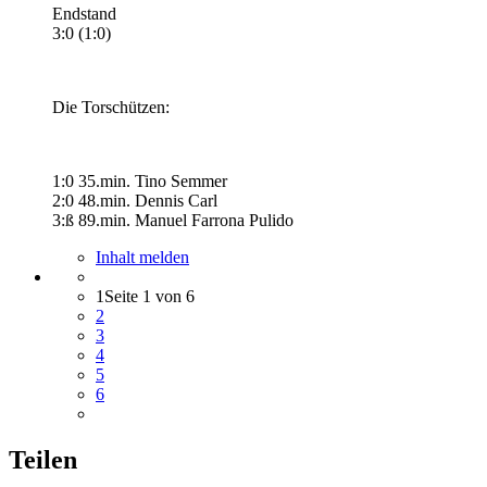
Endstand
3:0 (1:0)
Die Torschützen:
1:0 35.min. Tino Semmer
2:0 48.min. Dennis Carl
3:ß 89.min. Manuel Farrona Pulido
Inhalt melden
1
Seite 1 von 6
2
3
4
5
6
Teilen