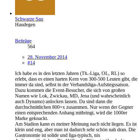
Schwarze Sau
Haudegen
Beiträge
564
28. November 2014
#14
Ich habe es in den letzten Jahren (Th.-Liga, OL, RL) so
erlebt, dass es einen harten Kern von 300-500 Leuten gibt, die
immer da sind, selbst in der Verbandsliga-Aufstiegssaison.
Dazu kommen die Event-Besucher, die sich von großen
Namen wie Lok, Zwickau, MD, Jena (und wahrscheinlich
auch Dynamo) anlocken lassen. Da sind dann die
durchschnittlichen 800+x zusammen. Nur wenn der Gegner
einen entsprechenden Anhang mitbringt, wird die 1000er
Marke geknackt.
Am Stadion kann es meiner Meinung nach nicht liegen. Es ist
klein und eng, aber man ist dadurch sehr schön nah dran. Die
Gastronomie ist solide und liga-typisch, nix