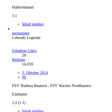
Halbzeitstand
1:1
Inhalt melden
seemonster
Lebende Legende
Erhaltene Likes
26
Beiträge
16.659
3. Oktober 2014
#6
FSV Budissa Bautzen - FSV Wacker Nordhausen
Endstand
1:2 (1:1)
Inhalt melden