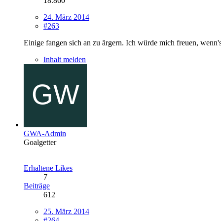
18.860
24. März 2014
#263
Einige fangen sich an zu ärgern. Ich würde mich freuen, wenn'
Inhalt melden
GWA-Admin
Goalgetter
Erhaltene Likes
7
Beiträge
612
25. März 2014
#264