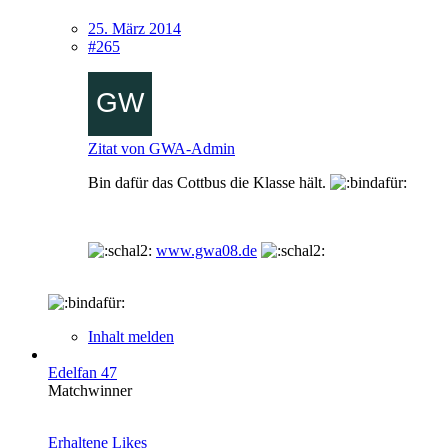
25. März 2014
#265
Zitat von GWA-Admin
Bin dafür das Cottbus die Klasse hält.
www.gwa08.de
Inhalt melden
Edelfan 47
Matchwinner
Erhaltene Likes