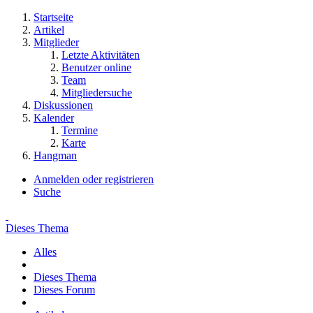
Startseite
Artikel
Mitglieder
Letzte Aktivitäten
Benutzer online
Team
Mitgliedersuche
Diskussionen
Kalender
Termine
Karte
Hangman
Anmelden oder registrieren
Suche
Dieses Thema
Alles
Dieses Thema
Dieses Forum