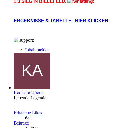
1:3 SIEG IN BIELEFELD.
ERGEBNISSE & TABELLE - HIER KLICKEN
Inhalt melden
Kaulsdorf-Frank
Lebende Legende
Erhaltene Likes
641
Beiträge