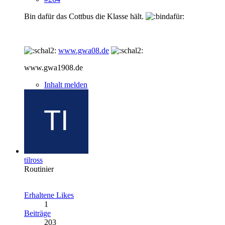
Bin dafür das Cottbus die Klasse hält.
www.gwa08.de
www.gwa1908.de
Inhalt melden
tilross
Routinier
Erhaltene Likes
1
Beiträge
203