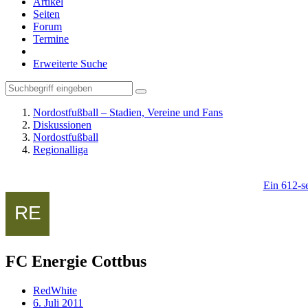
Artikel
Seiten
Forum
Termine
Erweiterte Suche
Nordostfußball – Stadien, Vereine und Fans
Diskussionen
Nordostfußball
Regionalliga
Ein 612-se
FC Energie Cottbus
RedWhite
6. Juli 2011