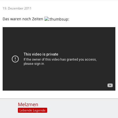
19. Dezember 2011
Das waren noch Zeiten
Melzmen
Lebende Legende