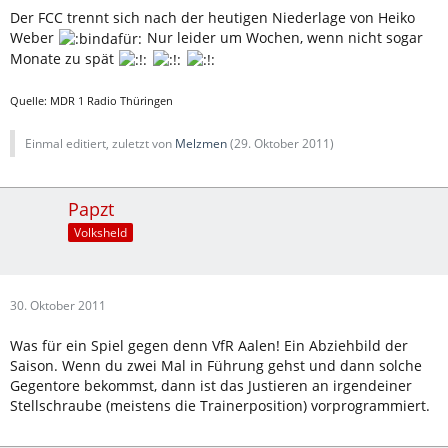
Der FCC trennt sich nach der heutigen Niederlage von Heiko
Weber
Nur leider um Wochen, wenn nicht sogar
Monate zu spät
Quelle: MDR 1 Radio Thüringen
Einmal editiert, zuletzt von
Melzmen
(
29. Oktober 2011
)
Papzt
Volksheld
30. Oktober 2011
Was für ein Spiel gegen denn VfR Aalen! Ein Abziehbild der
Saison. Wenn du zwei Mal in Führung gehst und dann solche
Gegentore bekommst, dann ist das Justieren an irgendeiner
Stellschraube (meistens die Trainerposition) vorprogrammiert.