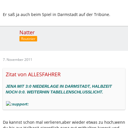
Er saß ja auch beim Spiel in Darmstadt auf der Tribüne.
Natter
Routinier
7. November 2011
Zitat von ALLESFAHRER
JENA MIT 3:0 NIEDERLAGE IN DARMSTADT, HALBZEIT
NOCH 0:0. WEITERHIN TABELLENSCHLUSSLICHT.
Da kannst schon mal verlieren,aber wieder etwas zu hoch,wenn
du bis zur Halbzeit eigentlich ganz gut mithalten kannst und