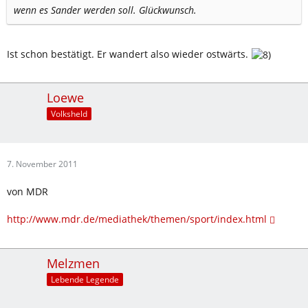
wenn es Sander werden soll. Glückwunsch.
Ist schon bestätigt. Er wandert also wieder ostwärts.
Loewe
Volksheld
7. November 2011
von MDR
http://www.mdr.de/mediathek/themen/sport/index.html
Melzmen
Lebende Legende