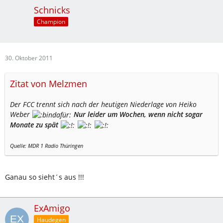
Schnicks
Champion
30. Oktober 2011
Zitat von Melzmen
Der FCC trennt sich nach der heutigen Niederlage von Heiko
Weber
Nur leider um Wochen, wenn nicht sogar
Monate zu spät
Quelle: MDR 1 Radio Thüringen
Ganau so sieht´s aus !!!
ExAmigo
Haudegen