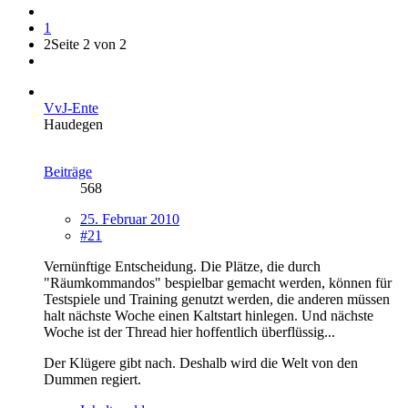
1
2
Seite 2 von 2
VvJ-Ente
Haudegen
Beiträge
568
25. Februar 2010
#21
Vernünftige Entscheidung. Die Plätze, die durch
"Räumkommandos" bespielbar gemacht werden, können für
Testspiele und Training genutzt werden, die anderen müssen
halt nächste Woche einen Kaltstart hinlegen. Und nächste
Woche ist der Thread hier hoffentlich überflüssig...
Der Klügere gibt nach. Deshalb wird die Welt von den
Dummen regiert.