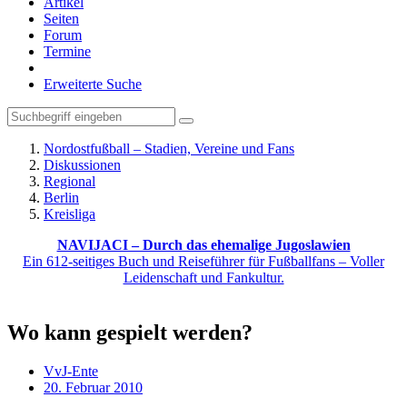
Artikel
Seiten
Forum
Termine
Erweiterte Suche
Nordostfußball – Stadien, Vereine und Fans
Diskussionen
Regional
Berlin
Kreisliga
NAVIJACI – Durch das ehemalige Jugoslawien
Ein 612-seitiges Buch und Reiseführer für Fußballfans – Voller
Leidenschaft und Fankultur.
Wo kann gespielt werden?
VvJ-Ente
20. Februar 2010