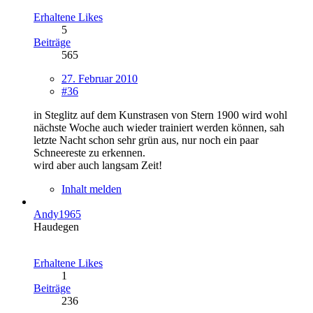
Erhaltene Likes
5
Beiträge
565
27. Februar 2010
#36
in Steglitz auf dem Kunstrasen von Stern 1900 wird wohl
nächste Woche auch wieder trainiert werden können, sah
letzte Nacht schon sehr grün aus, nur noch ein paar
Schneereste zu erkennen.
wird aber auch langsam Zeit!
Inhalt melden
Andy1965
Haudegen
Erhaltene Likes
1
Beiträge
236