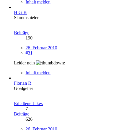
Inhalt melden
H.G-B
Stammspieler
Beiträge
190
26. Februar 2010
#31
Leider nein
Inhalt melden
Florian R.
Goalgetter
Erhaltene Likes
7
Beiträge
626
26. Februar 2010