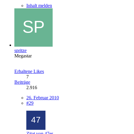
Inhalt melden
spritze
Megastar
Erhaltene Likes
7
Beiträge
2.916
26. Februar 2010
#29
Zitat von 47er