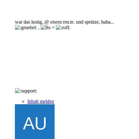
war das lustig, @ eisern em.te. und sprütze, haha...
,
=
Inhalt melden