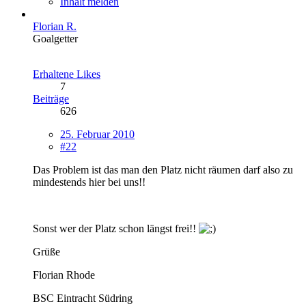
Inhalt melden
Florian R.
Goalgetter
Erhaltene Likes
7
Beiträge
626
25. Februar 2010
#22
Das Problem ist das man den Platz nicht räumen darf also zu
mindestends hier bei uns!!
Sonst wer der Platz schon längst frei!!
Grüße
Florian Rhode
BSC Eintracht Südring