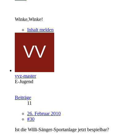
Winke,Winke!
Inhalt melden
vvz-master
E-Jugend
Beiträge
11
26. Februar 2010
#30
Ist die Willi-Sänger-Sportanlage jetzt bespielbar?