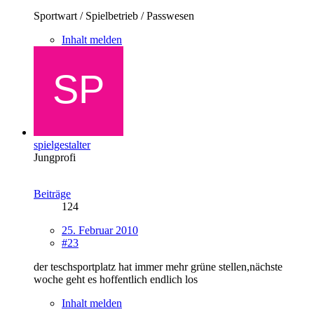
Sportwart / Spielbetrieb / Passwesen
Inhalt melden
spielgestalter
Jungprofi
Beiträge
124
25. Februar 2010
#23
der teschsportplatz hat immer mehr grüne stellen,nächste
woche geht es hoffentlich endlich los
Inhalt melden