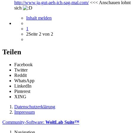
http://www.ja-gut-aeh-ich-sag-mal.com/
<<< Anschauen lohnt
sich
Inhalt melden
1
2
Seite 2 von 2
Teilen
Facebook
Twitter
Reddit
WhatsApp
LinkedIn
Pinterest
XING
Datenschutzerklärung
Impressum
Community-Software:
WoltLab Suite™
Navigation