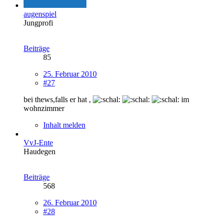
augenspiel
Jungprofi
Beiträge
85
25. Februar 2010
#27
bei thews,falls er hat ,
im
wohnzimmer
Inhalt melden
VvJ-Ente
Haudegen
Beiträge
568
26. Februar 2010
#28