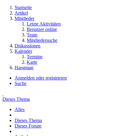
Startseite
Artikel
Mitglieder
Letzte Aktivitäten
Benutzer online
Team
Mitgliedersuche
Diskussionen
Kalender
Termine
Karte
Hangman
Anmelden oder registrieren
Suche
Dieses Thema
Alles
Dieses Thema
Dieses Forum