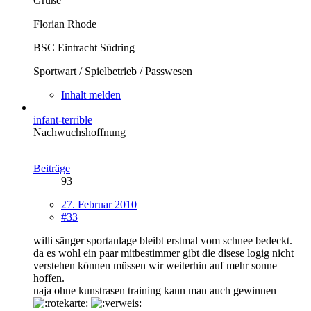
Grüße
Florian Rhode
BSC Eintracht Südring
Sportwart / Spielbetrieb / Passwesen
Inhalt melden
infant-terrible
Nachwuchshoffnung
Beiträge
93
27. Februar 2010
#33
willi sänger sportanlage bleibt erstmal vom schnee bedeckt.
da es wohl ein paar mitbestimmer gibt die disese logig nicht
verstehen können müssen wir weiterhin auf mehr sonne
hoffen.
naja ohne kunstrasen training kann man auch gewinnen