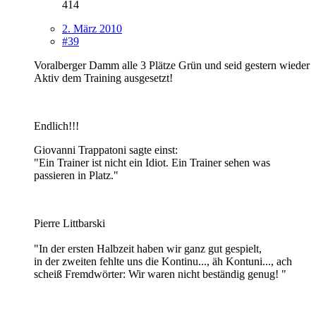
414
2. März 2010
#39
Voralberger Damm alle 3 Plätze Grün und seid gestern wieder
Aktiv dem Training ausgesetzt!
Endlich!!!
Giovanni Trappatoni sagte einst:
"Ein Trainer ist nicht ein Idiot. Ein Trainer sehen was
passieren in Platz."
Pierre Littbarski
"In der ersten Halbzeit haben wir ganz gut gespielt,
in der zweiten fehlte uns die Kontinu..., äh Kontuni..., ach
scheiß Fremdwörter: Wir waren nicht beständig genug! "