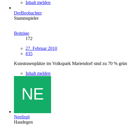
Inhalt melden
DerBeobachter
Stammspieler
Beiträge
172
27. Februar 2010
#35
Kunstrasenplätze im Volkspark Mariendorf sind zu 70 % grün
Inhalt melden
Neelixpl
Haudegen