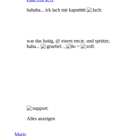
hahaha... ick lach mir kaputttttt
war das lustig, @ eisern em.te. und sprütze,
haha...
,
=
Alles anzeigen
Mario