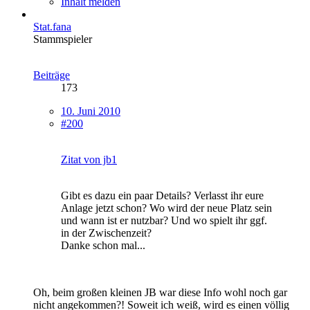
Inhalt melden
Stat.fana
Stammspieler
Beiträge
173
10. Juni 2010
#200
Zitat von jb1
Gibt es dazu ein paar Details? Verlasst ihr eure
Anlage jetzt schon? Wo wird der neue Platz sein
und wann ist er nutzbar? Und wo spielt ihr ggf.
in der Zwischenzeit?
Danke schon mal...
Oh, beim großen kleinen JB war diese Info wohl noch gar
nicht angekommen?! Soweit ich weiß, wird es einen völlig