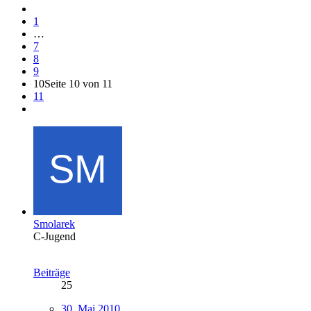
1
…
7
8
9
10
Seite 10 von 11
11
Smolarek
C-Jugend
Beiträge
25
30. Mai 2010