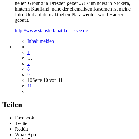
neuen Ground in Dresden geben..?! Zumindest in Nickern,
hinterm Kaufland, nähe der ehemaligen Kasernen ist meine
Info. Und auf dem aktuellen Platz werden wohl Häuser
gebaut.
http://www.statistikfanatiker.12see.de
Inhalt melden
1
…
7
8
9
10
Seite 10 von 11
11
Teilen
Facebook
Twitter
Reddit
WhatsApp