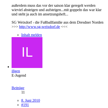
außerdem muss das vor der saison klar geregelt werden
wieviel absteigen und aufsteigen...mit goppeln das war klar
und steht ja auch im ansetzungsheft...
SG Weixdorf - die Fußballfamilie aus dem Dresdner Norden
>>>
http://www.sg-weixdorf.de
<<<
Inhalt melden
illgen
E-Jugend
Beiträge
11
8. Juni 2010
#191