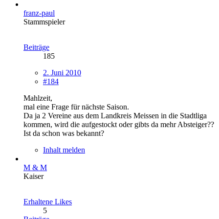
franz-paul
Stammspieler
Beiträge
185
2. Juni 2010
#184
Mahlzeit,
mal eine Frage für nächste Saison.
Da ja 2 Vereine aus dem Landkreis Meissen in die Stadtliga
kommen, wird die aufgestockt oder gibts da mehr Absteiger??
Ist da schon was bekannt?
Inhalt melden
M & M
Kaiser
Erhaltene Likes
5