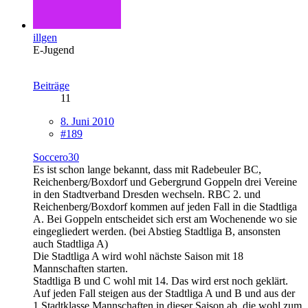
illgen
E-Jugend
Beiträge
11
8. Juni 2010
#189
Soccero30
Es ist schon lange bekannt, dass mit Radebeuler BC,
Reichenberg/Boxdorf und Gebergrund Goppeln drei Vereine
in den Stadtverband Dresden wechseln. RBC 2. und
Reichenberg/Boxdorf kommen auf jeden Fall in die Stadtliga
A. Bei Goppeln entscheidet sich erst am Wochenende wo sie
eingegliedert werden. (bei Abstieg Stadtliga B, ansonsten
auch Stadtliga A)
Die Stadtliga A wird wohl nächste Saison mit 18
Mannschaften starten.
Stadtliga B und C wohl mit 14. Das wird erst noch geklärt.
Auf jeden Fall steigen aus der Stadtliga A und B und aus der
1.Stadtklasse Mannschaften in dieser Saison ab, die wohl zum