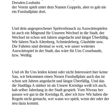
Dresden-Leubnitz
der Verein spielt unter dem Namen Goppeln, aber es gab nie
ein Fussballplatz dort.
Und dein angesprochener Spritverbrauch zu Auswärtsspielen
ist auch ein Mitgrund für Unseren Wechsel in die Stadt, der
Wechsel ist schon seit Jahren angedacht und längst Überfällig.
Wir fahren Nach Altenberg, Schmiedeberg, Glashütte usw.
Die Fahrten sind dreimal so weit, wie unser weitestes
Auswärtsspiel in der Stadt, das wäre für Uns Cossebaude,
bzw. Weißig
Und ob Ihr Uns leiden könnt oder nicht Interessiert hier keine
Sau, wir bekommen einen Neuen Fussballplatz auch das ist
schon seit Jahren angedacht und längst Überfällig. Und das
die Stadtliga A stärker ist als Unsere Kreisliga weiß ich auch,
hab selber Jahrelang in der Stadt gespielt. Vom Niveau her
passen wir gut in die Kreisliga B, aber ich bzw Wir haben die
Regeln nicht gemacht, wer wann wo spielt, wenn der oder der
neu dazu kommt.