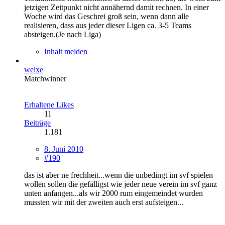
jetzigen Zeitpunkt nicht annähernd damit rechnen. In einer
Woche wird das Geschrei groß sein, wenn dann alle
realisieren, dass aus jeder dieser Ligen ca. 3-5 Teams
absteigen.(Je nach Liga)
Inhalt melden
weixe
Matchwinner
Erhaltene Likes
11
Beiträge
1.181
8. Juni 2010
#190
das ist aber ne frechheit...wenn die unbedingt im svf spielen
wollen sollen die gefälligst wie jeder neue verein im svf ganz
unten anfangen...als wir 2000 rum eingemeindet wurden
mussten wir mit der zweiten auch erst aufsteigen...