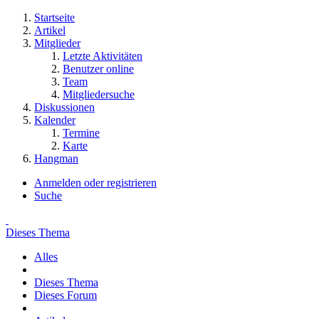
Startseite
Artikel
Mitglieder
Letzte Aktivitäten
Benutzer online
Team
Mitgliedersuche
Diskussionen
Kalender
Termine
Karte
Hangman
Anmelden oder registrieren
Suche
Dieses Thema
Alles
Dieses Thema
Dieses Forum