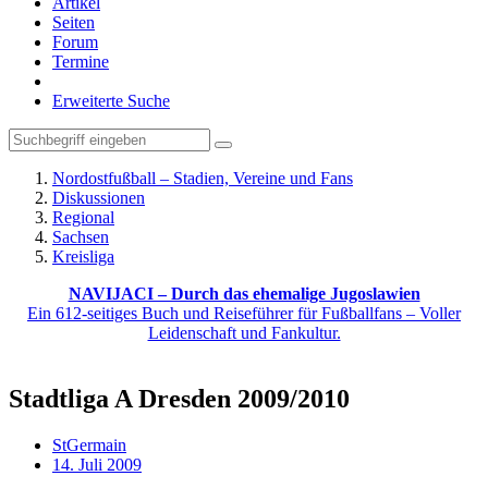
Artikel
Seiten
Forum
Termine
Erweiterte Suche
Nordostfußball – Stadien, Vereine und Fans
Diskussionen
Regional
Sachsen
Kreisliga
NAVIJACI – Durch das ehemalige Jugoslawien
Ein 612-seitiges Buch und Reiseführer für Fußballfans – Voller
Leidenschaft und Fankultur.
Stadtliga A Dresden 2009/2010
StGermain
14. Juli 2009