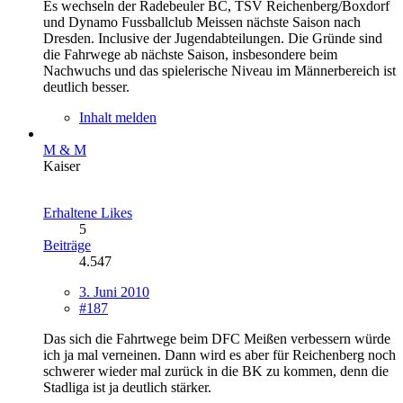
Es wechseln der Radebeuler BC, TSV Reichenberg/Boxdorf
und Dynamo Fussballclub Meissen nächste Saison nach
Dresden. Inclusive der Jugendabteilungen. Die Gründe sind
die Fahrwege ab nächste Saison, insbesondere beim
Nachwuchs und das spielerische Niveau im Männerbereich ist
deutlich besser.
Inhalt melden
M & M
Kaiser
Erhaltene Likes
5
Beiträge
4.547
3. Juni 2010
#187
Das sich die Fahrtwege beim DFC Meißen verbessern würde
ich ja mal verneinen. Dann wird es aber für Reichenberg noch
schwerer wieder mal zurück in die BK zu kommen, denn die
Stadliga ist ja deutlich stärker.