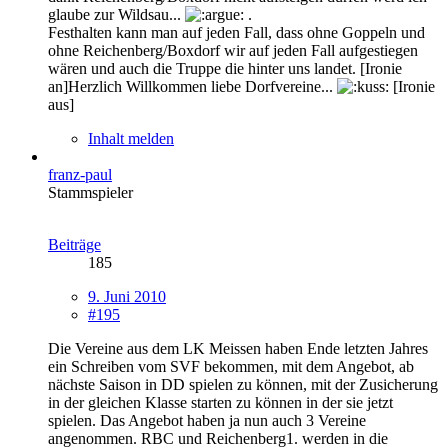
glaube zur Wildsau...
.
Festhalten kann man auf jeden Fall, dass ohne Goppeln und
ohne Reichenberg/Boxdorf wir auf jeden Fall aufgestiegen
wären und auch die Truppe die hinter uns landet. [Ironie
an]Herzlich Willkommen liebe Dorfvereine...
[Ironie
aus]
Inhalt melden
franz-paul
Stammspieler
Beiträge
185
9. Juni 2010
#195
Die Vereine aus dem LK Meissen haben Ende letzten Jahres
ein Schreiben vom SVF bekommen, mit dem Angebot, ab
nächste Saison in DD spielen zu können, mit der Zusicherung
in der gleichen Klasse starten zu können in der sie jetzt
spielen. Das Angebot haben ja nun auch 3 Vereine
angenommen. RBC und Reichenberg1. werden in die