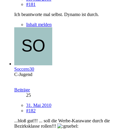
#181
Ich beantworte mal selbst. Dynamo ist durch.
Inhalt melden
Soccero30
C-Jugend
Beiträge
25
31. Mai 2010
#182
...bloß gut!!! ... soll die Werbe-Karawane durch die
Bezirksklasse rollen!!!