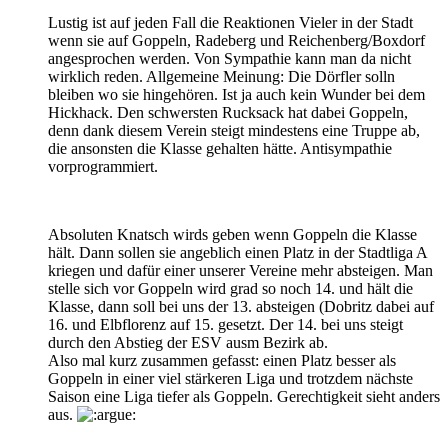
Lustig ist auf jeden Fall die Reaktionen Vieler in der Stadt
wenn sie auf Goppeln, Radeberg und Reichenberg/Boxdorf
angesprochen werden. Von Sympathie kann man da nicht
wirklich reden. Allgemeine Meinung: Die Dörfler solln
bleiben wo sie hingehören. Ist ja auch kein Wunder bei dem
Hickhack. Den schwersten Rucksack hat dabei Goppeln,
denn dank diesem Verein steigt mindestens eine Truppe ab,
die ansonsten die Klasse gehalten hätte. Antisympathie
vorprogrammiert.
Absoluten Knatsch wirds geben wenn Goppeln die Klasse
hält. Dann sollen sie angeblich einen Platz in der Stadtliga A
kriegen und dafür einer unserer Vereine mehr absteigen. Man
stelle sich vor Goppeln wird grad so noch 14. und hält die
Klasse, dann soll bei uns der 13. absteigen (Dobritz dabei auf
16. und Elbflorenz auf 15. gesetzt. Der 14. bei uns steigt
durch den Abstieg der ESV ausm Bezirk ab.
Also mal kurz zusammen gefasst: einen Platz besser als
Goppeln in einer viel stärkeren Liga und trotzdem nächste
Saison eine Liga tiefer als Goppeln. Gerechtigkeit sieht anders
aus.