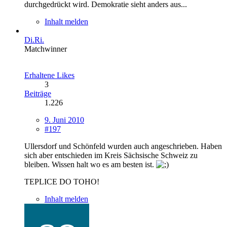
durchgedrückt wird. Demokratie sieht anders aus...
Inhalt melden
Di.Ri.
Matchwinner
Erhaltene Likes
3
Beiträge
1.226
9. Juni 2010
#197
Ullersdorf und Schönfeld wurden auch angeschrieben. Haben
sich aber entschieden im Kreis Sächsische Schweiz zu
bleiben. Wissen halt wo es am besten ist.
TEPLICE DO TOHO!
Inhalt melden