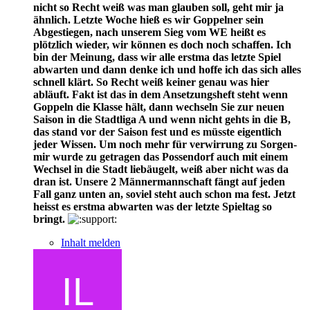
nicht so Recht weiß was man glauben soll, geht mir ja
ähnlich. Letzte Woche hieß es wir Goppelner sein
Abgestiegen, nach unserem Sieg vom WE heißt es
plötzlich wieder, wir können es doch noch schaffen. Ich
bin der Meinung, dass wir alle erstma das letzte Spiel
abwarten und dann denke ich und hoffe ich das sich alles
schnell klärt. So Recht weiß keiner genau was hier
abläuft. Fakt ist das in dem Ansetzungsheft steht wenn
Goppeln die Klasse hält, dann wechseln Sie zur neuen
Saison in die Stadtliga A und wenn nicht gehts in die B,
das stand vor der Saison fest und es müsste eigentlich
jeder Wissen. Um noch mehr für verwirrung zu Sorgen-
mir wurde zu getragen das Possendorf auch mit einem
Wechsel in die Stadt liebäugelt, weiß aber nicht was da
dran ist. Unsere 2 Männermannschaft fängt auf jeden
Fall ganz unten an, soviel steht auch schon ma fest. Jetzt
heisst es erstma abwarten was der letzte Spieltag so
bringt.
Inhalt melden