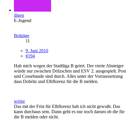
illgen
E-Jugend
Beiträge
11
9. Juni 2010
#194
Hab mich wegen der Stadtliga B geirrt. Der vierte Absteiger
würde nur zwischen Dölzschen und ESV 2. ausgespielt. Post
und Cossebaude sind durch. Alles unter der Vorraussetzung
dass Dobritz und Elbflorenz für die B melden.
weixe
Das mit der Frist für Elbflorenz hab ich nicht gewußt. Das
kann durchaus sein. Dann geht es nur noch darum ob die für
die B melden oder nicht.