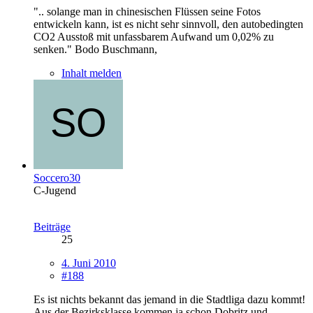
".. solange man in chinesischen Flüssen seine Fotos
entwickeln kann, ist es nicht sehr sinnvoll, den autobedingten
CO2 Ausstoß mit unfassbarem Aufwand um 0,02% zu
senken." Bodo Buschmann,
Inhalt melden
Soccero30
C-Jugend
Beiträge
25
4. Juni 2010
#188
Es ist nichts bekannt das jemand in die Stadtliga dazu kommt!
Aus der Bezirksklasse kommen ja schon Dobritz und