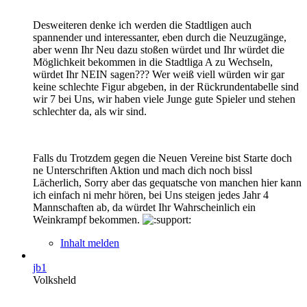
Desweiteren denke ich werden die Stadtligen auch
spannender und interessanter, eben durch die Neuzugänge,
aber wenn Ihr Neu dazu stoßen würdet und Ihr würdet die
Möglichkeit bekommen in die Stadtliga A zu Wechseln,
würdet Ihr NEIN sagen??? Wer weiß viell würden wir gar
keine schlechte Figur abgeben, in der Rückrundentabelle sind
wir 7 bei Uns, wir haben viele Junge gute Spieler und stehen
schlechter da, als wir sind.
Falls du Trotzdem gegen die Neuen Vereine bist Starte doch
ne Unterschriften Aktion und mach dich noch bissl
Lächerlich, Sorry aber das gequatsche von manchen hier kann
ich einfach ni mehr hören, bei Uns steigen jedes Jahr 4
Mannschaften ab, da würdet Ihr Wahrscheinlich ein
Weinkrampf bekommen.
Inhalt melden
jb1
Volksheld