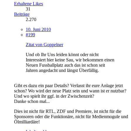
Erhaltene Likes
31
Beiträge
2.270
10. Juni 2010
#199
Zitat von Goppelner
Und ob Ihr Uns leiden könnt oder nicht
Interessiert hier keine Sau, wir bekommen einen
Neuen Fussballplatz auch das ist schon seit
Jahren angedacht und längst Überfällig.
Gibt es dazu ein paar Details? Verlasst ihr eure Anlage jetzt
schon? Wo wird der neue Platz sein und wann ist er nutzbar?
Und wo spielt ihr ggf. in der Zwischenzeit?
Danke schon mal...
Dies ist nicht für RTL, ZDF und Premiere, ist nicht für die
Sponsoren oder die Funktionäre, nicht für Medienmogule und
Ölmilliardäre!