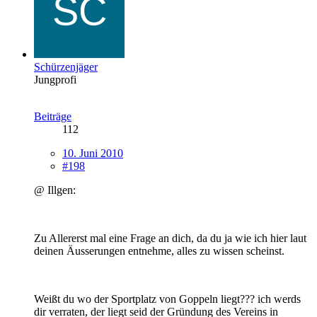
Schürzenjäger
Jungprofi
Beiträge
112
10. Juni 2010
#198
@ Illgen:
Zu Allererst mal eine Frage an dich, da du ja wie ich hier laut
deinen Äusserungen entnehme, alles zu wissen scheinst.
Weißt du wo der Sportplatz von Goppeln liegt??? ich werds
dir verraten, der liegt seid der Gründung des Vereins in