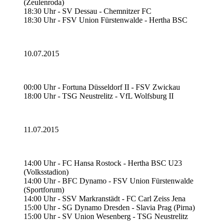
(Zeulenroda)
18:30 Uhr - SV Dessau - Chemnitzer FC
18:30 Uhr - FSV Union Fürstenwalde - Hertha BSC
10.07.2015
00:00 Uhr - Fortuna Düsseldorf II - FSV Zwickau
18:00 Uhr - TSG Neustrelitz - VfL Wolfsburg II
11.07.2015
14:00 Uhr - FC Hansa Rostock - Hertha BSC U23
(Volksstadion)
14:00 Uhr - BFC Dynamo - FSV Union Fürstenwalde
(Sportforum)
14:00 Uhr - SSV Markranstädt - FC Carl Zeiss Jena
15:00 Uhr - SG Dynamo Dresden - Slavia Prag (Pirna)
15:00 Uhr - SV Union Wesenberg - TSG Neustrelitz