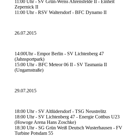
11:00 Uhr - SV Grün-Weiss Ahrensfelde II - Einheit
Zepernick II
11:00 Uhr - RSV Waltersdorf - BFC Dynamo II
26.07.2015
14:00Uhr - Empor Berlin - SV Lichtenberg 47
(Jahnsportpark)
15:00 Uhr - BFC Meteor 06 II - SV Tasmania II
(Ungarnstraße)
29.07.2015
18:00 Uhr - SV Altlüdersdorf - TSG Neustrelitz
18:00 Uhr - SV Lichtenberg 47 - Energie Cottbus U23
(Howoge Arena Hans Zoschke)
18:30 Uhr - SG Grün Weiß Deutsch Wusterhausen - FV
Turbine Potsdam 55