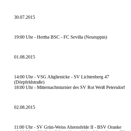
30.07.2015
19:00 Uhr - Hertha BSC - FC Sevilla (Neuruppin)
01.08.2015
14:00 Uhr - VSG Altglienicke - SV Lichtenberg 47
(Dörpfeldstraße)
18:00 Uhr - Mitternachtsturnier des SV Rot Weiß Petersdorf
02.08.2015
11:00 Uhr - SV Grün-Weiss Ahrensfelde II - BSV Oranke