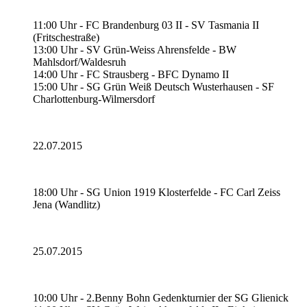
11:00 Uhr - FC Brandenburg 03 II - SV Tasmania II
(Fritschestraße)
13:00 Uhr - SV Grün-Weiss Ahrensfelde - BW
Mahlsdorf/Waldesruh
14:00 Uhr - FC Strausberg - BFC Dynamo II
15:00 Uhr - SG Grün Weiß Deutsch Wusterhausen - SF
Charlottenburg-Wilmersdorf
22.07.2015
18:00 Uhr - SG Union 1919 Klosterfelde - FC Carl Zeiss
Jena (Wandlitz)
25.07.2015
10:00 Uhr - 2.Benny Bohn Gedenkturnier der SG Glienick