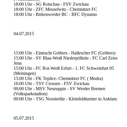
18:00 Uhr - SG Rotschau - FSV Zwickau
18:00 Uhr - ZFC Meuselwitz - Chemnitzer FC
18:00 Uhr - Birkenwerder BC - BFC Dynamo
04.07.2015
15:00 Uhr - Eintracht Gröbers - Hallescher FC (Gröbers)
15:00 Uhr - SV Blau-Weiß Niederpöllnitz - FC Carl Zeiss
Jena
15:00 Uhr - FC Rot-Weiß Erfurt - 1. FC Schweinfurt 05
(Meiningen)
15:00 Uhr - FK Teplice- Chemnitzer FC ( Modra)
16:00 Uhr - TSV Crossen - FSV Zwickau
00:00 Uhr - MSV Neuruppin - SV Werder Bremen
(Volksparkstadion)
00:00 Uhr - TSG Neustrelitz - Kleinfeldturnier in Anklam
05.07.2015