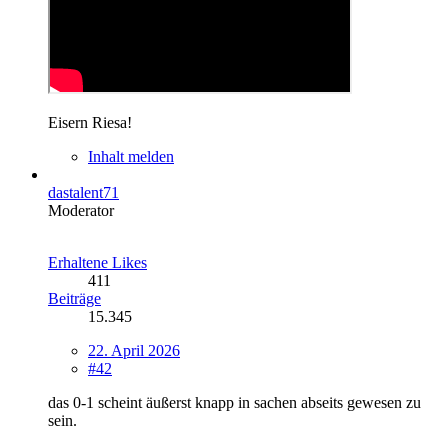
Eisern Riesa!
Inhalt melden
dastalent71
Moderator
Erhaltene Likes
411
Beiträge
15.345
22. April 2026
#42
das 0-1 scheint äußerst knapp in sachen abseits gewesen zu
sein.