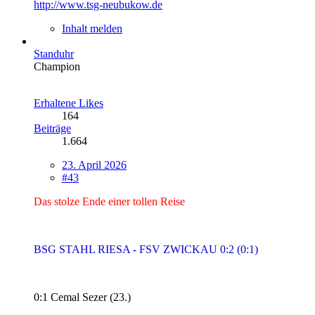
http://www.tsg-neubukow.de
Inhalt melden
Standuhr
Champion
Erhaltene Likes
164
Beiträge
1.664
23. April 2026
#43
Das stolze Ende einer tollen Reise
BSG STAHL RIESA - FSV ZWICKAU 0:2 (0:1)
0:1 Cemal Sezer (23.)