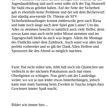
Jugendausbildung und auch sonst sollte sich der Tag finanziell
für Stahl etwas gelohnt haben. Auf der Seite der Sicherheit
gab es ebenfalls keine Probleme und der seit dem Becherwurf
fast ständig anwesende Dr. Thieme als SFV
Sicherheitsbeauftragter kommt mittlerweile gern nach Riesa
und hatte noch lange nach dem Spiel gute Laune! Um das
Alles zu stemmen braucht es natürlich auch viele Helfer, denn
sowas kann man auch nicht jeden Monat stemmen und im
Tagesgeschäft bleibt da auch was liegen. Allein die Montage
des Flutlichts unter dem Zeitdruck. Auch sonst war alles fast
perfekt vorbereitet und so gilt der Dank Allen Helfern und
Sponsoren die den Abend so möglich machten.
Fazit: Hat nicht sollen sein, fehlt halt noch ein Quäntchen um
vielleicht in der nächsten Pokalsaison auch mal einen
Oberligisten zu schlagen. Nun geht's mit der Landesliga
weiter, wo wir ja nun leider etwas hinterherhängen, jedoch
kann man mam Samstag beim Zweiten in Taucha zeigen dass
Gewinnen immer Spaß macht.
Bilder wie immer hier....