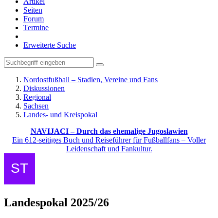
Artikel
Seiten
Forum
Termine
Erweiterte Suche
Nordostfußball – Stadien, Vereine und Fans
Diskussionen
Regional
Sachsen
Landes- und Kreispokal
NAVIJACI – Durch das ehemalige Jugoslawien
Ein 612-seitiges Buch und Reiseführer für Fußballfans – Voller
Leidenschaft und Fankultur.
Landespokal 2025/26