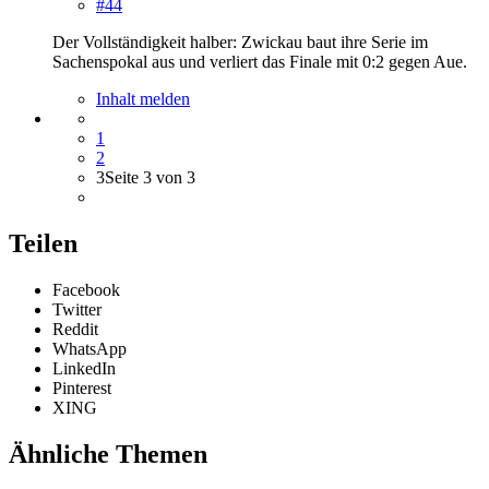
#44
Der Vollständigkeit halber: Zwickau baut ihre Serie im
Sachenspokal aus und verliert das Finale mit 0:2 gegen Aue.
Inhalt melden
1
2
3
Seite 3 von 3
Teilen
Facebook
Twitter
Reddit
WhatsApp
LinkedIn
Pinterest
XING
Ähnliche Themen