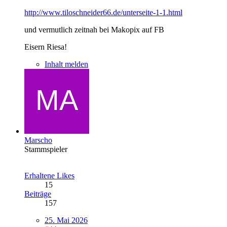
http://www.tiloschneider66.de/unterseite-1-1.html
und vermutlich zeitnah bei Makopix auf FB
Eisern Riesa!
Inhalt melden
Marscho
Stammspieler
Erhaltene Likes
15
Beiträge
157
25. Mai 2026