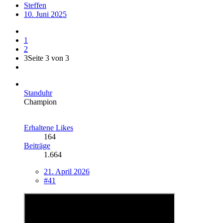
Steffen
10. Juni 2025
1
2
3
Seite 3 von 3
Standuhr
Champion
Erhaltene Likes
164
Beiträge
1.664
21. April 2026
#41