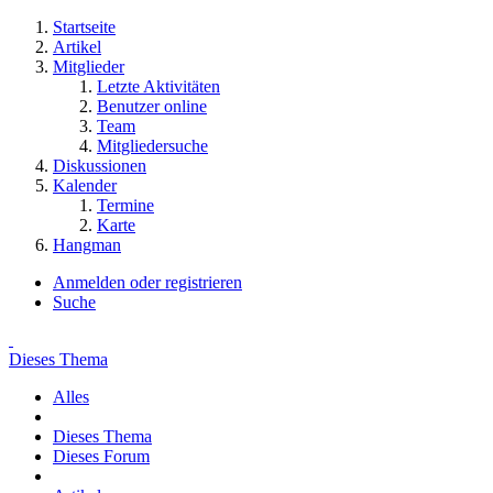
Startseite
Artikel
Mitglieder
Letzte Aktivitäten
Benutzer online
Team
Mitgliedersuche
Diskussionen
Kalender
Termine
Karte
Hangman
Anmelden oder registrieren
Suche
Dieses Thema
Alles
Dieses Thema
Dieses Forum