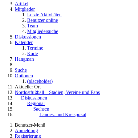
Artikel
Mitglieder
Letzte Aktivitäten
Benutzer online
Team
Mitgliedersuche
Diskussionen
Kalender
Termine
Karte
Hangman
Suche
Optionen
(placeholder)
Aktueller Ort
Nordostfußball – Stadien, Vereine und Fans
Diskussionen
Regional
Sachsen
Landes- und Kreispokal
Benutzer-Menü
Anmeldung
Registrierung