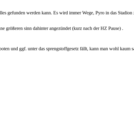
 alles gefunden werden kann. Es wird immer Wege, Pyro in das Stadion z
hne größeren sinn dahinter angezündet (kurz nach der HZ Pause) .
verboten und ggf. unter das sprengstoffgesetz fällt, kann man wohl kaum 