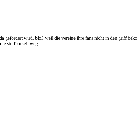
 gefordert wird. bloß weil die vereine ihre fans nicht in den griff bek
ie strafbarkeit weg.....