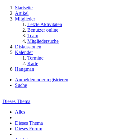
Startseite
Artikel
Mitglieder
Letzte Aktivitäten
Benutzer online
Team
Mitgliedersuche
Diskussionen
Kalender
Termine
Karte
Hangman
Anmelden oder registrieren
Suche
Dieses Thema
Alles
Dieses Thema
Dieses Forum