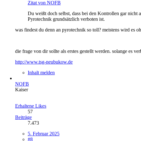
Zitat von NOFB
Du weißt doch selbst, dass bei den Kontrollen gar nicht
Pyrotechnik grundsätzlich verboten ist.
was findest du denn an pyrotechnik so toll? meistens wird es o
die frage von dir sollte als erstes gestellt werden. solange es 
http://www.tsg-neubukow.de
Inhalt melden
NOFB
Kaiser
Erhaltene Likes
57
Beiträge
7.473
5. Februar 2025
#8