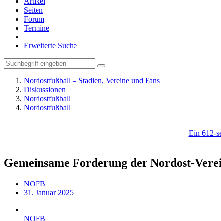
Artikel
Seiten
Forum
Termine
Erweiterte Suche
Nordostfußball – Stadien, Vereine und Fans
Diskussionen
Nordostfußball
Nordostfußball
Ein 612-se
Gemeinsame Forderung der Nordost-Verein
NOFB
31. Januar 2025
NOFB