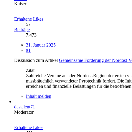
Kaiser
Erhaltene Likes
57
Beiträge
7.473
31. Januar 2025
#1
Diskussion zum Artikel
Gemeinsame Forderung der Nordost-Ver
Zitat
Zahlreiche Vereine aus der Nordost-Region der ersten vie
missbräuchlich verwendeter Pyrotechnik fordert. Die Init
erreichen und finanzielle Belastungen für die betroffene
Inhalt melden
dastalent71
Moderator
Erhaltene Likes