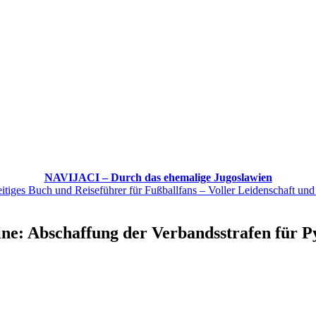
NAVIJACI – Durch das ehemalige Jugoslawien
itiges Buch und Reiseführer für Fußballfans – Voller Leidenschaft und
e: Abschaffung der Verbandsstrafen für P