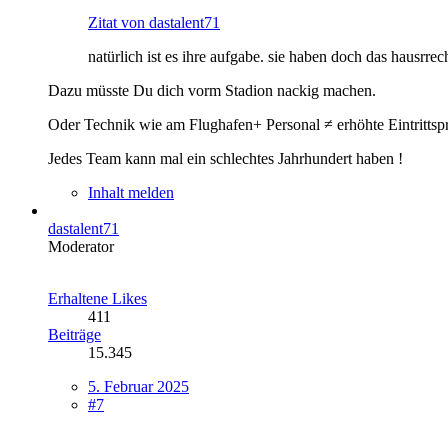
Zitat von dastalent71
natürlich ist es ihre aufgabe. sie haben doch das hausrrech
Dazu müsste Du dich vorm Stadion nackig machen.
Oder Technik wie am Flughafen+ Personal ≠ erhöhte Eintrittspr
Jedes Team kann mal ein schlechtes Jahrhundert haben !
Inhalt melden
dastalent71
Moderator
Erhaltene Likes
411
Beiträge
15.345
5. Februar 2025
#7