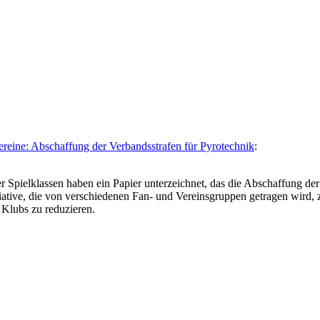
eine: Abschaffung der Verbandsstrafen für Pyrotechnik
:
r Spielklassen haben ein Papier unterzeichnet, das die Abschaffung der
iative, die von verschiedenen Fan- und Vereinsgruppen getragen wird, z
n Klubs zu reduzieren.