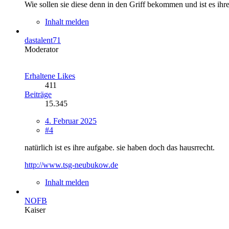
Wie sollen sie diese denn in den Griff bekommen und ist es ih
Inhalt melden
dastalent71
Moderator
Erhaltene Likes
411
Beiträge
15.345
4. Februar 2025
#4
natürlich ist es ihre aufgabe. sie haben doch das hausrrecht.
http://www.tsg-neubukow.de
Inhalt melden
NOFB
Kaiser