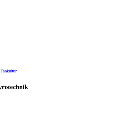
 Fankultur.
yrotechnik