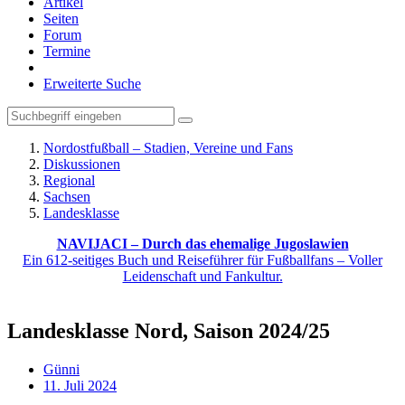
Artikel
Seiten
Forum
Termine
Erweiterte Suche
Nordostfußball – Stadien, Vereine und Fans
Diskussionen
Regional
Sachsen
Landesklasse
NAVIJACI – Durch das ehemalige Jugoslawien
Ein 612-seitiges Buch und Reiseführer für Fußballfans – Voller
Leidenschaft und Fankultur.
Landesklasse Nord, Saison 2024/25
Günni
11. Juli 2024