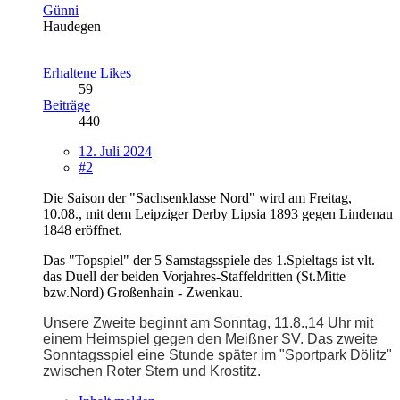
Günni
Haudegen
Erhaltene Likes
59
Beiträge
440
12. Juli 2024
#2
Die Saison der "Sachsenklasse Nord" wird am Freitag,
10.08., mit dem Leipziger Derby Lipsia 1893 gegen Lindenau
1848 eröffnet.
Das "Topspiel" der 5 Samstagsspiele des 1.Spieltags ist vlt.
das Duell der beiden Vorjahres-Staffeldritten (St.Mitte
bzw.Nord) Großenhain - Zwenkau.
Unsere Zweite beginnt am Sonntag, 11.8.,14 Uhr mit
einem Heimspiel gegen den Meißner SV. Das zweite
Sonntagsspiel eine Stunde später im "Sportpark Dölitz"
zwischen Roter Stern und Krostitz.