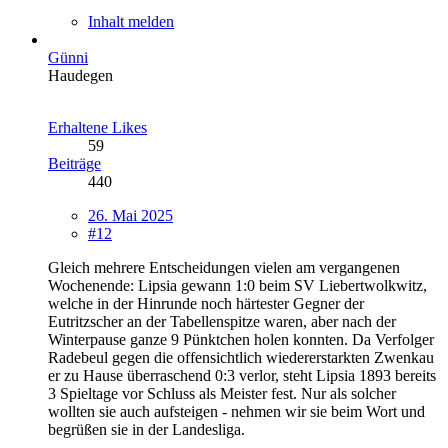
Inhalt melden
Günni
Haudegen
Erhaltene Likes
59
Beiträge
440
26. Mai 2025
#12
Gleich mehrere Entscheidungen vielen am vergangenen
Wochenende: Lipsia gewann 1:0 beim SV Liebertwolkwitz,
welche in der Hinrunde noch härtester Gegner der
Eutritzscher an der Tabellenspitze waren, aber nach der
Winterpause ganze 9 Pünktchen holen konnten. Da Verfolger
Radebeul gegen die offensichtlich wiedererstarkten Zwenkau
er zu Hause überraschend 0:3 verlor, steht Lipsia 1893 bereits
3 Spieltage vor Schluss als Meister fest. Nur als solcher
wollten sie auch aufsteigen - nehmen wir sie beim Wort und
begrüßen sie in der Landesliga.