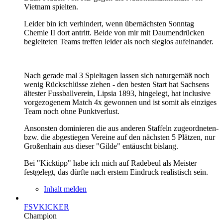
Vietnam spielten.
Leider bin ich verhindert, wenn übernächsten Sonntag
Chemie II dort antritt. Beide von mir mit Daumendrücken
begleiteten Teams treffen leider als noch sieglos aufeinander.
Nach gerade mal 3 Spieltagen lassen sich naturgemäß noch
wenig Rückschlüsse ziehen - den besten Start hat Sachsens
ältester Fussballverein, Lipsia 1893, hingelegt, hat inclusive
vorgezogenem Match 4x gewonnen und ist somit als einziges
Team noch ohne Punktverlust.
Ansonsten dominieren die aus anderen Staffeln zugeordneten-
bzw. die abgestiegen Vereine auf den nächsten 5 Plätzen, nur
Großenhain aus dieser "Gilde" entäuscht bislang.
Bei "Kicktipp" habe ich mich auf Radebeul als Meister
festgelegt, das dürfte nach erstem Eindruck realistisch sein.
Inhalt melden
FSVKICKER
Champion