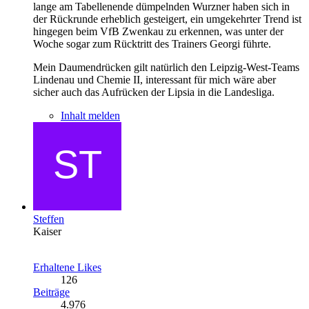
lange am Tabellenende dümpelnden Wurzner haben sich in
der Rückrunde erheblich gesteigert, ein umgekehrter Trend ist
hingegen beim VfB Zwenkau zu erkennen, was unter der
Woche sogar zum Rücktritt des Trainers Georgi führte.
Mein Daumendrücken gilt natürlich den Leipzig-West-Teams
Lindenau und Chemie II, interessant für mich wäre aber
sicher auch das Aufrücken der Lipsia in die Landesliga.
Inhalt melden
Steffen
Kaiser
Erhaltene Likes
126
Beiträge
4.976