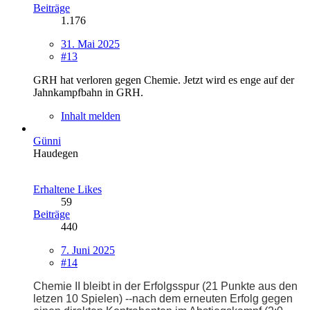
Beiträge
1.176
31. Mai 2025
#13
GRH hat verloren gegen Chemie. Jetzt wird es enge auf der
Jahnkampfbahn in GRH.
Inhalt melden
Günni
Haudegen
Erhaltene Likes
59
Beiträge
440
7. Juni 2025
#14
Chemie II bleibt in der Erfolgsspur (21 Punkte aus den
letzen 10 Spielen) --nach dem erneuten Erfolg gegen