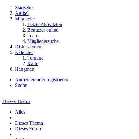
Startseite
Artikel
Mitglieder
Letzte Aktivitäten
Benutzer online
Team
Mitgliedersuche
Diskussionen
Kalender
Termine
Karte
Hangman
Anmelden oder registrieren
Suche
Dieses Thema
Alles
Dieses Thema
Dieses Forum