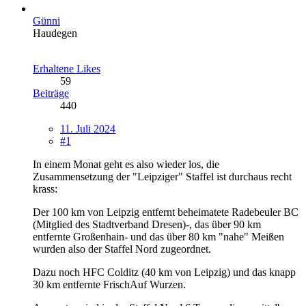
Günni
Haudegen
Erhaltene Likes
59
Beiträge
440
11. Juli 2024
#1
In einem Monat geht es also wieder los, die
Zusammensetzung der "Leipziger" Staffel ist durchaus recht
krass:
Der 100 km von Leipzig entfernt beheimatete Radebeuler BC
(Mitglied des Stadtverband Dresen)-, das über 90 km
entfernte Großenhain- und das über 80 km "nahe" Meißen
wurden also der Staffel Nord zugeordnet.
Dazu noch HFC Colditz (40 km von Leipzig) und das knapp
30 km entfernte FrischAuf Wurzen.