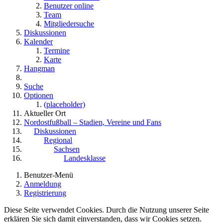
Benutzer online
Team
Mitgliedersuche
Diskussionen
Kalender
Termine
Karte
Hangman
Suche
Optionen
(placeholder)
Aktueller Ort
Nordostfußball – Stadien, Vereine und Fans
Diskussionen
Regional
Sachsen
Landesklasse
Benutzer-Menü
Anmeldung
Registrierung
Diese Seite verwendet Cookies. Durch die Nutzung unserer Seite
erklären Sie sich damit einverstanden, dass wir Cookies setzen.