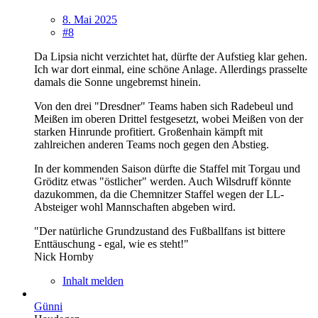
8. Mai 2025
#8
Da Lipsia nicht verzichtet hat, dürfte der Aufstieg klar gehen.
Ich war dort einmal, eine schöne Anlage. Allerdings prasselte
damals die Sonne ungebremst hinein.
Von den drei "Dresdner" Teams haben sich Radebeul und
Meißen im oberen Drittel festgesetzt, wobei Meißen von der
starken Hinrunde profitiert. Großenhain kämpft mit
zahlreichen anderen Teams noch gegen den Abstieg.
In der kommenden Saison dürfte die Staffel mit Torgau und
Gröditz etwas "östlicher" werden. Auch Wilsdruff könnte
dazukommen, da die Chemnitzer Staffel wegen der LL-
Absteiger wohl Mannschaften abgeben wird.
"Der natürliche Grundzustand des Fußballfans ist bittere
Enttäuschung - egal, wie es steht!"
Nick Hornby
Inhalt melden
Günni