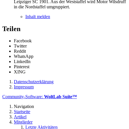
Leipziger SC 1901. Aus der Weststaffel wird Motor Wilsdruff
in die Nordstaffel umgruppiert.
Inhalt melden
Teilen
Facebook
Twitter
Reddit
WhatsApp
LinkedIn
Pinterest
XING
Datenschutzerklärung
Impressum
Community-Software:
WoltLab Suite™
Navigation
Startseite
Artikel
Mitglieder
Letzte Aktivitäten