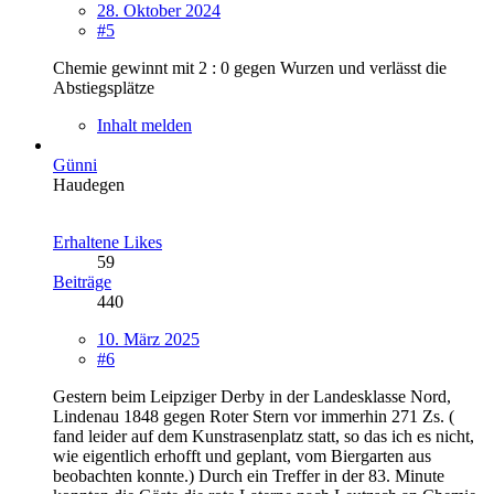
28. Oktober 2024
#5
Chemie gewinnt mit 2 : 0 gegen Wurzen und verlässt die
Abstiegsplätze
Inhalt melden
Günni
Haudegen
Erhaltene Likes
59
Beiträge
440
10. März 2025
#6
Gestern beim Leipziger Derby in der Landesklasse Nord,
Lindenau 1848 gegen Roter Stern vor immerhin 271 Zs. (
fand leider auf dem Kunstrasenplatz statt, so das ich es nicht,
wie eigentlich erhofft und geplant, vom Biergarten aus
beobachten konnte.) Durch ein Treffer in der 83. Minute