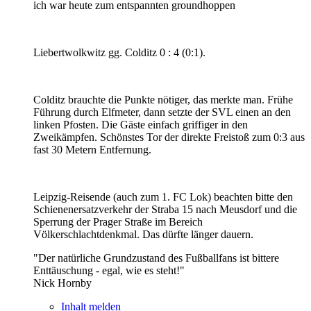
ich war heute zum entspannten groundhoppen
Liebertwolkwitz gg. Colditz 0 : 4 (0:1).
Colditz brauchte die Punkte nötiger, das merkte man. Frühe
Führung durch Elfmeter, dann setzte der SVL einen an den
linken Pfosten. Die Gäste einfach griffiger in den
Zweikämpfen. Schönstes Tor der direkte Freistoß zum 0:3 aus
fast 30 Metern Entfernung.
Leipzig-Reisende (auch zum 1. FC Lok) beachten bitte den
Schienenersatzverkehr der Straba 15 nach Meusdorf und die
Sperrung der Prager Straße im Bereich
Völkerschlachtdenkmal. Das dürfte länger dauern.
"Der natürliche Grundzustand des Fußballfans ist bittere
Enttäuschung - egal, wie es steht!"
Nick Hornby
Inhalt melden