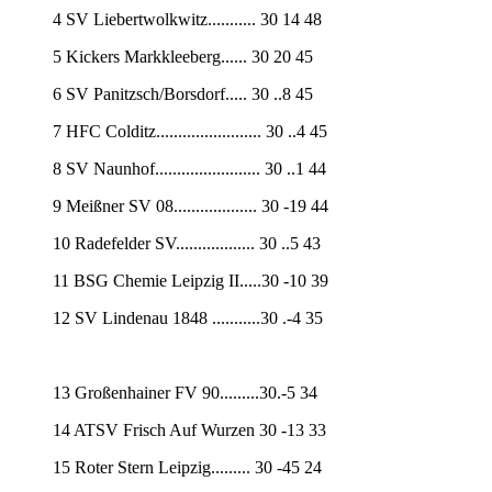
4 SV Liebertwolkwitz........... 30 14 48
5 Kickers Markkleeberg...... 30 20 45
6 SV Panitzsch/Borsdorf..... 30 ..8 45
7 HFC Colditz........................ 30 ..4 45
8 SV Naunhof........................ 30 ..1 44
9 Meißner SV 08................... 30 -19 44
10 Radefelder SV.................. 30 ..5 43
11 BSG Chemie Leipzig II.....30 -10 39
12 SV Lindenau 1848 ...........30 .-4 35
13 Großenhainer FV 90.........30.-5 34
14 ATSV Frisch Auf Wurzen 30 -13 33
15 Roter Stern Leipzig......... 30 -45 24