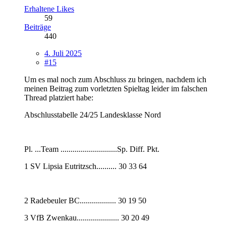
Erhaltene Likes
59
Beiträge
440
4. Juli 2025
#15
Um es mal noch zum Abschluss zu bringen, nachdem ich
meinen Beitrag zum vorletzten Spieltag leider im falschen
Thread platziert habe:
Abschlusstabelle 24/25 Landesklasse Nord
Pl. ...Team ............................Sp. Diff. Pkt.
1 SV Lipsia Eutritzsch.......... 30 33 64
2 Radebeuler BC.................. 30 19 50
3 VfB Zwenkau..................... 30 20 49