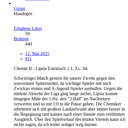
Günni
Haudegen
Erhaltene Likes
59
Beiträge
440
12. Mai 2025
#11
Chemie II - Lipsia Eutritzsch 1:1, Zs.: 64
Schwieriges Match gestern für unsere Zweite gegen den
souveränen Spitzenreiter, da wichtige Spieler mit nach
Zwickau reisten und A-Jugend-Spieler aushalfen. Gegen die
stärkste Abwehr der Liga ging lange nichts, Lipsia konnte
hingegen Mitte der 1.Hz. den "2.Ball" im Nachsetzen
verwerten und so mit 1:0 in die Pause gehen. Die Chemiker
arbeiteten sich mit großem Laufaufwand aber immer besser in
die Begegnung und kamen nach einer Stunde zum verdienten
Ausgleich. Über den Spielverlauf des letzten Viertels kann ich
nichts sagen, da ich leider zeitiger weg musste.