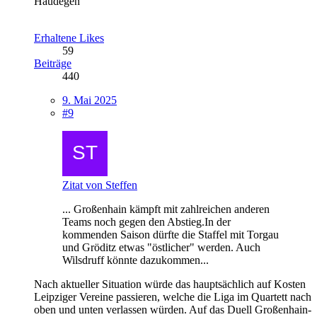
Haudegen
Erhaltene Likes
59
Beiträge
440
9. Mai 2025
#9
Zitat von Steffen
... Großenhain kämpft mit zahlreichen anderen
Teams noch gegen den Abstieg.In der
kommenden Saison dürfte die Staffel mit Torgau
und Gröditz etwas "östlicher" werden. Auch
Wilsdruff könnte dazukommen...
Nach aktueller Situation würde das hauptsächlich auf Kosten
Leipziger Vereine passieren, welche die Liga im Quartett nach
oben und unten verlassen würden. Auf das Duell Großenhain-