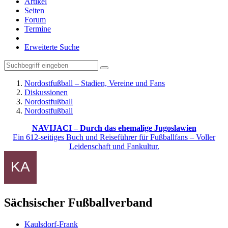
Artikel
Seiten
Forum
Termine
Erweiterte Suche
Nordostfußball – Stadien, Vereine und Fans
Diskussionen
Nordostfußball
Nordostfußball
NAVIJACI – Durch das ehemalige Jugoslawien
Ein 612-seitiges Buch und Reiseführer für Fußballfans – Voller
Leidenschaft und Fankultur.
Sächsischer Fußballverband
Kaulsdorf-Frank