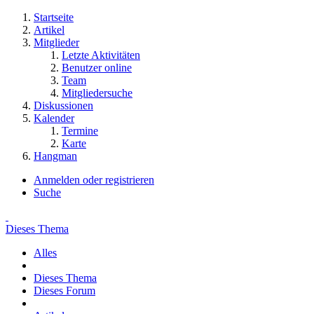
Startseite
Artikel
Mitglieder
Letzte Aktivitäten
Benutzer online
Team
Mitgliedersuche
Diskussionen
Kalender
Termine
Karte
Hangman
Anmelden oder registrieren
Suche
Dieses Thema
Alles
Dieses Thema
Dieses Forum