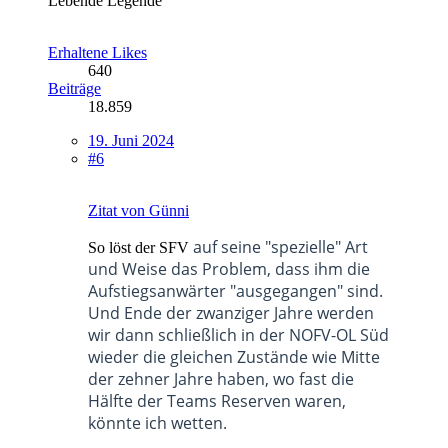
Lebende Legende
Erhaltene Likes
640
Beiträge
18.859
19. Juni 2024
#6
Zitat von Günni
auf seine "spezielle" Art
So löst der SFV
und Weise das Problem, dass ihm die
Aufstiegsanwärter "ausgegangen" sind.
Und Ende der zwanziger Jahre werden
wir dann schließlich in der NOFV-OL Süd
wieder die gleichen Zustände wie Mitte
der zehner Jahre haben, wo fast die
Hälfte der Teams Reserven waren,
könnte ich wetten.