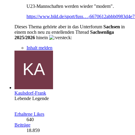
U23-Mannschaften werden wieder "modern".
https://www.bild.de/sport/fuss…-6670612abbb0983d4e
Dieses Thema gehörte aber in das Unterforum
Sachsen
in
einem noch neu zu erstellenden Thread
Sachsenliga
2025/2026
hinein
Inhalt melden
Kaulsdorf-Frank
Lebende Legende
Erhaltene Likes
640
Beiträge
18.859