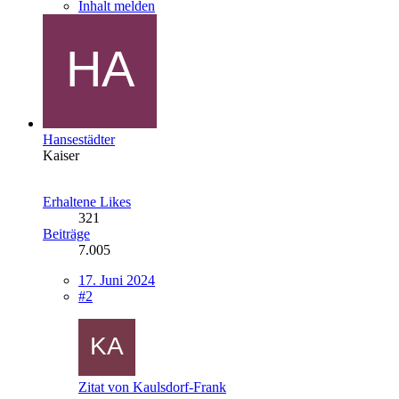
Inhalt melden
Hansestädter
Kaiser
Erhaltene Likes
321
Beiträge
7.005
17. Juni 2024
#2
Zitat von Kaulsdorf-Frank