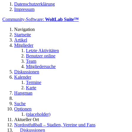
Datenschutzerklärung
Impressum
Community-Software:
WoltLab Suite™
Navigation
Startseite
Artikel
Mitglieder
Letzte Aktivitäten
Benutzer online
Team
Mitgliedersuche
Diskussionen
Kalender
Termine
Karte
Hangman
Suche
Optionen
(placeholder)
Aktueller Ort
Nordostfußball – Stadien, Vereine und Fans
Diskussionen