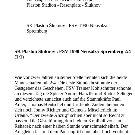
Plaston Stadion - Rasenplatz - Šluknov
SK Plaston Šluknov : FSV 1990 Neusalza-
Spremberg
SK Plaston Šluknov : FSV 1990 Neusalza-Spremberg 2:4
(1:1)
Wie vor zwei Jahren an selber Stelle trennten sich die beide
Mannschaften mit 2:4. Die erste Stunde bestimmte der
Gastgeber das Geschehen. FSV Trainer Kohlschütter schonte
an diesem Tag die Spieler Andrej Hanzlík und Radek Selinger
und verzichtete zunächst auch auf die Stammkräfte Paul
Adler, Thomas Hentschel und Jiri Jenik. Zudem befanden
sich noch Jonny Richter und Clemens Mitscherlich im
Urlaub. "Der zweite Anzug" schien aber nicht so Recht zu
passen. Die Gästeführung durch einen Kopfball von Jan
Rehacek nach einer halben Stunde war schmeichelhaft. Der
Ausgleich fast mit dem Pausenpfiff dann aber hoch verdient.