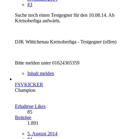
#3
Suche noch einen Testgegner für den 10.08.14. Ab
Kreisoberliga aufwärts.
DJK Wittichenau Kreisoberliga - Testgegner (offen)
Bitte melden unter 01624365359
Inhalt melden
FSVKICKER
Champion
Erhaltene Likes
85
Beiträge
1.891
5. August 2014