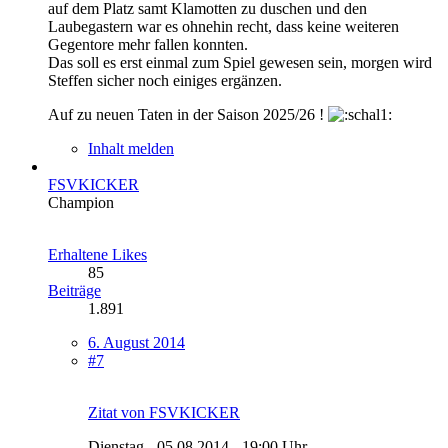
auf dem Platz samt Klamotten zu duschen und den
Laubegastern war es ohnehin recht, dass keine weiteren
Gegentore mehr fallen konnten.
Das soll es erst einmal zum Spiel gewesen sein, morgen wird
Steffen sicher noch einiges ergänzen.
Auf zu neuen Taten in der Saison 2025/26 !
Inhalt melden
FSVKICKER
Champion
Erhaltene Likes
85
Beiträge
1.891
6. August 2014
#7
Zitat von FSVKICKER
Dienstag - 05.08.2014 - 19:00 Uhr