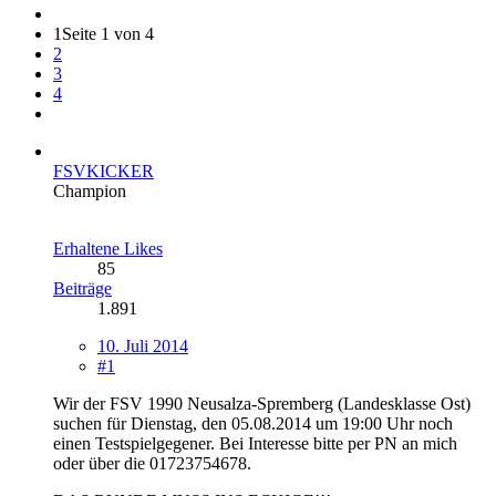
1
Seite 1 von 4
2
3
4
FSVKICKER
Champion
Erhaltene Likes
85
Beiträge
1.891
10. Juli 2014
#1
Wir der FSV 1990 Neusalza-Spremberg (Landesklasse Ost)
suchen für Dienstag, den 05.08.2014 um 19:00 Uhr noch
einen Testspielgegener. Bei Interesse bitte per PN an mich
oder über die 01723754678.