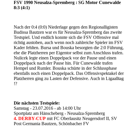
FSV 1990 Neusalza-Spremberg : SG Motor Cunewalde
8:3 (4:1)
Nach der 0:4 (0:0) Niederlage gegen den Regionalligisten
Budissa Bautzen war es für Neusalza-Spremberg das zweite
Testspiel. Und endlich konnte sich die FSV Offensive mal
richtig austoben, auch wenn noch zahlreiche Spieler im FSV
Kader fehlten. Bursa und Bouska besorgten die 2:0 Führung,
ehe die Platzherren per Eigentor selbst zum Anschluss trafen.
Nulicek legte einen Doppelpack vor der Pause und einen
Doppelpack nach der Pause hin. Für Cunewalde trafen
Hempel und Rumler. Bouska schürte in der Schlussphase
ebenfalls noch einen Doppelpack. Das Offensivspektakel der
Platzherren ging zu Lasten der Defensive. Auch in Ligaalltag
!?
Die nächsten Testspiele:
Samstag - 23.07.2016 - ab 14:00 Uhr
Sportplatz am Hänscheberg - Neusalza-Spremberg
4. DERBY-CUP
mit FC Oberlausitz Neugersdorf II, SV
Post Germania Bautzen, Schönbacher FV