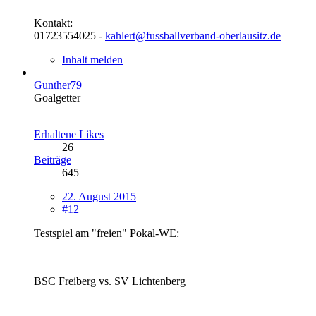
Kontakt:
01723554025 -
kahlert@fussballverband-oberlausitz.de
Inhalt melden
Gunther79
Goalgetter
Erhaltene Likes
26
Beiträge
645
22. August 2015
#12
Testspiel am "freien" Pokal-WE:
BSC Freiberg vs. SV Lichtenberg