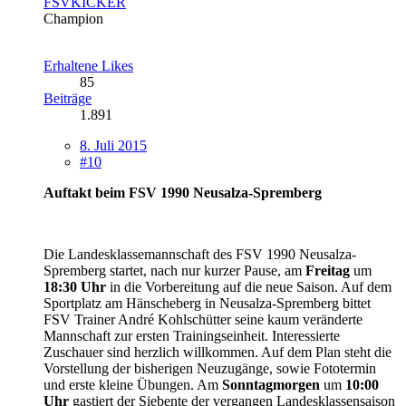
FSVKICKER
Champion
Erhaltene Likes
85
Beiträge
1.891
8. Juli 2015
#10
Auftakt beim FSV 1990 Neusalza-Spremberg
Die Landesklassemannschaft des FSV 1990 Neusalza-
Spremberg startet, nach nur kurzer Pause, am
Freitag
um
18:30 Uhr
in die Vorbereitung auf die neue Saison. Auf dem
Sportplatz am Hänscheberg in Neusalza-Spremberg bittet
FSV Trainer André Kohlschütter seine kaum veränderte
Mannschaft zur ersten Trainingseinheit. Interessierte
Zuschauer sind herzlich willkommen. Auf dem Plan steht die
Vorstellung der bisherigen Neuzugänge, sowie Fototermin
und erste kleine Übungen. Am
Sonntagmorgen
um
10:00
Uhr
gastiert der Siebente der vergangen Landesklassensaison