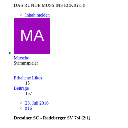
DAS RUNDE MUSS INS ECKIGE!!!
Inhalt melden
Marscho
Stammspieler
Erhaltene Likes
15
Beiträge
157
23. Juli 2016
#16
Dresdner SC - Radeberger SV 7:4 (2:1)