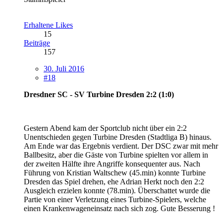
Erhaltene Likes
15
Beiträge
157
30. Juli 2016
#18
Dresdner SC - SV Turbine Dresden 2:2 (1:0)
Gestern Abend kam der Sportclub nicht über ein 2:2
Unentschieden gegen Turbine Dresden (Stadtliga B) hinaus.
Am Ende war das Ergebnis verdient. Der DSC zwar mit mehr
Ballbesitz, aber die Gäste von Turbine spielten vor allem in
der zweiten Hälfte ihre Angriffe konsequenter aus. Nach
Führung von Kristian Waltschew (45.min) konnte Turbine
Dresden das Spiel drehen, ehe Adrian Herkt noch den 2:2
Ausgleich erzielen konnte (78.min). Überschattet wurde die
Partie von einer Verletzung eines Turbine-Spielers, welche
einen Krankenwageneinsatz nach sich zog. Gute Besserung !