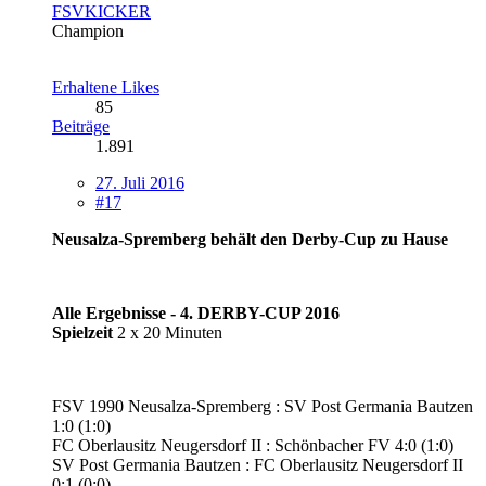
FSVKICKER
Champion
Erhaltene Likes
85
Beiträge
1.891
27. Juli 2016
#17
Neusalza-Spremberg behält den Derby-Cup zu Hause
Alle Ergebnisse - 4. DERBY-CUP 2016
Spielzeit
2 x 20 Minuten
FSV 1990 Neusalza-Spremberg : SV Post Germania Bautzen
1:0 (1:0)
FC Oberlausitz Neugersdorf II : Schönbacher FV 4:0 (1:0)
SV Post Germania Bautzen : FC Oberlausitz Neugersdorf II
0:1 (0:0)