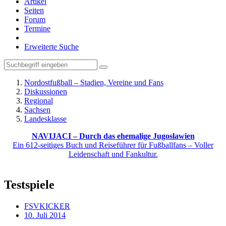
Artikel
Seiten
Forum
Termine
Erweiterte Suche
Nordostfußball – Stadien, Vereine und Fans
Diskussionen
Regional
Sachsen
Landesklasse
NAVIJACI – Durch das ehemalige Jugoslawien
Ein 612-seitiges Buch und Reiseführer für Fußballfans – Voller
Leidenschaft und Fankultur.
Testspiele
FSVKICKER
10. Juli 2014