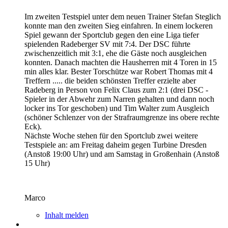
Im zweiten Testspiel unter dem neuen Trainer Stefan Steglich
konnte man den zweiten Sieg einfahren. In einem lockeren
Spiel gewann der Sportclub gegen den eine Liga tiefer
spielenden Radeberger SV mit 7:4. Der DSC führte
zwischenzeitlich mit 3:1, ehe die Gäste noch ausgleichen
konnten. Danach machten die Hausherren mit 4 Toren in 15
min alles klar. Bester Torschütze war Robert Thomas mit 4
Treffern ..... die beiden schönsten Treffer erzielte aber
Radeberg in Person von Felix Claus zum 2:1 (drei DSC -
Spieler in der Abwehr zum Narren gehalten und dann noch
locker ins Tor geschoben) und Tim Walter zum Ausgleich
(schöner Schlenzer von der Strafraumgrenze ins obere rechte
Eck).
Nächste Woche stehen für den Sportclub zwei weitere
Testspiele an: am Freitag daheim gegen Turbine Dresden
(Anstoß 19:00 Uhr) und am Samstag in Großenhain (Anstoß
15 Uhr)
Marco
Inhalt melden