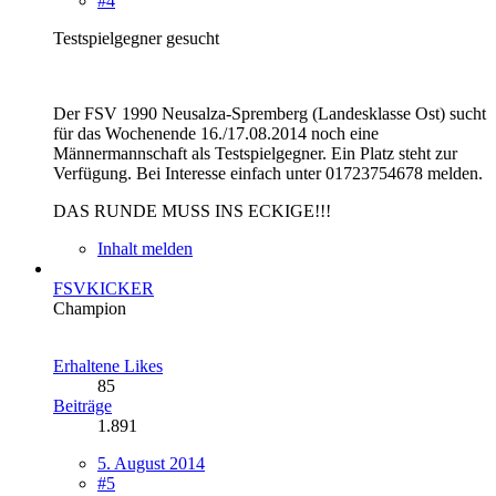
#4
Testspielgegner gesucht
Der FSV 1990 Neusalza-Spremberg (Landesklasse Ost) sucht
für das Wochenende 16./17.08.2014 noch eine
Männermannschaft als Testspielgegner. Ein Platz steht zur
Verfügung. Bei Interesse einfach unter 01723754678 melden.
DAS RUNDE MUSS INS ECKIGE!!!
Inhalt melden
FSVKICKER
Champion
Erhaltene Likes
85
Beiträge
1.891
5. August 2014
#5