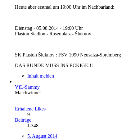
Heute aber erstmal um 19:00 Uhr im Nachbarland:
Dienstag - 05.08.2014 - 19:00 Uhr
Plaston Stadion - Rasenplatz - Šluknov
SK Plaston Šluknov : FSV 1990 Neusalza-Spremberg
DAS RUNDE MUSS INS ECKIGE!!!
Inhalt melden
VfL-Sammy
Matchwinner
Erhaltene Likes
9
Beiträge
1.348
5. August 2014