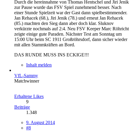
Durch die hereinnahme von Thomas Hentschel und Jiri Jenik
zur Pause wurde das FSV Spiel zunehmend besser. Nach
einer Stunde Spielzeit war der Gast dann spielbestimmender.
Jan Rehacek (68.), Jiri Jenik (78.) und erneut Jan Rehacek
(85.) machten den Sieg dann aber doch klar. Sluknov
verkürzte nochmals auf 2:4. Neu FSV Keeper Marc Röhricht
zeigte einige gute Paraden. Nächster Test am Sonntag um
15:00 Uhr beim SC 1911 Großröhrsdorf, dann sicher wieder
mit allen Stammkräften an Bord.
DAS RUNDE MUSS INS ECKIGE!!!
Inhalt melden
VfL-Sammy
Matchwinner
Erhaltene Likes
9
Beiträge
1.348
9. August 2014
#8