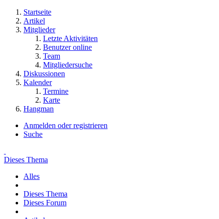
Startseite
Artikel
Mitglieder
Letzte Aktivitäten
Benutzer online
Team
Mitgliedersuche
Diskussionen
Kalender
Termine
Karte
Hangman
Anmelden oder registrieren
Suche
Dieses Thema
Alles
Dieses Thema
Dieses Forum