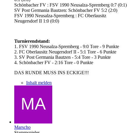
Schönbacher FV : FSV 1990 Neusalza-Spremberg 0:7 (0:1)
SV Post Germania Bautzen: Schönbacher FV 5:2 (2:0)
FSV 1990 Neusalza-Spremberg : FC Oberlausitz
Neugersdorf II 1:0 (0:0)
Turnierendstand:
1. FSV 1990 Neusalza-Spremberg - 9:0 Tore - 9 Punkte
2. FC Oberlausitz Neugersdorf II - 5:1 Tore - 6 Punkte
3. SV Post Germania Bautzen - 5:4 Tore - 3 Punkte
4. Schönbacher FV - 2:16 Tore - 0 Punkte
DAS RUNDE MUSS INS ECKIGE!!!
Inhalt melden
Marscho
Stammspieler