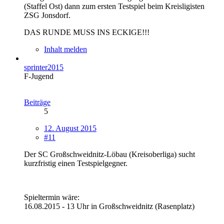
(Staffel Ost) dann zum ersten Testspiel beim Kreisligisten
ZSG Jonsdorf.
DAS RUNDE MUSS INS ECKIGE!!!
Inhalt melden
sprinter2015
F-Jugend
Beiträge
5
12. August 2015
#11
Der SC Großschweidnitz-Löbau (Kreisoberliga) sucht
kurzfristig einen Testspielgegner.
Spieltermin wäre:
16.08.2015 - 13 Uhr in Großschweidnitz (Rasenplatz)